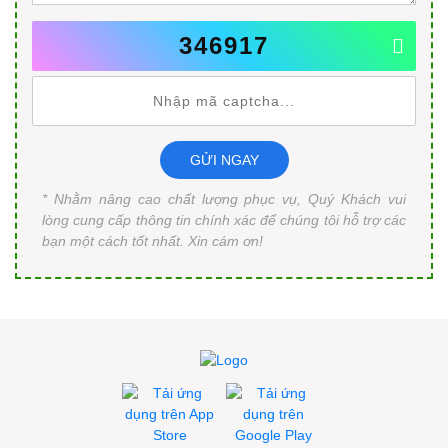
346917
GỬI NGAY
* Nhằm nâng cao chất lượng phục vụ, Quý Khách vui
lòng cung cấp thông tin chính xác để chúng tôi hỗ trợ các
bạn một cách tốt nhất. Xin cám ơn!