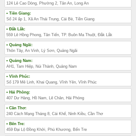
124 Lê Cao Dòng, Phường 2, Tân An, Long An
• Tiền Giang:
Số 24 ấp 1, Xã An Thái Trung, Cái Bè, Tiền Giang
• Đắk Lắk:
559 Lê Hồng Phong, Tân Tiến, TP. Buôn Ma Thuột, Đắk Lắk
• Quảng Ngãi:
Thôn Tây, An Vinh, Lý Sơn, Quảng Ngãi
• Quảng Nam:
AH1, Tam Hiệp, Núi Thành, Quảng Nam
• Vĩnh Phúc:
Số 179 Mê Linh, Khai Quang, Vĩnh Yên, Vĩnh Phúc
• Hải Phòng:
407 Dư Hàng, Hồ Nam, Lê Chân, Hải Phòng
• Cần Thơ:
240 Cách Mạng Tháng 8, Cái Khế, Ninh Kiều, Cần Thơ
• Bến Tre:
459 Đại Lộ Đồng Khởi, Phú Khương, Bến Tre