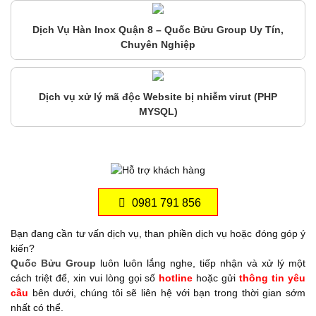
Dịch Vụ Hàn Inox Quận 8 – Quốc Bửu Group Uy Tín,
Chuyên Nghiệp
Dịch vụ xử lý mã độc Website bị nhiễm virut (PHP
MYSQL)
0981 791 856
Bạn đang cần tư vấn dịch vụ, than phiền dịch vụ hoặc đóng góp ý
kiến?
Quốc Bửu Group
luôn luôn lắng nghe, tiếp nhận và xử lý một
cách triệt để, xin vui lòng gọi số
hotline
hoặc gửi
thông tin yêu
cầu
bên dưới, chúng tôi sẽ liên hệ với bạn trong thời gian sớm
nhất có thể.