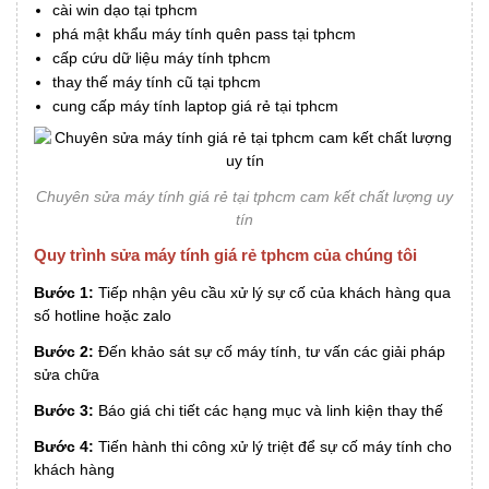
cài win dạo tại tphcm
phá mật khẩu máy tính quên pass tại tphcm
cấp cứu dữ liệu máy tính tphcm
thay thế máy tính cũ tại tphcm
cung cấp máy tính laptop giá rẻ tại tphcm
Chuyên sửa máy tính giá rẻ tại tphcm cam kết chất lượng uy
tín
Quy trình sửa máy tính giá rẻ tphcm của chúng tôi
Bước 1:
Tiếp nhận yêu cầu xử lý sự cố của khách hàng qua
số hotline hoặc zalo
Bước 2:
Đến khảo sát sự cố máy tính, tư vấn các giải pháp
sửa chữa
Bước 3:
Báo giá chi tiết các hạng mục và linh kiện thay thế
Bước 4:
Tiến hành thi công xử lý triệt để sự cố máy tính cho
khách hàng