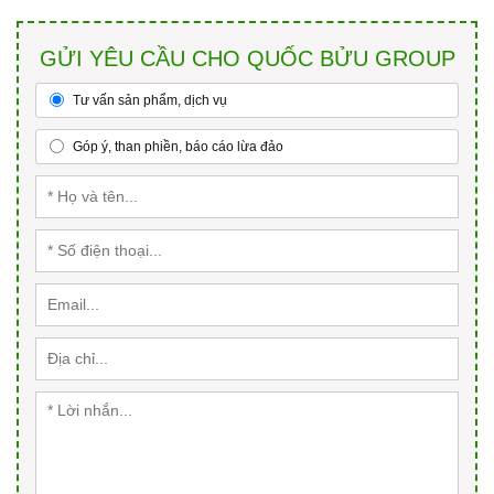
GỬI YÊU CẦU CHO QUỐC BỬU GROUP
Tư vấn sản phẩm, dịch vụ
Góp ý, than phiền, báo cáo lừa đảo