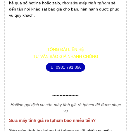
hệ qua số hotline hoặc zalo,
thợ sửa máy tính tphcm
sẽ
đến tận nơi khảo sát báo giá cho bạn, hân hạnh được phục
vụ quý khách.
TỔNG ĐÀI LIÊN HỆ
TƯ VẤN BÁO GIÁ NHANH CHÓNG
0981 791 856
------------------
Hotline gọi dịch vụ sửa máy tính giá rẻ tphcm để được phục
vụ
Sửa máy tính giá rẻ tphcm bao nhiêu tiền?
Sửa máy tính hư hỏng tại tphcm
có rất nhiều nguyên