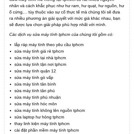
nhân và cách khắc phục như hư ram, hư quạt, hư nguồn, hư
ổ cứng,... tùy thuộc vào sự cố thực tế mà chúng tôi sẽ đưa
ra nhiều phương án giải quyết với mức giá khác nhau, bạn
sẽ được lựa chọn giải pháp phù hợp nhất với mình.
Các dịch vụ sửa máy tính tphcm của chúng tôi gồm có:
lắp ráp máy tính theo yêu cầu tphcm
sửa máy tính giá rẻ tphcm
sửa máy tính tại nhà tphcm
sửa máy tính tận nơi tphcm
sửa máy tính quận 12
sửa máy tính gò vấp
sửa máy tính tân bình
sửa máy tính tân phú
sửa máy tính phú nhuận
sửa máy tính hóc môn
sửa máy tính không lên nguồn tphcm
sửa laptop hư hỏng tphcm
thay linh kiện máy tính tphcm
cài đặt phần mềm máy tính tphcm