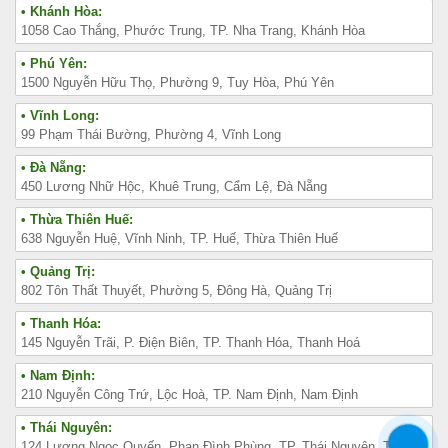
• Khánh Hòa:
1058 Cao Thắng, Phước Trung, TP. Nha Trang, Khánh Hòa
• Phú Yên:
1500 Nguyễn Hữu Thọ, Phường 9, Tuy Hòa, Phú Yên
• Vĩnh Long:
99 Phạm Thái Bường, Phường 4, Vĩnh Long
• Đà Nẵng:
450 Lương Nhữ Hộc, Khuê Trung, Cẩm Lệ, Đà Nẵng
• Thừa Thiên Huế:
638 Nguyễn Huệ, Vĩnh Ninh, TP. Huế, Thừa Thiên Huế
• Quảng Trị:
802 Tôn Thất Thuyết, Phường 5, Đông Hà, Quảng Trị
• Thanh Hóa:
145 Nguyễn Trãi, P. Điện Biên, TP. Thanh Hóa, Thanh Hoá
• Nam Định:
210 Nguyễn Công Trứ, Lộc Hoà, TP. Nam Định, Nam Định
• Thái Nguyên:
124 Lương Ngọc Quyến, Phan Đình Phùng, TP. Thái Nguyên, Thái