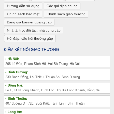
Hướng dẫn sử dụng
Các qui định chung
Chính sách bảo mật
Chính sách giao thương
Bảng giá banner quảng cáo
Nhà tài trợ, đối tác, nhà cung cấp
Hỏi đáp, câu hỏi thường gặp
ĐIỂM KẾT NỐI GIAO THƯƠNG
• Hà Nội:
268 Lò Đúc, Phạm Đình Hổ, Hai Bà Trưng, Hà Nội
• Bình Dương:
230 Bạch Đằng, Lái Thiêu, Thuận An, Bình Dương
• Đồng Nai:
Lô F, KCN Long Khánh, Bình Lộc, Thị Xã Long Khánh, Đồng Nai
• Bình Thuận:
407 đường DT 720, Suối Kiết, Tánh Linh, Bình Thuận
• Long An: