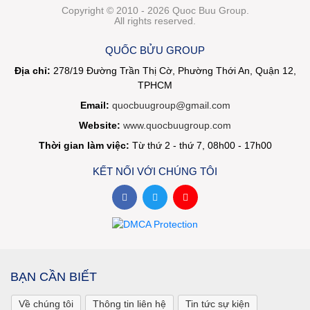
Copyright © 2010 - 2026 Quoc Buu Group.
All rights reserved.
QUỐC BỬU GROUP
Địa chỉ:
278/19 Đường Trần Thị Cờ, Phường Thới An, Quận 12,
TPHCM
Email:
quocbuugroup@gmail.com
Website:
www.quocbuugroup.com
Thời gian làm việc:
Từ thứ 2 - thứ 7, 08h00 - 17h00
KẾT NỐI VỚI CHÚNG TÔI
BẠN CẦN BIẾT
Về chúng tôi
Thông tin liên hệ
Tin tức sự kiện