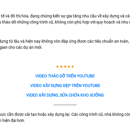
h tế và đô thị hóa, đang chứng kiến sự gia tăng nhu cầu về xây dựng và c
u tháo dỡ những công trình cũ, không còn phù hợp với quy hoạch và nhu 
ựng từ lâu và hiện nay không còn đáp ứng được các tiêu chuẩn an toàn, k
gian cho các dự án mới.
★★★★★
VIDEO THÁO DỠ TRÊN YOUTUBE
VIDEO XÂY DỰNG ĐẸP TRÊN YOUTUBE
VIDEO XÂY DỰNG, SỬA CHỮA KHO XƯỞNG
--------------------
 vực cần được cải tạo hoặc xây dựng lại. Các công trình cũ, nhà không 
h hiện đại hơn.