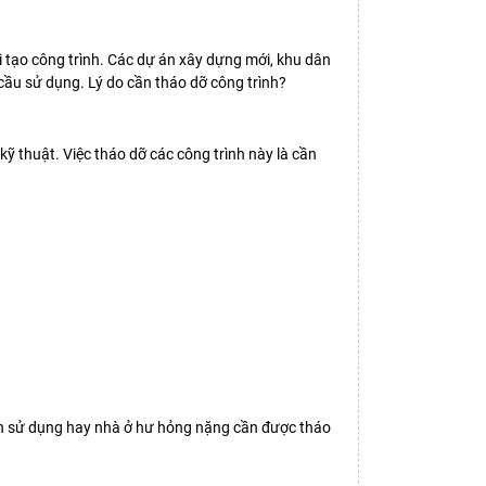
ải tạo công trình. Các dự án xây dựng mới, khu dân
cầu sử dụng. Lý do cần tháo dỡ công trình?
ỹ thuật. Việc tháo dỡ các công trình này là cần
còn sử dụng hay nhà ở hư hỏng nặng cần được tháo