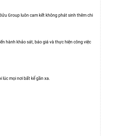
c Bửu Group luôn cam kết không phát sinh thêm chi
iến hành khảo sát, báo giá và thực hiện công việc
 lúc mọi nơi bất kể gần xa.