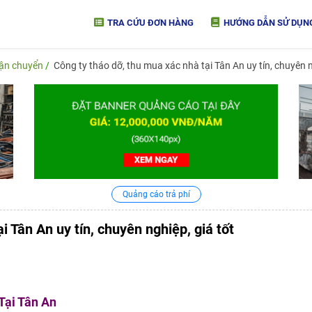
TRA CỨU ĐƠN HÀNG
HƯỚNG DẪN SỬ DỤN
vận chuyển
Công ty tháo dỡ, thu mua xác nhà tại Tân An uy tín, chuyên n
Quảng cáo trả phí
i Tân An uy tín, chuyên nghiệp, giá tốt
Tại Tân An