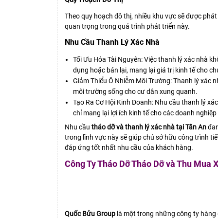
Theo quy hoạch đô thị, nhiều khu vực sẽ được phát
quan trọng trong quá trình phát triển này.
Nhu Cầu Thanh Lý Xác Nhà
Tối Ưu Hóa Tài Nguyên: Việc thanh lý xác nhà khô
dụng hoặc bán lại, mang lại giá trị kinh tế cho c
Giảm Thiểu Ô Nhiễm Môi Trường: Thanh lý xác nh
môi trường sống cho cư dân xung quanh.
Tạo Ra Cơ Hội Kinh Doanh: Nhu cầu thanh lý xác
chỉ mang lại lợi ích kinh tế cho các doanh nghi
Nhu cầu
tháo dỡ và thanh lý xác nhà tại Tân An
đan
trong lĩnh vực này sẽ giúp chủ sở hữu công trình t
đáp ứng tốt nhất nhu cầu của khách hàng.
Công Ty Tháo Dỡ Tháo Dỡ và Thu Mua Xá
Quốc Bửu Group
là một trong những công ty hàng