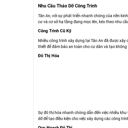
Nhu Cầu Tháo Dỡ Công Trình
Tân An
, với sự phát triển nhanh chóng của nền kin
cư và cơ sở hạ tầng đang mọc lên, kéo theo nhu cầ
Công Trình Cũ Kỹ
Nhiều công trình xây dựng tại Tân An đã được xây d
thiết để đảm bảo an toàn cho cư dân và tạo không 
Đô Thị Hóa
Sự đô thị hóa nhanh chóng dẫn đến việc nhiều khu
dỡ để tạo điều kiện cho việc xây dựng các công trìn
Quy Hoạch Đô Thị