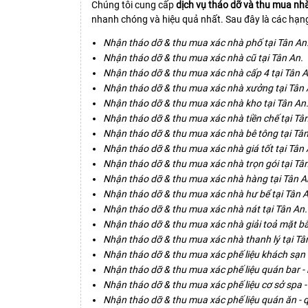
Chúng tôi cung cấp
dịch vụ tháo dỡ và thu mua nhà
nhanh chóng và hiệu quả nhất. Sau đây là các hạng
Nhận tháo dỡ & thu mua xác nhà phố tại Tân An
Nhận tháo dỡ & thu mua xác nhà cũ tại Tân An.
Nhận tháo dỡ & thu mua xác nhà cấp 4 tại Tân A
Nhận tháo dỡ & thu mua xác nhà xưởng tại Tân 
Nhận tháo dỡ & thu mua xác nhà kho tại Tân An
Nhận tháo dỡ & thu mua xác nhà tiền chế tại Tâ
Nhận tháo dỡ & thu mua xác nhà bê tông tại Tân
Nhận tháo dỡ & thu mua xác nhà giá tốt tại Tân 
Nhận tháo dỡ & thu mua xác nhà trọn gói tại Tâ
Nhận tháo dỡ & thu mua xác nhà hàng tại Tân A
Nhận tháo dỡ & thu mua xác nhà hư bể tại Tân 
Nhận tháo dỡ & thu mua xác nhà nát tại Tân An.
Nhận tháo dỡ & thu mua xác nhà giải toả mặt bằ
Nhận tháo dỡ & thu mua xác nhà thanh lý tại Tâ
Nhận tháo dỡ & thu mua xác phế liệu khách sạn 
Nhận tháo dỡ & thu mua xác phế liệu quán bar - 
Nhận tháo dỡ & thu mua xác phế liệu cơ sở spa 
Nhận tháo dỡ & thu mua xác phế liệu quán ăn - q