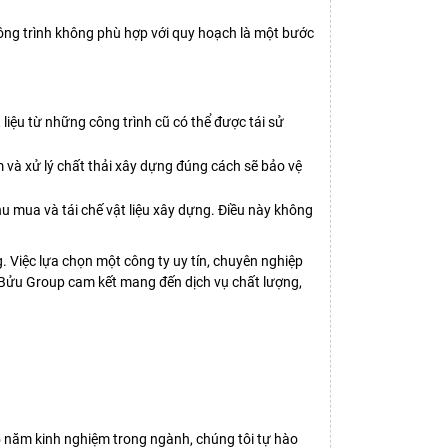
công trình không phù hợp với quy hoạch là một bước
liệu từ những công trình cũ có thể được tái sử
 và xử lý chất thải xây dựng đúng cách sẽ bảo vệ
u mua và tái chế vật liệu xây dựng. Điều này không
. Việc lựa chọn một công ty uy tín, chuyên nghiệp
ốc Bửu Group cam kết mang đến dịch vụ chất lượng,
5 năm kinh nghiệm trong ngành, chúng tôi tự hào