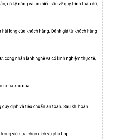
ản, có kỹ năng và am hiểu sâu về quy trình tháo dỡ,
sự hài lòng của khách hàng. Đánh giá từ khách hàng
ư, công nhân lành nghề và có kinh nghiệm thực tế,
 thu mua xác nhà.
g quy định và tiêu chuẩn an toàn. Sau khi hoàn
trong việc lựa chọn dịch vụ phù hợp.