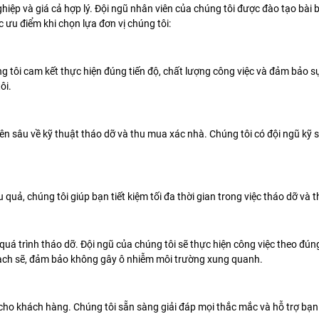
iệp và giá cả hợp lý. Đội ngũ nhân viên của chúng tôi được đào tạo bài b
 ưu điểm khi chọn lựa đơn vị chúng tôi:
g tôi cam kết thực hiện đúng tiến độ, chất lượng công việc và đảm bảo 
ôi.
sâu về kỹ thuật tháo dỡ và thu mua xác nhà. Chúng tôi có đội ngũ kỹ s
u quả, chúng tôi giúp bạn tiết kiệm tối đa thời gian trong việc tháo dỡ và
quá trình tháo dỡ. Đội ngũ của chúng tôi sẽ thực hiện công việc theo đún
 sạch sẽ, đảm bảo không gây ô nhiễm môi trường xung quanh.
ho khách hàng. Chúng tôi sẵn sàng giải đáp mọi thắc mắc và hỗ trợ bạn 