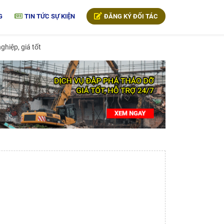
G
TIN TỨC SỰ KIỆN
ĐĂNG KÝ ĐỐI TÁC
ghiệp, giá tốt