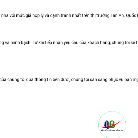
 nhà với mức giá hợp lý và cạnh tranh nhất trên thị trường Tân An. Quố
àng và minh bạch. Từ khi tiếp nhận yêu cầu của khách hàng, chúng tôi sẽ t
của chúng tôi qua thông tin bên dưới, chúng tôi sẵn sàng phục vụ bạn mọi