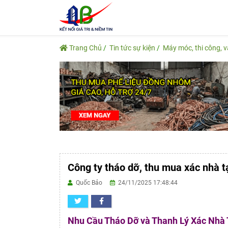
Trang Chủ
Tin tức sự kiện
Máy móc, thi công, 
Công ty tháo dỡ, thu mua xác nhà tạ
Quốc Bảo
24/11/2025 17:48:44
Nhu Cầu Tháo Dỡ và Thanh Lý Xác Nhà 