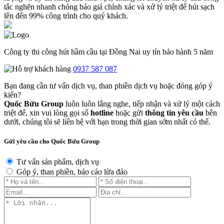
tắc nghẽn nhanh chóng báo giá chính xác và xử lý triệt để hút sạch
lên đến 99% công trình cho quý khách.
Công ty thi công hút hầm cầu tại Đồng Nai uy tín bảo hành 5 năm
0937 587 087
Bạn đang cần tư vấn dịch vụ, than phiền dịch vụ hoặc đóng góp ý
kiến?
Quốc Bửu Group
luôn luôn lắng nghe, tiếp nhận và xử lý một cách
triệt để, xin vui lòng gọi số
hotline
hoặc gửi
thông tin yêu cầu
bên
dưới, chúng tôi sẽ liên hệ với bạn trong thời gian sớm nhất có thể.
Gửi yêu cầu cho Quốc Bửu Group
Tư vấn sản phẩm, dịch vụ
Góp ý, than phiền, báo cáo lừa đảo