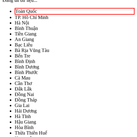
Đang tải dữ liệu...
Toàn Quốc
TP. Hồ Chí Minh
Hà Nội
Bình Thuận
Tiền Giang
An Giang
Bạc Liêu
Bà Rịa Vũng Tàu
Bến Tre
Bình Định
Bình Dương
Bình Phước
Cà Mau
Cần Thơ
Đắk Lắk
Đồng Nai
Đồng Tháp
Gia Lai
Hải Dương
Hà Tĩnh
Hậu Giang
Hòa Bình
Thừa Thiên Huế