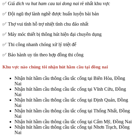
✅ Giá
dich vu hut ham cau tai dong nai
rẻ nhất khu vực
✅ Đội ngũ thợ lành nghề được huấn luyện bài bản
✅ Thợ vui tính hỗ trợ nhiệt tình chu đáo nhất
✅ Máy móc thiết bị thông hút hiện đại chuyên dụng
✅ Thi công nhanh chóng xử lý triệt để
✅ Bảo hành uy tín theo hợp đồng thi công
Khu vực nào chúng tôi nhận hút hầm cầu tại đồng nai
Nhận hút hầm cầu thông cầu tắc cống tại Biên Hòa, Đồng
Nai
Nhận hút hầm cầu thông cầu tắc cống tại Vĩnh Cửu, Đồng
Nai
Nhận hút hầm cầu thông cầu tắc cống tại Định Quán, Đồng
Nai
Nhận hút hầm cầu thông cầu tắc cống tại Thống Nhất, Đồng
Nai
Nhận hút hầm cầu thông cầu tắc cống tại Cẩm Mỹ, Đồng Nai
Nhận hút hầm cầu thông cầu tắc cống tại Nhơn Trạch, Đồng
Nai