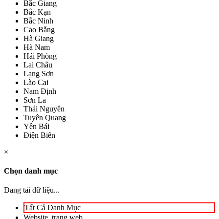
Bắc Giang
Bắc Kạn
Bắc Ninh
Cao Bằng
Hà Giang
Hà Nam
Hải Phòng
Lai Châu
Lạng Sơn
Lào Cai
Nam Định
Sơn La
Thái Nguyên
Tuyên Quang
Yên Bái
Điện Biên
×
Chọn danh mục
Đang tải dữ liệu...
Tất Cả Danh Mục
Website, trang web