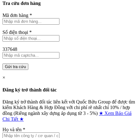
Tra cứu đơn hàng
Mã đơn hàng
*
Số điện thoại
*
337648
Gửi tra cứu
×
Đăng ký trở thành đối tác
Đăng ký trở thành đối tác liên kết với Quốc Bửu Group để được tìm
kiếm Khách Hàng & Hợp Đồng với chi phí rẽ nhất chỉ
10% / hợp
đồng (Riêng ngành xây dựng áp dụng từ 3 - 5%)
★ Xem Báo Giá
Chi Tiết ★
Họ và tên
*