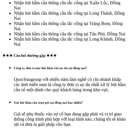
Nhận hút hầm cầu thông cầu tắc cống tại Xuân Lộc, Đồng
Nai
Nhận hút hầm cầu thông cầu tắc cống tại Long Thành, Đồng
Nai
Nhận hút hầm cầu thông cầu tắc cống tại Trảng Bom, Đồng
Nai
Nhận hút hầm cầu thông cầu tắc cống tại Tân Phú, Đồng Nai
Nhận hút hầm cầu thông cầu tắc cống tại Long Khánh, Đồng
Nai
★★★ Câu hỏi thường gặp ★★★
Công ty đơn vị nào hút hầm cầu uy tín tại đồng nai?
Quocbuugroup với nhiều năm làm nghề có chi nhánh khắp
các tỉnh miền nam là công ty đơn vị uy tín nhất xử lý hút hầm
cầu số một dành cho quý khách hàng trong khu vực.
Giá hút hầm cầu trọn gói tại đồng nai bao nhiêu?
Giá sẽ phụ thuộc vào sự cố bạn đang gặp phải và vị trí giao
thông công trình phù hợp với loại hình nào, chúng tôi sẽ khảo
sát và đưa ra giải pháp cho bạn.