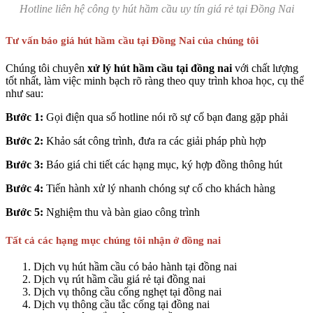
Hotline liên hệ công ty hút hầm cầu uy tín giá rẻ tại Đồng Nai
Tư vấn báo giá hút hầm cầu tại Đồng Nai của chúng tôi
Chúng tôi chuyên
xử lý hút hầm cầu tại đồng nai
với chất lượng
tốt nhất, làm việc minh bạch rõ ràng theo quy trình khoa học, cụ thể
như sau:
Bước 1:
Gọi điện qua số hotline nói rõ sự cố bạn đang gặp phải
Bước 2:
Khảo sát công trình, đưa ra các giải pháp phù hợp
Bước 3:
Báo giá chi tiết các hạng mục, ký hợp đồng thông hút
Bước 4:
Tiến hành xử lý nhanh chóng sự cố cho khách hàng
Bước 5:
Nghiệm thu và bàn giao công trình
Tất cả các hạng mục chúng tôi nhận ở đồng nai
Dịch vụ hút hầm cầu có bảo hành tại đồng nai
Dịch vụ rút hầm cầu giá rẻ tại đồng nai
Dịch vụ thông cầu cống nghẹt tại đồng nai
Dịch vụ thông cầu tắc cống tại đồng nai