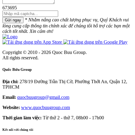
673695
* Nhằm nâng cao chất lượng phục vụ, Quý Khách vui
Gửi ngay
lòng cung cấp thông tin chính xác để chúng tôi hỗ trợ các bạn một
cách tốt nhất. Xin cám ơn!
Copyright © 2010 - 2026 Quoc Buu Group.
All rights reserved.
Quốc Bửu Group
Địa chỉ:
278/19 Đường Trần Thị Cờ, Phường Thới An, Quận 12,
TPHCM
Email:
quocbuugroup@gmail.com
Website:
www.quocbuugroup.com
Thời gian làm việc:
Từ thứ 2 - thứ 7, 08h00 - 17h00
Kết nối với chúng tôi