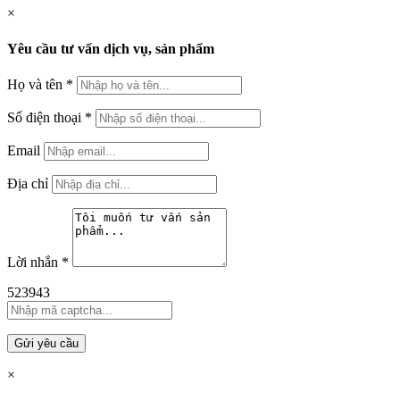
×
Yêu cầu tư vấn dịch vụ, sản phẩm
Họ và tên
*
Số điện thoại
*
Email
Địa chỉ
Lời nhắn
*
523943
Gửi yêu cầu
×