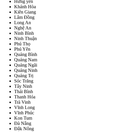
Hưng yên
Khánh Hòa
Kiên Giang
Lâm Đồng
Long An
Nghệ An
Ninh Bình
Ninh Thuận
Phú Thọ
Phú Yên
Quảng Bình
Quảng Nam
Quảng Ngãi
Quảng Ninh
Quảng Trị
Sóc Trăng
Tây Ninh
Thái Bình
Thanh Hóa
Trà Vinh
Vĩnh Long
Vĩnh Phúc
Kon Tum
Đà Nẵng
Đắk Nông