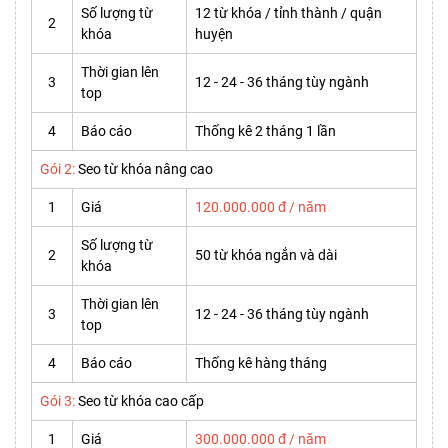
Số lượng từ
12 từ khóa / tỉnh thành / quận
2
khóa
huyện
Thời gian lên
3
12 - 24 - 36 tháng tùy ngành
top
4
Báo cáo
Thống kê 2 tháng 1 lần
Gói 2:
Seo từ khóa nâng cao
1
Giá
120.000.000 đ / năm
Số lượng từ
2
50 từ khóa ngắn và dài
khóa
Thời gian lên
3
12 - 24 - 36 tháng tùy ngành
top
4
Báo cáo
Thống kê hàng tháng
Gói 3:
Seo từ khóa cao cấp
1
Giá
300.000.000 đ / năm