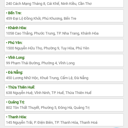
240 Cách Mạng Tháng 8, Cái Khế, Ninh Kiều, Cần Thơ
• Bến Tre:
459 Đại Lộ Đồng Khởi, Phú Khương, Bến Tre
• Khánh Hòa:
1058 Cao Thắng, Phước Trung, TP. Nha Trang, Khánh Hòa
• Phú Yên:
1500 Nguyễn Hữu Thọ, Phường 9, Tuy Hòa, Phú Yên
• Vĩnh Long:
99 Phạm Thái Bường, Phường 4, Vĩnh Long
• Đà Nẵng:
450 Lương Nhữ Hộc, Khuê Trung, Cẩm Lệ, Đà Nẵng
• Thừa Thiên Huế:
638 Nguyễn Huệ, Vĩnh Ninh, TP. Huế, Thừa Thiên Huế
• Quảng Trị:
802 Tôn Thất Thuyết, Phường 5, Đông Hà, Quảng Trị
• Thanh Hóa:
145 Nguyễn Trãi, P. Điện Biên, TP. Thanh Hóa, Thanh Hoá