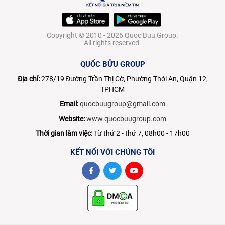
Copyright © 2010 - 2026 Quoc Buu Group.
All rights reserved.
QUỐC BỬU GROUP
Địa chỉ:
278/19 Đường Trần Thị Cờ, Phường Thới An, Quận 12,
TPHCM
Email:
quocbuugroup@gmail.com
Website:
www.quocbuugroup.com
Thời gian làm việc:
Từ thứ 2 - thứ 7, 08h00 - 17h00
KẾT NỐI VỚI CHÚNG TÔI