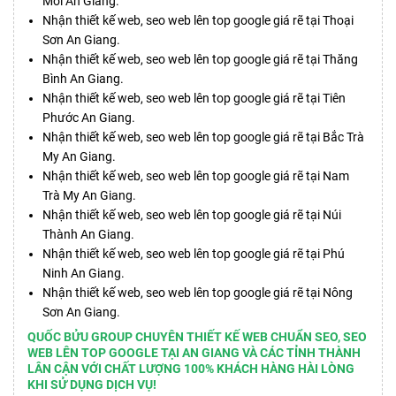
Mới An Giang.
Nhận thiết kế web, seo web lên top google giá rẽ tại Thoại
Sơn An Giang.
Nhận thiết kế web, seo web lên top google giá rẽ tại Thăng
Bình An Giang.
Nhận thiết kế web, seo web lên top google giá rẽ tại Tiên
Phước An Giang.
Nhận thiết kế web, seo web lên top google giá rẽ tại Bắc Trà
My An Giang.
Nhận thiết kế web, seo web lên top google giá rẽ tại Nam
Trà My An Giang.
Nhận thiết kế web, seo web lên top google giá rẽ tại Núi
Thành An Giang.
Nhận thiết kế web, seo web lên top google giá rẽ tại Phú
Ninh An Giang.
Nhận thiết kế web, seo web lên top google giá rẽ tại Nông
Sơn An Giang.
QUỐC BỬU GROUP CHUYÊN THIẾT KẾ WEB CHUẨN SEO, SEO
WEB LÊN TOP GOOGLE TẠI AN GIANG VÀ CÁC TỈNH THÀNH
LÂN CẬN VỚI CHẤT LƯỢNG 100% KHÁCH HÀNG HÀI LÒNG
KHI SỬ DỤNG DỊCH VỤ!