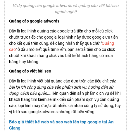
Ví dụ quảng cáo google adwords và quảng cáo viết bài seo
ngành nghề
Quảng cáo google adwords
Đây là loại hình quảng cáo google trả tiền cho mỗi cú click
chuột trực tiếp cho google, loại hình này được google ưu tiên
cho kết quả trên cùng, dễ dàng nhận thấy qua chữ "
Quảng
cáo
" ở đầu mỗi kết quả tìm kiếm, bạn sẽ trả tiền cho cú click
chuột khi khách hàng click vào bất kể khách hàng có mua
hàng hay không.
Quảng cáo viết bài seo
Đây là loại hình viết bài quảng cáo dựa trên các tiêu chí:
các
bài lợi ích công dụng của sản phẩm dịch vụ, hướng dẫn sử
dụng, cách bảo quản,...
liên quan đến sản phẩm dịch vụ để khi
khách hàng tìm kiếm sẽ link đến sản phẩm dịch vụ cần quảng
cáo, loại hình này được rất nhiều cá nhân công ty sử dụng, tuy
vị trí ở sau google adwords nhưng rất bền vững.
Báo giá thiết kế web và seo web lên top google tại An
Giang