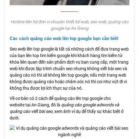
--------------
Hotline liên hệ đơn vị chuyên thiết kế web, seo web, quảng cáo
google tại An Giang
Các cách quảng cáo web lên top google bạn cần biết
Seo web lên top google
là tất cả những cách để đưa trang web
của bạn lên top tìm kiếm google khi khách hàng tìm kiếm từ
khóa liên quan đến sản phẩm dịch vụ bạn cung cấp, một trang
web khi được lập trình chuẩn seo nhưng không viết bài seo và
quảng cáo nó thì sẽ không lên top google, nếu một trang web
không được quảng cáo hoặc chăm sóc nó thì coi như vứt đi vì
không thu được lợi ích thực sự của nó.
Về cơ bản có 2 cách để quảng cáo lên top google cho
website tại An Giang, đó là
quảng cáo google adwords và
quảng cáo viết bài seo
, xem ảnh ví dụ để thấy sự khác biệt ở
dưới.