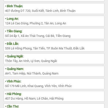
• Bình Thuận:
407 đường DT 720, Suối Kiết, Tánh Linh, Bình Thuận
• Long An:
124 Lê Cao Dòng, Phường 2, Tân An, Long An
• Tiền Giang:
Số 24 ấp 1, Xã An Thái Trung, Cái Bè, Tiền Giang
• Đắk Lắk:
559 Lê Hồng Phong, Tân Tiến, TP. Buôn Ma Thuột, Đắk Lắk
• Quảng Ngãi:
Thôn Tây, An Vinh, Lý Sơn, Quảng Ngãi
• Quảng Nam:
AH1, Tam Hiệp, Núi Thành, Quảng Nam
• Vĩnh Phúc:
Số 179 Mê Linh, Khai Quang, Vĩnh Yên, Vĩnh Phúc
• Hải Phòng:
407 Dư Hàng, Hồ Nam, Lê Chân, Hải Phòng
• Cần Thơ: