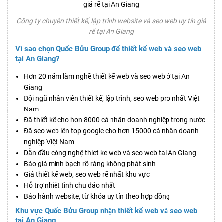
Công ty chuyên thiết kế, lập trình website và seo web uy tín giá
rẽ tại An Giang
Vì sao chọn Quốc Bửu Group để thiết kế web và seo web
tại An Giang?
Hơn 20 năm làm nghề thiết kế web và seo web ở tại An
Giang
Đội ngũ nhân viên thiết kế, lập trình, seo web pro nhất Việt
Nam
Đã thiết kế cho hơn 8000 cá nhân doanh nghiệp trong nước
Đã seo web lên top google cho hơn 15000 cá nhân doanh
nghiệp Việt Nam
Dẫn đầu công nghệ thiet ke web và seo web tai An Giang
Báo giá minh bạch rõ ràng không phát sinh
Giá thiết kế web, seo web rẽ nhất khu vực
Hỗ trợ nhiệt tình chu đáo nhất
Bảo hành website, từ khóa uy tín theo hợp đồng
Khu vực Quốc Bửu Group nhận thiết kế web và seo web
tại An Giang