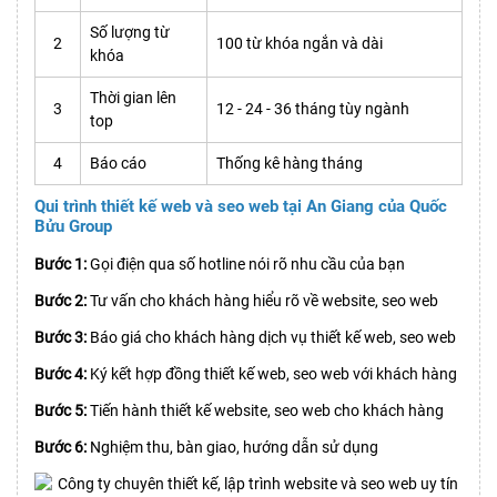
Số lượng từ
2
100 từ khóa ngắn và dài
khóa
Thời gian lên
3
12 - 24 - 36 tháng tùy ngành
top
4
Báo cáo
Thống kê hàng tháng
Qui trình thiết kế web và seo web tại An Giang của Quốc
Bửu Group
Bước 1:
Gọi điện qua số hotline nói rõ nhu cầu của bạn
Bước 2:
Tư vấn cho khách hàng hiểu rõ về website, seo web
Bước 3:
Báo giá cho khách hàng dịch vụ thiết kế web, seo web
Bước 4:
Ký kết hợp đồng thiết kế web, seo web với khách hàng
Bước 5:
Tiến hành thiết kế website, seo web cho khách hàng
Bước 6:
Nghiệm thu, bàn giao, hướng dẫn sử dụng