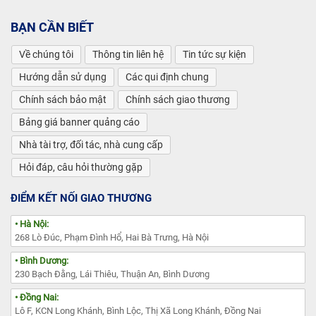
BẠN CẦN BIẾT
Về chúng tôi
Thông tin liên hệ
Tin tức sự kiện
Hướng dẫn sử dụng
Các qui định chung
Chính sách bảo mật
Chính sách giao thương
Bảng giá banner quảng cáo
Nhà tài trợ, đối tác, nhà cung cấp
Hỏi đáp, câu hỏi thường gặp
ĐIỂM KẾT NỐI GIAO THƯƠNG
• Hà Nội:
268 Lò Đúc, Phạm Đình Hổ, Hai Bà Trưng, Hà Nội
• Bình Dương:
230 Bạch Đằng, Lái Thiêu, Thuận An, Bình Dương
• Đồng Nai:
Lô F, KCN Long Khánh, Bình Lộc, Thị Xã Long Khánh, Đồng Nai