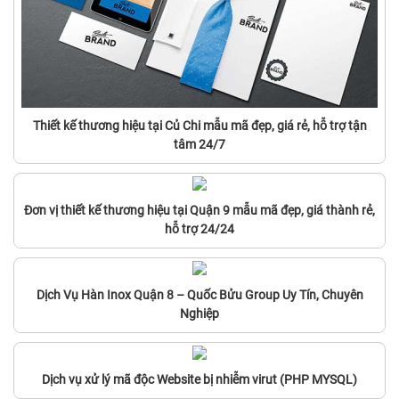
Thiết kế thương hiệu tại Củ Chi mẫu mã đẹp, giá rẻ, hỗ trợ tận
tâm 24/7
Đơn vị thiết kế thương hiệu tại Quận 9 mẫu mã đẹp, giá thành rẻ,
hỗ trợ 24/24
Dịch Vụ Hàn Inox Quận 8 – Quốc Bửu Group Uy Tín, Chuyên
Nghiệp
Dịch vụ xử lý mã độc Website bị nhiễm virut (PHP MYSQL)