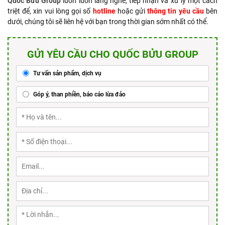
Quốc Bửu Group
luôn luôn lắng nghe, tiếp nhận và xử lý một cách
triệt để, xin vui lòng gọi số
hotline
hoặc gửi
thông tin yêu cầu
bên
dưới, chúng tôi sẽ liên hệ với bạn trong thời gian sớm nhất có thể.
GỬI YÊU CẦU CHO QUỐC BỬU GROUP
Tư vấn sản phẩm, dịch vụ
Góp ý, than phiền, báo cáo lừa đảo