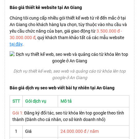
Báo giá thiết kê website tại An Giang
Chúng tôi cung cấp nhiều gói thiết kế web từ rẽ đến mắc ở tại
An Giang cho khách hàng lựa chọn, tùy thuộc vào nhu cầu và
yêu cầu chức năng của bạn, giá giao động từ
3.500.000 đ -
30.000.000 đ
, quý khách tham khảo tất cả các mẫu website
tại đây
.
Dịch vụ thiết kế web, seo web và quảng cáo từ khóa lên top
google ở An Giang
Báo giá dịch vụ seo web viết bài tự nhiên tại An Giang
STT
Gói dịch vụ
Mô tả
Gói 1:
Đăng ký đối tác, seo từ khóa lên top google theo tỉnh
thành (Dành cho cá nhân, cơ sở kinh doanh nhỏ)
1
Giá
24.000.000 đ / năm