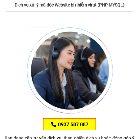
Dịch vụ xử lý mã độc Website bị nhiễm virut (PHP MYSQL)
0937 587 087
Bạn đang cần tư vấn dịch vụ, than phiền dịch vụ hoặc đóng góp ý