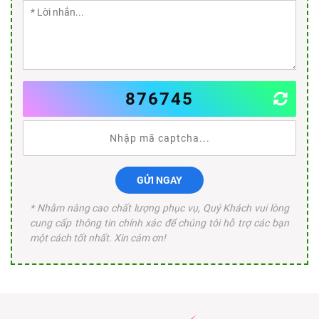
876745
GỬI NGAY
* Nhằm nâng cao chất lượng phục vụ, Quý Khách vui lòng
cung cấp thông tin chính xác để chúng tôi hỗ trợ các bạn
một cách tốt nhất. Xin cám ơn!