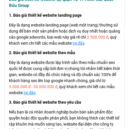
Bửu Group
1. Báo giá thiết kế website landing page
Đây là dạng website landing page (web một trang) thường sử
dụng để bán một sản phẩm hoặc dịch vụ duy nhất hoặc quảng
cáo google adwords, loại web này giá rẽ chỉ
3.500.000 đ
, quý
khách xem chi tiết các mẫu website
tại đây
.
2. Báo giá thiết kế website theo mẫu
Đây là dạng website được lập trình sẵn theo mẫu chuẩn seo
quốc tế được cung cấp bởi đơn vị chúng tôi nhằm tiết kiệm thời
gian, website có đầy đủ chức năng và độ chuẩn xác 100% để
khách hàng seo lên top google nhanh chóng, giá chỉ từ
5.000.000 đ - 30.000.000 đ
, quý khách xem chi tiết các mẫu
website
tại đây
.
3. Báo giá thiết kế website theo yêu cầu
Nếu bạn là cá nhân doanh nghiệp buôn bán sản phẩm độc
quyền hoặc độc quyền phân phối, bạn không thích các thiết kế
rập khuôn mà muốn sáng tạo, website đại diện cho công ty