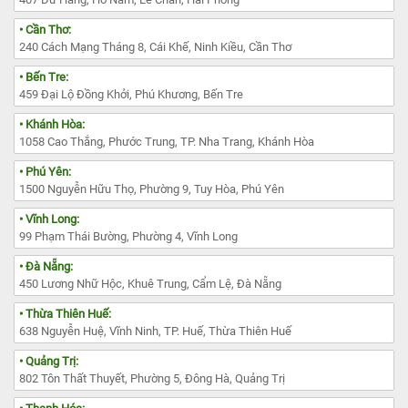
• Cần Thơ:
240 Cách Mạng Tháng 8, Cái Khế, Ninh Kiều, Cần Thơ
• Bến Tre:
459 Đại Lộ Đồng Khởi, Phú Khương, Bến Tre
• Khánh Hòa:
1058 Cao Thắng, Phước Trung, TP. Nha Trang, Khánh Hòa
• Phú Yên:
1500 Nguyễn Hữu Thọ, Phường 9, Tuy Hòa, Phú Yên
• Vĩnh Long:
99 Phạm Thái Bường, Phường 4, Vĩnh Long
• Đà Nẵng:
450 Lương Nhữ Hộc, Khuê Trung, Cẩm Lệ, Đà Nẵng
• Thừa Thiên Huế:
638 Nguyễn Huệ, Vĩnh Ninh, TP. Huế, Thừa Thiên Huế
• Quảng Trị:
802 Tôn Thất Thuyết, Phường 5, Đông Hà, Quảng Trị