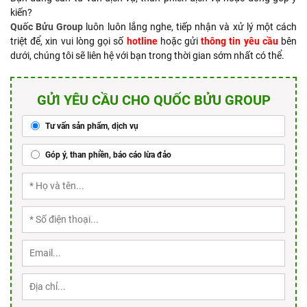
kiến?
Quốc Bửu Group
luôn luôn lắng nghe, tiếp nhận và xử lý một cách
triệt để, xin vui lòng gọi số
hotline
hoặc gửi
thông tin yêu cầu
bên
dưới, chúng tôi sẽ liên hệ với bạn trong thời gian sớm nhất có thể.
GỬI YÊU CẦU CHO QUỐC BỬU GROUP
Tư vấn sản phẩm, dịch vụ
Góp ý, than phiền, báo cáo lừa đảo