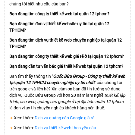
chúng tôi biết nhu cầu của bạn?
Bạn đang tìm công ty thiết kế web tại quận 12 tphcm?
Bạn đang tìm đơn vị thiết kế website uy tín tại quận 12
TPHCM?
Bạn đang tìm dịch vụ thiết kế web chuyên nghiệp tại quận 12
TPHCM?
Bạn đang tìm công ty thiết kế web giá rẽ ở tại quận 12 tphcm?
Bạn đang cần tư vấn báo giá thiết kế web tại quận 12 tphcm?
Bạn tìm thấy thông tin "
Quốc Bửu Group - Công ty thiết kế web
tại quận 12 TPHCM chuyên nghiệp uy tín nhất
" của chúng tôi
trên google và liên hệ? Xin cám ơn bạn đã tin tưởng sử dụng
dịch vụ, Quốc Bửu Group với hơn 20 năm làm nghề
thiết kế, lập
trình, seo web, quảng cáo google ở tại địa bàn quận 12 tphcm
là đơn vị uy tín chuyên nghiệp khách hàng nên thuê.
➜
Xem thêm:
Dịch vụ quảng cáo Google giá rẻ
➜
Xem thêm:
Dịch vụ thiết kế web theo yêu cầu