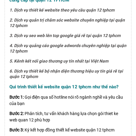
1. Dịch vụ thiết kế website theo yêu cầu quận 12 tphcm
2. Dịch vụ quản trị chăm sóc website chuyên nghiệp tại quận
12 tphcm
3. Dịch vụ seo web lên top google giá rẽ tại quận 12 tphcm
4. Dịch vụ quảng cáo google adwords chuyên nghiệp tại quận
12 tphcm
5. Kênh kết nối giao thương uy tín nhất tại Việt Nam
6. Dịch vụ thiết kế bộ nhận diện thương hiệu uy tín giá rẽ tại
quận 12 tphcm
Qui trình thiết kế website quận 12 tphcm như thế nào?
Bước 1:
Gọi điện qua số hotline nói rõ ngành nghề và yêu cầu
của bạn
Bước 2:
Phân tích, tư vấn khách hàng lựa chọn gói thiet ke
web quan 12 phù hợp
Bước 3:
Ký kết hợp đồng thiết kế website quận 12 tphcm