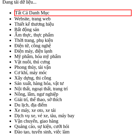
Đang tải dữ liệu...
Tất Cả Danh Mục
Website, trang web
Thiết kế thương hiệu
Bất động sản
Ẩm thực, thực phẩm
Thời trang, phụ kiện
Điện tử, công nghệ
Điện máy, điện lạnh
Mỹ phẩm, hóa mỹ phẩm
Vật nuôi, thú cưng
Phong thủy, tài vận
Cơ khí, máy móc
Xây dựng, thi công
Sản xuất, hàng hóa, vật tư
Nội thất, ngoại thất, trang trí
Nông, lâm, ngư nghiệp
Giải trí, thể thao, sở thích
Du lịch, địa điểm
Xe máy, xe oto, xe tải
Dịch vụ xe, vé xe, tàu, máy bay
Vận chuyển, giao hàng
Quảng cáo, sự kiện, cưới hỏi
Đào tạo, tuyển sinh, việc làm