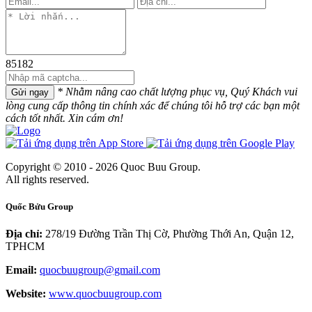
85182
* Nhằm nâng cao chất lượng phục vụ, Quý Khách vui
Gửi ngay
lòng cung cấp thông tin chính xác để chúng tôi hỗ trợ các bạn một
cách tốt nhất. Xin cám ơn!
Copyright © 2010 - 2026 Quoc Buu Group.
All rights reserved.
Quốc Bửu Group
Địa chỉ:
278/19 Đường Trần Thị Cờ, Phường Thới An, Quận 12,
TPHCM
Email:
quocbuugroup@gmail.com
Website:
www.quocbuugroup.com