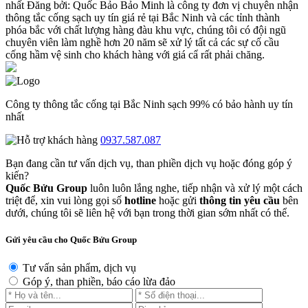
nhất
Đăng bởi:
Quốc Bảo
Bảo Minh là công ty đơn vị chuyên nhận
thông tắc cống sạch uy tín giá rẻ tại Bắc Ninh và các tỉnh thành
phóa bắc với chất lượng hàng đàu khu vực, chúng tôi có đội ngũ
chuyên viên làm nghề hơn 20 năm sẽ xử lý tất cả các sự cố cầu
cống hầm vệ sinh cho khách hàng với giá cẩ rất phải chăng.
Công ty thông tắc cống tại Bắc Ninh sạch 99% có bảo hành uy tín
nhất
0937.587.087
Bạn đang cần tư vấn dịch vụ, than phiền dịch vụ hoặc đóng góp ý
kiến?
Quốc Bửu Group
luôn luôn lắng nghe, tiếp nhận và xử lý một cách
triệt để, xin vui lòng gọi số
hotline
hoặc gửi
thông tin yêu cầu
bên
dưới, chúng tôi sẽ liên hệ với bạn trong thời gian sớm nhất có thể.
Gửi yêu cầu cho Quốc Bửu Group
Tư vấn sản phẩm, dịch vụ
Góp ý, than phiền, báo cáo lừa đảo