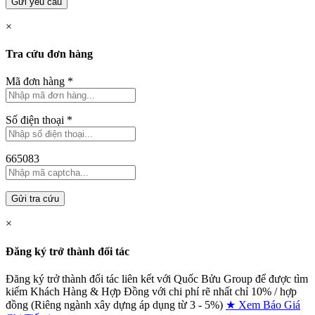
Gửi yêu cầu
×
Tra cứu đơn hàng
Mã đơn hàng
*
Số điện thoại
*
665083
Gửi tra cứu
×
Đăng ký trở thành đối tác
Đăng ký trở thành đối tác liên kết với Quốc Bửu Group để được tìm
kiếm Khách Hàng & Hợp Đồng với chi phí rẽ nhất chỉ
10% / hợp
đồng (Riêng ngành xây dựng áp dụng từ 3 - 5%)
★ Xem Báo Giá