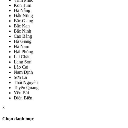
Vĩnh Phúc
Kon Tum
Đà Nẵng
Đắk Nông
Bắc Giang
Bắc Kạn
Bắc Ninh
Cao Bằng
Hà Giang
Hà Nam
Hải Phòng
Lai Châu
Lạng Sơn
Lào Cai
Nam Định
Sơn La
Thái Nguyên
Tuyên Quang
Yên Bái
Điện Biên
×
Chọn danh mục