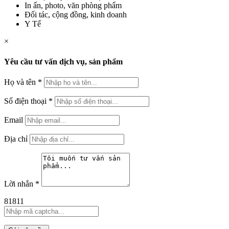
In ấn, photo, văn phòng phẩm
Đối tác, cộng đồng, kinh doanh
Y Tế
×
Yêu cầu tư vấn dịch vụ, sản phẩm
Họ và tên
*
Số điện thoại
*
Email
Địa chỉ
Lời nhắn
*
81811