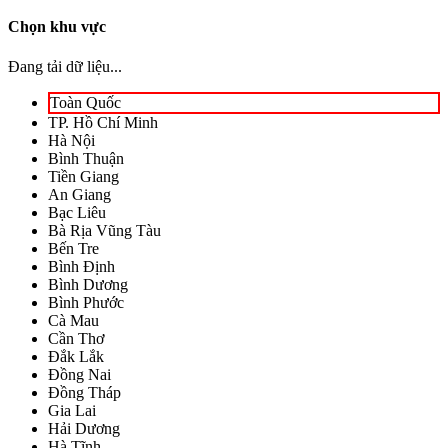
Chọn khu vực
Đang tải dữ liệu...
Toàn Quốc
TP. Hồ Chí Minh
Hà Nội
Bình Thuận
Tiền Giang
An Giang
Bạc Liêu
Bà Rịa Vũng Tàu
Bến Tre
Bình Định
Bình Dương
Bình Phước
Cà Mau
Cần Thơ
Đắk Lắk
Đồng Nai
Đồng Tháp
Gia Lai
Hải Dương
Hà Tĩnh