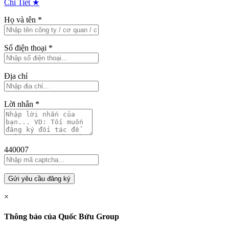
Chi Tiết ★
Họ và tên
*
Số điện thoại
*
Địa chỉ
Lời nhắn
*
440007
Gửi yêu cầu đăng ký
×
Thông báo của Quốc Bửu Group