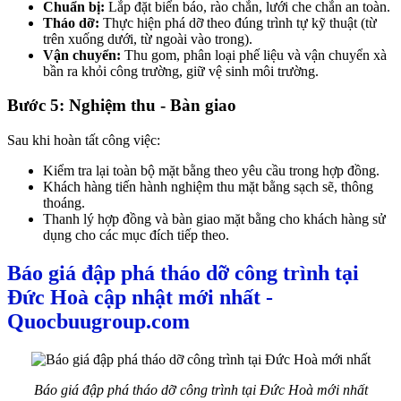
Chuẩn bị:
Lắp đặt biển báo, rào chắn, lưới che chắn an toàn.
Tháo dỡ:
Thực hiện phá dỡ theo đúng trình tự kỹ thuật (từ
trên xuống dưới, từ ngoài vào trong).
Vận chuyển:
Thu gom, phân loại phế liệu và vận chuyển xà
bần ra khỏi công trường, giữ vệ sinh môi trường.
Bước 5: Nghiệm thu - Bàn giao
Sau khi hoàn tất công việc:
Kiểm tra lại toàn bộ mặt bằng theo yêu cầu trong hợp đồng.
Khách hàng tiến hành nghiệm thu mặt bằng sạch sẽ, thông
thoáng.
Thanh lý hợp đồng và bàn giao mặt bằng cho khách hàng sử
dụng cho các mục đích tiếp theo.
Báo giá đập phá tháo dỡ công trình tại
Đức Hoà cập nhật mới nhất -
Quocbuugroup.com
Báo giá đập phá tháo dỡ công trình tại Đức Hoà mới nhất