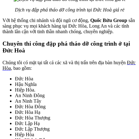
Dịch vụ đập phá tháo dỡ công trình tại Đức Hoà giá rẻ
Với hệ thống chi nhánh và đội ngũ cơ động,
Quốc Bửu Group
sẵn
sàng phục vụ mọi khách hàng tại Đức Hòa, Long An và các tỉnh
thành lân cận với tinh thần nhanh chóng, chuyên nghiệp.
Chuyên thi công đập phá tháo dỡ công trình ở tại
Đức Hoà
Chúng tôi có mặt tại tất cả các xã và thị trấn trên địa bàn huyện
Đức
Hòa
, bao gồm:
Đức Hòa
Hậu Nghĩa
Hiệp Hòa.
An Ninh Đông
An Ninh Tây
Đức Hòa Đông
Đức Hòa Hạ
Đức Hòa Thượng
Đức Lập Hạ
Đức Lập Thượng
Hiệp Hòa