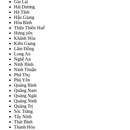
Gia Lai
Hải Dương
Hà Tĩnh
Hậu Giang
Hòa Bình
Thừa Thiên Huế
Hưng yên
Khánh Hòa
Kiên Giang
Lâm Đồng
Long An
Nghệ An
Ninh Bình
Ninh Thuận
Phú Thọ
Phú Yên
Quảng Bình
Quảng Nam
Quảng Ngãi
Quảng Ninh
Quảng Trị
Sóc Trăng
Tây Ninh
Thái Bình
Thanh Hóa