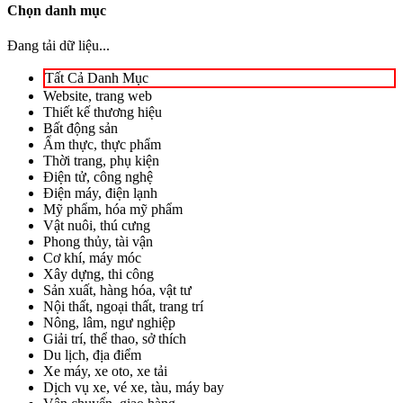
Chọn danh mục
Đang tải dữ liệu...
Tất Cả Danh Mục
Website, trang web
Thiết kế thương hiệu
Bất động sản
Ẩm thực, thực phẩm
Thời trang, phụ kiện
Điện tử, công nghệ
Điện máy, điện lạnh
Mỹ phẩm, hóa mỹ phẩm
Vật nuôi, thú cưng
Phong thủy, tài vận
Cơ khí, máy móc
Xây dựng, thi công
Sản xuất, hàng hóa, vật tư
Nội thất, ngoại thất, trang trí
Nông, lâm, ngư nghiệp
Giải trí, thể thao, sở thích
Du lịch, địa điểm
Xe máy, xe oto, xe tải
Dịch vụ xe, vé xe, tàu, máy bay