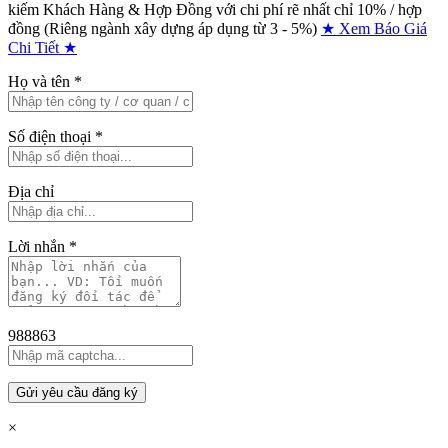
kiếm Khách Hàng & Hợp Đồng với chi phí rẽ nhất chỉ
10% / hợp
đồng (Riêng ngành xây dựng áp dụng từ 3 - 5%)
★ Xem Báo Giá
Chi Tiết ★
Họ và tên
*
Số điện thoại
*
Địa chỉ
Lời nhắn
*
988863
Gửi yêu cầu đăng ký
×