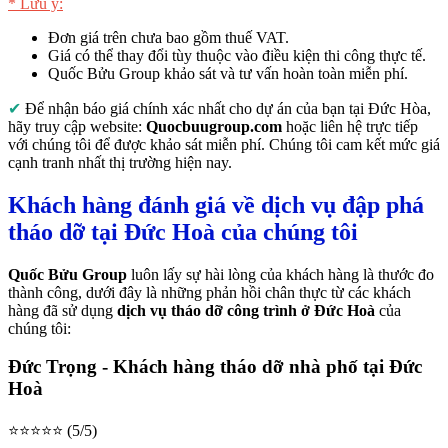
* Lưu ý:
Đơn giá trên chưa bao gồm thuế VAT.
Giá có thể thay đổi tùy thuộc vào điều kiện thi công thực tế.
Quốc Bửu Group khảo sát và tư vấn hoàn toàn miễn phí.
✔
Để nhận báo giá chính xác nhất cho dự án của bạn tại Đức Hòa,
hãy truy cập website:
Quocbuugroup.com
hoặc liên hệ trực tiếp
với chúng tôi để được khảo sát miễn phí. Chúng tôi cam kết mức giá
cạnh tranh nhất thị trường hiện nay.
Khách hàng đánh giá về dịch vụ đập phá
tháo dỡ tại Đức Hoà của chúng tôi
Quốc Bửu Group
luôn lấy sự hài lòng của khách hàng là thước đo
thành công, dưới đây là những phản hồi chân thực từ các khách
hàng đã sử dụng
dịch vụ tháo dỡ công trình ở Đức Hoà
của
chúng tôi:
Đức Trọng - Khách hàng tháo dỡ nhà phố tại Đức
Hoà
⭐⭐⭐⭐⭐ (5/5)