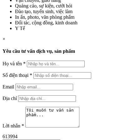
Vận chuyển, giao hàng
Quảng cáo, sự kiện, cưới hỏi
Đào tạo, tuyển sinh, việc làm
In ấn, photo, văn phòng phẩm
Đối tác, cộng đồng, kinh doanh
Y Tế
×
Yêu cầu tư vấn dịch vụ, sản phẩm
Họ và tên
*
Số điện thoại
*
Email
Địa chỉ
Lời nhắn
*
613994