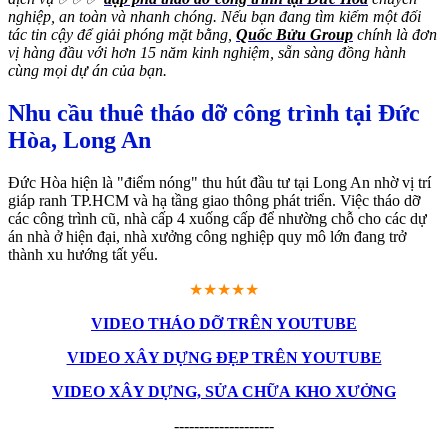
nghiệp, an toàn và nhanh chóng. Nếu bạn đang tìm kiếm một đối
tác tin cậy để giải phóng mặt bằng,
Quốc Bửu Group
chính là đơn
vị hàng đầu với hơn 15 năm kinh nghiệm, sẵn sàng đồng hành
cùng mọi dự án của bạn.
Nhu cầu thuê tháo dỡ công trình tại Đức
Hòa, Long An
Đức Hòa hiện là "điểm nóng" thu hút đầu tư tại Long An nhờ vị trí
giáp ranh TP.HCM và hạ tầng giao thông phát triển. Việc tháo dỡ
các công trình cũ, nhà cấp 4 xuống cấp để nhường chỗ cho các dự
án nhà ở hiện đại, nhà xưởng công nghiệp quy mô lớn đang trở
thành xu hướng tất yếu.
★★★★★
VIDEO THÁO DỠ TRÊN YOUTUBE
VIDEO XÂY DỰNG ĐẸP TRÊN YOUTUBE
VIDEO XÂY DỰNG, SỬA CHỮA KHO XƯỞNG
--------------------