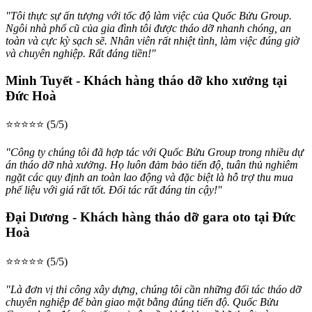
"Tôi thực sự ấn tượng với tốc độ làm việc của Quốc Bửu Group.
Ngôi nhà phố cũ của gia đình tôi được tháo dỡ nhanh chóng, an
toàn và cực kỳ sạch sẽ. Nhân viên rất nhiệt tình, làm việc đúng giờ
và chuyên nghiệp. Rất đáng tiền!"
Minh Tuyết - Khách hàng tháo dỡ kho xưởng tại
Đức Hoà
⭐⭐⭐⭐⭐ (5/5)
"Công ty chúng tôi đã hợp tác với Quốc Bửu Group trong nhiều dự
án tháo dỡ nhà xưởng. Họ luôn đảm bảo tiến độ, tuân thủ nghiêm
ngặt các quy định an toàn lao động và đặc biệt là hỗ trợ thu mua
phế liệu với giá rất tốt. Đối tác rất đáng tin cậy!"
Đại Dương - Khách hàng tháo dỡ gara oto tại Đức
Hoà
⭐⭐⭐⭐⭐ (5/5)
"Là đơn vị thi công xây dựng, chúng tôi cần những đối tác tháo dỡ
chuyên nghiệp để bàn giao mặt bằng đúng tiến độ. Quốc Bửu