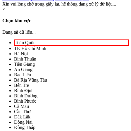
Xin vui lòng chờ trong giây lát, hệ thống đang xử lý dữ liệu...
×
Chọn khu vực
Đang tải dữ liệu...
Toàn Quốc
TP. Hồ Chí Minh
Hà Nội
Bình Thuận
Tiền Giang
An Giang
Bạc Liêu
Bà Rịa Vũng Tàu
Bến Tre
Bình Định
Bình Dương
Bình Phước
Cà Mau
Cần Thơ
Đắk Lắk
Đồng Nai
Đồng Tháp