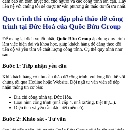
đảm bảo an toàn tuyệt đối cho người và các công trình lân cận. Hãy
liên hệ với chúng tôi để được tư vấn phương án tháo dỡ tối ưu nhất!
Quy trình thi công đập phá tháo dỡ công
trình tại Đức Hoà của Quốc Bửu Group
Để mang lại dịch vụ tốt nhất,
Quốc Bửu Group
áp dụng quy trình
làm việc hiện đại và khoa học, giúp khách hàng dễ dàng theo dõi
tiến độ và yên tâm về chất lượng công trình. Cụ thể quy trình như
sau:
Bước 1: Tiếp nhận yêu cầu
Khi khách hàng có nhu cầu tháo dỡ công trình, vui lòng liên hệ với
chúng tôi qua Hotline hoặc Website. Đội ngũ tư vấn viên sẽ tiếp
nhận thông tin cơ bản:
Địa chỉ công trình tại Đức Hòa.
Loại hình công trình (nhà cấp 4, nhà xưởng, biệt thự...).
Diện tích và yêu cầu đặc biệt (nếu có).
Bước 2: Khảo sát - Tư vấn