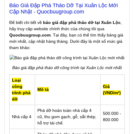
Báo Giá Đập Phá Tháo Dỡ Tại Xuân Lộc Mới
Cập Nhật - Quocbuugroup.com
Để biết chi tiết về
báo giá đập phá tháo dỡ tại Xuân Lộc
,
hãy truy cập website chính thức của chúng tôi qua
Quocbuugroup.com
. Tại đây, bạn có thể tìm thấy bảng giá
mới nhất, cập nhật hàng tháng. Dưới đây là một số mức giá
tham khảo:
Báo giá đập phá tháo dỡ công trình tại Xuân Lộc mới nhất
Loại
công
Giá
Mô tả
trình phá
(VND/m²)
dỡ
Phá dỡ hoàn toàn nhà cấp 4
500.000 -
Nhà cấp 4
cũ, thu gom gạch, gỗ, sắt thép;
800.000
hỗ trợ tái chế.