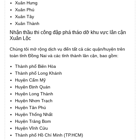
Xuân Hưng
Xuân Phú
Xuân Tây
Xuân Thành
Nhận thầu thi công đập phá tháo dỡ khu vực lân cận
Xuân Lộc
Chúng tôi mở rộng dịch vụ đến tất cả các quận/huyện trên
toàn tỉnh Đồng Nai và các tỉnh thành lân cận, bao gồm:
Thành phố Biên Hòa
Thành phố Long Khánh
Huyện Cẩm Mỹ
Huyện Định Quán
Huyện Long Thành
Huyện Nhơn Trạch
Huyện Tân Phú
Huyện Thống Nhất
Huyện Trảng Bom
Huyện Vĩnh Cửu
Thành phố Hồ Chí Minh (TP.HCM)