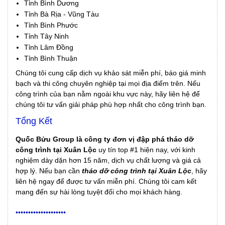
Tỉnh Bình Dương
Tỉnh Bà Rịa - Vũng Tàu
Tỉnh Bình Phước
Tỉnh Tây Ninh
Tỉnh Lâm Đồng
Tỉnh Bình Thuận
Chúng tôi cung cấp dịch vụ khảo sát miễn phí, báo giá minh
bạch và thi công chuyên nghiệp tại mọi địa điểm trên. Nếu
công trình của bạn nằm ngoài khu vực này, hãy liên hệ để
chúng tôi tư vấn giải pháp phù hợp nhất cho công trình bạn.
Tổng Kết
Quốc Bửu Group là công ty đơn vị đập phá tháo dỡ
công trình tại Xuân Lộc
uy tín top #1 hiện nay, với kinh
nghiệm dày dặn hơn 15 năm, dịch vụ chất lượng và giá cả
hợp lý. Nếu bạn cần
tháo dỡ công trình tại Xuân Lộc
, hãy
liên hệ ngay để được tư vấn miễn phí. Chúng tôi cam kết
mang đến sự hài lòng tuyệt đối cho mọi khách hàng.
••••••••••••••••••••