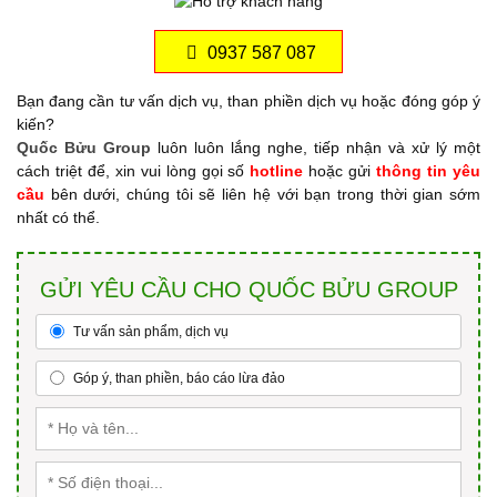
0937 587 087
Bạn đang cần tư vấn dịch vụ, than phiền dịch vụ hoặc đóng góp ý
kiến?
Quốc Bửu Group
luôn luôn lắng nghe, tiếp nhận và xử lý một
cách triệt để, xin vui lòng gọi số
hotline
hoặc gửi
thông tin yêu
cầu
bên dưới, chúng tôi sẽ liên hệ với bạn trong thời gian sớm
nhất có thể.
GỬI YÊU CẦU CHO QUỐC BỬU GROUP
Tư vấn sản phẩm, dịch vụ
Góp ý, than phiền, báo cáo lừa đảo