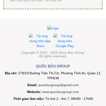
bạn một cách tốt nhất. Xin cám ơn!
Copyright © 2010 - 2026 Quoc Buu Group.
All rights reserved.
QUỐC BỬU GROUP
Địa chỉ:
278/19 Đường Trần Thị Cờ, Phường Thới An, Quận 12,
TPHCM
Email:
quocbuugroup@gmail.com
Website:
www.quocbuugroup.com
Thời gian làm việc:
Từ thứ 2 - thứ 7, 08h00 - 17h00