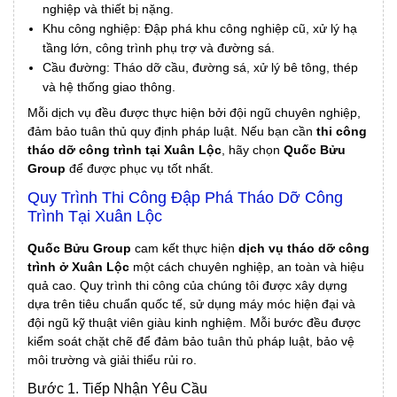
nghiệp và thiết bị nặng.
Khu công nghiệp: Đập phá khu công nghiệp cũ, xử lý hạ
tầng lớn, công trình phụ trợ và đường sá.
Cầu đường: Tháo dỡ cầu, đường sá, xử lý bê tông, thép
và hệ thống giao thông.
Mỗi dịch vụ đều được thực hiện bởi đội ngũ chuyên nghiệp,
đảm bảo tuân thủ quy định pháp luật. Nếu bạn cần
thi công
tháo dỡ công trình tại Xuân Lộc
, hãy chọn
Quốc Bửu
Group
để được phục vụ tốt nhất.
Quy Trình Thi Công Đập Phá Tháo Dỡ Công
Trình Tại Xuân Lộc
Quốc Bửu Group
cam kết thực hiện
dịch vụ tháo dỡ công
trình ở Xuân Lộc
một cách chuyên nghiệp, an toàn và hiệu
quả cao. Quy trình thi công của chúng tôi được xây dựng
dựa trên tiêu chuẩn quốc tế, sử dụng máy móc hiện đại và
đội ngũ kỹ thuật viên giàu kinh nghiệm. Mỗi bước đều được
kiểm soát chặt chẽ để đảm bảo tuân thủ pháp luật, bảo vệ
môi trường và giải thiểu rủi ro.
Bước 1. Tiếp Nhận Yêu Cầu