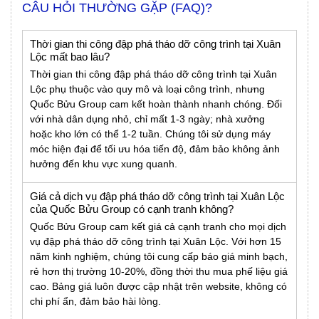
CÂU HỎI THƯỜNG GẶP (FAQ)?
Thời gian thi công đập phá tháo dỡ công trình tại Xuân
Lộc mất bao lâu?
Thời gian thi công đập phá tháo dỡ công trình tại Xuân
Lộc phụ thuộc vào quy mô và loại công trình, nhưng
Quốc Bửu Group cam kết hoàn thành nhanh chóng. Đối
với nhà dân dụng nhỏ, chỉ mất 1-3 ngày; nhà xưởng
hoặc kho lớn có thể 1-2 tuần. Chúng tôi sử dụng máy
móc hiện đại để tối ưu hóa tiến độ, đảm bảo không ảnh
hưởng đến khu vực xung quanh.
Giá cả dịch vụ đập phá tháo dỡ công trình tại Xuân Lộc
của Quốc Bửu Group có cạnh tranh không?
Quốc Bửu Group cam kết giá cả cạnh tranh cho mọi dịch
vụ đập phá tháo dỡ công trình tại Xuân Lộc. Với hơn 15
năm kinh nghiệm, chúng tôi cung cấp báo giá minh bạch,
rẻ hơn thị trường 10-20%, đồng thời thu mua phế liệu giá
cao. Bảng giá luôn được cập nhật trên website, không có
chi phí ẩn, đảm bảo hài lòng.