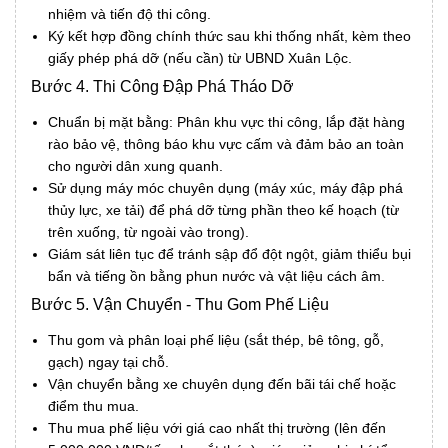
nhiệm và tiến độ thi công.
Ký kết hợp đồng chính thức sau khi thống nhất, kèm theo
giấy phép phá dỡ (nếu cần) từ UBND Xuân Lộc.
Bước 4. Thi Công Đập Phá Tháo Dỡ
Chuẩn bị mặt bằng: Phân khu vực thi công, lắp đặt hàng
rào bảo vệ, thông báo khu vực cấm và đảm bảo an toàn
cho người dân xung quanh.
Sử dụng máy móc chuyên dụng (máy xúc, máy đập phá
thủy lực, xe tải) để phá dỡ từng phần theo kế hoạch (từ
trên xuống, từ ngoài vào trong).
Giám sát liên tục để tránh sập đổ đột ngột, giảm thiểu bụi
bẩn và tiếng ồn bằng phun nước và vật liệu cách âm.
Bước 5. Vận Chuyển - Thu Gom Phế Liệu
Thu gom và phân loại phế liệu (sắt thép, bê tông, gỗ,
gạch) ngay tại chỗ.
Vận chuyển bằng xe chuyên dụng đến bãi tái chế hoặc
điểm thu mua.
Thu mua phế liệu với giá cao nhất thị trường (lên đến