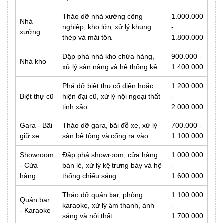
Tháo dỡ nhà xưởng công
1.000.000
Nhà
nghiệp, kho lớn, xử lý khung
-
xưởng
thép và mái tôn.
1.800.000
Đập phá nhà kho chứa hàng,
900.000 -
Nhà kho
xử lý sàn nâng và hệ thống kệ.
1.400.000
Phá dỡ biệt thự cổ điển hoặc
1.200.000
Biệt thự cũ
hiện đại cũ, xử lý nội ngoại thất
-
tinh xảo.
2.000.000
Gara - Bãi
Tháo dỡ gara, bãi đỗ xe, xử lý
700.000 -
giữ xe
sàn bê tông và cổng ra vào.
1.100.000
Showroom
Đập phá showroom, cửa hàng
1.000.000
- Cửa
bán lẻ, xử lý kệ trưng bày và hệ
-
hàng
thống chiếu sáng.
1.600.000
Tháo dỡ quán bar, phòng
1.100.000
Quán bar
karaoke, xử lý âm thanh, ánh
-
- Karaoke
sáng và nội thất.
1.700.000