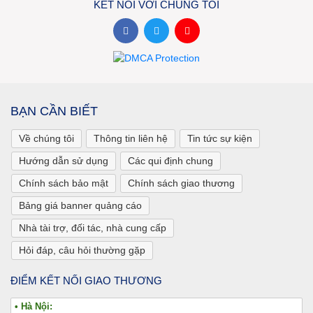
KẾT NỐI VỚI CHÚNG TÔI
BẠN CẦN BIẾT
Về chúng tôi
Thông tin liên hệ
Tin tức sự kiện
Hướng dẫn sử dụng
Các qui định chung
Chính sách bảo mật
Chính sách giao thương
Bảng giá banner quảng cáo
Nhà tài trợ, đối tác, nhà cung cấp
Hỏi đáp, câu hỏi thường gặp
ĐIỂM KẾT NỐI GIAO THƯƠNG
• Hà Nội: