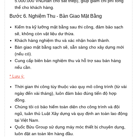
5.000.000 VND/tấn cho sắt thép), giúp giảm chi phí tổng
thể cho khách hàng.
Bước 6. Nghiệm Thu - Bàn Giao Mặt Bằng
Kiểm tra kỹ lưỡng mặt bằng sau thi công, đảm bảo sạch
sẽ, không còn vật liệu dư thừa.
Khách hàng nghiệm thu và xác nhận hoàn thành.
Bàn giao mặt bằng sạch sẽ, sẵn sàng cho xây dựng mới
(nếu có).
Cung cấp biên bản nghiệm thu và hỗ trợ sau bán hàng
nếu cần.
* Lưu ý:
Thời gian thi công tùy thuộc vào quy mô công trình (từ vài
ngày đến vài tháng), luôn đảm bảo đúng tiến độ hợp
đồng.
Chúng tôi có bảo hiểm toàn diện cho công trình và đội
ngũ, tuân thủ Luật Xây dựng và quy định an toàn lao động
tại Việt Nam.
Quốc Bửu Group sử dụng máy móc thiết bị chuyên dụng,
luôn đặt an toàn lên hàng đầu.