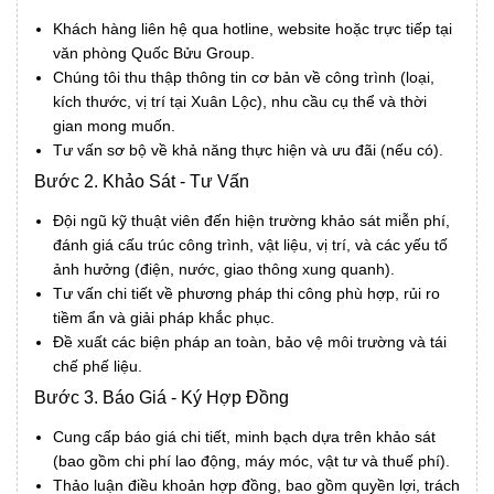
Khách hàng liên hệ qua hotline, website hoặc trực tiếp tại
văn phòng Quốc Bửu Group.
Chúng tôi thu thập thông tin cơ bản về công trình (loại,
kích thước, vị trí tại Xuân Lộc), nhu cầu cụ thể và thời
gian mong muốn.
Tư vấn sơ bộ về khả năng thực hiện và ưu đãi (nếu có).
Bước 2. Khảo Sát - Tư Vấn
Đội ngũ kỹ thuật viên đến hiện trường khảo sát miễn phí,
đánh giá cấu trúc công trình, vật liệu, vị trí, và các yếu tố
ảnh hưởng (điện, nước, giao thông xung quanh).
Tư vấn chi tiết về phương pháp thi công phù hợp, rủi ro
tiềm ẩn và giải pháp khắc phục.
Đề xuất các biện pháp an toàn, bảo vệ môi trường và tái
chế phế liệu.
Bước 3. Báo Giá - Ký Hợp Đồng
Cung cấp báo giá chi tiết, minh bạch dựa trên khảo sát
(bao gồm chi phí lao động, máy móc, vật tư và thuế phí).
Thảo luận điều khoản hợp đồng, bao gồm quyền lợi, trách