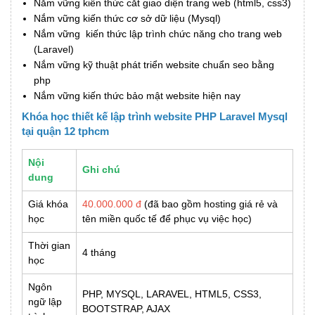
Nắm vững kiến thức cắt giao diện trang web (html5, css3)
Nắm vững kiến thức cơ sở dữ liệu (Mysql)
Nắm vững kiến thức lập trình chức năng cho trang web
(Laravel)
Nắm vững kỹ thuật phát triển website chuẩn seo bằng
php
Nắm vững kiến thức bảo mật website hiện nay
Khóa học thiết kế lập trình website PHP Laravel Mysql
tại quận 12 tphcm
Nội
Ghi chú
dung
Giá khóa
40.000.000 đ
(đã bao gồm hosting giá rẻ và
học
tên miền quốc tế để phục vụ việc học)
Thời gian
4 tháng
học
Ngôn
PHP, MYSQL, LARAVEL, HTML5, CSS3,
ngữ lập
BOOTSTRAP, AJAX