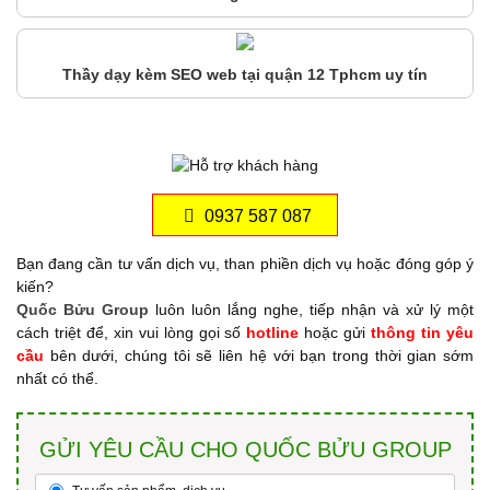
Thầy dạy kèm SEO web tại quận 12 Tphcm uy tín
0937 587 087
Bạn đang cần tư vấn dịch vụ, than phiền dịch vụ hoặc đóng góp ý
kiến?
Quốc Bửu Group
luôn luôn lắng nghe, tiếp nhận và xử lý một
cách triệt để, xin vui lòng gọi số
hotline
hoặc gửi
thông tin yêu
cầu
bên dưới, chúng tôi sẽ liên hệ với bạn trong thời gian sớm
nhất có thể.
GỬI YÊU CẦU CHO QUỐC BỬU GROUP