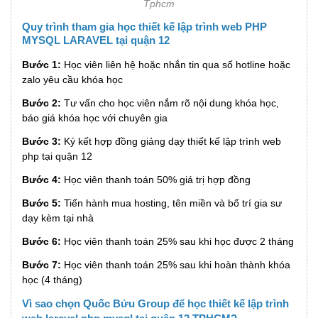
Tphcm
Quy trình tham gia học thiết kế lập trình web PHP
MYSQL LARAVEL tại quận 12
Bước 1:
Học viên liên hệ hoặc nhắn tin qua số hotline hoặc
zalo yêu cầu khóa học
Bước 2:
Tư vấn cho học viên nắm rõ nội dung khóa học,
báo giá khóa học với chuyên gia
Bước 3:
Ký kết hợp đồng giảng dạy thiết kế lập trình web
php tại quận 12
Bước 4:
Học viên thanh toán 50% giá trị hợp đồng
Bước 5:
Tiến hành mua hosting, tên miền và bố trí gia sư
dạy kèm tại nhà
Bước 6:
Học viên thanh toán 25% sau khi học được 2 tháng
Bước 7:
Học viên thanh toán 25% sau khi hoàn thành khóa
học (4 tháng)
Vì sao chọn Quốc Bửu Group để học thiết kế lập trình