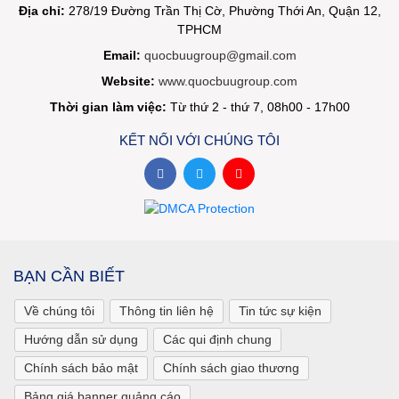
Địa chỉ:
278/19 Đường Trần Thị Cờ, Phường Thới An, Quận 12,
TPHCM
Email:
quocbuugroup@gmail.com
Website:
www.quocbuugroup.com
Thời gian làm việc:
Từ thứ 2 - thứ 7, 08h00 - 17h00
KẾT NỐI VỚI CHÚNG TÔI
BẠN CẦN BIẾT
Về chúng tôi
Thông tin liên hệ
Tin tức sự kiện
Hướng dẫn sử dụng
Các qui định chung
Chính sách bảo mật
Chính sách giao thương
Bảng giá banner quảng cáo