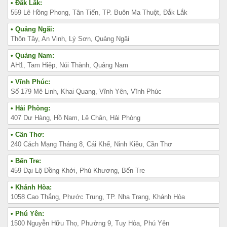
• Đắk Lắk:
559 Lê Hồng Phong, Tân Tiến, TP. Buôn Ma Thuột, Đắk Lắk
• Quảng Ngãi:
Thôn Tây, An Vinh, Lý Sơn, Quảng Ngãi
• Quảng Nam:
AH1, Tam Hiệp, Núi Thành, Quảng Nam
• Vĩnh Phúc:
Số 179 Mê Linh, Khai Quang, Vĩnh Yên, Vĩnh Phúc
• Hải Phòng:
407 Dư Hàng, Hồ Nam, Lê Chân, Hải Phòng
• Cần Thơ:
240 Cách Mạng Tháng 8, Cái Khế, Ninh Kiều, Cần Thơ
• Bến Tre:
459 Đại Lộ Đồng Khởi, Phú Khương, Bến Tre
• Khánh Hòa:
1058 Cao Thắng, Phước Trung, TP. Nha Trang, Khánh Hòa
• Phú Yên:
1500 Nguyễn Hữu Thọ, Phường 9, Tuy Hòa, Phú Yên