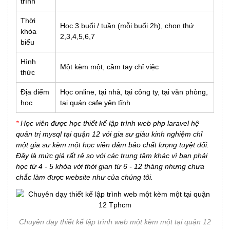
trình
Thời
Học 3 buổi / tuần (mỗi buổi 2h), chọn thứ
khóa
2,3,4,5,6,7
biểu
Hình
Một kèm một, cầm tay chỉ việc
thức
Địa điểm
Học online, tại nhà, tại công ty, tại văn phòng,
học
tại quán cafe yên tĩnh
*
Học viên được học thiết kế lập trình web php laravel hệ
quản trị mysql tại quận 12 với gia sư giàu kinh nghiệm chỉ
một gia sư kèm một học viên đảm bảo chất lượng tuyệt đối.
Đây là mức giá rất rẻ so với các trung tâm khác vì bạn phải
học từ 4 - 5 khóa với thời gian từ 6 - 12 tháng nhưng chưa
chắc làm được website như của chúng tôi.
Chuyên dạy thiết kế lập trình web một kèm một tại quận 12