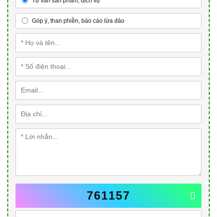
Tư vấn sản phẩm, dịch vụ
Góp ý, than phiền, báo cáo lừa đảo
761157