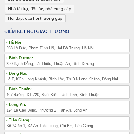
Nhà tài trợ, đối tác, nhà cung cấp
Hỏi đáp, câu hỏi thường gặp
ĐIỂM KẾT NỐI GIAO THƯƠNG
• Hà Nội:
268 Lò Đúc, Phạm Đình Hổ, Hai Bà Trưng, Hà Nội
• Bình Dương:
230 Bạch Đằng, Lái Thiêu, Thuận An, Bình Dương
• Đồng Nai:
Lô F, KCN Long Khánh, Bình Lộc, Thị Xã Long Khánh, Đồng Nai
• Bình Thuận:
407 đường DT 720, Suối Kiết, Tánh Linh, Bình Thuận
• Long An:
124 Lê Cao Dòng, Phường 2, Tân An, Long An
• Tiền Giang:
Số 24 ấp 1, Xã An Thái Trung, Cái Bè, Tiền Giang