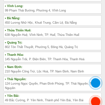
• Vĩnh Long:
99 Phạm Thái Bường, Phường 4, Vĩnh Long
• Đà Nẵng:
450 Lương Nhữ Hộc, Khuê Trung, Cẩm Lệ, Đà Nẵng
• Thừa Thiên Huế:
638 Nguyễn Huệ, Vĩnh Ninh, TP. Huế, Thừa Thiên Huế
• Quảng Trị:
802 Tôn Thất Thuyết, Phường 5, Đông Hà, Quảng Trị
• Thanh Hóa:
145 Nguyễn Trãi, P. Điện Biên, TP. Thanh Hóa, Thanh Hoá
• Nam Định:
210 Nguyễn Công Trứ, Lộc Hoà, TP. Nam Định, Nam Định
• Thái Nguyên:
124 Lương Ngọc Quyến, Phan Đình Phùng, TP. Thái Nguyên, Thái
Nguyên
• Yên Bái:
49 Bắc Cường, P. Yên Ninh, Thành phố Yên Bái, Yên Bái