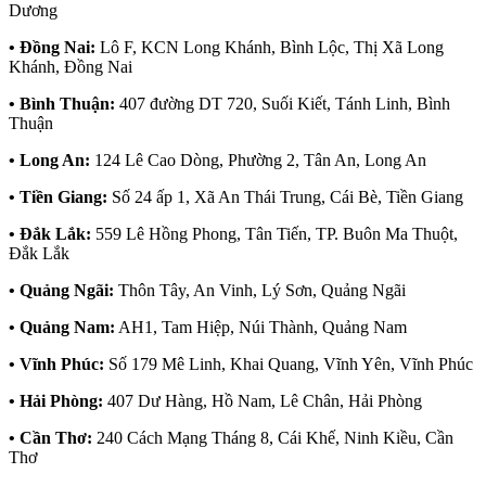
Dương
• Đồng Nai:
Lô F, KCN Long Khánh, Bình Lộc, Thị Xã Long
Khánh, Đồng Nai
• Bình Thuận:
407 đường DT 720, Suối Kiết, Tánh Linh, Bình
Thuận
• Long An:
124 Lê Cao Dòng, Phường 2, Tân An, Long An
• Tiền Giang:
Số 24 ấp 1, Xã An Thái Trung, Cái Bè, Tiền Giang
• Đắk Lắk:
559 Lê Hồng Phong, Tân Tiến, TP. Buôn Ma Thuột,
Đắk Lắk
• Quảng Ngãi:
Thôn Tây, An Vinh, Lý Sơn, Quảng Ngãi
• Quảng Nam:
AH1, Tam Hiệp, Núi Thành, Quảng Nam
• Vĩnh Phúc:
Số 179 Mê Linh, Khai Quang, Vĩnh Yên, Vĩnh Phúc
• Hải Phòng:
407 Dư Hàng, Hồ Nam, Lê Chân, Hải Phòng
• Cần Thơ:
240 Cách Mạng Tháng 8, Cái Khế, Ninh Kiều, Cần
Thơ