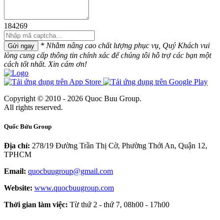
184269
* Nhằm nâng cao chất lượng phục vụ, Quý Khách vui
Gửi ngay
lòng cung cấp thông tin chính xác để chúng tôi hỗ trợ các bạn một
cách tốt nhất. Xin cám ơn!
Copyright © 2010 - 2026 Quoc Buu Group.
All rights reserved.
Quốc Bửu Group
Địa chỉ:
278/19 Đường Trần Thị Cờ, Phường Thới An, Quận 12,
TPHCM
Email:
quocbuugroup@gmail.com
Website:
www.quocbuugroup.com
Thời gian làm việc:
Từ thứ 2 - thứ 7, 08h00 - 17h00