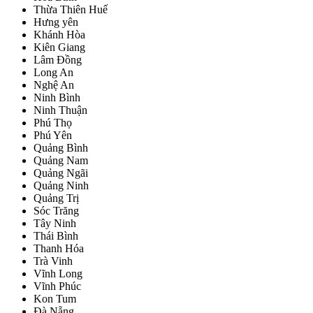
Thừa Thiên Huế
Hưng yên
Khánh Hòa
Kiên Giang
Lâm Đồng
Long An
Nghệ An
Ninh Bình
Ninh Thuận
Phú Thọ
Phú Yên
Quảng Bình
Quảng Nam
Quảng Ngãi
Quảng Ninh
Quảng Trị
Sóc Trăng
Tây Ninh
Thái Bình
Thanh Hóa
Trà Vinh
Vĩnh Long
Vĩnh Phúc
Kon Tum
Đà Nẵng