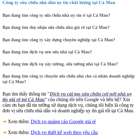
Công ty sửa chữa nhà dân uy tín chất lượng tại Cà Mau
Bạn đang tìm công ty sửa chữa nhà uy tín ở tại Cà Mau?
Bạn đang tìm thợ nhận sửa chữa nhà giá rẽ tại Cà Mau?
Bạn đang tìm công ty xây dựng chuyên nghiệp tại Cà Mau?
Bạn đang tìm dịch vụ sơn sửa nhà tại Cà Mau?
Bạn đang tìm dịch vụ xây tường, sửa tường nhà tại Cà Mau?
Bạn đang tìm công ty chuyên sửa chữa nhà cho cá nhân doanh nghiệp
tại Cà Mau?
Bạn tìm thấy thông tin "
Dịch vụ cải tạo sửa chữa cơi nới nhà uy
tín giá rẽ tại Cà Mau
" của chúng tôi trên Google và liên hệ? Xin
cám ơn bạn đã tin tưởng sử dụng dịch vụ, chúng tôi hiện là công ty
đơn vị sửa chữa nhà dân và doanh nghiệp uy tín giá tốt tại Cà Mau.
➜
Xem thêm:
Dịch vụ quảng cáo Google giá rẻ
➜
Xem thêm:
Dịch vụ thiết kế web theo yêu cầu