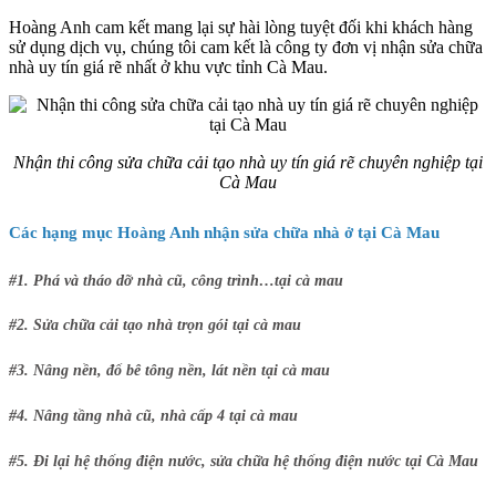
Hoàng Anh cam kết mang lại sự hài lòng tuyệt đối khi khách hàng
sử dụng dịch vụ, chúng tôi cam kết là công ty đơn vị nhận sửa chữa
nhà uy tín giá rẽ nhất ở khu vực tỉnh Cà Mau.
Nhận thi công sửa chữa cải tạo nhà uy tín giá rẽ chuyên nghiệp tại
Cà Mau
Các hạng mục Hoàng Anh nhận sửa chữa nhà ở tại Cà Mau
#1. Phá và tháo dỡ nhà cũ, công trình…tại cà mau
#2. Sửa chữa cải tạo nhà trọn gói tại cà mau
#3. Nâng nền, đổ bê tông nền, lát nền tại cà mau
#4. Nâng tầng nhà cũ, nhà cấp 4 tại cà mau
#5. Đi lại hệ thống điện nước, sửa chữa hệ thống điện nước tại Cà Mau