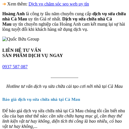
➜
Xem thêm:
Dịch vụ chăm sóc seo web uy tín
Hoàng Anh
là công ty lâu năm chuyên cung cấp
dịch vụ sửa chữa
nhà Cà Mau
uy tín Giá rẻ nhất.
Dịch vụ sửa chữa nhà Cà
Mau
uy tín chuyên nghiệp của Hoàng Anh cam kết mang lại sự hài
lòng tuyệt đối khi khách hàng sử dụng dịch vụ.
LIÊN HỆ TƯ VẤN
SẢN PHẨM DỊCH VỤ NGAY
0937 587 087
........................
Hotline tư vấn dịch vụ sửa chữa cải tạo cơi nới nhà tại Cà Mau
Báo giá dịch vụ sửa chữa nhà tại Cà Mau
Để báo giá dịch vụ sửa chữa nhà tại Cà Mau chúng tôi cần biết nhu
cầu của bạn như thế nào:
cần sửa chữa hạng mục gì, cần thay thế
linh kiện vật tư hay không, diện tích thi công là bao nhiêu, có bao
vật tư hay không,...