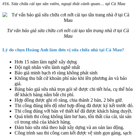
#16. Sửa chữa cải tạo sân vườn, ngoại thất cảnh quan… tại Cà Mau
Tư vấn báo giá sửa chữa cơi nới cải tạo tân trang nhà ở tại Cà
Mau
Lý do chọn Hoàng Anh làm đơn vị sửa chữa nhà tại Cà Mau?
Hơn 15 năm làm nghề xây dựng
Đội ngũ nhân viên lành nghề nhất
Báo giá minh bạch rõ ràng không phát sinh
Không thu bất cứ khoản phí nào khi lên phương án và báo
giá.
Bảng bảo giá sửa nhà trọn gói sẽ được chi tiết hóa, cụ thể hóa
để khách hàng nắm bắt chi phí.
Hợp đồng được ghi rõ ràng, chia thành 2 bản, 2 bên giữ.
Thi công đúng tiến độ như hợp đồng đã được ký kết trước đó.
Thi công đúng với bản vẽ thiết kế đã được khách hàng duyệt.
Quá trình thi công không làm hư hao, tổn thất của cải, tài sản
có trong nhà của khách hàng.
Đảm bảo sửa nhà theo luật xây dựng và an oàn lao động.
Công trình sau thi công cam kết được vệ sinh gọn gàng, sạch