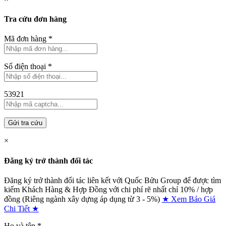
Tra cứu đơn hàng
Mã đơn hàng
*
Số điện thoại
*
53921
Gửi tra cứu
×
Đăng ký trở thành đối tác
Đăng ký trở thành đối tác liên kết với Quốc Bửu Group để được tìm
kiếm Khách Hàng & Hợp Đồng với chi phí rẽ nhất chỉ
10% / hợp
đồng (Riêng ngành xây dựng áp dụng từ 3 - 5%)
★ Xem Báo Giá
Chi Tiết ★
Họ và tên
*