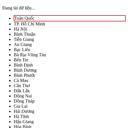
Đang tải dữ liệu...
Toàn Quốc
TP. Hồ Chí Minh
Hà Nội
Bình Thuận
Tiền Giang
An Giang
Bạc Liêu
Bà Rịa Vũng Tàu
Bến Tre
Bình Định
Bình Dương
Bình Phước
Cà Mau
Cần Thơ
Đắk Lắk
Đồng Nai
Đồng Tháp
Gia Lai
Hải Dương
Hà Tĩnh
Hậu Giang
Hòa Bình