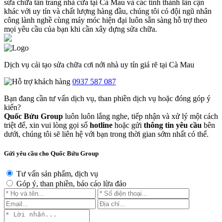
sửa chữa tân trang nhà cửa tại Cà Mau và các tỉnh thành lân cận
khác với uy tín và chất lượng hàng đầu, chúng tôi có đội ngũ nhân
công lành nghề cùng máy móc hiện đại luôn sẵn sàng hỗ trợ theo
mọi yêu cầu của bạn khi cần xây dựng sửa chữa.
Dịch vụ cải tạo sửa chữa cơi nới nhà uy tín giá rẽ tại Cà Mau
0937 587 087
Bạn đang cần tư vấn dịch vụ, than phiền dịch vụ hoặc đóng góp ý
kiến?
Quốc Bửu Group
luôn luôn lắng nghe, tiếp nhận và xử lý một cách
triệt để, xin vui lòng gọi số
hotline
hoặc gửi
thông tin yêu cầu
bên
dưới, chúng tôi sẽ liên hệ với bạn trong thời gian sớm nhất có thể.
Gửi yêu cầu cho Quốc Bửu Group
Tư vấn sản phẩm, dịch vụ
Góp ý, than phiền, báo cáo lừa đảo