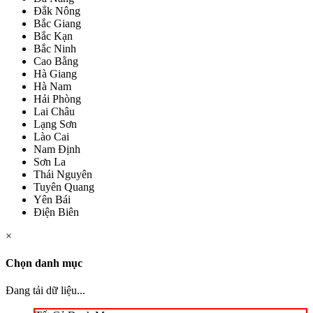
Đắk Nông
Bắc Giang
Bắc Kạn
Bắc Ninh
Cao Bằng
Hà Giang
Hà Nam
Hải Phòng
Lai Châu
Lạng Sơn
Lào Cai
Nam Định
Sơn La
Thái Nguyên
Tuyên Quang
Yên Bái
Điện Biên
×
Chọn danh mục
Đang tải dữ liệu...