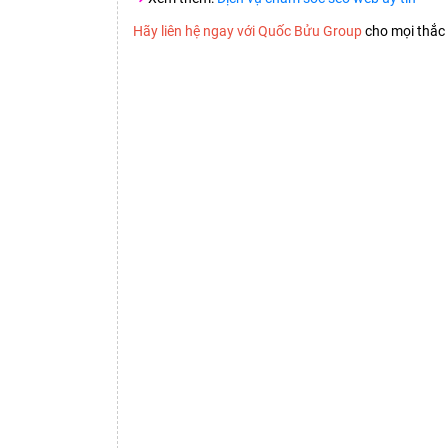
Hãy liên hệ ngay với Quốc Bửu Group
cho mọi thắc