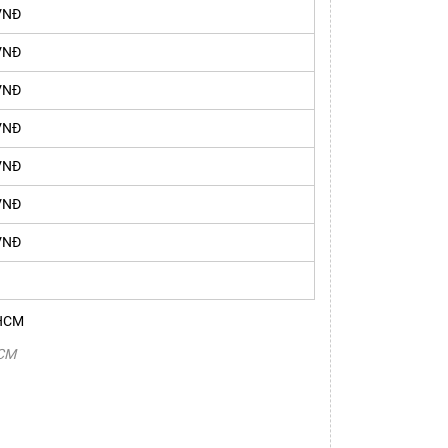
VNĐ
VNĐ
VNĐ
VNĐ
VNĐ
VNĐ
VNĐ
HCM