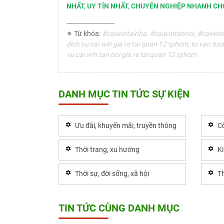
NHẤT, UY TÍN NHẤT, CHUYÊN NGHIỆP NHANH C
------------------------
✶ Từ khóa:
#caiwintainha, #caiwintannoi, #caiwinq
dich vu cai win gia re tai quan 12 tphcm, tu van ba
vu cai win tan noi gia re tai quan 12 tphcm
DANH MỤC TIN TỨC SỰ KIỆN
Ưu đãi, khuyến mãi, truyền thông
Cô
Thời trang, xu hướng
K
Thời sự, đời sống, xã hội
Th
TIN TỨC CÙNG DANH MỤC