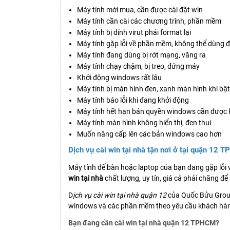
Máy tính mới mua, cần được cài đặt win
Máy tính cần cài các chương trình, phần mềm
Máy tính bị dính virut phải format lại
Máy tính gặp lỗi về phần mềm, không thể dùng 
Máy tính đang dùng bị rớt mạng, văng ra
Máy tính chạy chậm, bị treo, đứng máy
Khởi động windows rất lâu
Máy tính bị màn hình đen, xanh màn hình khi bậ
Máy tính báo lỗi khi đang khởi động
Máy tính hết hạn bản quyền windows cần được k
Máy tính màn hình không hiển thị, đen thui
Muốn nâng cấp lên các bản windows cao hơn
Dịch vụ cài win tại nhà tận nơi ở tại quận 12 
Máy tính để bàn hoặc laptop của bạn đang gặp lỗi
win tại nhà
chất lượng, uy tín, giá cả phải chăng 
D
ịch vụ cài win tại nhà quận 12
của Quốc Bửu Group 
windows và các phần mềm theo yêu cầu khách hàng,
Bạn đang cần cài win tại nhà quận 12 TPHCM?