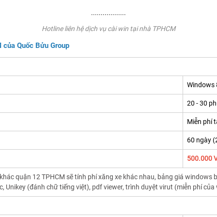
..................
Hotline liên hệ dịch vụ cài win tại nhà TPHCM
M của Quốc Bửu Group
Windows 
20 - 30 ph
Miễn phí 
60 ngày (2
500.000 
c khác quận 12 TPHCM sẽ tính phí xăng xe khác nhau, bảng giá windows 
, Unikey (đánh chữ tiếng việt), pdf viewer, trình duyệt virut (miễn phí củ