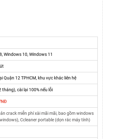
8, Windows 10, Windows 11
út
tại Quận 12 TPHCM, khu vực khác liên hệ
 tháng), cài lại 100% nếu lỗi
VNĐ
bản crack miễn phí xài mãi mãi, bao gồm windows
a windows), Ccleaner portable (dọn rác máy tính)