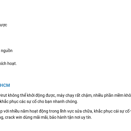
được
t nguồn
ích hoạt.
TPHCM
 virut không thể khởi động được, máy chạy rất chậm, nhiều phần mềm khô
để khắc phục các sự cố cho bạn nhanh chóng.
với nhiều năm hoạt động trong lĩnh vực sửa chữa, khắc phục cái sự cố 
 crack win dùng mãi mãi, bảo hành tận nơi uy tín.