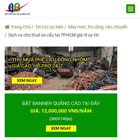
Trang Chủ
Tin tức sự kiện
Máy móc, thi công, vận chuyển
Dịch vụ cho thuê xe cẩu tại TPHCM giá rẽ uy tín