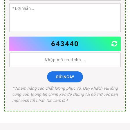
643440
GỬI NGAY
* Nhằm nâng cao chất lượng phục vụ, Quý Khách vui lòng
cung cấp thông tin chính xác để chúng tôi hỗ trợ các bạn
một cách tốt nhất. Xin cám ơn!