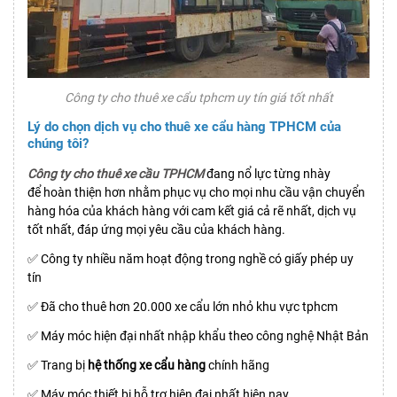
Công ty cho thuê xe cẩu tphcm uy tín giá tốt nhất
Lý do chọn dịch vụ cho thuê xe cẩu hàng TPHCM của
chúng tôi?
Công ty cho thuê xe cầu TPHCM
đang nổ lực từng nhày
để hoàn thiện hơn nhằm phục vụ cho mọi nhu cầu vận chuyển
hàng hóa của khách hàng với cam kết giá cả rẽ nhất, dịch vụ
tốt nhất, đáp ứng mọi yêu cầu của khách hàng.
✅ Công ty nhiều năm hoạt động trong nghề có giấy phép uy
tín
✅ Đã cho thuê hơn 20.000 xe cẩu lớn nhỏ khu vực tphcm
✅ Máy móc hiện đại nhất nhập khẩu theo công nghệ Nhật Bản
✅ Trang bị
hệ thống xe cẩu hàng
chính hãng
✅ Máy móc thiết bị hỗ trợ hiện đại nhất hiện nay