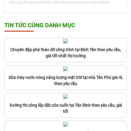
cau luu dong tai tphcm, cho thue xe can cau o tai tphcm
TIN TỨC CÙNG DANH MỤC
Chuyên đập phá tháo dỡ công trình tại Bình Tân theo yêu cầu,
giá tốt nhất thị trường
Sửa máy nước nóng năng lượng mặt trời tại nhà Tân Phú giá rẻ,
theo yêu cầu
Xưởng thi công lắp đặt cửa cuốn tại Tân Bình theo yêu cầu, giá
tốt