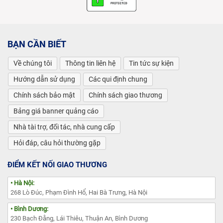
BẠN CẦN BIẾT
Về chúng tôi
Thông tin liên hệ
Tin tức sự kiện
Hướng dẫn sử dụng
Các qui định chung
Chính sách bảo mật
Chính sách giao thương
Bảng giá banner quảng cáo
Nhà tài trợ, đối tác, nhà cung cấp
Hỏi đáp, câu hỏi thường gặp
ĐIỂM KẾT NỐI GIAO THƯƠNG
• Hà Nội:
268 Lò Đúc, Phạm Đình Hổ, Hai Bà Trưng, Hà Nội
• Bình Dương:
230 Bạch Đằng, Lái Thiêu, Thuận An, Bình Dương