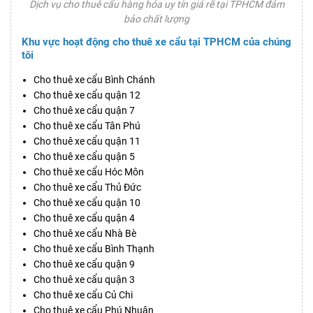
Dịch vụ cho thuê cẩu hàng hóa uy tín giá rẽ tại TPHCM đảm
bảo chất lượng
Khu vực hoạt động cho thuê xe cẩu tại TPHCM của chúng
tôi
Cho thuê xe cẩu Bình Chánh
Cho thuê xe cẩu quận 12
Cho thuê xe cẩu quận 7
Cho thuê xe cẩu Tân Phú
Cho thuê xe cẩu quận 11
Cho thuê xe cẩu quận 5
Cho thuê xe cẩu Hóc Môn
Cho thuê xe cẩu Thủ Đức
Cho thuê xe cẩu quận 10
Cho thuê xe cẩu quận 4
Cho thuê xe cẩu Nhà Bè
Cho thuê xe cẩu Bình Thạnh
Cho thuê xe cẩu quận 9
Cho thuê xe cẩu quận 3
Cho thuê xe cẩu Củ Chi
Cho thuê xe cẩu Phú Nhuận