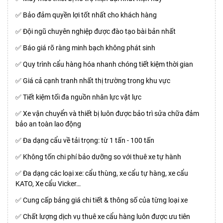
✅ Bảo đảm quyền lợi tốt nhất cho khách hàng
✅ Đội ngũ chuyên nghiệp được đào tạo bài bản nhất
✅ Báo giá rõ ràng minh bạch không phát sinh
✅ Quy trình cẩu hàng hóa nhanh chóng tiết kiệm thời gian
✅ Giá cả cạnh tranh nhất thị trường trong khu vực
✅ Tiết kiệm tối đa nguồn nhân lực vật lực
✅ Xe vận chuyển và thiết bị luôn được bảo trì sửa chữa đảm
bảo an toàn lao động
✅ Đa dạng cẩu về tải trọng: từ 1 tấn - 100 tấn
✅ Không tốn chi phí bảo dưỡng so với thuê xe tự hành
✅ Đa dạng các loại xe: cẩu thùng, xe cẩu tự hàng, xe cẩu
KATO, Xe cẩu Vicker…
✅ Cung cấp bảng giá chi tiết & thông số của từng loại xe
✅ Chất lượng dịch vụ thuê xe cẩu hàng luôn được ưu tiên