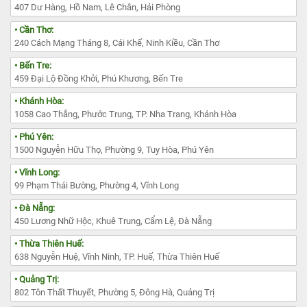
407 Dư Hàng, Hồ Nam, Lê Chân, Hải Phòng
• Cần Thơ:
240 Cách Mạng Tháng 8, Cái Khế, Ninh Kiều, Cần Thơ
• Bến Tre:
459 Đại Lộ Đồng Khởi, Phú Khương, Bến Tre
• Khánh Hòa:
1058 Cao Thắng, Phước Trung, TP. Nha Trang, Khánh Hòa
• Phú Yên:
1500 Nguyễn Hữu Thọ, Phường 9, Tuy Hòa, Phú Yên
• Vĩnh Long:
99 Phạm Thái Bường, Phường 4, Vĩnh Long
• Đà Nẵng:
450 Lương Nhữ Hộc, Khuê Trung, Cẩm Lệ, Đà Nẵng
• Thừa Thiên Huế:
638 Nguyễn Huệ, Vĩnh Ninh, TP. Huế, Thừa Thiên Huế
• Quảng Trị:
802 Tôn Thất Thuyết, Phường 5, Đông Hà, Quảng Trị