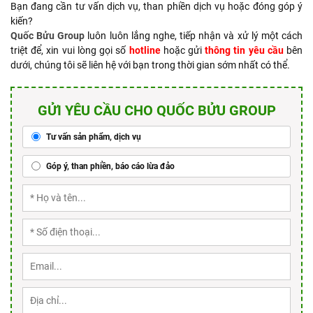
Bạn đang cần tư vấn dịch vụ, than phiền dịch vụ hoặc đóng góp ý
kiến?
Quốc Bửu Group
luôn luôn lắng nghe, tiếp nhận và xử lý một cách
triệt để, xin vui lòng gọi số
hotline
hoặc gửi
thông tin yêu cầu
bên
dưới, chúng tôi sẽ liên hệ với bạn trong thời gian sớm nhất có thể.
GỬI YÊU CẦU CHO QUỐC BỬU GROUP
Tư vấn sản phẩm, dịch vụ
Góp ý, than phiền, báo cáo lừa đảo