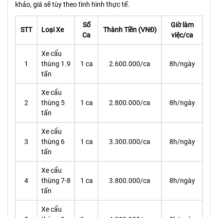
khảo, giá sẽ tùy theo tình hình thực tế.
Số
Giờ làm
STT
Loại Xe
Thành Tiền (VNĐ)
Ca
việc/ca
Xe cẩu
1
thùng 1.9
1 ca
2.600.000/ca
8h/ngày
tấn
Xe cẩu
2
thùng 5
1 ca
2.800.000/ca
8h/ngày
tấn
Xe cẩu
3
thùng 6
1 ca
3.300.000/ca
8h/ngày
tấn
Xe cẩu
4
thùng 7-8
1 ca
3.800.000/ca
8h/ngày
tấn
Xe cẩu