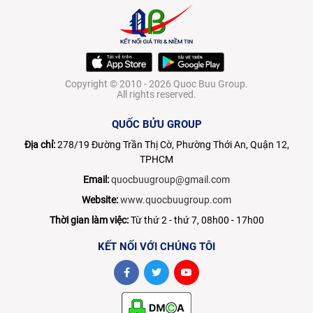
Copyright © 2010 - 2026 Quoc Buu Group.
All rights reserved.
QUỐC BỬU GROUP
Địa chỉ:
278/19 Đường Trần Thị Cờ, Phường Thới An, Quận 12,
TPHCM
Email:
quocbuugroup@gmail.com
Website:
www.quocbuugroup.com
Thời gian làm việc:
Từ thứ 2 - thứ 7, 08h00 - 17h00
KẾT NỐI VỚI CHÚNG TÔI