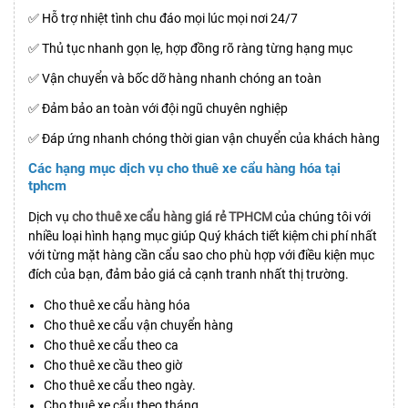
✅ Hỗ trợ nhiệt tình chu đáo mọi lúc mọi nơi 24/7
✅ Thủ tục nhanh gọn lẹ, hợp đồng rõ ràng từng hạng mục
✅ Vận chuyển và bốc dỡ hàng nhanh chóng an toàn
✅ Đảm bảo an toàn với đội ngũ chuyên nghiệp
✅ Đáp ứng nhanh chóng thời gian vận chuyển của khách hàng
Các hạng mục dịch vụ cho thuê xe cẩu hàng hóa tại
tphcm
Dịch vụ
cho thuê xe cẩu hàng giá rẻ TPHCM
của chúng tôi với
nhiều loại hình hạng mục giúp Quý khách tiết kiệm chi phí nhất
với từng mặt hàng cần cẩu sao cho phù hợp với điều kiện mục
đích của bạn, đảm bảo giá cả cạnh tranh nhất thị trường.
Cho thuê xe cẩu hàng hóa
Cho thuê xe cẩu vận chuyển hàng
Cho thuê xe cẩu theo ca
Cho thuê xe cầu theo giờ
Cho thuê xe cẩu theo ngày.
Cho thuê xe cẩu theo tháng