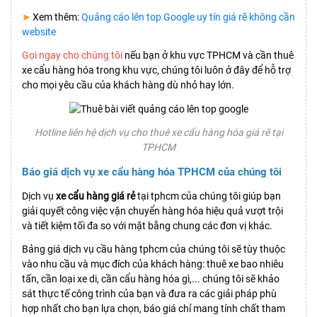
➤
Xem thêm:
Quảng cáo lên top Google uy tín giá rẽ không cần
website
Gọi ngay cho chúng tôi
nếu bạn ở khu vực TPHCM và cần thuê
xe cẩu hàng hóa trong khu vực, chúng tôi luôn ở đây để hỗ trợ
cho mọi yêu cầu của khách hàng dù nhỏ hay lớn.
Hotline liên hệ dịch vụ cho thuê xe cẩu hàng hóa giá rẽ tại
TPHCM
Báo giá dịch vụ xe cẩu hàng hóa TPHCM của chúng tôi
Dịch vụ
xe cẩu hàng giá rẻ
tại tphcm của chúng tôi giúp bạn
giải quyết công việc vận chuyển hàng hóa hiệu quả vượt trội
và tiết kiệm tối đa so với mặt bằng chung các đơn vị khác.
Bảng giá dịch vụ cầu hàng tphcm của chúng tôi sẽ tùy thuộc
vào nhu cầu và mục đích của khách hàng: thuê xe bao nhiêu
tấn, cần loại xe di, cần cẩu hàng hóa gì,... chúng tôi sẽ khảo
sát thực tế công trình của bạn và đưa ra các giải pháp phù
hợp nhất cho bạn lựa chọn, báo giá chỉ mang tính chất tham