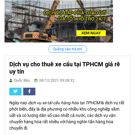
Quảng cáo trả phí
Dịch vụ cho thuê xe cẩu tại TPHCM giá rẽ
uy tín
Quốc Bảo
08/12/2021 09:08:32
Ngày nay
dịch vụ xe tải cẩu hàng hóa tại TPHCM
là dịch vụ rất
phôt biến, đây là địa phương có nhiều khu công nghiệp sầm
uất và có lượng dân số cao nhất cả nước, các dịch vụ vận
chuyển hàng hóa rất nhiều với hàng nghìn tấn hàng hóa
chuyển đi.