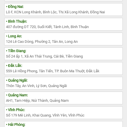
• Đồng Nai:
Lô F, KCN Long Khánh, Bình Lộc, Thị Xã Long Khánh, Đồng Nai
• Bình Thuận:
407 đường DT 720, Suối Kiết, Tánh Linh, Bình Thuận
• Long An:
124 Lê Cao Dòng, Phường 2, Tân An, Long An
• Tiền Giang:
Số 24 ấp 1, Xã An Thái Trung, Cái Bè, Tiền Giang
• Đắk Lắk:
559 Lê Hồng Phong, Tân Tiến, TP. Buôn Ma Thuột, Đắk Lắk
• Quảng Ngãi:
Thôn Tây, An Vinh, Lý Sơn, Quảng Ngãi
• Quảng Nam:
AH1, Tam Hiệp, Núi Thành, Quảng Nam
• Vĩnh Phúc:
Số 179 Mê Linh, Khai Quang, Vĩnh Yên, Vĩnh Phúc
• Hải Phòng: