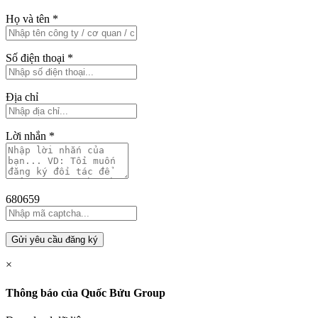
Họ và tên
*
Số điện thoại
*
Địa chỉ
Lời nhắn
*
680659
Gửi yêu cầu đăng ký
×
Thông báo của Quốc Bửu Group