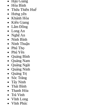
Hậu Giang
Hòa Bình
Thừa Thiên Huế
Hưng yên
Khánh Hòa
Kiên Giang
Lâm Đồng
Long An
Nghệ An
Ninh Bình
Ninh Thuận
Phú Thọ
Phú Yên
Quảng Bình
Quảng Nam
Quảng Ngãi
Quảng Ninh
Quảng Trị
Sóc Trăng
Tây Ninh
Thái Bình
Thanh Hóa
Trà Vinh
Vĩnh Long
Vĩnh Phúc