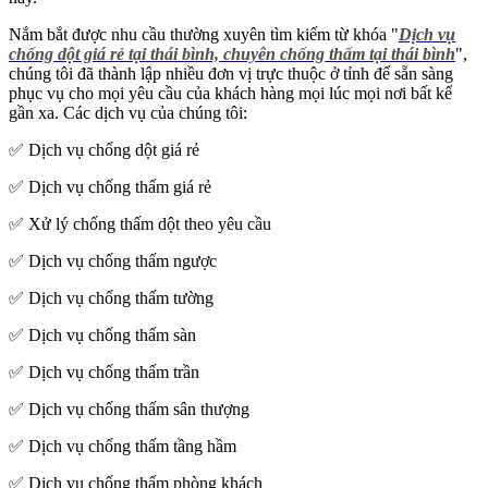
Nắm bắt được nhu cầu thường xuyên tìm kiếm từ khóa "
Dịch vụ
chống dột giá rẻ tại thái bình, chuyên chống thấm tại thái bình
",
chúng tôi đã thành lập nhiều đơn vị trực thuộc ở tỉnh để sẵn sàng
phục vụ cho mọi yêu cầu của khách hàng mọi lúc mọi nơi bất kể
gần xa. Các dịch vụ của chúng tôi:
✅ Dịch vụ chống dột giá rẻ
✅ Dịch vụ chống thấm giá rẻ
✅ Xử lý chống thấm dột theo yêu cầu
✅ Dịch vụ chống thấm ngược
✅ Dịch vụ chống thấm tường
✅ Dịch vụ chống thấm sàn
✅ Dịch vụ chống thấm trần
✅ Dịch vụ chống thấm sân thượng
✅ Dịch vụ chống thấm tầng hầm
✅ Dịch vụ chống thấm phòng khách