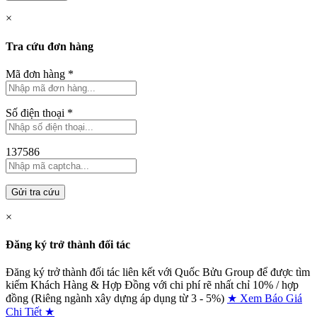
×
Tra cứu đơn hàng
Mã đơn hàng
*
Số điện thoại
*
137586
Gửi tra cứu
×
Đăng ký trở thành đối tác
Đăng ký trở thành đối tác liên kết với Quốc Bửu Group để được tìm
kiếm Khách Hàng & Hợp Đồng với chi phí rẽ nhất chỉ
10% / hợp
đồng (Riêng ngành xây dựng áp dụng từ 3 - 5%)
★ Xem Báo Giá
Chi Tiết ★