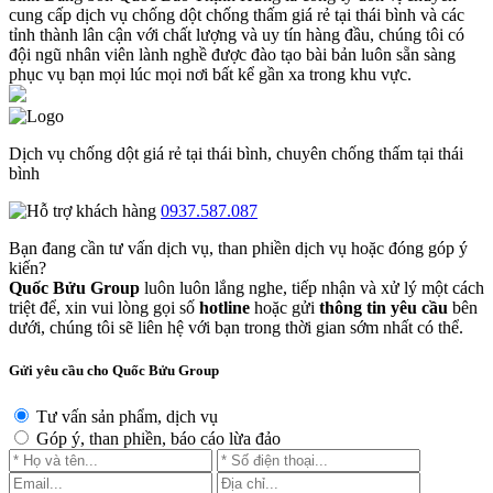
cung cấp dịch vụ chống dột chống thấm giá rẻ tại thái bình và các
tỉnh thành lân cận với chất lượng và uy tín hàng đầu, chúng tôi có
đội ngũ nhân viên lành nghề được đào tạo bài bản luôn sẵn sàng
phục vụ bạn mọi lúc mọi nơi bất kể gần xa trong khu vực.
Dịch vụ chống dột giá rẻ tại thái bình, chuyên chống thấm tại thái
bình
0937.587.087
Bạn đang cần tư vấn dịch vụ, than phiền dịch vụ hoặc đóng góp ý
kiến?
Quốc Bửu Group
luôn luôn lắng nghe, tiếp nhận và xử lý một cách
triệt để, xin vui lòng gọi số
hotline
hoặc gửi
thông tin yêu cầu
bên
dưới, chúng tôi sẽ liên hệ với bạn trong thời gian sớm nhất có thể.
Gửi yêu cầu cho Quốc Bửu Group
Tư vấn sản phẩm, dịch vụ
Góp ý, than phiền, báo cáo lừa đảo