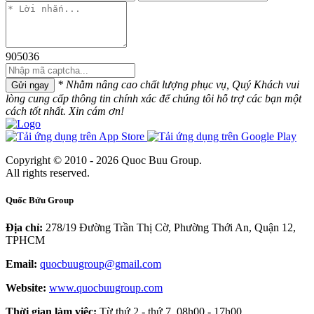
905036
* Nhằm nâng cao chất lượng phục vụ, Quý Khách vui
Gửi ngay
lòng cung cấp thông tin chính xác để chúng tôi hỗ trợ các bạn một
cách tốt nhất. Xin cám ơn!
Copyright © 2010 - 2026 Quoc Buu Group.
All rights reserved.
Quốc Bửu Group
Địa chỉ:
278/19 Đường Trần Thị Cờ, Phường Thới An, Quận 12,
TPHCM
Email:
quocbuugroup@gmail.com
Website:
www.quocbuugroup.com
Thời gian làm việc:
Từ thứ 2 - thứ 7, 08h00 - 17h00