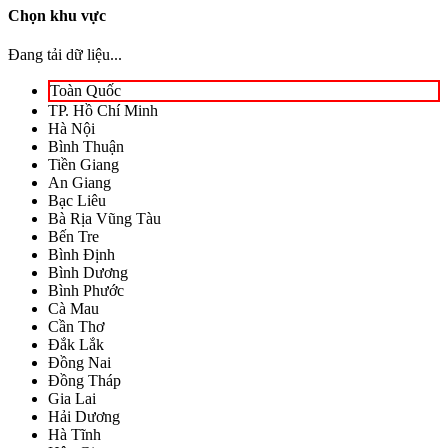
Chọn khu vực
Đang tải dữ liệu...
Toàn Quốc
TP. Hồ Chí Minh
Hà Nội
Bình Thuận
Tiền Giang
An Giang
Bạc Liêu
Bà Rịa Vũng Tàu
Bến Tre
Bình Định
Bình Dương
Bình Phước
Cà Mau
Cần Thơ
Đắk Lắk
Đồng Nai
Đồng Tháp
Gia Lai
Hải Dương
Hà Tĩnh