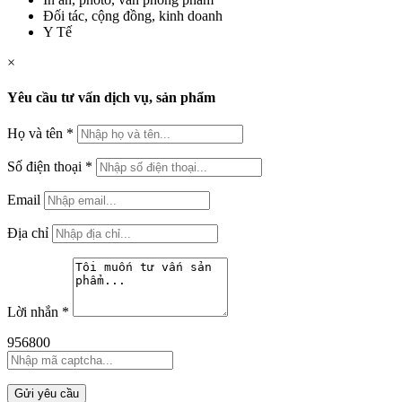
Đối tác, cộng đồng, kinh doanh
Y Tế
×
Yêu cầu tư vấn dịch vụ, sản phẩm
Họ và tên
*
Số điện thoại
*
Email
Địa chỉ
Lời nhắn
*
956800
Gửi yêu cầu