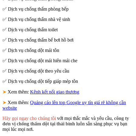
✅ Dịch vụ chống thấm phòng bếp
✅ Dịch vụ chống thấm nhà vệ sinh
✅ Dịch vụ chống thấm toilet
✅ Dịch vụ chống thấm bể bơi hồ bơi
✅ Dịch vụ chống dột mái tôn
✅ Dịch vụ chống dột mái hiên mái che
✅ Dịch vụ chống dột theo yêu cầu
✅ Dịch vụ chống dột tiếp giáp mép tôn
➤
Xem thêm:
Kênh kết nối giao thương
➤
Xem thêm:
Quảng cáo lên top Google uy tín giá rẽ không cần
website
Hãy gọi ngay cho chúng tôi
với mọi thắc mắc và yêu cầu,
công ty
đơn vị chống thấm dột tại thái bình
luôn sẵn sàng phục vụ bạn
mọi lúc mọi nơi.