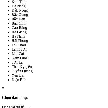
Kon Tum
Đà Nẵng
Đắk Nông
Bắc Giang
Bắc Kạn
Bắc Ninh
Cao Bằng
Hà Giang
Hà Nam
Hải Phòng
Lai Châu
Lạng Sơn
Lào Cai
Nam Định
Sơn La
Thái Nguyên
Tuyên Quang
Yên Bái
Điện Biên
×
Chọn danh mục
Đang tải dữ liệu...