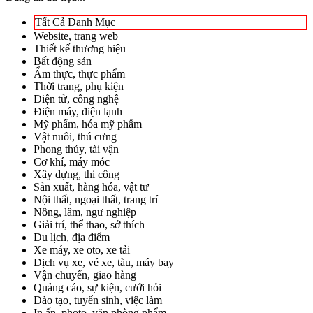
Tất Cả Danh Mục
Website, trang web
Thiết kế thương hiệu
Bất động sản
Ẩm thực, thực phẩm
Thời trang, phụ kiện
Điện tử, công nghệ
Điện máy, điện lạnh
Mỹ phẩm, hóa mỹ phẩm
Vật nuôi, thú cưng
Phong thủy, tài vận
Cơ khí, máy móc
Xây dựng, thi công
Sản xuất, hàng hóa, vật tư
Nội thất, ngoại thất, trang trí
Nông, lâm, ngư nghiệp
Giải trí, thể thao, sở thích
Du lịch, địa điểm
Xe máy, xe oto, xe tải
Dịch vụ xe, vé xe, tàu, máy bay
Vận chuyển, giao hàng
Quảng cáo, sự kiện, cưới hỏi
Đào tạo, tuyển sinh, việc làm
In ấn, photo, văn phòng phẩm