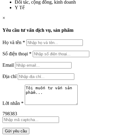
Đối tác, cộng đồng, kinh doanh
Y Tế
×
Yêu cầu tư vấn dịch vụ, sản phẩm
Họ và tên
*
Số điện thoại
*
Email
Địa chỉ
Lời nhắn
*
798383
Gửi yêu cầu