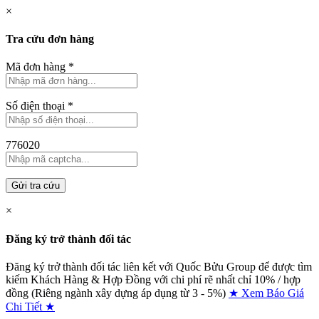
×
Tra cứu đơn hàng
Mã đơn hàng
*
Số điện thoại
*
776020
Gửi tra cứu
×
Đăng ký trở thành đối tác
Đăng ký trở thành đối tác liên kết với Quốc Bửu Group để được tìm
kiếm Khách Hàng & Hợp Đồng với chi phí rẽ nhất chỉ
10% / hợp
đồng (Riêng ngành xây dựng áp dụng từ 3 - 5%)
★ Xem Báo Giá
Chi Tiết ★