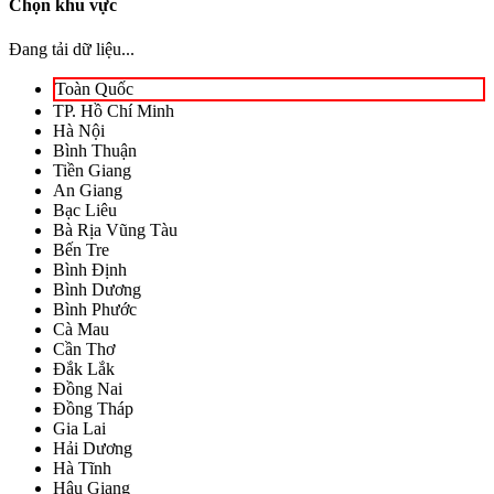
Chọn khu vực
Đang tải dữ liệu...
Toàn Quốc
TP. Hồ Chí Minh
Hà Nội
Bình Thuận
Tiền Giang
An Giang
Bạc Liêu
Bà Rịa Vũng Tàu
Bến Tre
Bình Định
Bình Dương
Bình Phước
Cà Mau
Cần Thơ
Đắk Lắk
Đồng Nai
Đồng Tháp
Gia Lai
Hải Dương
Hà Tĩnh
Hậu Giang