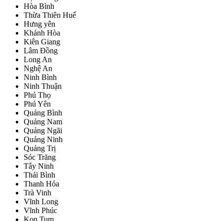
Hòa Bình
Thừa Thiên Huế
Hưng yên
Khánh Hòa
Kiên Giang
Lâm Đồng
Long An
Nghệ An
Ninh Bình
Ninh Thuận
Phú Thọ
Phú Yên
Quảng Bình
Quảng Nam
Quảng Ngãi
Quảng Ninh
Quảng Trị
Sóc Trăng
Tây Ninh
Thái Bình
Thanh Hóa
Trà Vinh
Vĩnh Long
Vĩnh Phúc
Kon Tum