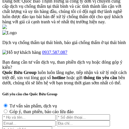
Đăng bởi:
Quốc Bảo
Thịnh Hưng là công ty đơn vị chuyên cung
cấp dịch vụ chống thấm tại thái bình và các tỉnh thành lân cận với
chất lượng và uy tín hàng đầu, chúng tôi có đội ngũ thợ lành nghề
luôn được đào tạo bài bản để xử lý chống thấm dột cho quý khách
hàng với giá cả cạnh tranh và rẻ nhất thị trường hiện nay.
Dịch vụ chống thấm tại thái bình, báo giá chống thấm ở tại thái bình
0937.587.087
Bạn đang cần tư vấn dịch vụ, than phiền dịch vụ hoặc đóng góp ý
kiến?
Quốc Bửu Group
luôn luôn lắng nghe, tiếp nhận và xử lý một cách
triệt để, xin vui lòng gọi số
hotline
hoặc gửi
thông tin yêu cầu
bên
dưới, chúng tôi sẽ liên hệ với bạn trong thời gian sớm nhất có thể.
Gửi yêu cầu cho Quốc Bửu Group
Tư vấn sản phẩm, dịch vụ
Góp ý, than phiền, báo cáo lừa đảo