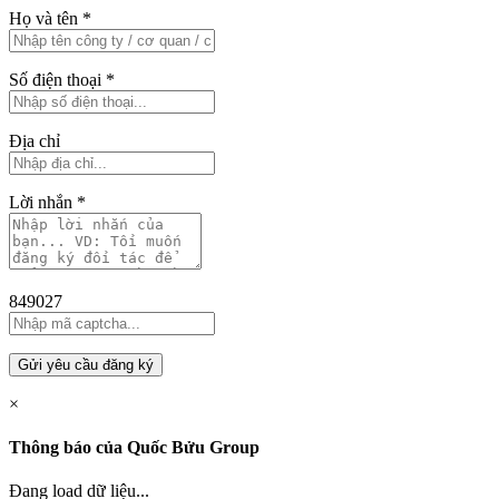
Họ và tên
*
Số điện thoại
*
Địa chỉ
Lời nhắn
*
849027
Gửi yêu cầu đăng ký
×
Thông báo của Quốc Bửu Group
Đang load dữ liệu...