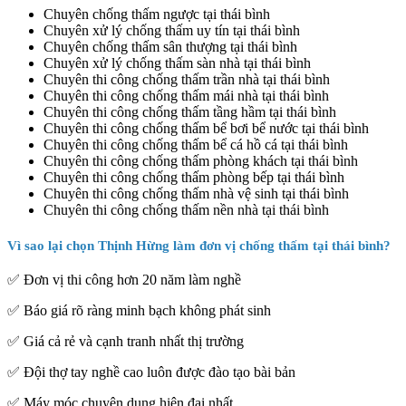
Chuyên chống thấm ngược tại thái bình
Chuyên xử lý chống thấm uy tín tại thái bình
Chuyên chống thấm sân thượng tại thái bình
Chuyên xử lý chống thấm sàn nhà tại thái bình
Chuyên thi công chống thấm trần nhà tại thái bình
Chuyên thi công chống thấm mái nhà tại thái bình
Chuyên thi công chống thấm tầng hầm tại thái bình
Chuyên thi công chống thấm bể bơi bể nước tại thái bình
Chuyên thi công chống thấm bể cá hồ cá tại thái bình
Chuyên thi công chống thấm phòng khách tại thái bình
Chuyên thi công chống thấm phòng bếp tại thái bình
Chuyên thi công chống thấm nhà vệ sinh tại thái bình
Chuyên thi công chống thấm nền nhà tại thái bình
Vì sao lại chọn Thịnh Hừng làm đơn vị chống thấm tại thái bình?
✅ Đơn vị thi công hơn 20 năm làm nghề
✅ Báo giá rõ ràng minh bạch không phát sinh
✅ Giá cả rẻ và cạnh tranh nhất thị trường
✅ Đội thợ tay nghề cao luôn được đào tạo bài bản
✅ Máy móc chuyên dụng hiện đại nhất