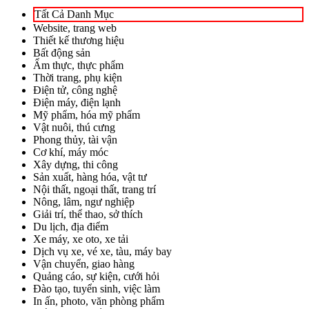
Tất Cả Danh Mục
Website, trang web
Thiết kế thương hiệu
Bất động sản
Ẩm thực, thực phẩm
Thời trang, phụ kiện
Điện tử, công nghệ
Điện máy, điện lạnh
Mỹ phẩm, hóa mỹ phẩm
Vật nuôi, thú cưng
Phong thủy, tài vận
Cơ khí, máy móc
Xây dựng, thi công
Sản xuất, hàng hóa, vật tư
Nội thất, ngoại thất, trang trí
Nông, lâm, ngư nghiệp
Giải trí, thể thao, sở thích
Du lịch, địa điểm
Xe máy, xe oto, xe tải
Dịch vụ xe, vé xe, tàu, máy bay
Vận chuyển, giao hàng
Quảng cáo, sự kiện, cưới hỏi
Đào tạo, tuyển sinh, việc làm
In ấn, photo, văn phòng phẩm