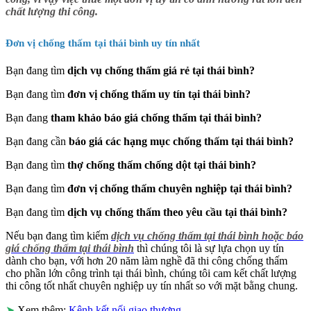
chất lượng thi công.
Đơn vị chống thấm tại thái bình uy tín nhất
Bạn đang tìm
dịch vụ chống thấm giá rẻ tại thái bình?
Bạn đang tìm
đơn vị chống thấm uy tín tại thái bình?
Bạn đang
tham khảo báo giá chống thấm tại thái bình?
Bạn đang cần
báo giá các hạng mục chống thấm tại thái bình?
Bạn đang tìm
thợ chống thấm chống dột tại thái bình?
Bạn đang tìm
đơn vị chống thấm chuyên nghiệp tại thái bình?
Bạn đang tìm
dịch vụ chống thấm theo yêu cầu tại thái bình?
Nếu bạn đang tìm kiếm
dịch vụ chống thấm tại thái bình hoặc báo
giá chống thấm tại thái bình
thì chúng tôi là sự lựa chọn uy tín
dành cho bạn, với hơn 20 năm làm nghề đã thi công chống thấm
cho phần lớn công trình tại thái bình, chúng tôi cam kết chất lượng
thi công tốt nhất chuyên nghiệp uy tín nhất so với mặt bằng chung.
➤
Xem thêm:
Kênh kết nối giao thương