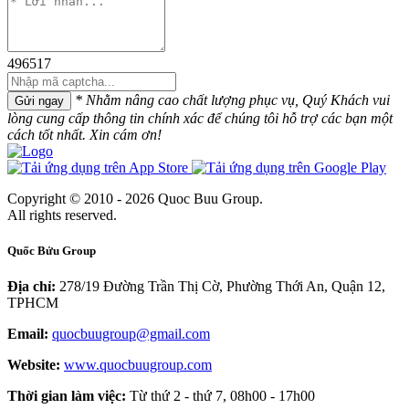
496517
* Nhằm nâng cao chất lượng phục vụ, Quý Khách vui
Gửi ngay
lòng cung cấp thông tin chính xác để chúng tôi hỗ trợ các bạn một
cách tốt nhất. Xin cám ơn!
Copyright © 2010 - 2026 Quoc Buu Group.
All rights reserved.
Quốc Bửu Group
Địa chỉ:
278/19 Đường Trần Thị Cờ, Phường Thới An, Quận 12,
TPHCM
Email:
quocbuugroup@gmail.com
Website:
www.quocbuugroup.com
Thời gian làm việc:
Từ thứ 2 - thứ 7, 08h00 - 17h00