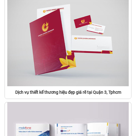
Dịch vụ thiết kế thương hiệu đẹp giá rẽ tại Quận 3, Tphcm