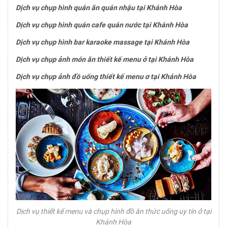
Dịch vụ chụp hình quán ăn quán nhậu tại Khánh Hòa
Dịch vụ chụp hình quán cafe quán nước tại Khánh Hòa
Dịch vụ chụp hình bar karaoke massage tại Khánh Hòa
Dịch vụ chụp ảnh món ăn thiết kế menu ở tại Khánh Hòa
Dịch vụ chụp ảnh đồ uống thiết kế menu ơ tại Khánh Hòa
Dịch vụ thiết kế menu và chụp hình đồ ăn thức uống uy tín ở tại
Khánh Hòa