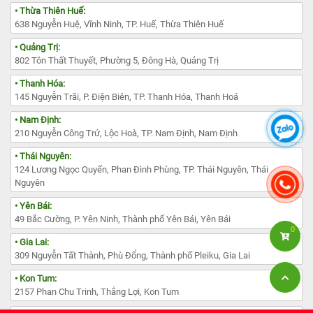
• Thừa Thiên Huế:
638 Nguyễn Huệ, Vĩnh Ninh, TP. Huế, Thừa Thiên Huế
• Quảng Trị:
802 Tôn Thất Thuyết, Phường 5, Đông Hà, Quảng Trị
• Thanh Hóa:
145 Nguyễn Trãi, P. Điện Biên, TP. Thanh Hóa, Thanh Hoá
• Nam Định:
210 Nguyễn Công Trứ, Lộc Hoà, TP. Nam Định, Nam Định
• Thái Nguyên:
124 Lương Ngọc Quyến, Phan Đình Phùng, TP. Thái Nguyên, Thái
Nguyên
• Yên Bái:
49 Bắc Cường, P. Yên Ninh, Thành phố Yên Bái, Yên Bái
0
• Gia Lai:
309 Nguyễn Tất Thành, Phù Đổng, Thành phố Pleiku, Gia Lai
• Kon Tum:
2157 Phan Chu Trinh, Thắng Lợi, Kon Tum