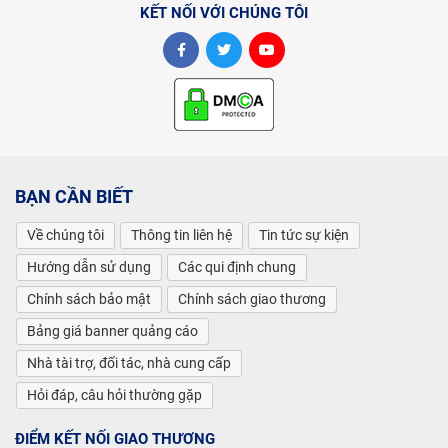
KẾT NỐI VỚI CHÚNG TÔI
BẠN CẦN BIẾT
Về chúng tôi
Thông tin liên hệ
Tin tức sự kiện
Hướng dẫn sử dụng
Các qui định chung
Chính sách bảo mật
Chính sách giao thương
Bảng giá banner quảng cáo
Nhà tài trợ, đối tác, nhà cung cấp
Hỏi đáp, câu hỏi thường gặp
ĐIỂM KẾT NỐI GIAO THƯƠNG