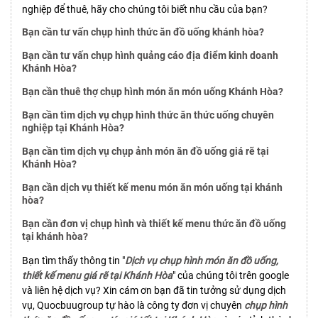
nghiệp để thuê, hãy cho chúng tôi biết nhu cầu của bạn?
Bạn cần tư vấn chụp hình thức ăn đồ uống khánh hòa?
Bạn cần tư vấn chụp hình quảng cáo địa điểm kinh doanh
Khánh Hòa?
Bạn cần thuê thợ chụp hình món ăn món uống Khánh Hòa?
Bạn cần tìm dịch vụ chụp hình thức ăn thức uống chuyên
nghiệp tại Khánh Hòa?
Bạn cần tìm dịch vụ chụp ảnh món ăn đồ uống giá rẽ tại
Khánh Hòa?
Bạn cần dịch vụ thiết kế menu món ăn món uống tại khánh
hòa?
Bạn cần đơn vị chụp hình và thiết kế menu thức ăn đồ uống
tại khánh hòa?
Bạn tìm thấy thông tin "
Dịch vụ chụp hình món ăn đồ uống,
thiết kế menu giá rẽ tại Khánh Hòa
" của chúng tôi trên google
và liên hệ dịch vụ? Xin cám ơn bạn đã tin tưởng sử dụng dịch
vụ, Quocbuugroup tự hào là công ty đơn vị chuyên
chụp hình