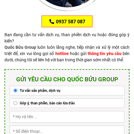
0937 587 087
Bạn đang cần tư vấn dịch vụ, than phiền dịch vụ hoặc đóng góp ý
kiến?
Quốc Bửu Group
luôn luôn lắng nghe, tiếp nhận và xử lý một cách
triệt để, xin vui lòng gọi số
hotline
hoặc gửi
thông tin yêu cầu
bên
dưới, chúng tôi sẽ liên hệ với bạn trong thời gian sớm nhất có thể.
GỬI YÊU CẦU CHO QUỐC BỬU GROUP
Tư vấn sản phẩm, dịch vụ
Góp ý, than phiền, báo cáo lừa đảo