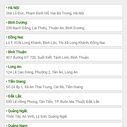
• Hà Nội:
268 Lò Đúc, Phạm Đình Hổ, Hai Bà Trưng, Hà Nội
• Bình Dương:
230 Bạch Đằng, Lái Thiêu, Thuận An, Bình Dương
• Đồng Nai:
Lô F, KCN Long Khánh, Bình Lộc, Thị Xã Long Khánh, Đồng Nai
• Bình Thuận:
407 đường DT 720, Suối Kiết, Tánh Linh, Bình Thuận
• Long An:
124 Lê Cao Dòng, Phường 2, Tân An, Long An
• Tiền Giang:
Số 24 ấp 1, Xã An Thái Trung, Cái Bè, Tiền Giang
• Đắk Lắk:
559 Lê Hồng Phong, Tân Tiến, TP. Buôn Ma Thuột, Đắk Lắk
• Quảng Ngãi:
Thôn Tây, An Vinh, Lý Sơn, Quảng Ngãi
• Quảng Nam: