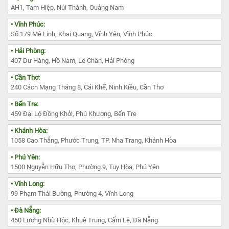
AH1, Tam Hiệp, Núi Thành, Quảng Nam
• Vĩnh Phúc:
Số 179 Mê Linh, Khai Quang, Vĩnh Yên, Vĩnh Phúc
• Hải Phòng:
407 Dư Hàng, Hồ Nam, Lê Chân, Hải Phòng
• Cần Thơ:
240 Cách Mạng Tháng 8, Cái Khế, Ninh Kiều, Cần Thơ
• Bến Tre:
459 Đại Lộ Đồng Khởi, Phú Khương, Bến Tre
• Khánh Hòa:
1058 Cao Thắng, Phước Trung, TP. Nha Trang, Khánh Hòa
• Phú Yên:
1500 Nguyễn Hữu Thọ, Phường 9, Tuy Hòa, Phú Yên
• Vĩnh Long:
99 Phạm Thái Bường, Phường 4, Vĩnh Long
• Đà Nẵng:
450 Lương Nhữ Hộc, Khuê Trung, Cẩm Lệ, Đà Nẵng