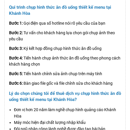
Qui trình chụp hình thức ăn đồ uống thiết kế menu tại
Khánh Hòa
Bước 1:
Gọi điện qua số hotline nói rõ yêu cầu của bạn
Bước 2:
Tư vấn cho khách hàng lựa chọn gói chụp ảnh theo
yêu cầu
Bước 3:
Ký kết hợp đồng chụp hình thức ăn đồ uống
Bước 4:
Tiến hành chụp ảnh thức ăn đồ uống theo phong cách
khách hàng chọn
Bước 5:
Tiến hành chỉnh sửa ảnh chụp trên máy tính
Bước 6:
Bàn giao file gốc và file chỉnh sửa cho khách hàng
Lý do chọn chúng tôi để thuê dịch vụ chụp hình thức ăn đồ
uống thiết kế menu tại Khánh Hòa?
Đơn vị hơn 20 năm làm nghề chụp hình quảng cáo Khánh
Hòa
Máy móc hiện đại chất lượng nhập khẩu
Đội ngũ nhân công lành nghề được đào tạo bài bản