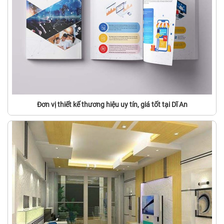
Đơn vị thiết kế thương hiệu uy tín, giá tốt tại Dĩ An