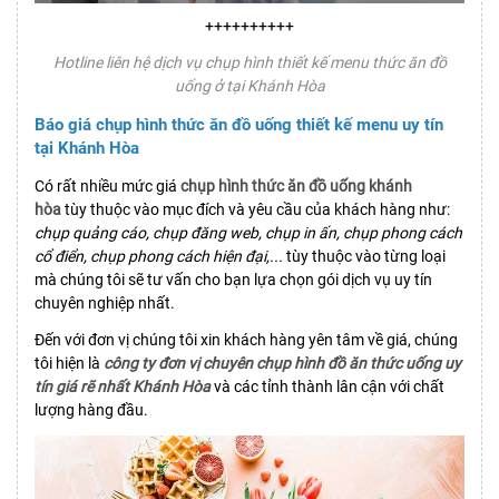
++++++++++
Hotline liên hệ dịch vụ chụp hình thiết kế menu thức ăn đồ
uống ở tại Khánh Hòa
Báo giá chụp hình thức ăn đồ uống thiết kế menu uy tín
tại Khánh Hòa
Có rất nhiều mức giá
chụp hình thức ăn đồ uống khánh
hòa
tùy thuộc vào mục đích và yêu cầu của khách hàng như:
chụp quảng cáo, chụp đăng web, chụp in ấn, chụp phong cách
cổ điển, chụp phong cách hiện đại,...
tùy thuộc vào từng loại
mà chúng tôi sẽ tư vấn cho bạn lựa chọn gói dịch vụ uy tín
chuyên nghiệp nhất.
Đến với đơn vị chúng tôi xin khách hàng yên tâm về giá, chúng
tôi hiện là
công ty đơn vị chuyên chụp hình đồ ăn thức uống uy
tín giá rẽ nhất Khánh Hòa
và các tỉnh thành lân cận với chất
lượng hàng đầu.