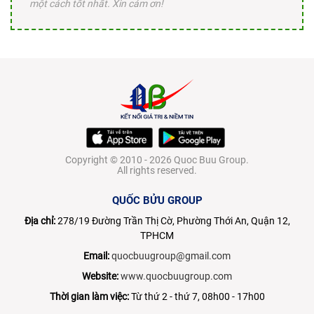
một cách tốt nhất. Xin cám ơn!
Copyright © 2010 - 2026 Quoc Buu Group.
All rights reserved.
QUỐC BỬU GROUP
Địa chỉ:
278/19 Đường Trần Thị Cờ, Phường Thới An, Quận 12,
TPHCM
Email:
quocbuugroup@gmail.com
Website:
www.quocbuugroup.com
Thời gian làm việc:
Từ thứ 2 - thứ 7, 08h00 - 17h00