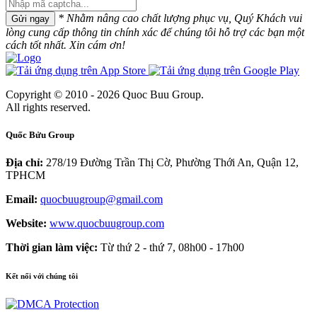
* Nhằm nâng cao chất lượng phục vụ, Quý Khách vui
Gửi ngay
lòng cung cấp thông tin chính xác để chúng tôi hỗ trợ các bạn một
cách tốt nhất. Xin cám ơn!
Copyright © 2010 - 2026 Quoc Buu Group.
All rights reserved.
Quốc Bửu Group
Địa chỉ:
278/19 Đường Trần Thị Cờ, Phường Thới An, Quận 12,
TPHCM
Email:
quocbuugroup@gmail.com
Website:
www.quocbuugroup.com
Thời gian làm việc:
Từ thứ 2 - thứ 7, 08h00 - 17h00
Kết nối với chúng tôi