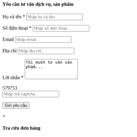
Yêu cầu tư vấn dịch vụ, sản phẩm
Họ và tên
*
Số điện thoại
*
Email
Địa chỉ
Lời nhắn
*
579753
Gửi yêu cầu
×
Tra cứu đơn hàng