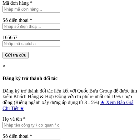
Mã đơn hàng
*
Số điện thoại
*
165657
Gửi tra cứu
×
Đăng ký trở thành đối tác
Đăng ký trở thành đối tác liên kết với Quốc Bửu Group để được tìm
kiếm Khách Hàng & Hợp Đồng với chi phí rẽ nhất chỉ
10% / hợp
đồng (Riêng ngành xây dựng áp dụng từ 3 - 5%)
★ Xem Báo Giá
Chi Tiết ★
Họ và tên
*
Số điện thoại
*