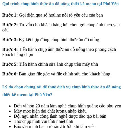
Qui trình chụp hình thức ăn đồ uống thiết kế menu tại Phú Yên
Bước 1:
Gọi điện qua số hotline nói rõ yêu cầu của bạn
Bước 2:
Tư vấn cho khách hàng lựa chọn gói chụp ảnh theo yêu
cầu
Bước 3:
Ký kết hợp đồng chụp hình thức ăn đồ uống
Bước 4:
Tiến hành chụp ảnh thức ăn đồ uống theo phong cách
khách hàng chọn
Bước 5:
Tiến hành chỉnh sửa ảnh chụp trên máy tính
Bước 6:
Bàn giao file gốc và file chỉnh sửa cho khách hàng
Lý do chọn chúng tôi để thuê dịch vụ chụp hình thức ăn đồ uống
thiết kế menu tại Phú Yên?
Đơn vị hơn 20 năm làm nghề chụp hình quảng cáo phu yen
Máy móc hiện đại chất lượng nhập khẩu
Đội ngũ nhân công lành nghề được đào tạo bài bản
Thợ chụp hình vui tính nhiệt tình
Báo giá minh bạch rõ ràng trước khi làm việc