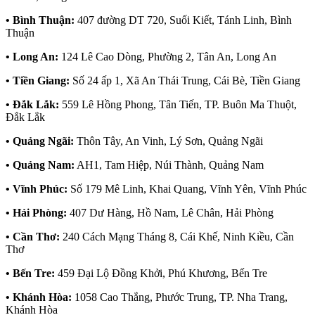
• Bình Thuận:
407 đường DT 720, Suối Kiết, Tánh Linh, Bình
Thuận
• Long An:
124 Lê Cao Dòng, Phường 2, Tân An, Long An
• Tiền Giang:
Số 24 ấp 1, Xã An Thái Trung, Cái Bè, Tiền Giang
• Đắk Lắk:
559 Lê Hồng Phong, Tân Tiến, TP. Buôn Ma Thuột,
Đắk Lắk
• Quảng Ngãi:
Thôn Tây, An Vinh, Lý Sơn, Quảng Ngãi
• Quảng Nam:
AH1, Tam Hiệp, Núi Thành, Quảng Nam
• Vĩnh Phúc:
Số 179 Mê Linh, Khai Quang, Vĩnh Yên, Vĩnh Phúc
• Hải Phòng:
407 Dư Hàng, Hồ Nam, Lê Chân, Hải Phòng
• Cần Thơ:
240 Cách Mạng Tháng 8, Cái Khế, Ninh Kiều, Cần
Thơ
• Bến Tre:
459 Đại Lộ Đồng Khởi, Phú Khương, Bến Tre
• Khánh Hòa:
1058 Cao Thắng, Phước Trung, TP. Nha Trang,
Khánh Hòa