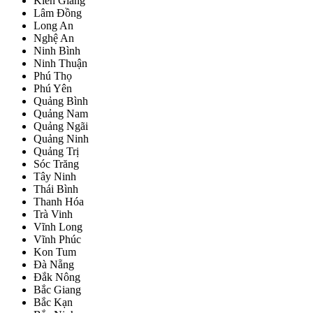
Kiên Giang
Lâm Đồng
Long An
Nghệ An
Ninh Bình
Ninh Thuận
Phú Thọ
Phú Yên
Quảng Bình
Quảng Nam
Quảng Ngãi
Quảng Ninh
Quảng Trị
Sóc Trăng
Tây Ninh
Thái Bình
Thanh Hóa
Trà Vinh
Vĩnh Long
Vĩnh Phúc
Kon Tum
Đà Nẵng
Đắk Nông
Bắc Giang
Bắc Kạn