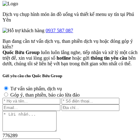
Dịch vụ chụp hình món ăn đồ uống và thiết kế menu uy tín tại Phú
Yên
0937 587 087
Bạn đang cần tư vấn dịch vụ, than phiền dịch vụ hoặc đóng góp ý
kiến?
Quốc Bửu Group
luôn luôn lắng nghe, tiếp nhận và xử lý một cách
triệt để, xin vui lòng gọi số
hotline
hoặc gửi
thông tin yêu cầu
bên
dưới, chúng tôi sẽ liên hệ với bạn trong thời gian sớm nhất có thể.
Gửi yêu cầu cho Quốc Bửu Group
Tư vấn sản phẩm, dịch vụ
Góp ý, than phiền, báo cáo lừa đảo
776289