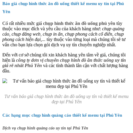
Báo giá chụp hình thức ăn đồ uống thiết kế menu uy tín tại Phú
Yên
Có rất nhiều mức giá
chụp hình thức ăn đồ uống phú yên
tùy
thuộc vào mục đích và yêu cầu của khách hàng như:
chụp quảng
cáo, chụp đăng web, chụp in ấn, chụp phong cách cổ điển, chụp
phong cách hiện đại,...
tùy thuộc vào từng loại mà chúng tôi sẽ tư
vấn cho bạn lựa chọn gói dịch vụ uy tín chuyên nghiệp nhất.
Đến với cơ sở chúng tôi xin khách hàng yên tâm về giá, chúng tôi
hiện là
công ty đơn vị chuyên chụp hình đồ ăn thức uống uy tín
giá rẽ nhất Phú Yên
và các tỉnh thành lân cận với chất lượng hàng
đầu.
Tư vấn báo giá chụp hình thức ăn đồ uống uy tín và thiết kế menu
đẹp tại Phú Yên
Các hạng mục chụp hình quảng cáo thiết kế menu tại Phú Yên
Dịch vụ chụp hình quảng cáo uy tín tại Phú Yên