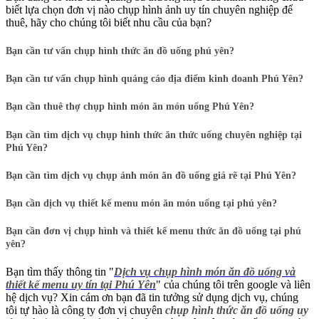
biết lựa chọn đơn vị nào chụp hình ảnh uy tín chuyên nghiệp để
thuê, hãy cho chúng tôi biết nhu cầu của bạn?
Bạn cần tư vấn chụp hình thức ăn đồ uống phú yên?
Bạn cần tư vấn chụp hình quảng cáo địa điểm kinh doanh Phú Yên?
Bạn cần thuê thợ chụp hình món ăn món uống Phú Yên?
Bạn cần tìm dịch vụ chụp hình thức ăn thức uống chuyên nghiệp tại
Phú Yên?
Bạn cần tìm dịch vụ chụp ảnh món ăn đồ uống giá rẽ tại Phú Yên?
Bạn cần dịch vụ thiết kế menu món ăn món uống tại phú yên?
Bạn cần đơn vị chụp hình và thiết kế menu thức ăn đồ uống tại phú
yên?
Bạn tìm thấy thông tin "
Dịch vụ chụp hình món ăn đồ uống và
thiết kế menu uy tín tại Phú Yên
" của chúng tôi trên google và liên
hệ dịch vụ? Xin cám ơn bạn đã tin tưởng sử dụng dịch vụ, chúng
tôi tự hào là công ty đơn vị chuyên
chụp hình thức ăn đồ uống uy