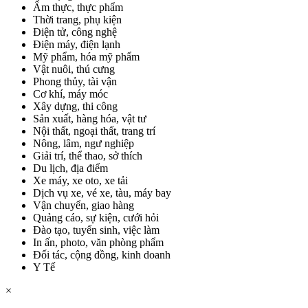
Ẩm thực, thực phẩm
Thời trang, phụ kiện
Điện tử, công nghệ
Điện máy, điện lạnh
Mỹ phẩm, hóa mỹ phẩm
Vật nuôi, thú cưng
Phong thủy, tài vận
Cơ khí, máy móc
Xây dựng, thi công
Sản xuất, hàng hóa, vật tư
Nội thất, ngoại thất, trang trí
Nông, lâm, ngư nghiệp
Giải trí, thể thao, sở thích
Du lịch, địa điểm
Xe máy, xe oto, xe tải
Dịch vụ xe, vé xe, tàu, máy bay
Vận chuyển, giao hàng
Quảng cáo, sự kiện, cưới hỏi
Đào tạo, tuyển sinh, việc làm
In ấn, photo, văn phòng phẩm
Đối tác, cộng đồng, kinh doanh
Y Tế
×