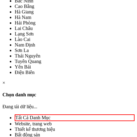
Bắc Ninh
Cao Bằng
Hà Giang
Hà Nam
Hải Phòng
Lai Châu
Lạng Sơn
Lào Cai
Nam Định
Sơn La
Thái Nguyên
Tuyên Quang
Yên Bái
Điện Biên
×
Chọn danh mục
Đang tải dữ liệu...
Tất Cả Danh Mục
Website, trang web
Thiết kế thương hiệu
Bất động sản