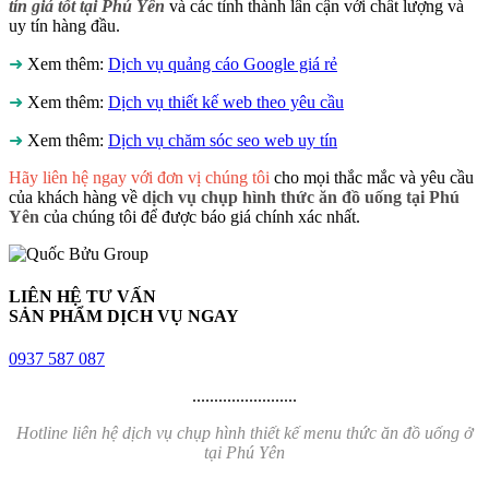
tín giá tốt tại Phú Yên
và các tỉnh thành lân cận với chất lượng và
uy tín hàng đầu.
➜
Xem thêm:
Dịch vụ quảng cáo Google giá rẻ
➜
Xem thêm:
Dịch vụ thiết kế web theo yêu cầu
➜
Xem thêm:
Dịch vụ chăm sóc seo web uy tín
Hãy liên hệ ngay với đơn vị chúng tôi
cho mọi thắc mắc và yêu cầu
của khách hàng về
dịch vụ chụp hình thức ăn đồ uống tại Phú
Yên
của chúng tôi để được báo giá chính xác nhất.
LIÊN HỆ TƯ VẤN
SẢN PHẨM DỊCH VỤ NGAY
0937 587 087
........................
Hotline liên hệ dịch vụ chụp hình thiết kế menu thức ăn đồ uống ở
tại Phú Yên