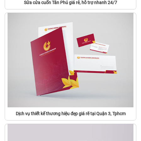
Sửa cửa cuốn Tân Phú giá rẻ, hỗ trợ nhanh 24/7
Dịch vụ thiết kế thương hiệu đẹp giá rẽ tại Quận 3, Tphcm