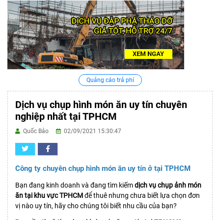
Quảng cáo trả phí
Dịch vụ chụp hình món ăn uy tín chuyên
nghiệp nhất tại TPHCM
Quốc Bảo
02/09/2021 15:30:47
Công ty chuyên chụp hình món ăn uy tín ở tại TPHCM
Bạn đang kinh doanh và đang tìm kiếm
dịch vụ chụp ảnh món
ăn tại khu vực TPHCM
để thuê nhưng chưa biết lựa chọn đơn
vị nào uy tín, hãy cho chúng tôi biết nhu cầu của bạn?