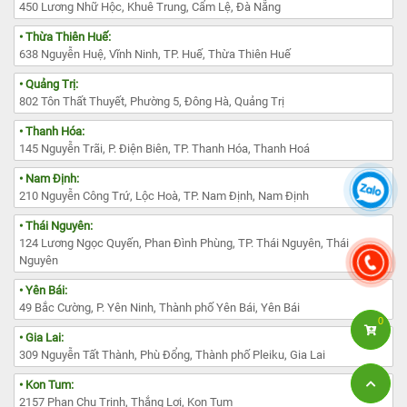
450 Lương Nhữ Hộc, Khuê Trung, Cẩm Lệ, Đà Nẵng
• Thừa Thiên Huế:
638 Nguyễn Huệ, Vĩnh Ninh, TP. Huế, Thừa Thiên Huế
• Quảng Trị:
802 Tôn Thất Thuyết, Phường 5, Đông Hà, Quảng Trị
• Thanh Hóa:
145 Nguyễn Trãi, P. Điện Biên, TP. Thanh Hóa, Thanh Hoá
• Nam Định:
210 Nguyễn Công Trứ, Lộc Hoà, TP. Nam Định, Nam Định
• Thái Nguyên:
124 Lương Ngọc Quyến, Phan Đình Phùng, TP. Thái Nguyên, Thái
Nguyên
• Yên Bái:
49 Bắc Cường, P. Yên Ninh, Thành phố Yên Bái, Yên Bái
0
• Gia Lai:
309 Nguyễn Tất Thành, Phù Đổng, Thành phố Pleiku, Gia Lai
• Kon Tum:
2157 Phan Chu Trinh, Thắng Lợi, Kon Tum