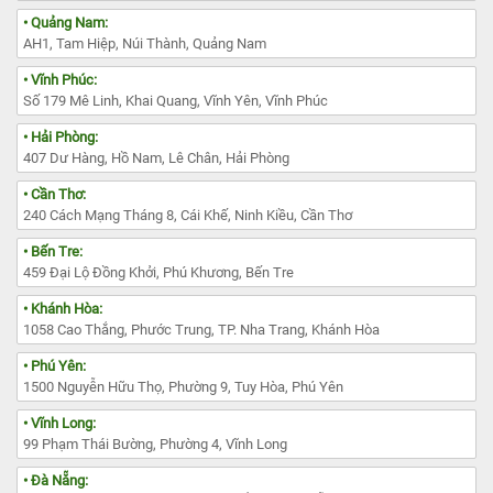
• Quảng Nam:
AH1, Tam Hiệp, Núi Thành, Quảng Nam
• Vĩnh Phúc:
Số 179 Mê Linh, Khai Quang, Vĩnh Yên, Vĩnh Phúc
• Hải Phòng:
407 Dư Hàng, Hồ Nam, Lê Chân, Hải Phòng
• Cần Thơ:
240 Cách Mạng Tháng 8, Cái Khế, Ninh Kiều, Cần Thơ
• Bến Tre:
459 Đại Lộ Đồng Khởi, Phú Khương, Bến Tre
• Khánh Hòa:
1058 Cao Thắng, Phước Trung, TP. Nha Trang, Khánh Hòa
• Phú Yên:
1500 Nguyễn Hữu Thọ, Phường 9, Tuy Hòa, Phú Yên
• Vĩnh Long:
99 Phạm Thái Bường, Phường 4, Vĩnh Long
• Đà Nẵng: