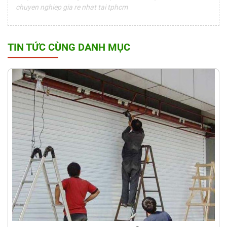
chuyen nghiep gia re nhat tai tphcm
TIN TỨC CÙNG DANH MỤC