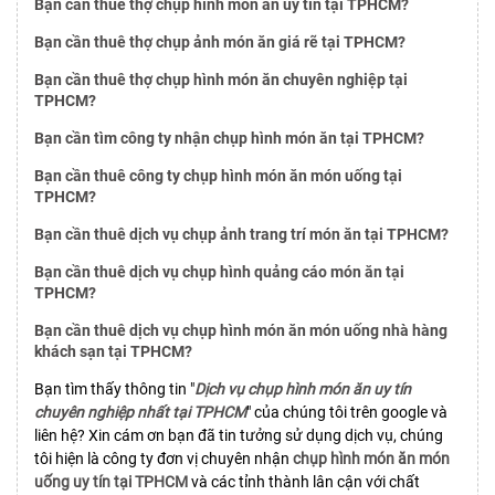
Bạn cần thuê thợ chụp hình món ăn uy tín tại TPHCM?
Bạn cần thuê thợ chụp ảnh món ăn giá rẽ tại TPHCM?
Bạn cần thuê thợ chụp hình món ăn chuyên nghiệp tại
TPHCM?
Bạn cần tìm công ty nhận chụp hình món ăn tại TPHCM?
Bạn cần thuê công ty chụp hình món ăn món uống tại
TPHCM?
Bạn cần thuê dịch vụ chụp ảnh trang trí món ăn tại TPHCM?
Bạn cần thuê dịch vụ chụp hình quảng cáo món ăn tại
TPHCM?
Bạn cần thuê dịch vụ chụp hình món ăn món uống nhà hàng
khách sạn tại TPHCM?
Bạn tìm thấy thông tin "
Dịch vụ chụp hình món ăn uy tín
chuyên nghiệp nhất tại TPHCM
" của chúng tôi trên google và
liên hệ? Xin cám ơn bạn đã tin tưởng sử dụng dịch vụ, chúng
tôi hiện là công ty đơn vị chuyên nhận
chụp hình món ăn món
uống uy tín tại TPHCM
và các tỉnh thành lân cận với chất