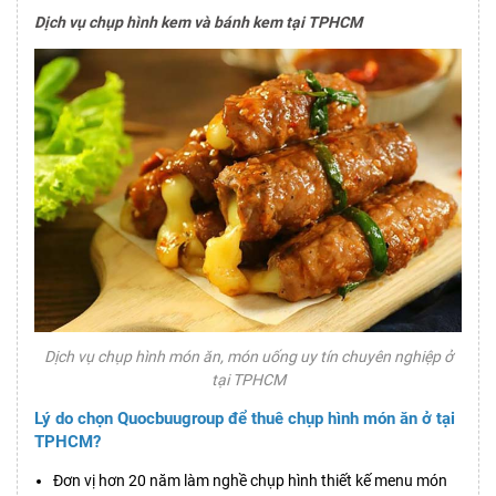
Dịch vụ chụp hình kem và bánh kem tại TPHCM
Dịch vụ chụp hình món ăn, món uống uy tín chuyên nghiệp ở
tại TPHCM
Lý do chọn Quocbuugroup để thuê chụp hình món ăn ở tại
TPHCM?
Đơn vị hơn 20 năm làm nghề chụp hình thiết kế menu món