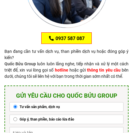
0937 587 087
Bạn đang cần tư vấn dịch vụ, than phiền dịch vụ hoặc đóng góp ý
kiến?
Quốc Bửu Group
luôn luôn lắng nghe, tiếp nhận và xử lý một cách
triệt để, xin vui lòng gọi số
hotline
hoặc gửi
thông tin yêu cầu
bên
dưới, chúng tôi sẽ liên hệ với bạn trong thời gian sớm nhất có thể.
GỬI YÊU CẦU CHO QUỐC BỬU GROUP
Tư vấn sản phẩm, dịch vụ
Góp ý, than phiền, báo cáo lừa đảo