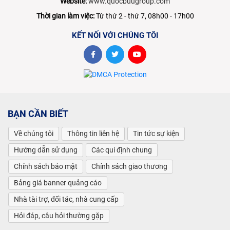
Website:
www.quocbuugroup.com
Thời gian làm việc:
Từ thứ 2 - thứ 7, 08h00 - 17h00
KẾT NỐI VỚI CHÚNG TÔI
BẠN CẦN BIẾT
Về chúng tôi
Thông tin liên hệ
Tin tức sự kiện
Hướng dẫn sử dụng
Các qui định chung
Chính sách bảo mật
Chính sách giao thương
Bảng giá banner quảng cáo
Nhà tài trợ, đối tác, nhà cung cấp
Hỏi đáp, câu hỏi thường gặp