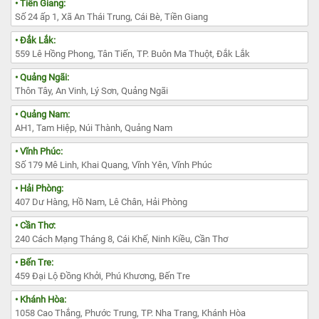
• Tiền Giang:
Số 24 ấp 1, Xã An Thái Trung, Cái Bè, Tiền Giang
• Đắk Lắk:
559 Lê Hồng Phong, Tân Tiến, TP. Buôn Ma Thuột, Đắk Lắk
• Quảng Ngãi:
Thôn Tây, An Vinh, Lý Sơn, Quảng Ngãi
• Quảng Nam:
AH1, Tam Hiệp, Núi Thành, Quảng Nam
• Vĩnh Phúc:
Số 179 Mê Linh, Khai Quang, Vĩnh Yên, Vĩnh Phúc
• Hải Phòng:
407 Dư Hàng, Hồ Nam, Lê Chân, Hải Phòng
• Cần Thơ:
240 Cách Mạng Tháng 8, Cái Khế, Ninh Kiều, Cần Thơ
• Bến Tre:
459 Đại Lộ Đồng Khởi, Phú Khương, Bến Tre
• Khánh Hòa:
1058 Cao Thắng, Phước Trung, TP. Nha Trang, Khánh Hòa