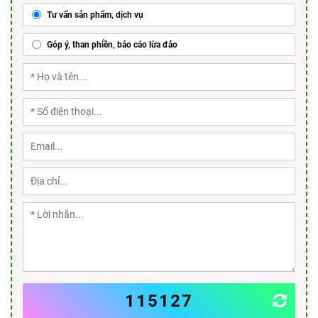
Tư vấn sản phẩm, dịch vụ
Góp ý, than phiền, báo cáo lừa đảo
115127