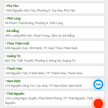
• Phú Yên:
1500 Nguyễn Hữu Thọ, Phường 9, Tuy Hòa, Phú Yên
• Vĩnh Long:
99 Phạm Thái Bường, Phường 4, Vĩnh Long
• Đà Nẵng:
450 Lương Nhữ Hộc, Khuê Trung, Cẩm Lệ, Đà Nẵng
• Thừa Thiên Huế:
638 Nguyễn Huệ, Vĩnh Ninh, TP. Huế, Thừa Thiên Huế
• Quảng Trị:
802 Tôn Thất Thuyết, Phường 5, Đông Hà, Quảng Trị
• Thanh Hóa:
145 Nguyễn Trãi, P. Điện Biên, TP. Thanh Hóa, Thanh Hoá
• Nam Định:
210 Nguyễn Công Trứ, Lộc Hoà, TP. Nam Định, Nam Định
• Thái Nguyên:
124 Lương Ngọc Quyến, Phan Đình Phùng, TP. Thái Nguyên, Thái
Nguyên