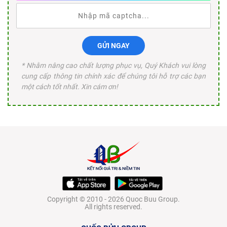
GỬI NGAY
* Nhằm nâng cao chất lượng phục vụ, Quý Khách vui lòng
cung cấp thông tin chính xác để chúng tôi hỗ trợ các bạn
một cách tốt nhất. Xin cám ơn!
Copyright © 2010 - 2026 Quoc Buu Group.
All rights reserved.