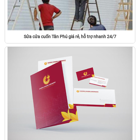
Sửa cửa cuốn Tân Phú giá rẻ, hỗ trợ nhanh 24/7