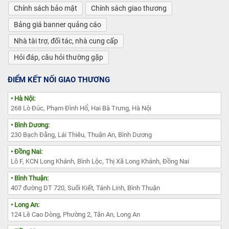
Chính sách bảo mật
Chính sách giao thương
Bảng giá banner quảng cáo
Nhà tài trợ, đối tác, nhà cung cấp
Hỏi đáp, câu hỏi thường gặp
ĐIỂM KẾT NỐI GIAO THƯƠNG
• Hà Nội:
268 Lò Đúc, Phạm Đình Hổ, Hai Bà Trưng, Hà Nội
• Bình Dương:
230 Bạch Đằng, Lái Thiêu, Thuận An, Bình Dương
• Đồng Nai:
Lô F, KCN Long Khánh, Bình Lộc, Thị Xã Long Khánh, Đồng Nai
• Bình Thuận:
407 đường DT 720, Suối Kiết, Tánh Linh, Bình Thuận
• Long An:
124 Lê Cao Dòng, Phường 2, Tân An, Long An