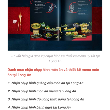
Tư vấn báo giá dịch vụ chụp hình và thiết kế menu uy tín tại
Long An
Danh mục nhận chụp hình món ăn và thiết kế menu món
ăn tại Long An
1. Nhận chụp hình quảng cáo món ăn tại Long An
2. Nhận chụp hình món ăn menu tại Long An
3. Nhận chụp hình đồ uống thức uống tại Long An
4. Nhận chụp hình bánh ngọt tại Long An