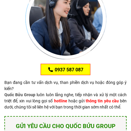
0937 587 087
Bạn đang cần tư vấn dịch vụ, than phiền dịch vụ hoặc đóng góp ý
kiến?
Quốc Bửu Group
luôn luôn lắng nghe, tiếp nhận và xử lý một cách
triệt để, xin vui lòng gọi số
hotline
hoặc gửi
thông tin yêu cầu
bên
dưới, chúng tôi sẽ liên hệ với bạn trong thời gian sớm nhất có thể.
GỬI YÊU CẦU CHO QUỐC BỬU GROUP