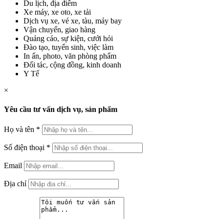
Du lịch, địa điểm
Xe máy, xe oto, xe tải
Dịch vụ xe, vé xe, tàu, máy bay
Vận chuyển, giao hàng
Quảng cáo, sự kiện, cưới hỏi
Đào tạo, tuyển sinh, việc làm
In ấn, photo, văn phòng phẩm
Đối tác, cộng đồng, kinh doanh
Y Tế
×
Yêu cầu tư vấn dịch vụ, sản phẩm
Họ và tên
*
Số điện thoại
*
Email
Địa chỉ