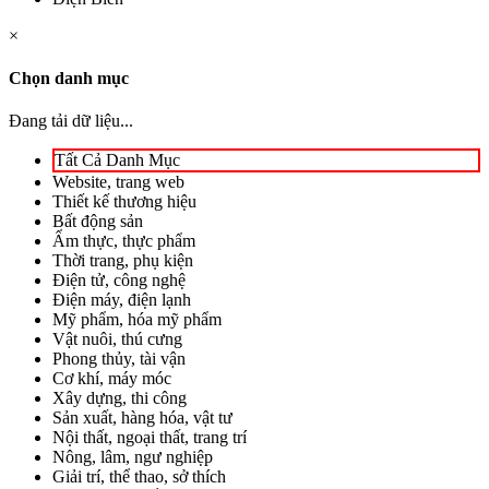
×
Chọn danh mục
Đang tải dữ liệu...
Tất Cả Danh Mục
Website, trang web
Thiết kế thương hiệu
Bất động sản
Ẩm thực, thực phẩm
Thời trang, phụ kiện
Điện tử, công nghệ
Điện máy, điện lạnh
Mỹ phẩm, hóa mỹ phẩm
Vật nuôi, thú cưng
Phong thủy, tài vận
Cơ khí, máy móc
Xây dựng, thi công
Sản xuất, hàng hóa, vật tư
Nội thất, ngoại thất, trang trí
Nông, lâm, ngư nghiệp
Giải trí, thể thao, sở thích