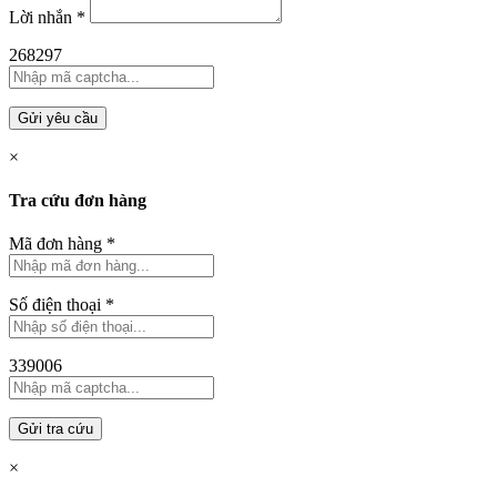
Lời nhắn
*
268297
Gửi yêu cầu
×
Tra cứu đơn hàng
Mã đơn hàng
*
Số điện thoại
*
339006
Gửi tra cứu
×