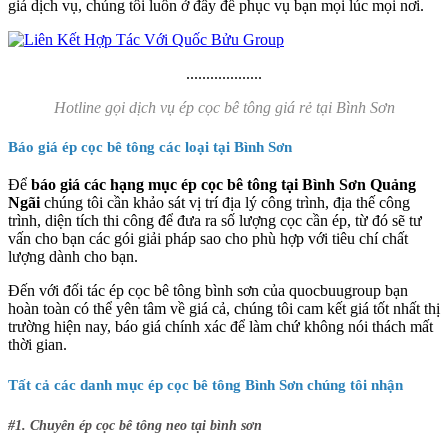
giá dịch vụ, chúng tôi luôn ở đây để phục vụ bạn mọi lúc mọi nơi.
...................
Hotline gọi dịch vụ ép cọc bê tông giá rẻ tại Bình Sơn
Báo giá ép cọc bê tông các loại tại Bình Sơn
Để
báo giá các hạng mục ép cọc bê tông tại Bình Sơn Quảng
Ngãi
chúng tôi cần khảo sát vị trí địa lý công trình, địa thế công
trình, diện tích thi công để đưa ra số lượng cọc cần ép, từ đó sẽ tư
vấn cho bạn các gói giải pháp sao cho phù hợp với tiêu chí chất
lượng dành cho bạn.
Đến với đối tác ép cọc bê tông bình sơn của quocbuugroup bạn
hoàn toàn có thể yên tâm về giá cả, chúng tôi cam kết giá tốt nhất thị
trường hiện nay, báo giá chính xác để làm chứ không nói thách mất
thời gian.
Tất cả các danh mục ép cọc bê tông Bình Sơn chúng tôi nhận
#1. Chuyên ép cọc bê tông neo tại bình sơn