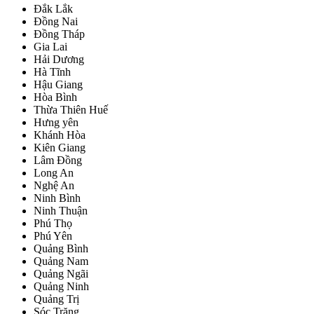
Đắk Lắk
Đồng Nai
Đồng Tháp
Gia Lai
Hải Dương
Hà Tĩnh
Hậu Giang
Hòa Bình
Thừa Thiên Huế
Hưng yên
Khánh Hòa
Kiên Giang
Lâm Đồng
Long An
Nghệ An
Ninh Bình
Ninh Thuận
Phú Thọ
Phú Yên
Quảng Bình
Quảng Nam
Quảng Ngãi
Quảng Ninh
Quảng Trị
Sóc Trăng