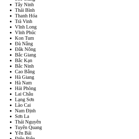
Tây Ninh
Thái Bình
Thanh Hóa
Trà Vinh
Vĩnh Long
Vĩnh Phúc
Kon Tum
Đà Nẵng
Đắk Nông
Bắc Giang
Bắc Kạn
Bắc Ninh
Cao Bằng
Hà Giang
Hà Nam
Hải Phòng
Lai Châu
Lạng Sơn
Lào Cai
Nam Định
Sơn La
Thái Nguyên
Tuyên Quang
Yên Bái
Điện Biên