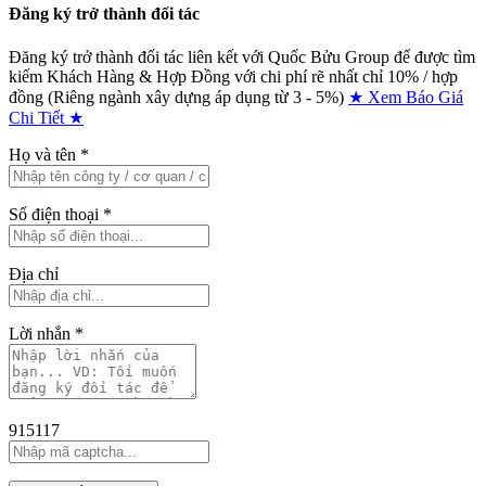
Đăng ký trở thành đối tác
Đăng ký trở thành đối tác liên kết với Quốc Bửu Group để được tìm
kiếm Khách Hàng & Hợp Đồng với chi phí rẽ nhất chỉ
10% / hợp
đồng (Riêng ngành xây dựng áp dụng từ 3 - 5%)
★ Xem Báo Giá
Chi Tiết ★
Họ và tên
*
Số điện thoại
*
Địa chỉ
Lời nhắn
*
915117