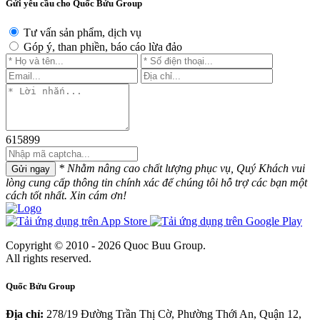
Gửi yêu cầu cho Quốc Bửu Group
Tư vấn sản phẩm, dịch vụ
Góp ý, than phiền, báo cáo lừa đảo
615899
* Nhằm nâng cao chất lượng phục vụ, Quý Khách vui
Gửi ngay
lòng cung cấp thông tin chính xác để chúng tôi hỗ trợ các bạn một
cách tốt nhất. Xin cám ơn!
Copyright © 2010 - 2026 Quoc Buu Group.
All rights reserved.
Quốc Bửu Group
Địa chỉ:
278/19 Đường Trần Thị Cờ, Phường Thới An, Quận 12,