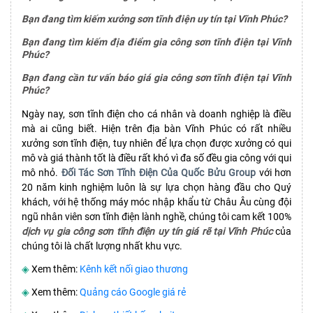
Bạn đang tìm kiếm xưởng sơn tĩnh điện uy tín tại Vĩnh Phúc?
Bạn đang tìm kiếm địa điểm gia công sơn tĩnh điện tại Vĩnh
Phúc?
Bạn đang cần tư vấn báo giá gia công sơn tĩnh điện tại Vĩnh
Phúc?
Ngày nay, sơn tĩnh điện cho cá nhân và doanh nghiệp là điều
mà ai cũng biết. Hiện trên địa bàn Vĩnh Phúc có rất nhiều
xưởng sơn tĩnh điện, tuy nhiên để lựa chọn được xưởng có qui
mô và giá thành tốt là điều rất khó vì đa số đều gia công với qui
mô nhỏ.
Đối Tác Sơn Tĩnh Điện Của Quốc Bửu Group
với hơn
20 năm kinh nghiệm luôn là sự lựa chọn hàng đầu cho Quý
khách, với hệ thống máy móc nhập khẩu từ Châu Âu cùng đội
ngũ nhân viên sơn tĩnh điện lành nghề, chúng tôi cam kết 100%
dịch vụ gia công sơn tĩnh điện uy tín giá rẽ tại Vĩnh Phúc
của
chúng tôi là chất lượng nhất khu vực.
◈
Xem thêm:
Kênh kết nối giao thương
◈
Xem thêm:
Quảng cáo Google giá rẻ