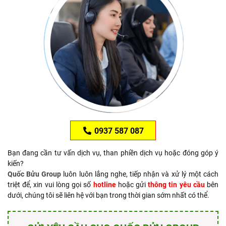
0937 587 087
Bạn đang cần tư vấn dịch vụ, than phiền dịch vụ hoặc đóng góp ý
kiến?
Quốc Bửu Group
luôn luôn lắng nghe, tiếp nhận và xử lý một cách
triệt để, xin vui lòng gọi số
hotline
hoặc gửi
thông tin yêu cầu
bên
dưới, chúng tôi sẽ liên hệ với bạn trong thời gian sớm nhất có thể.