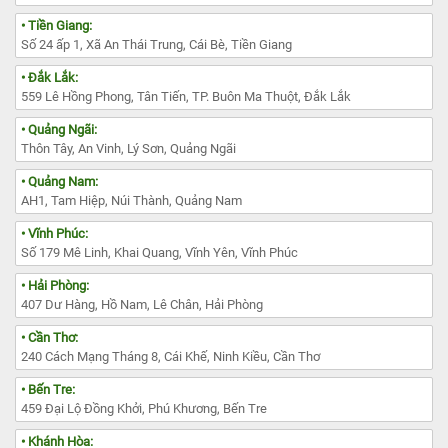
• Tiền Giang:
Số 24 ấp 1, Xã An Thái Trung, Cái Bè, Tiền Giang
• Đắk Lắk:
559 Lê Hồng Phong, Tân Tiến, TP. Buôn Ma Thuột, Đắk Lắk
• Quảng Ngãi:
Thôn Tây, An Vinh, Lý Sơn, Quảng Ngãi
• Quảng Nam:
AH1, Tam Hiệp, Núi Thành, Quảng Nam
• Vĩnh Phúc:
Số 179 Mê Linh, Khai Quang, Vĩnh Yên, Vĩnh Phúc
• Hải Phòng:
407 Dư Hàng, Hồ Nam, Lê Chân, Hải Phòng
• Cần Thơ:
240 Cách Mạng Tháng 8, Cái Khế, Ninh Kiều, Cần Thơ
• Bến Tre:
459 Đại Lộ Đồng Khởi, Phú Khương, Bến Tre
• Khánh Hòa: