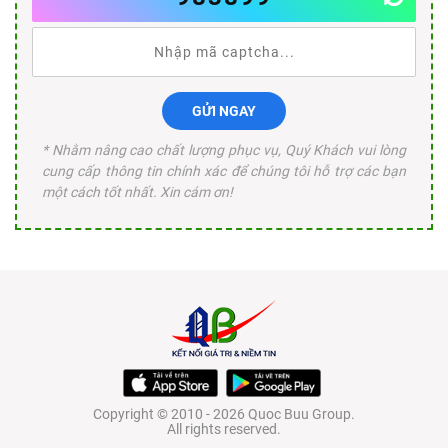
GỬI NGAY
* Nhằm nâng cao chất lượng phục vụ, Quý Khách vui lòng
cung cấp thông tin chính xác để chúng tôi hỗ trợ các bạn
một cách tốt nhất. Xin cám ơn!
Copyright © 2010 - 2026 Quoc Buu Group.
All rights reserved.