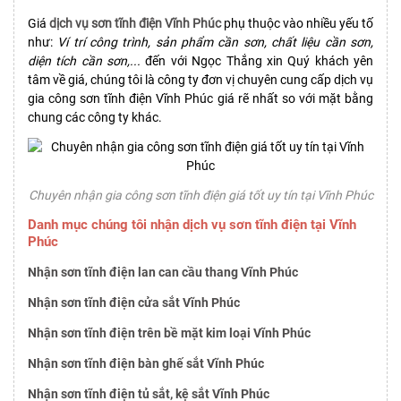
Giá
dịch vụ sơn tĩnh điện Vĩnh Phúc
phụ thuộc vào nhiều yếu tố
như:
Ví trí công trình, sản phẩm cần sơn, chất liệu cần sơn,
diện tích cần sơn,...
đến với Ngọc Thắng xin Quý khách yên
tâm về giá, chúng tôi là công ty đơn vị chuyên cung cấp dịch vụ
gia công sơn tĩnh điện Vĩnh Phúc giá rẽ nhất so với mặt bằng
chung các công ty khác.
Chuyên nhận gia công sơn tĩnh điện giá tốt uy tín tại Vĩnh Phúc
Danh mục chúng tôi nhận dịch vụ sơn tĩnh điện tại Vĩnh
Phúc
Nhận sơn tĩnh điện lan can cầu thang Vĩnh Phúc
Nhận sơn tĩnh điện cửa sắt Vĩnh Phúc
Nhận sơn tĩnh điện trên bề mặt kim loại Vĩnh Phúc
Nhận sơn tĩnh điện bàn ghế sắt Vĩnh Phúc
Nhận sơn tĩnh điện tủ sắt, kệ sắt Vĩnh Phúc