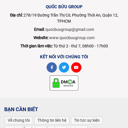
QUỐC BỬU GROUP
Địa chỉ:
278/19 Đường Trần Thị Cờ, Phường Thới An, Quận 12,
TPHCM
Email:
quocbuugroup@gmail.com
Website:
www.quocbuugroup.com
Thời gian làm việc:
Từ thứ 2 - thứ 7, 08h00 - 17h00
KẾT NỐI VỚI CHÚNG TÔI
BẠN CẦN BIẾT
Về chúng tôi
Thông tin liên hệ
Tin tức sự kiện