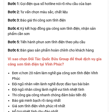
Bước 1:
Gọi điện qua số hotline nói rõ nhu cầu của bạn
Bước 2:
Tư vấn chọn màu sắc, chất liệu
Bước 3:
Báo giá thi công sơn tĩnh điện
Bước 4:
Ký kết hợp đồng gia công sơn tĩnh điện, nhận sản
phẩm cần sơn
Bước 5:
Tiến hành phun sơn tĩnh điện theo yêu cầu
Bước 6:
Bàn giao sản phẩm hoàn chỉnh cho khách hàng
Vì sao chọn Đối Tác Quốc Bửu Group để thuê dịch vụ gia
công sơn tĩnh điện tại Vĩnh Phúc?
Đơn vị hơn 20 năm làm nghề gia công sơn tĩnh điện Vĩnh
Phúc
Đội ngũ nhân viên lành nghề được đào tạo bài bản
Đội ngũ nhân công lành nghề vui tính nhiệt tình
Thi công gia công nhanh chóng đảm bảo tiến độ
Báo giá minh bạch rõ ràng nhất
Giá sơn tĩnh điện vĩnh phúc rẽ nhất
Hỗ trợ nhiệt tình chu đáo nhất