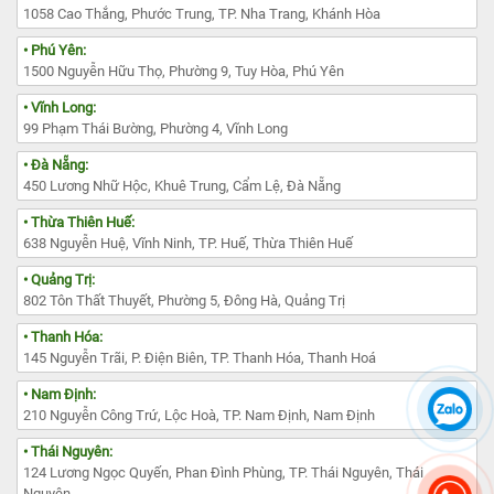
1058 Cao Thắng, Phước Trung, TP. Nha Trang, Khánh Hòa
• Phú Yên:
1500 Nguyễn Hữu Thọ, Phường 9, Tuy Hòa, Phú Yên
• Vĩnh Long:
99 Phạm Thái Bường, Phường 4, Vĩnh Long
• Đà Nẵng:
450 Lương Nhữ Hộc, Khuê Trung, Cẩm Lệ, Đà Nẵng
• Thừa Thiên Huế:
638 Nguyễn Huệ, Vĩnh Ninh, TP. Huế, Thừa Thiên Huế
• Quảng Trị:
802 Tôn Thất Thuyết, Phường 5, Đông Hà, Quảng Trị
• Thanh Hóa:
145 Nguyễn Trãi, P. Điện Biên, TP. Thanh Hóa, Thanh Hoá
• Nam Định:
210 Nguyễn Công Trứ, Lộc Hoà, TP. Nam Định, Nam Định
• Thái Nguyên:
124 Lương Ngọc Quyến, Phan Đình Phùng, TP. Thái Nguyên, Thái
Nguyên