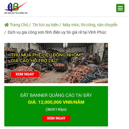
Trang Chủ
Tin tức sự kiện
Máy móc, thi công, vận chuyển
Dịch vụ gia công sơn tĩnh điện uy tín giá rẽ tại Vĩnh Phúc