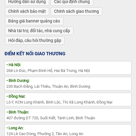
Hướng dẫn sử dụng
Các qui định chung
Chính sách bảo mật
Chính sách giao thương
Bảng giá banner quảng cáo
Nhà tài trợ, đối tác, nhà cung cấp
Hỏi đáp, câu hỏi thường gặp
ĐIỂM KẾT NỐI GIAO THƯƠNG
• Hà Nội:
268 Lò Đúc, Phạm Đình Hổ, Hai Bà Trưng, Hà Nội
• Bình Dương:
230 Bạch Đằng, Lái Thiêu, Thuận An, Bình Dương
• Đồng Nai:
Lô F, KCN Long Khánh, Bình Lộc, Thị Xã Long Khánh, Đồng Nai
• Bình Thuận:
407 đường DT 720, Suối Kiết, Tánh Linh, Bình Thuận
• Long An:
124 Lê Cao Dòng, Phường 2, Tân An, Long An