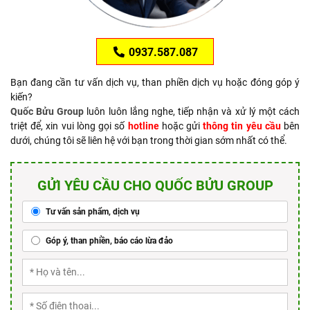
0937.587.087
Bạn đang cần tư vấn dịch vụ, than phiền dịch vụ hoặc đóng góp ý
kiến?
Quốc Bửu Group
luôn luôn lắng nghe, tiếp nhận và xử lý một cách
triệt để, xin vui lòng gọi số
hotline
hoặc gửi
thông tin yêu cầu
bên
dưới, chúng tôi sẽ liên hệ với bạn trong thời gian sớm nhất có thể.
GỬI YÊU CẦU CHO QUỐC BỬU GROUP
Tư vấn sản phẩm, dịch vụ
Góp ý, than phiền, báo cáo lừa đảo