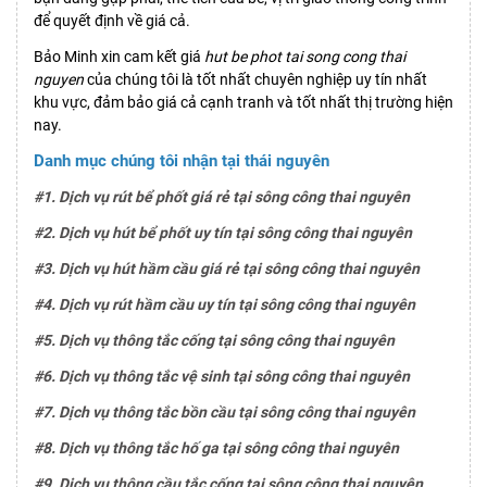
để quyết định về giá cả.
Bảo Minh xin cam kết giá
hut be phot tai song cong thai
nguyen
của chúng tôi là tốt nhất chuyên nghiệp uy tín nhất
khu vực, đảm bảo giá cả cạnh tranh và tốt nhất thị trường hiện
nay.
Danh mục chúng tôi nhận tại thái nguyên
#1. Dịch vụ rút bể phốt giá rẻ tại sông công thai nguyên
#2. Dịch vụ hút bể phốt uy tín tại sông công thai nguyên
#3. Dịch vụ hút hầm cầu giá rẻ tại sông công thai nguyên
#4. Dịch vụ rút hầm cầu uy tín tại sông công thai nguyên
#5. Dịch vụ thông tắc cống tại sông công thai nguyên
#6. Dịch vụ thông tắc vệ sinh tại sông công thai nguyên
#7. Dịch vụ thông tắc bồn cầu tại sông công thai nguyên
#8. Dịch vụ thông tắc hố ga tại sông công thai nguyên
#9. Dịch vụ thông cầu tắc cống tại sông công thai nguyên