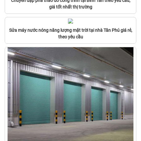
Chuyên đập phá tháo dỡ công trình tại Bình Tân theo yêu cầu,
giá tốt nhất thị trường
Sửa máy nước nóng năng lượng mặt trời tại nhà Tân Phú giá rẻ,
theo yêu cầu