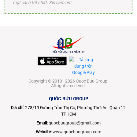
một cách tốt nhất. Xin cám ơn!
Copyright © 2010 - 2026 Quoc Buu Group.
All rights reserved.
QUỐC BỬU GROUP
Địa chỉ:
278/19 Đường Trần Thị Cờ, Phường Thới An, Quận 12,
TPHCM
Email:
quocbuugroup@gmail.com
Website:
www.quocbuugroup.com