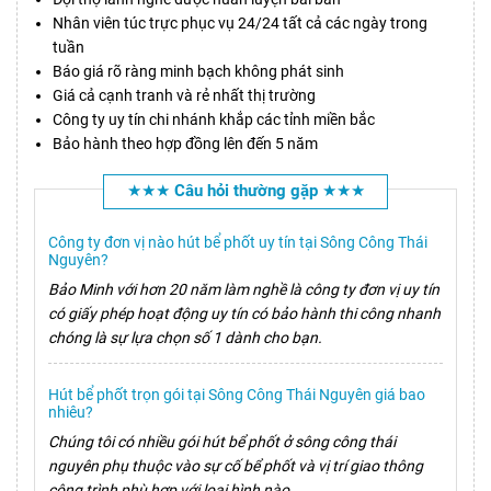
Nhân viên túc trực phục vụ 24/24 tất cả các ngày trong
tuần
Báo giá rõ ràng minh bạch không phát sinh
Giá cả cạnh tranh và rẻ nhất thị trường
Công ty uy tín chi nhánh khắp các tỉnh miền bắc
Bảo hành theo hợp đồng lên đến 5 năm
★★★ Câu hỏi thường gặp ★★★
Công ty đơn vị nào hút bể phốt uy tín tại Sông Công Thái
Nguyên?
Bảo Minh với hơn 20 năm làm nghề là công ty đơn vị uy tín
có giấy phép hoạt động uy tín có bảo hành thi công nhanh
chóng là sự lựa chọn số 1 dành cho bạn.
Hút bể phốt trọn gói tại Sông Công Thái Nguyên giá bao
nhiêu?
Chúng tôi có nhiều gói hút bể phốt ở sông công thái
nguyên phụ thuộc vào sự cố bể phốt và vị trí giao thông
công trình phù hợp với loại hình nào.