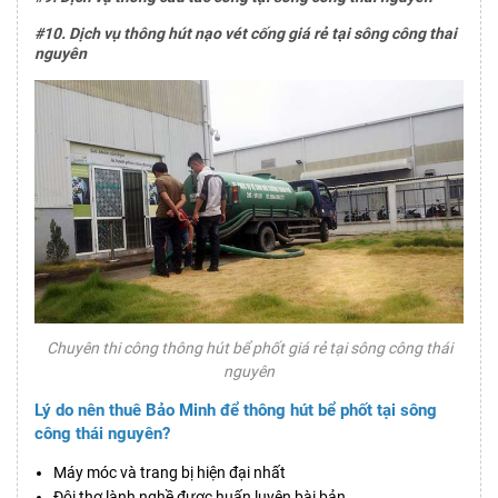
#10. Dịch vụ thông hút nạo vét cống giá rẻ tại sông công thai
nguyên
Chuyên thi công thông hút bể phốt giá rẻ tại sông công thái
nguyên
Lý do nên thuê Bảo Minh để thông hút bể phốt tại sông
công thái nguyên?
Máy móc và trang bị hiện đại nhất
Đội thợ lành nghề được huấn luyện bài bản