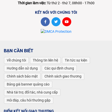
Thời gian làm việc:
Từ thứ 2 - thứ 7, 08h00 - 17h00
KẾT NỐI VỚI CHÚNG TÔI
BẠN CẦN BIẾT
Về chúng tôi
Thông tin liên hệ
Tin tức sự kiện
Hướng dẫn sử dụng
Các qui định chung
Chính sách bảo mật
Chính sách giao thương
Bảng giá banner quảng cáo
Nhà tài trợ, đối tác, nhà cung cấp
Hỏi đáp, câu hỏi thường gặp
ĐIỂM KẾT NỐI GIAO THƯƠNG