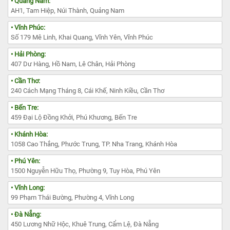
• Quảng Nam:
AH1, Tam Hiệp, Núi Thành, Quảng Nam
• Vĩnh Phúc:
Số 179 Mê Linh, Khai Quang, Vĩnh Yên, Vĩnh Phúc
• Hải Phòng:
407 Dư Hàng, Hồ Nam, Lê Chân, Hải Phòng
• Cần Thơ:
240 Cách Mạng Tháng 8, Cái Khế, Ninh Kiều, Cần Thơ
• Bến Tre:
459 Đại Lộ Đồng Khởi, Phú Khương, Bến Tre
• Khánh Hòa:
1058 Cao Thắng, Phước Trung, TP. Nha Trang, Khánh Hòa
• Phú Yên:
1500 Nguyễn Hữu Thọ, Phường 9, Tuy Hòa, Phú Yên
• Vĩnh Long:
99 Phạm Thái Bường, Phường 4, Vĩnh Long
• Đà Nẵng:
450 Lương Nhữ Hộc, Khuê Trung, Cẩm Lệ, Đà Nẵng