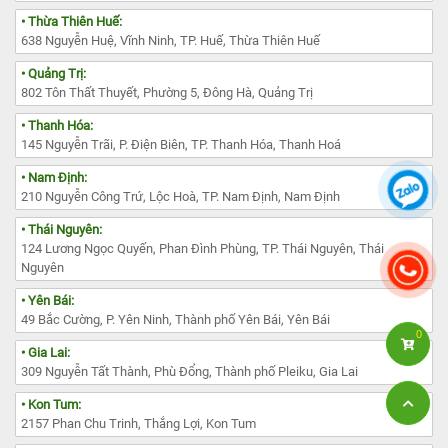
• Thừa Thiên Huế:
638 Nguyễn Huệ, Vĩnh Ninh, TP. Huế, Thừa Thiên Huế
• Quảng Trị:
802 Tôn Thất Thuyết, Phường 5, Đông Hà, Quảng Trị
• Thanh Hóa:
145 Nguyễn Trãi, P. Điện Biên, TP. Thanh Hóa, Thanh Hoá
• Nam Định:
210 Nguyễn Công Trứ, Lộc Hoà, TP. Nam Định, Nam Định
• Thái Nguyên:
124 Lương Ngọc Quyến, Phan Đình Phùng, TP. Thái Nguyên, Thái
Nguyên
• Yên Bái:
49 Bắc Cường, P. Yên Ninh, Thành phố Yên Bái, Yên Bái
0
• Gia Lai:
309 Nguyễn Tất Thành, Phù Đổng, Thành phố Pleiku, Gia Lai
• Kon Tum:
2157 Phan Chu Trinh, Thắng Lợi, Kon Tum