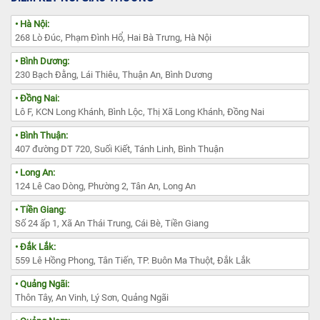
• Hà Nội:
268 Lò Đúc, Phạm Đình Hổ, Hai Bà Trưng, Hà Nội
• Bình Dương:
230 Bạch Đằng, Lái Thiêu, Thuận An, Bình Dương
• Đồng Nai:
Lô F, KCN Long Khánh, Bình Lộc, Thị Xã Long Khánh, Đồng Nai
• Bình Thuận:
407 đường DT 720, Suối Kiết, Tánh Linh, Bình Thuận
• Long An:
124 Lê Cao Dòng, Phường 2, Tân An, Long An
• Tiền Giang:
Số 24 ấp 1, Xã An Thái Trung, Cái Bè, Tiền Giang
• Đắk Lắk:
559 Lê Hồng Phong, Tân Tiến, TP. Buôn Ma Thuột, Đắk Lắk
• Quảng Ngãi:
Thôn Tây, An Vinh, Lý Sơn, Quảng Ngãi