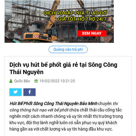
Quảng cáo trả phí
Dịch vụ hút bể phốt giá rẻ tại Sông Công
Thái Nguyên
Quốc Bảo
19/02/2022 10:21:25
Hút Bể Phốt Sông Công Thái Nguyên Bảo Minh
chuyên
thi
công thông hút nạo vét bể phốt
chứa chất thải cầu cống tắc
nghẽn một cách nhanh chóng và uy tín nhất thị trường trong
khu vực, đội thợ lành nghề luôn có sẵn phục vụ quý khách
hàng gần xa với chất lượng và uy tín hàng đầu khu vực.