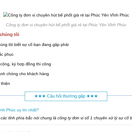
Công ty đơn vị chuyên hút bể phốt giá rẻ tại Phúc Yên Vĩnh Phúc
 chúng tôi
úng tôi biết sự cố bạn đang gặp phải
ắc phục
i công, ký hợp đồng thi công
hanh chóng cho khách hàng
 thiện
★★★ Câu hỏi thường gặp ★★★
nh Phúc uy tín nhất?
 các tỉnh phía bắc nói chung là công ty đơn vị số 1 chuyên xử lý sự c