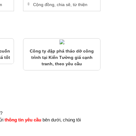
àm
Cộng đồng, chia sẽ, từ thiện
 cuốn
Công ty đập phá tháo dỡ công
á tốt
trình tại Kiến Tường giá cạnh
tranh, theo yêu cầu
n?
ửi
thông tin yêu cầu
bên dưới, chúng tôi