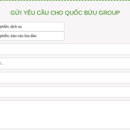
GỬI YÊU CẦU CHO QUỐC BỬU GROUP
phẩm, dịch vụ
 phiền, báo cáo lừa đảo