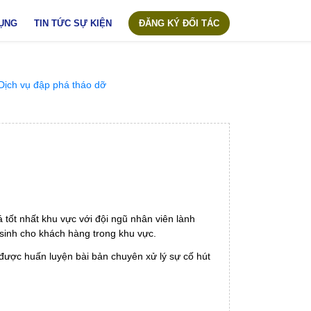
ỤNG
TIN TỨC SỰ KIỆN
ĐĂNG KÝ ĐỐI TÁC
 tốt nhất khu vực với đội ngũ nhân viên lành
sinh cho khách hàng trong khu vực.
được huấn luyện bài bản chuyên xử lý sự cố hút