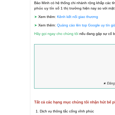
Bảo Minh có hệ thống chi nhánh rộng khắp các t
phúc uy tín số 1 thị trường
hiện nay so với mặt
➤
Xem thêm:
Kênh kết nối giao thương
➤
Xem thêm:
Quảng cáo lên top Google uy tín gi
Hãy gọi ngay cho chúng tôi
nếu đang gặp sự cố bể
★ Đăng 
Tất cả các hạng mục chúng tôi nhận hút bể p
Dịch vụ thông tắc cống vĩnh phúc