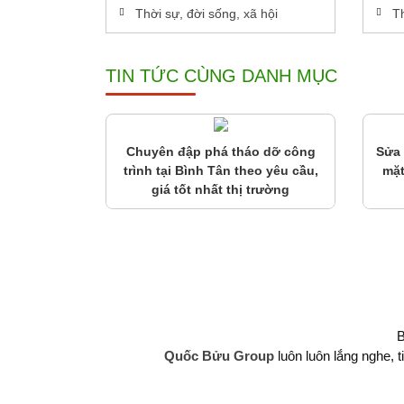
Thời sự, đời sống, xã hội
Th
TIN TỨC CÙNG DANH MỤC
Chuyên đập phá tháo dỡ công
Sửa
trình tại Bình Tân theo yêu cầu,
mặt
giá tốt nhất thị trường
B
Quốc Bửu Group
luôn luôn lắng nghe, t