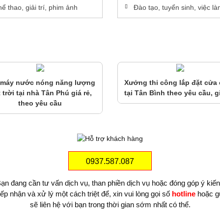
ể thao, giải trí, phim ảnh
Đào tạo, tuyển sinh, việc l
 máy nước nóng năng lượng
Xưởng thi công lắp đặt cửa
 trời tại nhà Tân Phú giá rẻ,
tại Tân Bình theo yêu cầu, gi
theo yêu cầu
0937.587.087
ạn đang cần tư vấn dịch vụ, than phiền dịch vụ hoặc đóng góp ý kiế
iếp nhận và xử lý một cách triệt để, xin vui lòng gọi số
hotline
hoặc g
sẽ liên hệ với bạn trong thời gian sớm nhất có thể.