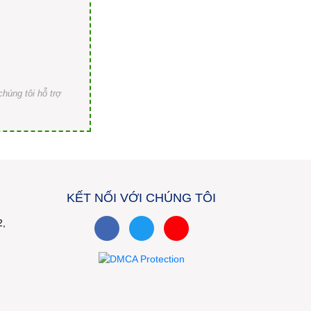
húng tôi hỗ trợ
KẾT NỐI VỚI CHÚNG TÔI
2,