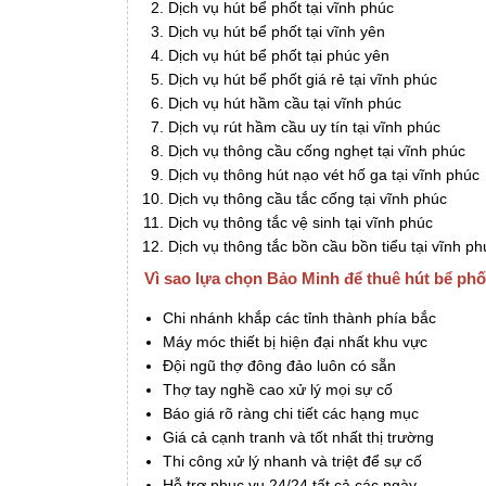
Dịch vụ hút bể phốt tại vĩnh phúc
Dịch vụ hút bể phốt tại vĩnh yên
Dịch vụ hút bể phốt tại phúc yên
Dịch vụ hút bể phốt giá rẻ tại vĩnh phúc
Dịch vụ hút hầm cầu tại vĩnh phúc
Dịch vụ rút hầm cầu uy tín tại vĩnh phúc
Dịch vụ thông cầu cống nghẹt tại vĩnh phúc
Dịch vụ thông hút nạo vét hố ga tại vĩnh phúc
Dịch vụ thông cầu tắc cống tại vĩnh phúc
Dịch vụ thông tắc vệ sinh tại vĩnh phúc
Dịch vụ thông tắc bồn cầu bồn tiểu tại vĩnh ph
Vì sao lựa chọn Bảo Minh để thuê hút bể phố
Chi nhánh khắp các tỉnh thành phía bắc
Máy móc thiết bị hiện đại nhất khu vực
Đội ngũ thợ đông đảo luôn có sẵn
Thợ tay nghề cao xử lý mọi sự cố
Báo giá rõ ràng chi tiết các hạng mục
Giá cả cạnh tranh và tốt nhất thị trường
Thi công xử lý nhanh và triệt để sự cố
Hỗ trợ phục vụ 24/24 tất cả các ngày