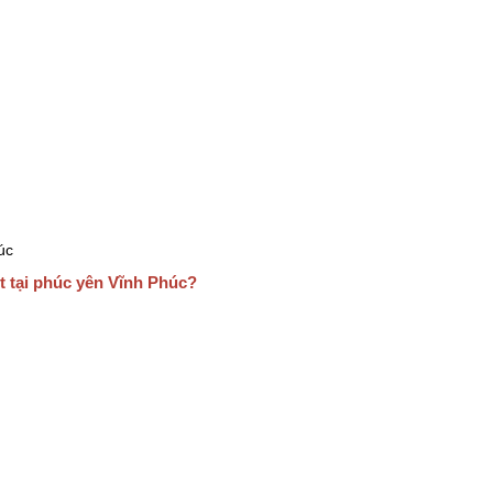
úc
t tại phúc yên Vĩnh Phúc?