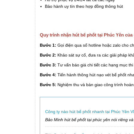
Bảo hành uy tín theo hợp đồng thông hút
Quy trình nhận hút bể phốt tại Phúc Yên của
Bước 1:
Gọi điện qua số hotline hoặc zalo cho ch
Bước 2:
Khảo sát sự cố, đưa ra các giải pháp kh
Bước 3:
Tư vấn báo giá chi tiết các hạng mục th
Bước 4:
Tiến hành thông hút nạo vét bể phốt n
Bước 5:
Nghiệm thu và bàn giao công trình hoàn
Công ty nào hút bể phốt nhanh tại Phúc Yên Vĩ
Bảo Minh hút bể phốt tại phúc yên nói riêng và