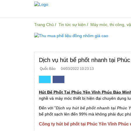
Trang Chủ
Tin tức sự kiện
Máy móc, thi công, v
Dịch vụ hút bể phốt nhanh tại Phú
Quốc Bảo
04/03/2022 10:23:13
Hút Bể Phốt Tại Phúc Yên Vĩnh Phúc Bảo Min
nghề và máy móc thiết bị hiện đại chuyên dụng l
Đến với "
Dịch vụ hút bể phốt nhanh tại Phúc 
bể phốt sạch lên đến 99% mà không phải đục phá
Công ty hút bể phốt tại Phúc Yên Vĩnh Phúc u