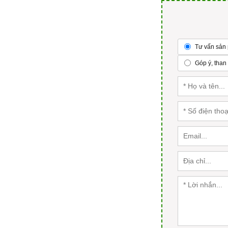
Tư vấn sản 
Góp ý, than