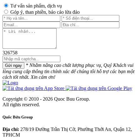
Tư vấn sản phẩm, dịch vụ
Góp ý, than phiền, báo cáo lừa đảo
326758
* Nhằm nâng cao chất lượng phục vụ, Quý Khách vui
Gửi ngay
lòng cung cấp thông tin chính xác để chúng tôi hỗ trợ các bạn một
cách tốt nhất. Xin cám ơn!
Copyright © 2010 - 2026 Quoc Buu Group.
All rights reserved.
Quốc Bửu Group
Địa chỉ:
278/19 Đường Trần Thị Cờ, Phường Thới An, Quận 12,
TPHCM