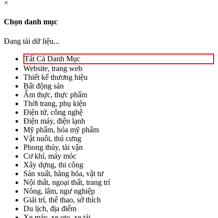
×
Chọn danh mục
Đang tải dữ liệu...
Tất Cả Danh Mục
Website, trang web
Thiết kế thương hiệu
Bất động sản
Ẩm thực, thực phẩm
Thời trang, phụ kiện
Điện tử, công nghệ
Điện máy, điện lạnh
Mỹ phẩm, hóa mỹ phẩm
Vật nuôi, thú cưng
Phong thủy, tài vận
Cơ khí, máy móc
Xây dựng, thi công
Sản xuất, hàng hóa, vật tư
Nội thất, ngoại thất, trang trí
Nông, lâm, ngư nghiệp
Giải trí, thể thao, sở thích
Du lịch, địa điểm
Xe máy, xe oto, xe tải