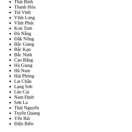
Thái Bình
Thanh Hóa
Trà Vinh
Vĩnh Long
Vĩnh Phúc
Kon Tum
Đà Nẵng
Đắk Nông
Bắc Giang
Bắc Kạn
Bắc Ninh
Cao Bằng
Hà Giang
Hà Nam
Hải Phòng
Lai Châu
Lạng Sơn
Lào Cai
Nam Định
Sơn La
Thái Nguyên
Tuyên Quang
Yên Bái
Điện Biên