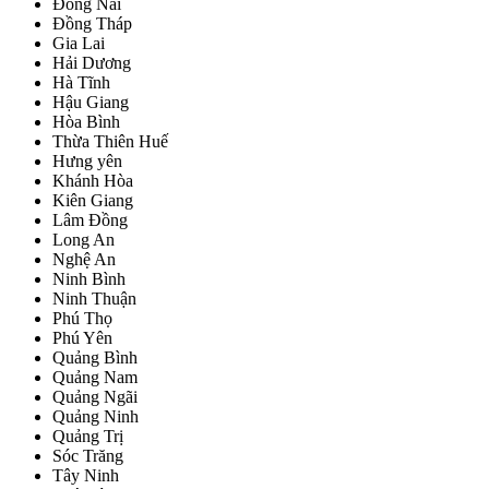
Đồng Nai
Đồng Tháp
Gia Lai
Hải Dương
Hà Tĩnh
Hậu Giang
Hòa Bình
Thừa Thiên Huế
Hưng yên
Khánh Hòa
Kiên Giang
Lâm Đồng
Long An
Nghệ An
Ninh Bình
Ninh Thuận
Phú Thọ
Phú Yên
Quảng Bình
Quảng Nam
Quảng Ngãi
Quảng Ninh
Quảng Trị
Sóc Trăng
Tây Ninh