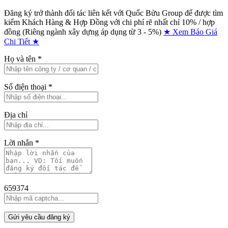
Đăng ký trở thành đối tác liên kết với Quốc Bửu Group để được tìm
kiếm Khách Hàng & Hợp Đồng với chi phí rẽ nhất chỉ
10% / hợp
đồng (Riêng ngành xây dựng áp dụng từ 3 - 5%)
★ Xem Báo Giá
Chi Tiết ★
Họ và tên
*
Số điện thoại
*
Địa chỉ
Lời nhắn
*
659374
Gửi yêu cầu đăng ký