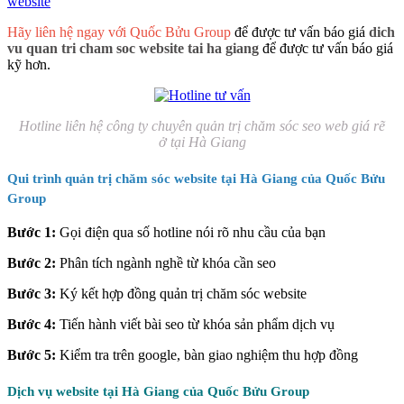
website
Hãy liên hệ ngay với Quốc Bửu Group
để được tư vấn báo giá
dich
vu quan tri cham soc website tai ha giang
để được tư vấn báo giá
kỹ hơn.
Hotline liên hệ công ty chuyên quản trị chăm sóc seo web giá rẽ
ở tại Hà Giang
Qui trình quản trị chăm sóc website tại Hà Giang của Quốc Bửu
Group
Bước 1:
Gọi điện qua số hotline nói rõ nhu cầu của bạn
Bước 2:
Phân tích ngành nghề từ khóa cần seo
Bước 3:
Ký kết hợp đồng quản trị chăm sóc website
Bước 4:
Tiến hành viết bài seo từ khóa sản phẩm dịch vụ
Bước 5:
Kiểm tra trên google, bàn giao nghiệm thu hợp đồng
Dịch vụ website tại Hà Giang của Quốc Bửu Group