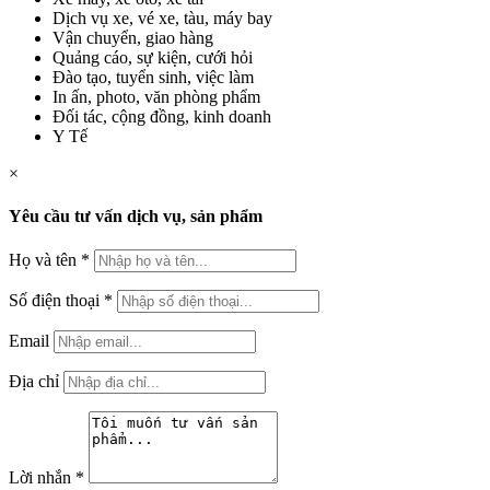
Dịch vụ xe, vé xe, tàu, máy bay
Vận chuyển, giao hàng
Quảng cáo, sự kiện, cưới hỏi
Đào tạo, tuyển sinh, việc làm
In ấn, photo, văn phòng phẩm
Đối tác, cộng đồng, kinh doanh
Y Tế
×
Yêu cầu tư vấn dịch vụ, sản phẩm
Họ và tên
*
Số điện thoại
*
Email
Địa chỉ
Lời nhắn
*