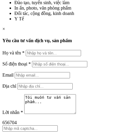
Đào tạo, tuyển sinh, việc làm
In ấn, photo, văn phòng phẩm
Đối tác, cộng đồng, kinh doanh
Y Tế
×
Yêu cầu tư vấn dịch vụ, sản phẩm
Họ và tên
*
Số điện thoại
*
Email
Địa chỉ
Lời nhắn
*
656704