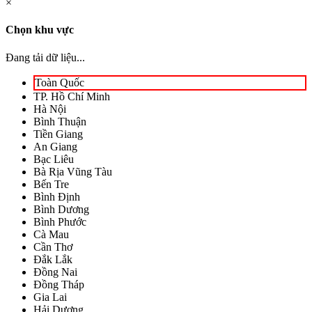
×
Chọn khu vực
Đang tải dữ liệu...
Toàn Quốc
TP. Hồ Chí Minh
Hà Nội
Bình Thuận
Tiền Giang
An Giang
Bạc Liêu
Bà Rịa Vũng Tàu
Bến Tre
Bình Định
Bình Dương
Bình Phước
Cà Mau
Cần Thơ
Đắk Lắk
Đồng Nai
Đồng Tháp
Gia Lai
Hải Dương