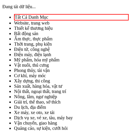
Đang tải dữ liệu...
Tất Cả Danh Mục
Website, trang web
Thiết kế thương hiệu
Bất động sản
Ẩm thực, thực phẩm
Thời trang, phụ kiện
Điện tử, công nghệ
Điện máy, điện lạnh
Mỹ phẩm, hóa mỹ phẩm
Vật nuôi, thú cưng
Phong thủy, tài vận
Cơ khí, máy móc
Xây dựng, thi công
Sản xuất, hàng hóa, vật tư
Nội thất, ngoại thất, trang trí
Nông, lâm, ngư nghiệp
Giải trí, thể thao, sở thích
Du lịch, địa điểm
Xe máy, xe oto, xe tải
Dịch vụ xe, vé xe, tàu, máy bay
Vận chuyển, giao hàng
Quảng cáo, sự kiện, cưới hỏi