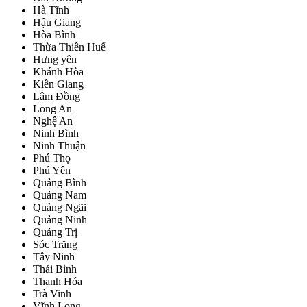
Hà Tĩnh
Hậu Giang
Hòa Bình
Thừa Thiên Huế
Hưng yên
Khánh Hòa
Kiên Giang
Lâm Đồng
Long An
Nghệ An
Ninh Bình
Ninh Thuận
Phú Thọ
Phú Yên
Quảng Bình
Quảng Nam
Quảng Ngãi
Quảng Ninh
Quảng Trị
Sóc Trăng
Tây Ninh
Thái Bình
Thanh Hóa
Trà Vinh
Vĩnh Long