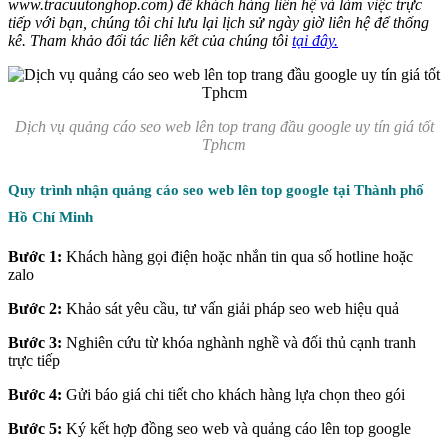
www.tracuutonghop.com) để khách hàng liên hệ và làm việc trực
tiếp với bạn, chúng tôi chỉ lưu lại lịch sử ngày giờ liên hệ để thống
kê. Tham khảo đối tác liên kết của chúng tôi
tại đây.
Dịch vụ quảng cáo seo web lên top trang đầu google uy tín giá tốt
Tphcm
Quy trình nhận quảng cáo seo web lên top google tại Thành phố
Hồ Chí Minh
Bước 1:
Khách hàng gọi điện hoặc nhắn tin qua số hotline hoặc
zalo
Bước 2:
Khảo sát yêu cầu, tư vấn giải pháp seo web hiệu quả
Bước 3:
Nghiên cứu từ khóa nghành nghề và đối thủ cạnh tranh
trực tiếp
Bước 4:
Gửi báo giá chi tiết cho khách hàng lựa chọn theo gói
Bước 5:
Ký kết hợp đồng seo web và quảng cáo lên top google