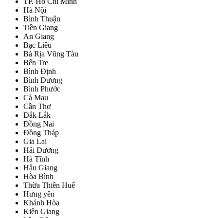
TP. Hồ Chí Minh
Hà Nội
Bình Thuận
Tiền Giang
An Giang
Bạc Liêu
Bà Rịa Vũng Tàu
Bến Tre
Bình Định
Bình Dương
Bình Phước
Cà Mau
Cần Thơ
Đắk Lắk
Đồng Nai
Đồng Tháp
Gia Lai
Hải Dương
Hà Tĩnh
Hậu Giang
Hòa Bình
Thừa Thiên Huế
Hưng yên
Khánh Hòa
Kiên Giang