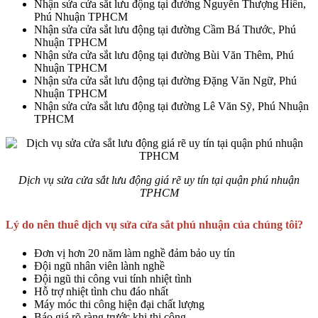
Nhận sửa cửa sắt lưu động tại đường Nguyễn Thượng Hiền,
Phú Nhuận TPHCM
Nhận sửa cửa sắt lưu động tại đường Cầm Bá Thước, Phú
Nhuận TPHCM
Nhận sửa cửa sắt lưu động tại đường Bùi Văn Thêm, Phú
Nhuận TPHCM
Nhận sửa cửa sắt lưu động tại đường Đặng Văn Ngữ, Phú
Nhuận TPHCM
Nhận sửa cửa sắt lưu động tại đường Lê Văn Sỹ, Phú Nhuận
TPHCM
Dịch vụ sửa cửa sắt lưu động giá rẽ uy tín tại quận phú nhuận
TPHCM
Lý do nên thuê dịch vụ sửa cửa sắt phú nhuận của chúng tôi?
Đơn vị hơn 20 năm làm nghề đảm bảo uy tín
Đội ngũ nhân viên lành nghề
Đội ngũ thi công vui tính nhiệt tình
Hỗ trợ nhiệt tình chu đáo nhất
Máy móc thi công hiện đại chất lượng
Báo giá rõ ràng trước khi thi công