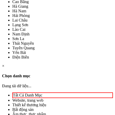
Cao Bằng
Hà Giang
Hà Nam
Hải Phòng
Lai Châu
Lạng Sơn
Lào Cai
Nam Định
Sơn La
Thái Nguyên
Tuyên Quang
Yên Bái
Điện Biên
×
Chọn danh mục
Đang tải dữ liệu...
Tất Cả Danh Mục
Website, trang web
Thiết kế thương hiệu
Bất động sản
Ẩm thực, thực phẩm