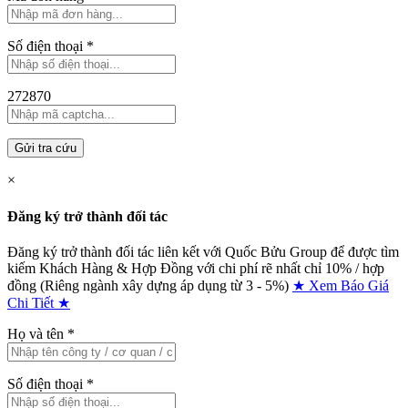
Số điện thoại
*
272870
Gửi tra cứu
×
Đăng ký trở thành đối tác
Đăng ký trở thành đối tác liên kết với Quốc Bửu Group để được tìm
kiếm Khách Hàng & Hợp Đồng với chi phí rẽ nhất chỉ
10% / hợp
đồng (Riêng ngành xây dựng áp dụng từ 3 - 5%)
★ Xem Báo Giá
Chi Tiết ★
Họ và tên
*
Số điện thoại
*