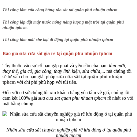
Thi công làm cửa cổng hàng rào sắt tại quận phú nhuận tphcm.
Thi công lắp đặt máy nước nóng năng lượng mặt trời tại quận phú
nhuận tphcm.
Thi công làm mái che bạt di động tại quận phú nhuận tphcm
Báo giá sửa cửa sắt giá rẽ tại quận phú nhuận tphcm
Tùy thuộc vào sự cố bạn gặp phải và yêu cầu của bạn:
làm mới,
thay thế, gia cố, gia công, thay linh kiện, sửa chữa,...
mà chúng tôi
sẽ tư vấn cho bạn giải pháp
sửa cửa sắt tại quận phú nhuận
tphcm
với chi phí phù hợp với túi tiền.
Đến với cơ sở chúng tôi xin khách hàng yên tâm về giá, chúng tôi
cam kết 100% giá
sua cua sat quan phu nhuan tphcm
rẽ nhất so với
mặt bằng chung.
Nhận sửa cửa sắt chuyên nghiệp giá rẽ lưu động ở tại quận phú
nhuận tphcm