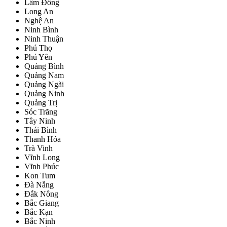
Lâm Đồng
Long An
Nghệ An
Ninh Bình
Ninh Thuận
Phú Thọ
Phú Yên
Quảng Bình
Quảng Nam
Quảng Ngãi
Quảng Ninh
Quảng Trị
Sóc Trăng
Tây Ninh
Thái Bình
Thanh Hóa
Trà Vinh
Vĩnh Long
Vĩnh Phúc
Kon Tum
Đà Nẵng
Đắk Nông
Bắc Giang
Bắc Kạn
Bắc Ninh