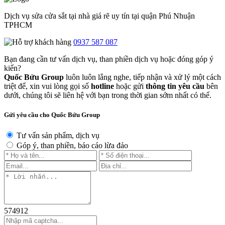
Dịch vụ sửa cửa sắt tại nhà giá rẽ uy tín tại quận Phú Nhuận
TPHCM
0937 587 087
Bạn đang cần tư vấn dịch vụ, than phiền dịch vụ hoặc đóng góp ý
kiến?
Quốc Bửu Group
luôn luôn lắng nghe, tiếp nhận và xử lý một cách
triệt để, xin vui lòng gọi số
hotline
hoặc gửi
thông tin yêu cầu
bên
dưới, chúng tôi sẽ liên hệ với bạn trong thời gian sớm nhất có thể.
Gửi yêu cầu cho Quốc Bửu Group
Tư vấn sản phẩm, dịch vụ
Góp ý, than phiền, báo cáo lừa đảo
574912