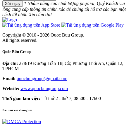
* Nhằm nâng cao chất lượng phục vụ, Quý Khách vui
Gửi ngay
lòng cung cấp thông tin chính xác để chúng tôi hỗ trợ các bạn một
cách tốt nhất. Xin cám ơn!
Copyright © 2010 - 2026 Quoc Buu Group.
All rights reserved.
Quốc Bửu Group
Địa chỉ:
278/19 Đường Trần Thị Cờ, Phường Thới An, Quận 12,
TPHCM
Email:
quocbuugroup@gmail.com
Website:
www.quocbuugroup.com
Thời gian làm việc:
Từ thứ 2 - thứ 7, 08h00 - 17h00
Kết nối với chúng tôi