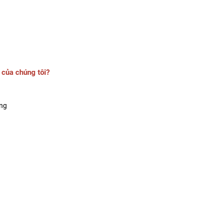
 của chúng tôi?
ờng