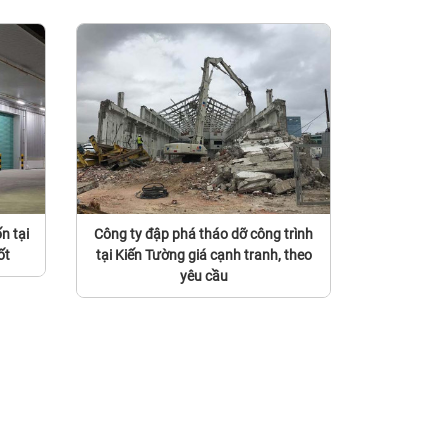
n tại
Công ty đập phá tháo dỡ công trình
ốt
tại Kiến Tường giá cạnh tranh, theo
yêu cầu