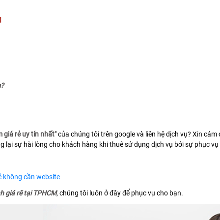
M
m?
giá rẻ uy tín nhất
" của chúng tôi trên google và liên hệ dịch vụ? Xin cám
 lại sự hài lòng cho khách hàng khi thuê sử dụng dịch vụ bởi sự phục vụ
rẻ không cần website
h giá rẽ tại TPHCM
, chúng tôi luôn ở đây để phục vụ cho bạn.