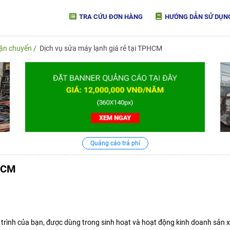
TRA CỨU ĐƠN HÀNG
HƯỚNG DẪN SỬ DỤN
vận chuyển
Dịch vụ sửa máy lạnh giá rẻ tại TPHCM
Quảng cáo trả phí
PHCM
rình của bạn, được dùng trong sinh hoạt và hoạt động kinh doanh sản x