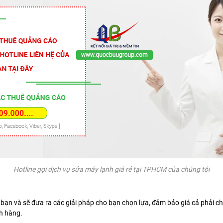
Hotline gọi dịch vụ sửa máy lạnh giá rẻ tại TPHCM của chúng tôi
 bạn và sẽ đưa ra các giải pháp cho bạn chọn lựa, đảm bảo giá cả phải c
ch hàng.