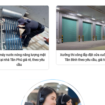
máy nước nóng năng lượng mặt
Xưởng thi công lắp đặt cửa cuố
 tại nhà Tân Phú giá rẻ, theo yêu
Tân Bình theo yêu cầu, giá t
cầu