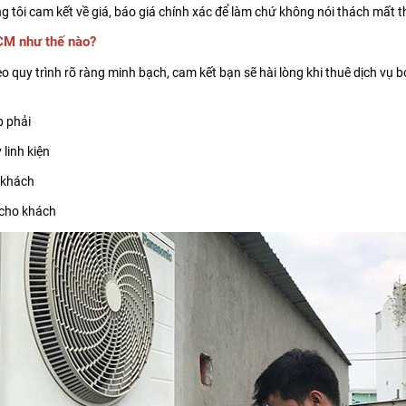
ng tôi cam kết về giá, báo giá chính xác để làm chứ không nói thách mất th
HCM như thế nào?
o quy trình rõ ràng minh bạch, cam kết bạn sẽ hài lòng khi thuê dịch vụ 
p phải
linh kiện
 khách
 cho khách