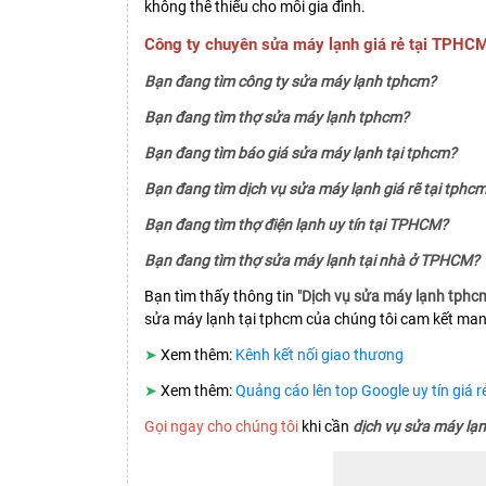
không thể thiếu cho mỗi gia đình.
Công ty chuyên sửa máy lạnh giá rẻ tại TPHC
Bạn đang tìm công ty sửa máy lạnh tphcm?
Bạn đang tìm thợ sửa máy lạnh tphcm?
Bạn đang tìm báo giá sửa máy lạnh tại tphcm?
Bạn đang tìm dịch vụ sửa máy lạnh giá rẽ tại tphc
Bạn đang tìm thợ điện lạnh uy tín tại TPHCM?
Bạn đang tìm thợ sửa máy lạnh tại nhà ở TPHCM?
Bạn tìm thấy thông tin "
Dịch vụ sửa máy lạnh tphcm 
sửa máy lạnh tại tphcm của chúng tôi cam kết mang
➤
Xem thêm:
Kênh kết nối giao thương
➤
Xem thêm:
Quảng cáo lên top Google uy tín giá 
Gọi ngay cho chúng tôi
khi cần
dịch vụ sửa máy lạn