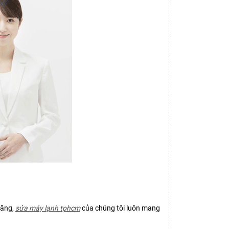
hăng,
sửa máy lạnh tphcm
của chúng tôi luôn mang