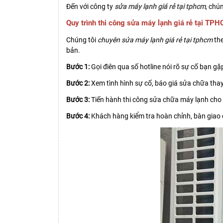
Đến với công ty
sửa máy lạnh giá rẻ tại tphcm
, chú
Quy trình thi công sửa máy lạnh giá rẻ tại TP
Chúng tôi
chuyên sửa máy lạnh giá rẻ tại tphcm
the
bản.
Bước 1:
Gọi điên qua số hotline nói rõ sự cố bạn gặ
Bước 2:
Xem tình hình sự cố, báo giá sửa chữa thay 
Bước 3:
Tiến hành thi công sửa chữa máy lạnh cho
Bước 4:
Khách hàng kiểm tra hoàn chỉnh, bàn giao