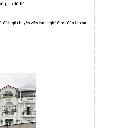
ời gian đôi bên.
bởi đội ngũ chuyên viên lành nghề được đào tạo bài