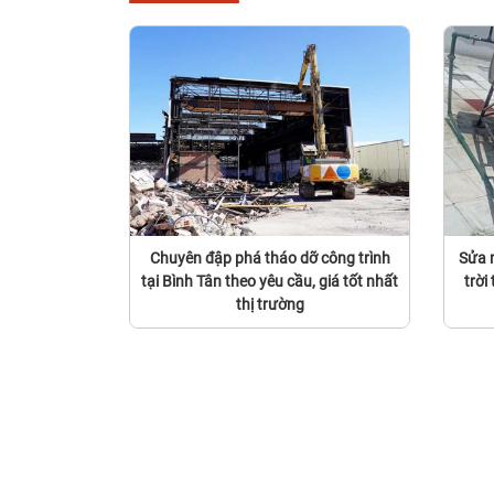
Chuyên đập phá tháo dỡ công trình
Sửa 
tại Bình Tân theo yêu cầu, giá tốt nhất
trời
thị trường