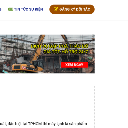
G
TIN TỨC SỰ KIỆN
ĐĂNG KÝ ĐỐI TÁC
uất, đặc biệt tại TPHCM thì máy lạnh là sản phẩm