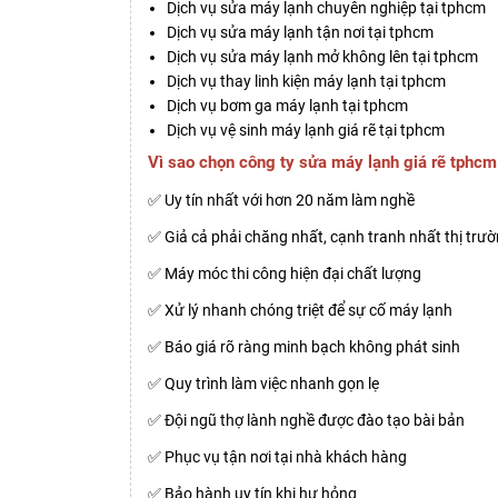
Dịch vụ sửa máy lạnh chuyên nghiệp tại tphcm
Dịch vụ sửa máy lạnh tận nơi tại tphcm
Dịch vụ sửa máy lạnh mở không lên tại tphcm
Dịch vụ thay linh kiện máy lạnh tại tphcm
Dịch vụ bơm ga máy lạnh tại tphcm
Dịch vụ vệ sinh máy lạnh giá rẽ tại tphcm
Vì sao chọn công ty sửa máy lạnh giá rẽ tphcm
✅ Uy tín nhất với hơn 20 năm làm nghề
✅ Giả cả phải chăng nhất, cạnh tranh nhất thị trư
✅ Máy móc thi công hiện đại chất lượng
✅ Xử lý nhanh chóng triệt để sự cố máy lạnh
✅ Báo giá rõ ràng minh bạch không phát sinh
✅ Quy trình làm việc nhanh gọn lẹ
✅ Đội ngũ thợ lành nghề được đào tạo bài bản
✅ Phục vụ tận nơi tại nhà khách hàng
✅ Bảo hành uy tín khi hư hỏng