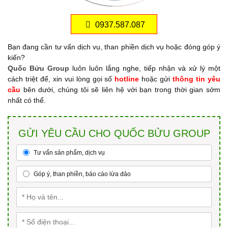
0937.587.087
Bạn đang cần tư vấn dịch vụ, than phiền dịch vụ hoặc đóng góp ý
kiến?
Quốc Bửu Group
luôn luôn lắng nghe, tiếp nhận và xử lý một
cách triệt để, xin vui lòng gọi số
hotline
hoặc gửi
thông tin yêu
cầu
bên dưới, chúng tôi sẽ liên hệ với bạn trong thời gian sớm
nhất có thể.
GỬI YÊU CẦU CHO QUỐC BỬU GROUP
Tư vấn sản phẩm, dịch vụ
Góp ý, than phiền, báo cáo lừa đảo