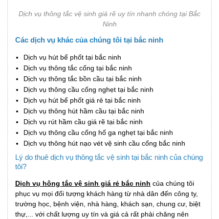
Dịch vụ thông tắc vệ sinh giá rẽ uy tín nhanh chóng tại Bắc
Ninh
Các dịch vụ khác của chúng tôi tại bắc ninh
Dịch vụ hút bể phốt tại bắc ninh
Dịch vụ thông tắc cống tại bắc ninh
Dịch vụ thông tắc bồn cầu tại bắc ninh
Dịch vụ thông cầu cống nghẹt tại bắc ninh
Dịch vụ hút bể phốt giá rẻ tại bắc ninh
Dịch vụ thông hút hầm cầu tại bắc ninh
Dịch vụ rút hầm cầu giá rẽ tại bắc ninh
Dịch vụ thông cầu cống hố ga nghẹt tại bắc ninh
Dịch vụ thông hút nạo vét vệ sinh cầu cống bắc ninh
Lý do thuê dịch vụ thông tắc vệ sinh tại bắc ninh của chúng
tôi?
Dịch vụ hông tắc vệ sinh giá rẻ bắc ninh
của chúng tôi
phục vụ mọi đối tượng khách hàng từ nhà dân đến công ty,
trường học, bệnh viện, nhà hàng, khách sạn, chung cư, biệt
thự,... với chất lượng uy tín và giá cả rất phải chăng nên