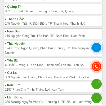
• Quảng Trị:
802 Tôn Thất Thuyết, Phường 5, Đông Hà, Quảng Trị
• Thanh Hóa:
145 Nguyễn Trãi, P. Điện Biên, TP. Thanh Hóa, Thanh Hoá
• Nam Định:
210 Nguyễn Công Trứ, Lộc Hoà, TP. Nam Định, Nam Định
• Thái Nguyên:
124 Lương Ngọc Quyến, Phan Đình Phùng, TP. Thái Nguyên, Thái
Nguyên
• Yên Bái:
49 Bắc Cường, P. Yên Ninh, Thành phố Yên Bái, Yên Bái
• Gia Lai:
309 Nguyễn Tất Thành, Phù Đổng, Thành phố Pleiku, Gia Lai
0
• Kon Tum:
2157 Phan Chu Trinh, Thắng Lợi, Kon Tum
• Lâm Đồng:
385 Đường Nguyễn Văn Cừ, Phường 1, TP. Đà Lạt, Lâm Đồng