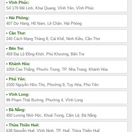
• Vĩnh Phúc:
Số 179 Mê Linh, Khai Quang, Vĩnh Yên, Vĩnh Phúc
• Hải Phòng:
407 Dư Hàng, Hồ Nam, Lê Chân, Hải Phòng
• Cần Thơ:
240 Cách Mạng Tháng 8, Cái Khế, Ninh Kiều, Cần Thơ
• Bến Tre:
459 Đại Lộ Đồng Khởi, Phú Khương, Bến Tre
• Khánh Hòa:
1058 Cao Thắng, Phước Trung, TP. Nha Trang, Khánh Hòa
• Phú Yên:
1500 Nguyễn Hữu Thọ, Phường 9, Tuy Hòa, Phú Yên
• Vĩnh Long:
99 Phạm Thái Bường, Phường 4, Vĩnh Long
• Đà Nẵng:
450 Lương Nhữ Hộc, Khuê Trung, Cẩm Lệ, Đà Nẵng
• Thừa Thiên Huế:
638 Nguyễn Huệ, Vĩnh Ninh, TP. Huế, Thừa Thiên Huế