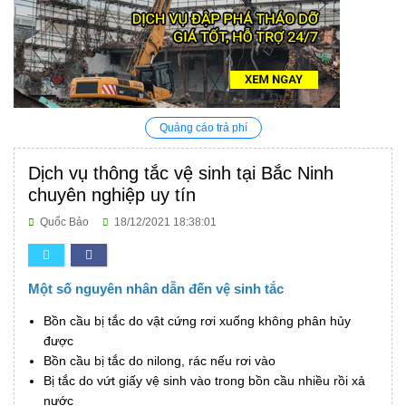
Quảng cáo trả phí
Dịch vụ thông tắc vệ sinh tại Bắc Ninh
chuyên nghiệp uy tín
Quốc Bảo
18/12/2021 18:38:01
Một số nguyên nhân dẫn đến vệ sinh tắc
Bồn cầu bị tắc do vật cứng rơi xuống không phân hủy
được
Bồn cầu bị tắc do nilong, rác nếu rơi vào
Bị tắc do vứt giấy vệ sinh vào trong bồn cầu nhiều rồi xả
nước