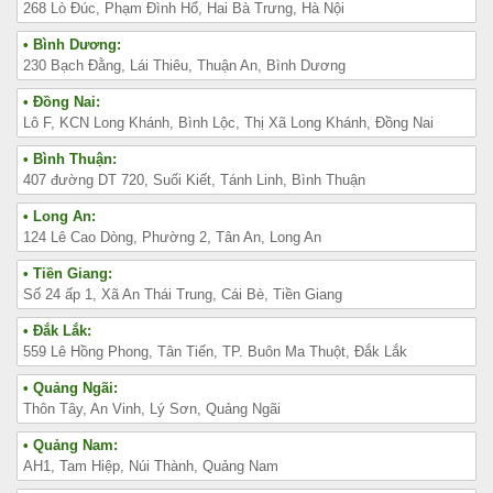
268 Lò Đúc, Phạm Đình Hổ, Hai Bà Trưng, Hà Nội
• Bình Dương:
230 Bạch Đằng, Lái Thiêu, Thuận An, Bình Dương
• Đồng Nai:
Lô F, KCN Long Khánh, Bình Lộc, Thị Xã Long Khánh, Đồng Nai
• Bình Thuận:
407 đường DT 720, Suối Kiết, Tánh Linh, Bình Thuận
• Long An:
124 Lê Cao Dòng, Phường 2, Tân An, Long An
• Tiền Giang:
Số 24 ấp 1, Xã An Thái Trung, Cái Bè, Tiền Giang
• Đắk Lắk:
559 Lê Hồng Phong, Tân Tiến, TP. Buôn Ma Thuột, Đắk Lắk
• Quảng Ngãi:
Thôn Tây, An Vinh, Lý Sơn, Quảng Ngãi
• Quảng Nam:
AH1, Tam Hiệp, Núi Thành, Quảng Nam