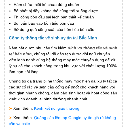
Hầm chứa thiết kế chưa đúng chuẩn
Bể phốt bị đầy không thể cùng trôi xuống được
Thi công bồn cầu sai lệch bản thiết kế chuẩn
Bụi bẩn báo vào bồn tiểu bồn cầu
Sử dụng quá công suất của bồn tiểu bồn cầu
Công ty thông tắc vệ sinh uy tín tại Bắc Ninh
Nắm bắt được nhu cầu tìm kiếm
dịch vụ thông tắc vệ sinh
tại bắc ninh
, chúng tôi đã đào tạo được đội ngũ chuyên
viên lành nghề cùng hệ thống máy móc chuyên dụng để xử
lý sự cố cho khách hàng trong khu vực với chất lượng 100%
làm bạn hài lòng.
Chúng tôi đã trang bị hệ thống máy móc hiện đại xử lý tất cả
các sự cố
tắc vệ sinh cầu cống bể phốt
cho khách hàng với
thời gian nhanh chóng, đảm bảo sinh hoạt và hoạt động sản
xuất kinh doanh lại bình thường nhanh nhất.
➤
Xem thêm:
Kênh kết nối giao thương
➤
Xem thêm:
Quảng cáo lên top Google uy tín giá rẻ không
cần website