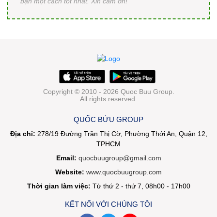
bạn một cách tốt nhất. Xin cám ơn!
Copyright © 2010 - 2026 Quoc Buu Group.
All rights reserved.
QUỐC BỬU GROUP
Địa chỉ:
278/19 Đường Trần Thị Cờ, Phường Thới An, Quận 12,
TPHCM
Email:
quocbuugroup@gmail.com
Website:
www.quocbuugroup.com
Thời gian làm việc:
Từ thứ 2 - thứ 7, 08h00 - 17h00
KẾT NỐI VỚI CHÚNG TÔI