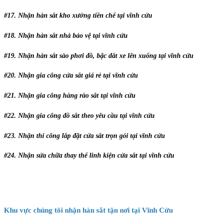
#17. Nhận hàn sắt kho xưởng tiền chế tại vĩnh cửu
#18. Nhận hàn sắt nhà bảo vệ tại vĩnh cửu
#19. Nhận hàn sắt sào phơi đồ, bậc dắt xe lên xuống tại vĩnh cửu
#20. Nhận gia công cửa sắt giá rẻ tại vĩnh cửu
#21. Nhận gia công hàng rào sắt tại vĩnh cửu
#22. Nhận gia công đồ sắt theo yêu cầu tại vĩnh cửu
#23. Nhận thi công lắp đặt cửa sắt trọn gói tại vĩnh cửu
#24. Nhận sửa chữa thay thế linh kiện cửa sắt tại vĩnh cửu
Khu vực chúng tôi nhận hàn sắt tận nơi tại Vĩnh Cửu