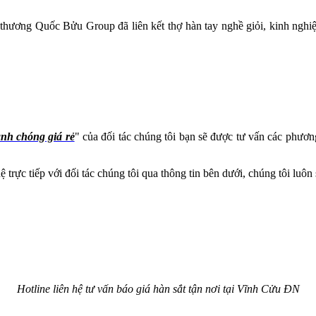
 thương Quốc Bửu Group đã liên kết thợ hàn tay nghề giỏi, kinh nghiệ
nh chóng giá rẻ
" của đối tác chúng tôi bạn sẽ được tư vấn các phươn
trực tiếp với đối tác chúng tôi qua thông tin bên dưới, chúng tôi luôn s
Hotline liên hệ tư vấn báo giá hàn sắt tận nơi tại Vĩnh Cửu ĐN