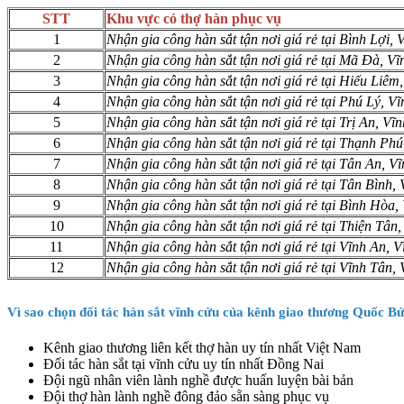
STT
Khu vực có thợ hàn phục vụ
1
Nhận gia công hàn sắt tận nơi giá rẻ tại Bình Lợi,
2
Nhận gia công hàn sắt tận nơi giá rẻ tại Mã Đà, V
3
Nhận gia công hàn sắt tận nơi giá rẻ tại Hiếu Liêm
4
Nhận gia công hàn sắt tận nơi giá rẻ tại Phú Lý, V
5
Nhận gia công hàn sắt tận nơi giá rẻ tại Trị An, Vĩ
6
Nhận gia công hàn sắt tận nơi giá rẻ tại Thạnh Ph
7
Nhận gia công hàn sắt tận nơi giá rẻ tại Tân An, V
8
Nhận gia công hàn sắt tận nơi giá rẻ tại Tân Bình,
9
Nhận gia công hàn sắt tận nơi giá rẻ tại Bình Hòa
10
Nhận gia công hàn sắt tận nơi giá rẻ tại Thiện Tân
11
Nhận gia công hàn sắt tận nơi giá rẻ tại Vĩnh An, 
12
Nhận gia công hàn sắt tận nơi giá rẻ tại Vĩnh Tân,
Vì sao chọn đối tác hàn sắt vĩnh cửu của kênh giao thương Quốc 
Kênh giao thương liên kết thợ hàn uy tín nhất Việt Nam
Đối tác hàn sắt tại vĩnh cửu uy tín nhất Đồng Nai
Đội ngũ nhân viên lành nghề được huấn luyện bài bản
Đội thợ hàn lành nghề đông đảo sẵn sàng phục vụ