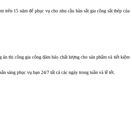
m trên 15 năm để phục vụ cho nhu cầu hàn sắt gia công sắt thép của
g án thi công gia công đảm bảo chất lượng cho sản phẩm và tiết kiệm
ẵn sàng phục vụ bạn 24/7 tất cả các ngày trong tuần và lễ tết.