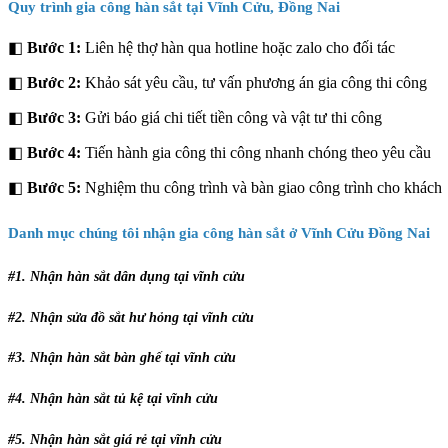
Quy trình gia công hàn sắt tại Vĩnh Cửu, Đồng Nai
◧
Bước 1:
Liên hệ thợ hàn qua hotline hoặc zalo cho đối tác
◧
Bước 2:
Khảo sát yêu cầu, tư vấn phương án gia công thi công
◧
Bước 3:
Gửi báo giá chi tiết tiền công và vật tư thi công
◧
Bước 4:
Tiến hành gia công thi công nhanh chóng theo yêu cầu
◧
Bước 5:
Nghiệm thu công trình và bàn giao công trình cho khách
Danh mục chúng tôi nhận gia công hàn sắt ở Vĩnh Cửu Đồng Nai
#1. Nhận hàn sắt dân dụng tại vĩnh cửu
#2. Nhận sửa đồ sắt hư hỏng tại vĩnh cửu
#3. Nhận hàn sắt bàn ghế tại vĩnh cửu
#4. Nhận hàn sắt tủ kệ tại vĩnh cửu
#5. Nhận hàn sắt giá rẻ tại vĩnh cửu