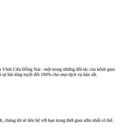
ện Vĩnh Cửu Đồng Nai - một trong những đối tác của kênh giao
sự hài lòng tuyệt đối 100% cho mọi dịch vụ hàn sắt.
, chúng tôi sẽ liên hệ với bạn trong thời gian sớm nhất có thể.