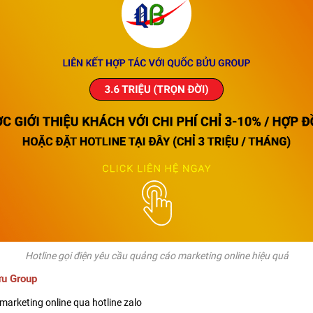
Hotline gọi điện yêu cầu quảng cáo marketing online hiệu quả
ửu Group
marketing online qua hotline zalo