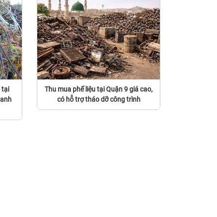
tại
Thu mua phế liệu tại Quận 9 giá cao,
hanh
có hỗ trợ tháo dỡ công trình