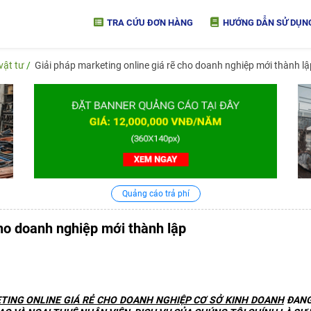
TRA CỨU ĐƠN HÀNG
HƯỚNG DẪN SỬ DỤN
vật tư
Giải pháp marketing online giá rẽ cho doanh nghiệp mới thành lậ
Quảng cáo trả phí
cho doanh nghiệp mới thành lập
TING ONLINE GIÁ RẺ CHO DOANH NGHIỆP CƠ SỞ KINH DOANH
ĐANG