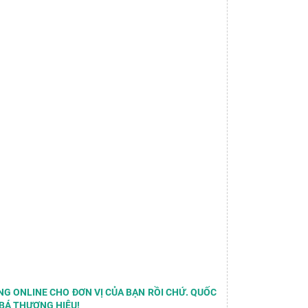
G ONLINE CHO ĐƠN VỊ CỦA BẠN RỒI CHỨ. QUỐC
BÁ THƯƠNG HIỆU!