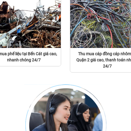
ua phế liệu tại Bến Cát giá cao,
Thu mua cáp đồng cáp nhôm 
nhanh chóng 24/7
Quận 2 giá cao, thanh toán n
24/7