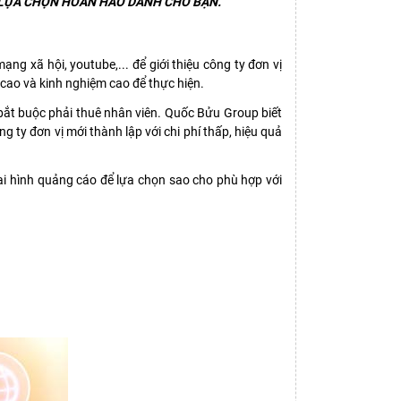
Ự LỰA CHỌN HOÀN HẢO DÀNH CHO BẠN.
ng xã hội, youtube,... để giới thiệu công ty đơn vị
cao và kinh nghiệm cao để thực hiện.
 bắt buộc phải thuê nhân viên. Quốc Bửu Group biết
ty đơn vị mới thành lập với chi phí thấp, hiệu quả
ại hình quảng cáo để lựa chọn sao cho phù hợp với