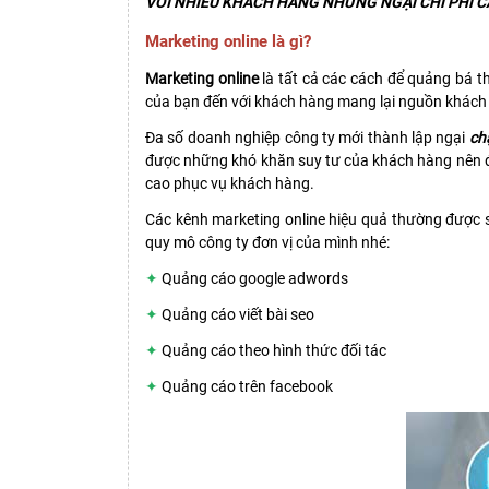
VỚI NHIỀU KHÁCH HÀNG NHƯNG NGẠI CHI PHÍ C
Marketing online là gì?
Marketing online
là tất cả các cách để quảng bá th
của bạn đến với khách hàng mang lại nguồn khách 
Đa số doanh nghiệp công ty mới thành lập ngại
ch
được những khó khăn suy tư của khách hàng nên đã 
cao phục vụ khách hàng.
Các kênh marketing online hiệu quả thường được s
quy mô công ty đơn vị của mình nhé:
✦
Quảng cáo google adwords
✦
Quảng cáo viết bài seo
✦
Quảng cáo theo hình thức đối tác
✦
Quảng cáo trên facebook