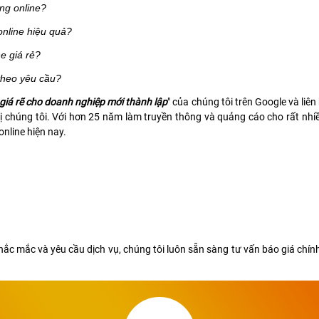
ng online?
online hiệu quả?
e giá rẻ?
theo yêu cầu?
 giá rẽ cho doanh nghiệp mới thành lập
" của chúng tôi trên Google và li
 chúng tôi. Với hơn 25 năm làm truyền thông và quảng cáo cho rất nhiều 
online hiện nay.
hắc mắc và yêu cầu dịch vụ, chúng tôi luôn sẵn sàng tư vấn báo giá chí