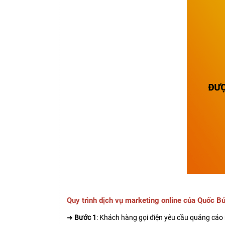
Quy trình dịch vụ marketing online của Quốc B
➜
Bước 1
: Khách hàng gọi điện yêu cầu quảng cáo 