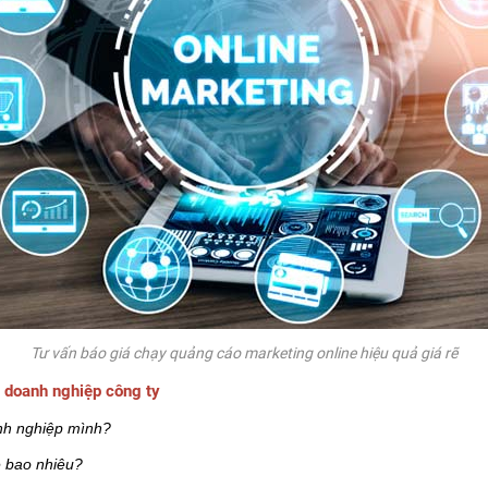
Tư vấn báo giá chạy quảng cáo marketing online hiệu quả giá rẽ
 doanh nghiệp công ty
anh nghiệp mình?
e bao nhiêu?