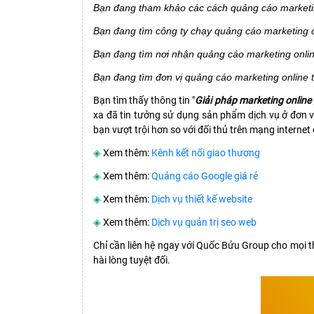
Bạn đang tham khảo các cách quảng cáo marketi
Bạn đang tìm công ty chạy quảng cáo marketing 
Bạn đang tìm nơi nhận quảng cáo marketing onlin
Bạn đang tìm đơn vị quảng cáo marketing online 
Bạn tìm thấy thông tin "
Giải pháp marketing online
xa đã tin tưởng sử dụng sản phẩm dịch vụ ở đơn vị
bạn vượt trội hơn so với đối thủ trên mạng internet 
◈
Xem thêm:
Kênh kết nối giao thương
◈
Xem thêm:
Quảng cáo Google giá rẻ
◈
Xem thêm:
Dịch vụ thiết kế website
◈
Xem thêm:
Dịch vụ quản trị seo web
Chỉ cần liên hệ ngay với Quốc Bửu Group cho mọi t
hài lòng tuyệt đối.