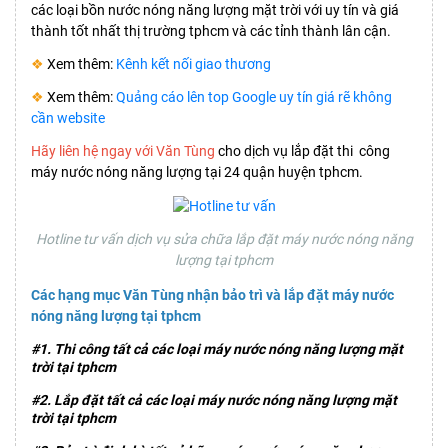
các loại bồn nước nóng năng lượng mặt trời với uy tín và giá
thành tốt nhất thị trường tphcm và các tỉnh thành lân cận.
❖
Xem thêm:
Kênh kết nối giao thương
❖
Xem thêm:
Quảng cáo lên top Google uy tín giá rẽ không
cần website
Hãy liên hệ ngay với Văn Tùng
cho dịch vụ lắp đặt thi công
máy nước nóng năng lượng tại 24 quận huyện tphcm.
Hotline tư vấn dịch vụ sửa chữa lắp đặt máy nước nóng năng
lượng tại tphcm
Các hạng mục Văn Tùng nhận bảo trì và lắp đặt máy nước
nóng năng lượng tại tphcm
#1. Thi công tất cả các loại máy nước nóng năng lượng mặt
trời tại tphcm
#2. Lắp đặt tất cả các loại máy nước nóng năng lượng mặt
trời tại tphcm