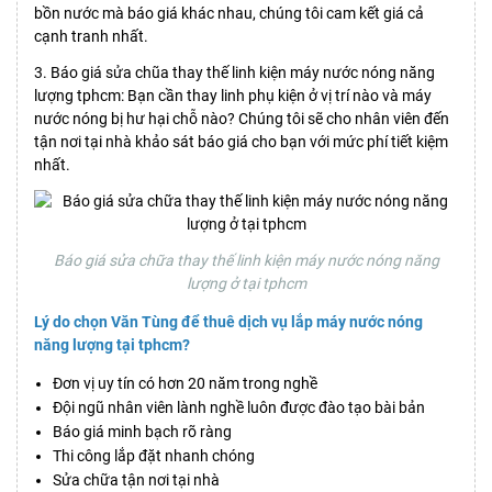
bồn nước mà báo giá khác nhau, chúng tôi cam kết giá cả
cạnh tranh nhất.
3. Báo giá sửa chũa thay thế linh kiện máy nước nóng năng
lượng tphcm: Bạn cần thay linh phụ kiện ở vị trí nào và máy
nước nóng bị hư hại chỗ nào? Chúng tôi sẽ cho nhân viên đến
tận nơi tại nhà khảo sát báo giá cho bạn với mức phí tiết kiệm
nhất.
Báo giá sửa chữa thay thế linh kiện máy nước nóng năng
lượng ở tại tphcm
Lý do chọn Văn Tùng để thuê dịch vụ lắp máy nước nóng
năng lượng tại tphcm?
Đơn vị uy tín có hơn 20 năm trong nghề
Đội ngũ nhân viên lành nghề luôn được đào tạo bài bản
Báo giá minh bạch rõ ràng
Thi công lắp đặt nhanh chóng
Sửa chữa tận nơi tại nhà