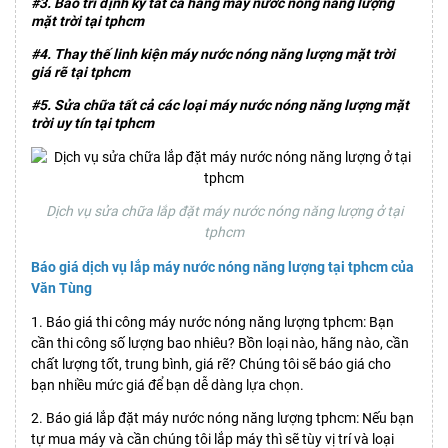
#3. Bảo trì định kỳ tất cả hãng máy nước nóng năng lượng
mặt trời tại tphcm
#4. Thay thế linh kiện máy nước nóng năng lượng mặt trời
giá rẽ tại tphcm
#5. Sửa chữa tất cả các loại máy nước nóng năng lượng mặt
trời uy tín tại tphcm
Dịch vụ sửa chữa lắp đặt máy nước nóng năng lượng ở tại
tphcm
Báo giá dịch vụ lắp máy nước nóng năng lượng tại tphcm của
Văn Tùng
1. Báo giá thi công máy nước nóng năng lượng tphcm: Bạn
cần thi công số lượng bao nhiêu? Bồn loại nào, hãng nào, cần
chất lượng tốt, trung bình, giá rẽ? Chúng tôi sẽ báo giá cho
bạn nhiều mức giá để bạn dễ dàng lựa chọn.
2. Báo giá lắp đặt máy nước nóng năng lượng tphcm: Nếu bạn
tự mua máy và cần chúng tôi lắp máy thì sẽ tùy vị trí và loại