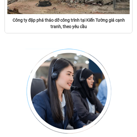
Công ty đập phá tháo dỡ công trình tại Kiến Tường giá cạnh
tranh, theo yêu cầu