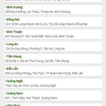
• Bình Dương:
230 Bạch Đằng, Lái Thiêu, Thuận An, Bình Dương
• Đồng Nai:
Lô F, KCN Long Khánh, Bình Lộc, Thị Xã Long Khánh, Đồng Nai
• Bình Thuận:
407 đường DT 720, Suối Kiết, Tánh Linh, Bình Thuận
• Long An:
124 Lê Cao Dòng, Phường 2, Tân An, Long An
• Tiền Giang:
Số 24 ấp 1, Xã An Thái Trung, Cái Bè, Tiền Giang
• Đắk Lắk:
559 Lê Hồng Phong, Tân Tiến, TP. Buôn Ma Thuột, Đắk Lắk
• Quảng Ngãi:
Thôn Tây, An Vinh, Lý Sơn, Quảng Ngãi
• Quảng Nam:
AH1, Tam Hiệp, Núi Thành, Quảng Nam
• Vĩnh Phúc: