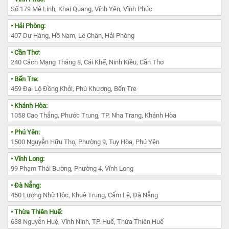
Số 179 Mê Linh, Khai Quang, Vĩnh Yên, Vĩnh Phúc
• Hải Phòng:
407 Dư Hàng, Hồ Nam, Lê Chân, Hải Phòng
• Cần Thơ:
240 Cách Mạng Tháng 8, Cái Khế, Ninh Kiều, Cần Thơ
• Bến Tre:
459 Đại Lộ Đồng Khởi, Phú Khương, Bến Tre
• Khánh Hòa:
1058 Cao Thắng, Phước Trung, TP. Nha Trang, Khánh Hòa
• Phú Yên:
1500 Nguyễn Hữu Thọ, Phường 9, Tuy Hòa, Phú Yên
• Vĩnh Long:
99 Phạm Thái Bường, Phường 4, Vĩnh Long
• Đà Nẵng:
450 Lương Nhữ Hộc, Khuê Trung, Cẩm Lệ, Đà Nẵng
• Thừa Thiên Huế:
638 Nguyễn Huệ, Vĩnh Ninh, TP. Huế, Thừa Thiên Huế