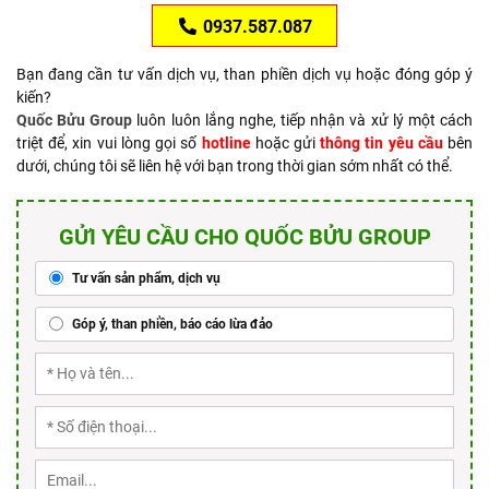
0937.587.087
Bạn đang cần tư vấn dịch vụ, than phiền dịch vụ hoặc đóng góp ý
kiến?
Quốc Bửu Group
luôn luôn lắng nghe, tiếp nhận và xử lý một cách
triệt để, xin vui lòng gọi số
hotline
hoặc gửi
thông tin yêu cầu
bên
dưới, chúng tôi sẽ liên hệ với bạn trong thời gian sớm nhất có thể.
GỬI YÊU CẦU CHO QUỐC BỬU GROUP
Tư vấn sản phẩm, dịch vụ
Góp ý, than phiền, báo cáo lừa đảo