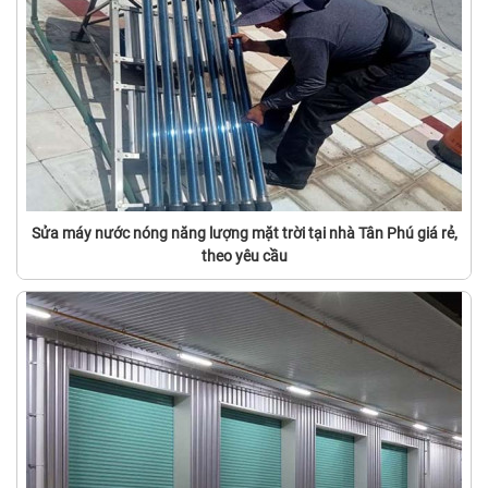
Sửa máy nước nóng năng lượng mặt trời tại nhà Tân Phú giá rẻ,
theo yêu cầu