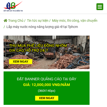
Trang Chủ
Tin tức sự kiện
Máy móc, thi công, vận chuyển
Lắp máy nước nóng năng lượng giá rẽ tại Tphcm