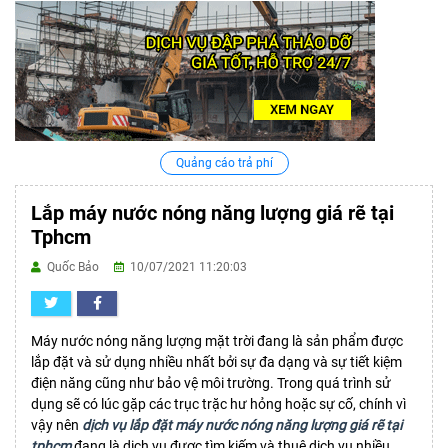
Quảng cáo trả phí
Lắp máy nước nóng năng lượng giá rẽ tại
Tphcm
Quốc Bảo
10/07/2021 11:20:03
Máy nước nóng năng lượng mặt trời đang là sản phẩm được
lắp đặt và sử dụng nhiều nhất bởi sự đa dạng và sự tiết kiệm
điện năng cũng như bảo vệ môi trường. Trong quá trình sử
dụng sẽ có lúc gặp các trục trặc hư hỏng hoặc sự cố, chính vì
vậy nên
dịch vụ lắp đặt máy nước nóng năng lượng giá rẽ tại
tphcm
đang là dịch vụ được tìm kiếm và thuê dịch vụ nhiều