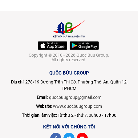
Copyright © 2010 - 2026 Quoc Buu Group.
All rights reserved.
QUỐC BỬU GROUP
Địa chỉ:
278/19 Đường Trần Thị Cờ, Phường Thới An, Quận 12,
TPHCM
Email:
quocbuugroup@gmail.com
Website:
www.quocbuugroup.com
Thời gian làm việc:
Từ thứ 2 - thứ 7, 08h00 - 17h00
KẾT NỐI VỚI CHÚNG TÔI