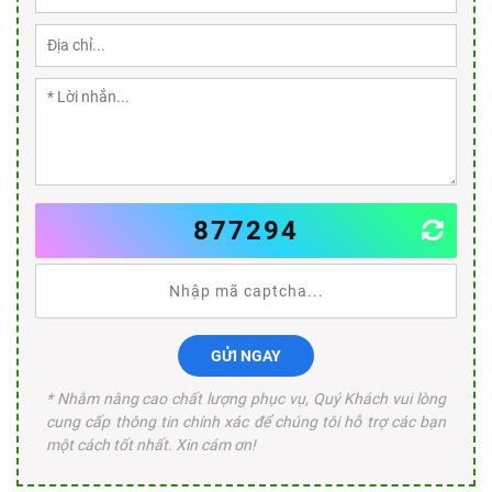
877294
GỬI NGAY
* Nhằm nâng cao chất lượng phục vụ, Quý Khách vui lòng
cung cấp thông tin chính xác để chúng tôi hỗ trợ các bạn
một cách tốt nhất. Xin cám ơn!