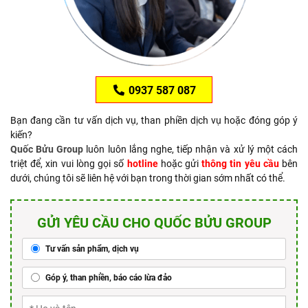
0937 587 087
Bạn đang cần tư vấn dịch vụ, than phiền dịch vụ hoặc đóng góp ý
kiến?
Quốc Bửu Group
luôn luôn lắng nghe, tiếp nhận và xử lý một cách
triệt để, xin vui lòng gọi số
hotline
hoặc gửi
thông tin yêu cầu
bên
dưới, chúng tôi sẽ liên hệ với bạn trong thời gian sớm nhất có thể.
GỬI YÊU CẦU CHO QUỐC BỬU GROUP
Tư vấn sản phẩm, dịch vụ
Góp ý, than phiền, báo cáo lừa đảo