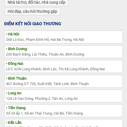
Nhà tài trợ, đối tác, nhà cung cấp
Hỏi đáp, câu hỏi thường gặp
ĐIỂM KẾT NỐI GIAO THƯƠNG
• Hà Nội:
268 Lò Đúc, Phạm Đình Hổ, Hai Bà Trưng, Hà Nội
• Bình Dương:
230 Bạch Đằng, Lái Thiêu, Thuận An, Bình Dương
• Đồng Nai:
Lô F, KCN Long Khánh, Bình Lộc, Thị Xã Long Khánh, Đồng Nai
• Bình Thuận:
407 đường DT 720, Suối Kiết, Tánh Linh, Bình Thuận
• Long An:
124 Lê Cao Dòng, Phường 2, Tân An, Long An
• Tiền Giang:
Số 24 ấp 1, Xã An Thái Trung, Cái Bè, Tiền Giang
• Đắk Lắk: