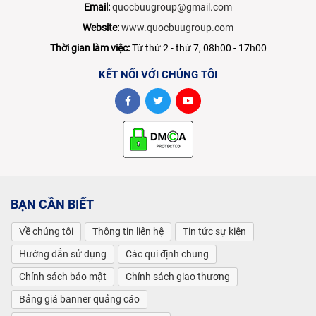
Email:
quocbuugroup@gmail.com
Website:
www.quocbuugroup.com
Thời gian làm việc:
Từ thứ 2 - thứ 7, 08h00 - 17h00
KẾT NỐI VỚI CHÚNG TÔI
BẠN CẦN BIẾT
Về chúng tôi
Thông tin liên hệ
Tin tức sự kiện
Hướng dẫn sử dụng
Các qui định chung
Chính sách bảo mật
Chính sách giao thương
Bảng giá banner quảng cáo