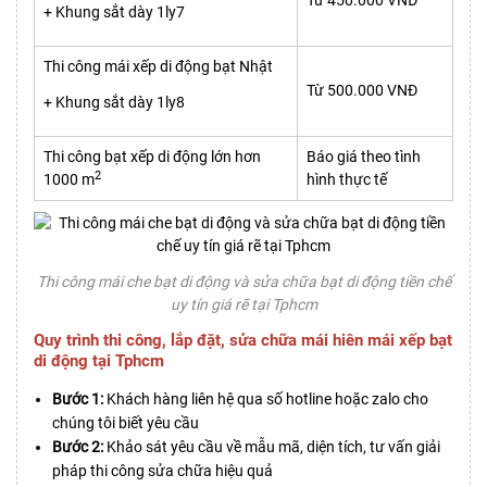
Từ 450.000 VNĐ
+ Khung sắt dày 1ly7
Thi công mái xếp di động bạt Nhật
Từ 500.000 VNĐ
+ Khung sắt dày 1ly8
Thi công bạt xếp di động lớn hơn
Báo giá theo tình
2
1000 m
hình thực tế
Thi công mái che bạt di động và sửa chữa bạt di động tiền chế
uy tín giá rẽ tại Tphcm
Quy trình thi công, lắp đặt, sửa chữa mái hiên mái xếp bạt
di động tại Tphcm
Bước 1:
Khách hàng liên hệ qua số hotline hoặc zalo cho
chúng tôi biết yêu cầu
Bước 2:
Khảo sát yêu cầu về mẫu mã, diện tích, tư vấn giải
pháp thi công sửa chữa hiệu quả