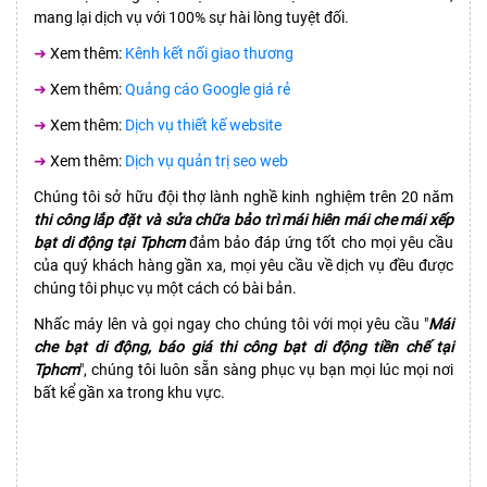
mang lại dịch vụ với 100% sự hài lòng tuyệt đối.
➜
Xem thêm:
Kênh kết nối giao thương
➜
Xem thêm:
Quảng cáo Google giá rẻ
➜
Xem thêm:
Dịch vụ thiết kế website
➜
Xem thêm:
Dịch vụ quản trị seo web
Chúng tôi sở hữu đội thợ lành nghề kinh nghiệm trên 20 năm
thi công lắp đặt và sửa chữa bảo trì mái hiên mái che mái xếp
bạt di động tại Tphcm
đảm bảo đáp ứng tốt cho mọi yêu cầu
của quý khách hàng gần xa, mọi yêu cầu về dịch vụ đều được
chúng tôi phục vụ một cách có bài bản.
Nhấc máy lên và gọi ngay cho chúng tôi với mọi yêu cầu "
Mái
che bạt di động, báo giá thi công bạt di động tiền chế tại
Tphcm
", chúng tôi luôn sẵn sàng phục vụ bạn mọi lúc mọi nơi
bất kể gần xa trong khu vực.