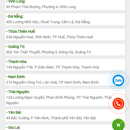
• Vĩnh Long:
99 Phạm Thái Bường, Phường 4, Vĩnh Long
• Đà Nẵng:
450 Lương Nhữ Hộc, Khuê Trung, Cẩm Lệ, Đà Nẵng
• Thừa Thiên Huế:
638 Nguyễn Huệ, Vĩnh Ninh, TP. Huế, Thừa Thiên Huế
• Quảng Trị:
802 Tôn Thất Thuyết, Phường 5, Đông Hà, Quảng Trị
• Thanh Hóa:
145 Nguyễn Trãi, P. Điện Biên, TP. Thanh Hóa, Thanh Hoá
• Nam Định:
210 Nguyễn Công Trứ, Lộc Hoà, TP. Nam Định, Nam Định
• Thái Nguyên:
124 Lương Ngọc Quyến, Phan Đình Phùng, TP. Thái Nguyên, Thái
Nguyên
• Yên Bái:
49 Bắc Cường, P. Yên Ninh, Thành phố Yên Bái, Yên Bái
0
• Gia Lai: