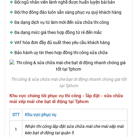
❖
Đội ngũ nhân viên lành nghề được huấn luyện bài bản
❖
Đội thợ đông đảo luôn sẵn sàng phục vụ quý khách hàng
❖
Đa dạng dịch vụ từ làm mới đến sửa chữa thi công
❖
Đa dạng mức giá theo hợp đồng từ rẻ đến mắc
❖
VAT hóa đơn đầy đủ xuất theo yêu cầu khách hàng
❖
Bảo hành uy tín theo hợp đồng thi công sửa chữa
Thi công & sửa chữa mái che bạt di động nhanh chóng giá tốt
tại Tphcm
Khu vực chúng tôi phục vụ thi công - lắp đặt - sửa chữa
mái xếp mái che bạt di động tại Tphcm
STT
Khu vực phục vụ
Nhận thi công lắp đặt sửa chữa mái che mái xếp mái
1
kéo bạt di động tại quận 5