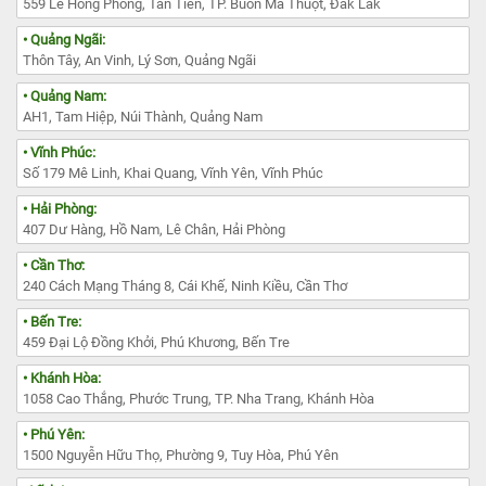
559 Lê Hồng Phong, Tân Tiến, TP. Buôn Ma Thuột, Đắk Lắk
• Quảng Ngãi:
Thôn Tây, An Vinh, Lý Sơn, Quảng Ngãi
• Quảng Nam:
AH1, Tam Hiệp, Núi Thành, Quảng Nam
• Vĩnh Phúc:
Số 179 Mê Linh, Khai Quang, Vĩnh Yên, Vĩnh Phúc
• Hải Phòng:
407 Dư Hàng, Hồ Nam, Lê Chân, Hải Phòng
• Cần Thơ:
240 Cách Mạng Tháng 8, Cái Khế, Ninh Kiều, Cần Thơ
• Bến Tre:
459 Đại Lộ Đồng Khởi, Phú Khương, Bến Tre
• Khánh Hòa:
1058 Cao Thắng, Phước Trung, TP. Nha Trang, Khánh Hòa
• Phú Yên:
1500 Nguyễn Hữu Thọ, Phường 9, Tuy Hòa, Phú Yên