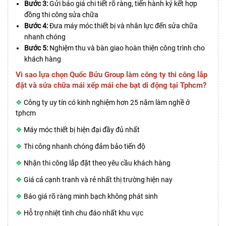
Bước 3:
Gửi báo giá chi tiết rõ ràng, tiến hành ký kết hợp
đồng thi công sửa chữa
Bước 4:
Đưa máy móc thiết bị và nhân lực đến sửa chữa
nhanh chóng
Bước 5:
Nghiệm thu và bàn giao hoàn thiện công trình cho
khách hàng
Vì sao lựa chọn Quốc Bửu Group làm công ty thi công lắp
đặt và sửa chữa mái xếp mái che bạt di động tại Tphcm?
❖
Công ty uy tín có kinh nghiệm hơn 25 năm làm nghề ở
tphcm
❖
Máy móc thiết bị hiện đại đầy đủ nhất
❖
Thi công nhanh chóng đảm bảo tiến độ
❖
Nhận thi công lắp đặt theo yêu cầu khách hàng
❖
Giá cả cạnh tranh và rẻ nhất thị trường hiện nay
❖
Báo giá rõ ràng minh bạch không phát sinh
❖
Hỗ trợ nhiệt tình chu đáo nhất khu vực