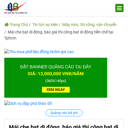
Trang Chủ
Tin tức sự kiện
Máy móc, thi công, vận chuyển
Mái che bạt di động, báo giá thi công bạt di động tiền chế tại
Tphcm
Quảng cáo trả phí
Mái che bạt di động, báo giá thi công bạt di