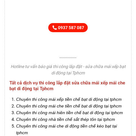
HOTLINE TƯ VẤN BÁO GIÁ
CHO MỌI YÊU CẦU
0937 587 087
..............
Hotline tư vấn báo giá thi công lắp đặt - sửa chữa mái xếp bạt
di động tại Tphcm
Tất cả dịch vụ thi công lắp đặt sửa chữa mái xếp mái che
bạt di động tại Tphcm
Chuyên thi công mái xếp tiền chế bạt di động tại tphcm
Chuyên thi công mái che tiền chế bạt di động tại tphcm
Chuyên thi công mái hiên tiền chế bạt di động tại tphcm
Chuyên thi công nhà tiền chế sắt thép tôn tại tphcm
Chuyên thi công mái che di động tiền chế kéo bạt tại
tphcm