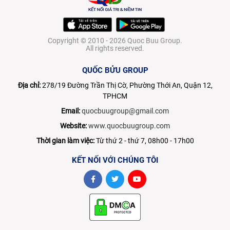
Copyright © 2010 - 2026 Quoc Buu Group.
All rights reserved.
QUỐC BỬU GROUP
Địa chỉ:
278/19 Đường Trần Thị Cờ, Phường Thới An, Quận 12,
TPHCM
Email:
quocbuugroup@gmail.com
Website:
www.quocbuugroup.com
Thời gian làm việc:
Từ thứ 2 - thứ 7, 08h00 - 17h00
KẾT NỐI VỚI CHÚNG TÔI