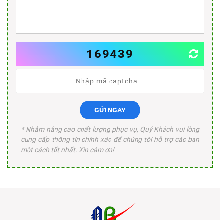
169439
GỬI NGAY
* Nhằm nâng cao chất lượng phục vụ, Quý Khách vui lòng
cung cấp thông tin chính xác để chúng tôi hỗ trợ các bạn
một cách tốt nhất. Xin cám ơn!