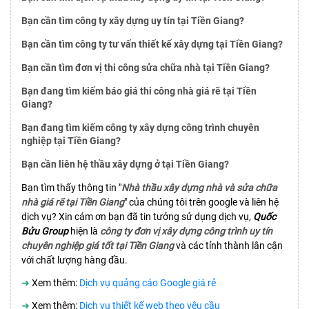
Bạn cần tìm công ty xây dựng uy tín tại Tiền Giang?
Bạn cần tìm công ty tư vấn thiết kế xây dựng tại Tiền Giang?
Bạn cần tìm đơn vị thi công sửa chữa nhà tại Tiền Giang?
Bạn đang tìm kiếm báo giá thi công nhà giá rẽ tại Tiền
Giang?
Bạn đang tìm kiếm công ty xây dựng công trình chuyên
nghiệp tại Tiền Giang?
Bạn cần liên hệ thầu xây dựng ở tại Tiền Giang?
Bạn tìm thấy thông tin "
Nhà thầu xây dựng nhà và sửa chữa
nhà giá rẽ tại Tiền Giang
" của chúng tôi trên google và liên hệ
dịch vụ? Xin cám ơn bạn đã tin tưởng sử dụng dịch vụ,
Quốc
Bửu Group
hiện là
công ty đơn vị xây dựng công trình uy tín
chuyên nghiệp giá tốt tại Tiền Giang
và các tỉnh thành lân cận
với chất lượng hàng đầu.
➜
Xem thêm:
Dịch vụ quảng cáo Google giá rẻ
➜
Xem thêm:
Dịch vụ thiết kế web theo yêu cầu