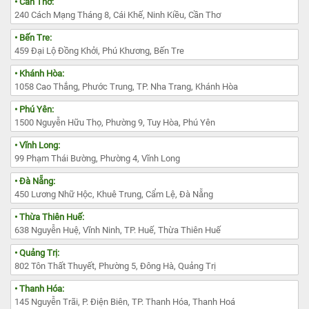
• Cần Thơ:
240 Cách Mạng Tháng 8, Cái Khế, Ninh Kiều, Cần Thơ
• Bến Tre:
459 Đại Lộ Đồng Khởi, Phú Khương, Bến Tre
• Khánh Hòa:
1058 Cao Thắng, Phước Trung, TP. Nha Trang, Khánh Hòa
• Phú Yên:
1500 Nguyễn Hữu Thọ, Phường 9, Tuy Hòa, Phú Yên
• Vĩnh Long:
99 Phạm Thái Bường, Phường 4, Vĩnh Long
• Đà Nẵng:
450 Lương Nhữ Hộc, Khuê Trung, Cẩm Lệ, Đà Nẵng
• Thừa Thiên Huế:
638 Nguyễn Huệ, Vĩnh Ninh, TP. Huế, Thừa Thiên Huế
• Quảng Trị:
802 Tôn Thất Thuyết, Phường 5, Đông Hà, Quảng Trị
• Thanh Hóa:
145 Nguyễn Trãi, P. Điện Biên, TP. Thanh Hóa, Thanh Hoá