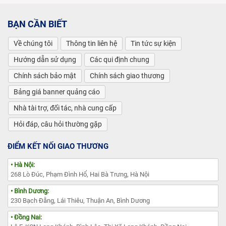
BẠN CẦN BIẾT
Về chúng tôi
Thông tin liên hệ
Tin tức sự kiện
Hướng dẫn sử dụng
Các qui định chung
Chính sách bảo mật
Chính sách giao thương
Bảng giá banner quảng cáo
Nhà tài trợ, đối tác, nhà cung cấp
Hỏi đáp, câu hỏi thường gặp
ĐIỂM KẾT NỐI GIAO THƯƠNG
• Hà Nội:
268 Lò Đúc, Phạm Đình Hổ, Hai Bà Trưng, Hà Nội
• Bình Dương:
230 Bạch Đằng, Lái Thiêu, Thuận An, Bình Dương
• Đồng Nai: