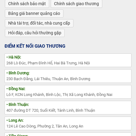
Chính sách bảo mật
Chính sách giao thương
Bảng giá banner quảng cáo
Nhà tài trợ, đối tác, nhà cung cấp
Hỏi đáp, câu hỏi thường gặp
ĐIỂM KẾT NỐI GIAO THƯƠNG
• Hà Nội:
268 Lò Đúc, Phạm Đình Hổ, Hai Bà Trưng, Hà Nội
• Bình Dương:
230 Bạch Đằng, Lái Thiêu, Thuận An, Bình Dương
• Đồng Nai:
Lô F, KCN Long Khánh, Bình Lộc, Thị Xã Long Khánh, Đồng Nai
• Bình Thuận:
407 đường DT 720, Suối Kiết, Tánh Linh, Bình Thuận
• Long An:
124 Lê Cao Dòng, Phường 2, Tân An, Long An