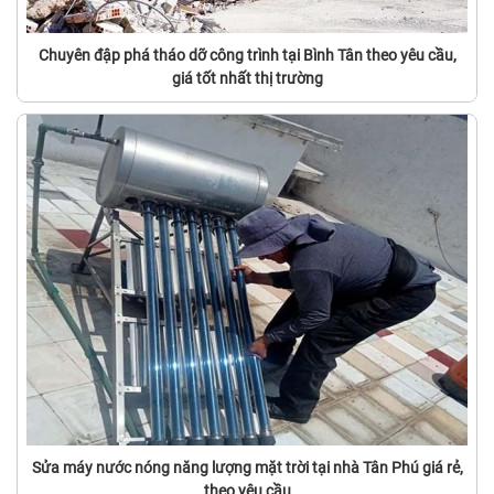
Chuyên đập phá tháo dỡ công trình tại Bình Tân theo yêu cầu,
giá tốt nhất thị trường
Sửa máy nước nóng năng lượng mặt trời tại nhà Tân Phú giá rẻ,
theo yêu cầu