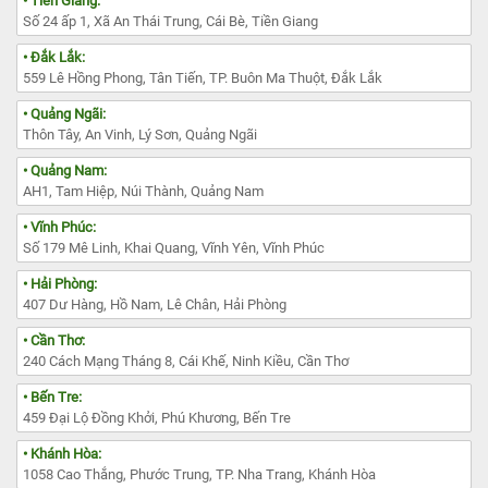
• Tiền Giang:
Số 24 ấp 1, Xã An Thái Trung, Cái Bè, Tiền Giang
• Đắk Lắk:
559 Lê Hồng Phong, Tân Tiến, TP. Buôn Ma Thuột, Đắk Lắk
• Quảng Ngãi:
Thôn Tây, An Vinh, Lý Sơn, Quảng Ngãi
• Quảng Nam:
AH1, Tam Hiệp, Núi Thành, Quảng Nam
• Vĩnh Phúc:
Số 179 Mê Linh, Khai Quang, Vĩnh Yên, Vĩnh Phúc
• Hải Phòng:
407 Dư Hàng, Hồ Nam, Lê Chân, Hải Phòng
• Cần Thơ:
240 Cách Mạng Tháng 8, Cái Khế, Ninh Kiều, Cần Thơ
• Bến Tre:
459 Đại Lộ Đồng Khởi, Phú Khương, Bến Tre
• Khánh Hòa:
1058 Cao Thắng, Phước Trung, TP. Nha Trang, Khánh Hòa