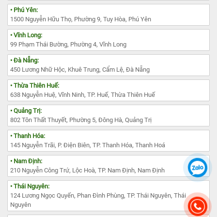
• Phú Yên:
1500 Nguyễn Hữu Thọ, Phường 9, Tuy Hòa, Phú Yên
• Vĩnh Long:
99 Phạm Thái Bường, Phường 4, Vĩnh Long
• Đà Nẵng:
450 Lương Nhữ Hộc, Khuê Trung, Cẩm Lệ, Đà Nẵng
• Thừa Thiên Huế:
638 Nguyễn Huệ, Vĩnh Ninh, TP. Huế, Thừa Thiên Huế
• Quảng Trị:
802 Tôn Thất Thuyết, Phường 5, Đông Hà, Quảng Trị
• Thanh Hóa:
145 Nguyễn Trãi, P. Điện Biên, TP. Thanh Hóa, Thanh Hoá
• Nam Định:
210 Nguyễn Công Trứ, Lộc Hoà, TP. Nam Định, Nam Định
• Thái Nguyên:
124 Lương Ngọc Quyến, Phan Đình Phùng, TP. Thái Nguyên, Thái
Nguyên