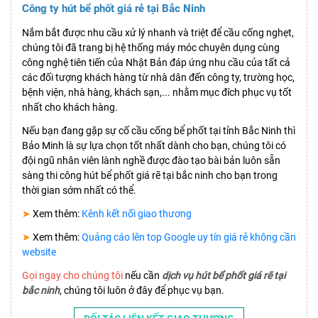
Công ty hút bể phốt giá rẻ tại Bắc Ninh
Nắm bắt được nhu cầu xử lý nhanh và triệt để cầu cống nghẹt,
chúng tôi đã trang bị hệ thống máy móc chuyên dụng cùng
công nghệ tiên tiến của Nhật Bản đáp ứng nhu cầu của tất cả
các đối tượng khách hàng từ nhà dân đến công ty, trường học,
bệnh viện, nhà hàng, khách sạn,... nhằm mục đích phục vụ tốt
nhất cho khách hàng.
Nếu bạn đang gặp sự cố cầu cống bể phốt tại tỉnh Bắc Ninh thì
Bảo Minh là sự lựa chọn tốt nhất dành cho bạn, chúng tôi có
đội ngũ nhân viên lành nghề được đào tạo bài bản luôn sẵn
sàng thi công hút bể phốt giá rẽ tại bắc ninh cho bạn trong
thời gian sớm nhất có thể.
➤
Xem thêm:
Kênh kết nối giao thương
➤
Xem thêm:
Quảng cáo lên top Google uy tín giá rẻ không cần
website
Gọi ngay cho chúng tôi
nếu cần
dịch vụ hút bể phốt giá rẽ tại
bắc ninh
, chúng tôi luôn ở đây để phục vụ bạn.