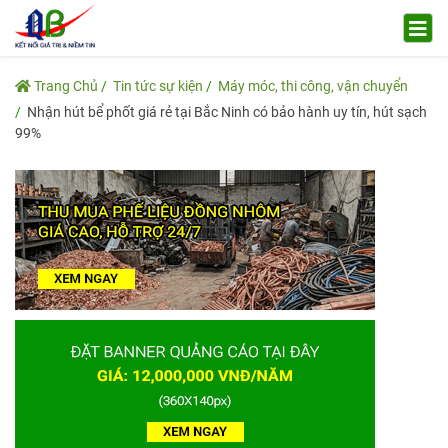
Trang Chủ
Tin tức sự kiện
Máy móc, thi công, vận chuyển
Nhận hút bể phốt giá rẻ tại Bắc Ninh có bảo hành uy tín, hút sạch
99%