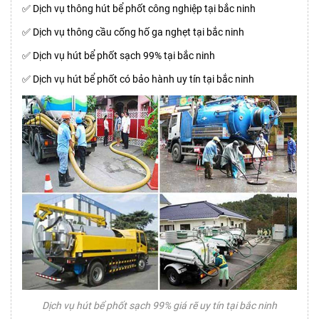
✅ Dịch vụ thông hút bể phốt công nghiệp tại bắc ninh
✅ Dịch vụ thông cầu cống hố ga nghẹt tại bắc ninh
✅ Dịch vụ hút bể phốt sạch 99% tại bắc ninh
✅ Dịch vụ hút bể phốt có bảo hành uy tín tại bắc ninh
Dịch vụ hút bể phốt sạch 99% giá rẽ uy tín tại bắc ninh