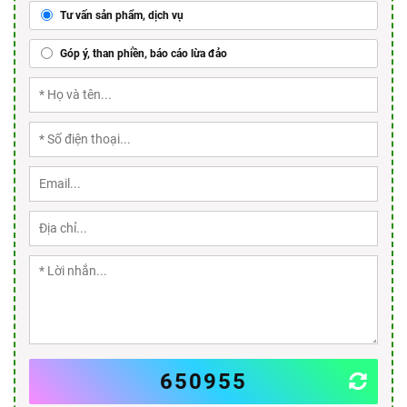
Tư vấn sản phẩm, dịch vụ
Góp ý, than phiền, báo cáo lừa đảo
650955