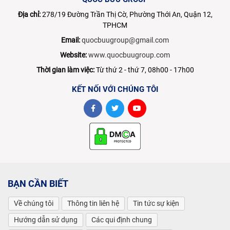
Địa chỉ:
278/19 Đường Trần Thị Cờ, Phường Thới An, Quận 12,
TPHCM
Email:
quocbuugroup@gmail.com
Website:
www.quocbuugroup.com
Thời gian làm việc:
Từ thứ 2 - thứ 7, 08h00 - 17h00
KẾT NỐI VỚI CHÚNG TÔI
BẠN CẦN BIẾT
Về chúng tôi
Thông tin liên hệ
Tin tức sự kiện
Hướng dẫn sử dụng
Các qui định chung