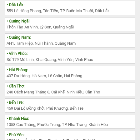
• Đắk Lắk:
559 Lê Hồng Phong, Tân Tiến, TP. Buôn Ma Thuột, Đắk Lắk
• Quảng Ngãi:
Thôn Tây, An Vinh, Lý Sơn, Quảng Ngãi
• Quảng Nam:
AH1, Tam Hiệp, Núi Thành, Quảng Nam
• Vĩnh Phúc:
Số 179 Mê Linh, Khai Quang, Vĩnh Yên, Vĩnh Phúc
• Hải Phòng:
407 Dư Hàng, Hồ Nam, Lê Chân, Hải Phòng
• Cần Thơ:
240 Cách Mạng Tháng 8, Cái Khế, Ninh Kiều, Cần Thơ
• Bến Tre:
459 Đại Lộ Đồng Khởi, Phú Khương, Bến Tre
• Khánh Hòa:
1058 Cao Thắng, Phước Trung, TP. Nha Trang, Khánh Hòa
• Phú Yên: