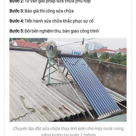
Bước 2:
Tư vấn giải pháp sửa chữa phù hợp
Bước 3:
Báo giá thi công sửa chữa
Bước 4:
Tiến hành sửa chữa khắc phục sự cố
Bước 5:
Đôi bên nghiệm thu, bàn giao công trình
Chuyên lắp đặt sửa chữa thay linh kiện cho máy nước nóng
năng lượng tại quận 1 tphcm