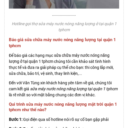
.....................
Hotline gọi thợ sửa máy nước nóng năng lượng ở tại quận 1
tphcm
Báo giá sửa chữa máy nước nóng năng lượng tại quận 1
tphcm
Để báo giá các hạng mục
sửa chữa máy nước nóng năng
lượng ở tại quận 1 tphcm
chúng tôi cần khảo sát tình hình
thực tế và đưa ra giải pháp cụ thể cho bạn: thi công lắp mới,
sửa chữa, bảo trì, vệ sinh, thay linh kiện,...
Đến với Văn Tùng xin khách hàng yên tâm về giá, chúng tôi
cam kết giá
sửa máy nước nóng năng lượng tại quận 1 tphcm
là rẽ nhất so với mặt bằng chung các đơn vị khác.
Qui trình sửa máy nước nóng năng lượng mặt trời quận 1
tphcm như thế nào?
Bước 1:
Gọi điện qua số hotline nói rõ sự cố bạn gặp phải