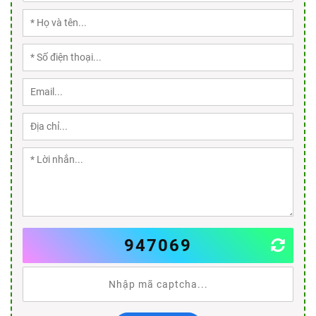
947069