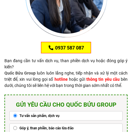
0937 587 087
Bạn đang cần tư vấn dịch vụ, than phiền dịch vụ hoặc đóng góp ý
kiến?
Quốc Bửu Group
luôn luôn lắng nghe, tiếp nhận và xử lý một cách
triệt để, xin vui lòng gọi số
hotline
hoặc gửi
thông tin yêu cầu
bên
dưới, chúng tôi sẽ liên hệ với bạn trong thời gian sớm nhất có thể.
GỬI YÊU CẦU CHO QUỐC BỬU GROUP
Tư vấn sản phẩm, dịch vụ
Góp ý, than phiền, báo cáo lừa đảo