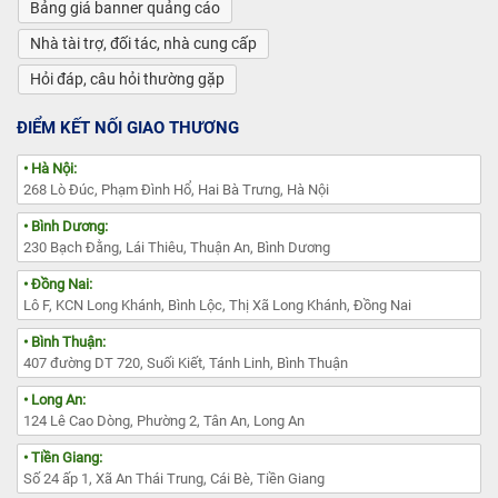
Bảng giá banner quảng cáo
Nhà tài trợ, đối tác, nhà cung cấp
Hỏi đáp, câu hỏi thường gặp
ĐIỂM KẾT NỐI GIAO THƯƠNG
• Hà Nội:
268 Lò Đúc, Phạm Đình Hổ, Hai Bà Trưng, Hà Nội
• Bình Dương:
230 Bạch Đằng, Lái Thiêu, Thuận An, Bình Dương
• Đồng Nai:
Lô F, KCN Long Khánh, Bình Lộc, Thị Xã Long Khánh, Đồng Nai
• Bình Thuận:
407 đường DT 720, Suối Kiết, Tánh Linh, Bình Thuận
• Long An:
124 Lê Cao Dòng, Phường 2, Tân An, Long An
• Tiền Giang:
Số 24 ấp 1, Xã An Thái Trung, Cái Bè, Tiền Giang