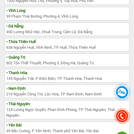
1500 Nguyễn Hữu Thọ, Phường 9, Tuy Hòa, Phú Yên
• Vĩnh Long:
99 Phạm Thái Bường, Phường 4, Vĩnh Long
• Đà Nẵng:
450 Lương Nhữ Hộc, Khuê Trung, Cẩm Lệ, Đà Nẵng
• Thừa Thiên Huế:
638 Nguyễn Huệ, Vĩnh Ninh, TP. Huế, Thừa Thiên Huế
• Quảng Trị:
802 Tôn Thất Thuyết, Phường 5, Đông Hà, Quảng Trị
• Thanh Hóa:
145 Nguyễn Trãi, P. Điện Biên, TP. Thanh Hóa, Thanh Hoá
• Nam Định:
210 Nguyễn Công Trứ, Lộc Hoà, TP. Nam Định, Nam Định
• Thái Nguyên:
124 Lương Ngọc Quyến, Phan Đình Phùng, TP. Thái Nguyên, Thái
Nguyên
• Yên Bái:
49 Bắc Cường, P. Yên Ninh, Thành phố Yên Bái, Yên Bái