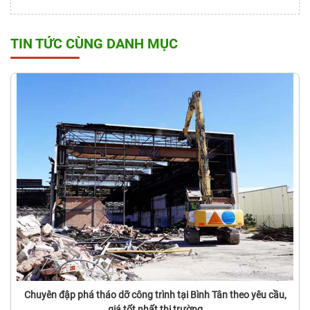
TIN TỨC CÙNG DANH MỤC
Chuyên đập phá tháo dỡ công trình tại Bình Tân theo yêu cầu,
giá tốt nhất thị trường