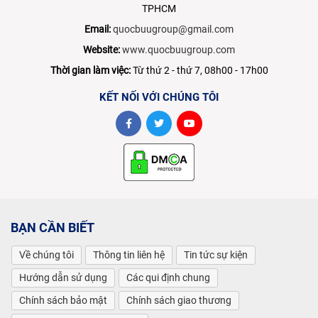
TPHCM
Email:
quocbuugroup@gmail.com
Website:
www.quocbuugroup.com
Thời gian làm việc:
Từ thứ 2 - thứ 7, 08h00 - 17h00
KẾT NỐI VỚI CHÚNG TÔI
BẠN CẦN BIẾT
Về chúng tôi
Thông tin liên hệ
Tin tức sự kiện
Hướng dẫn sử dụng
Các qui định chung
Chính sách bảo mật
Chính sách giao thương