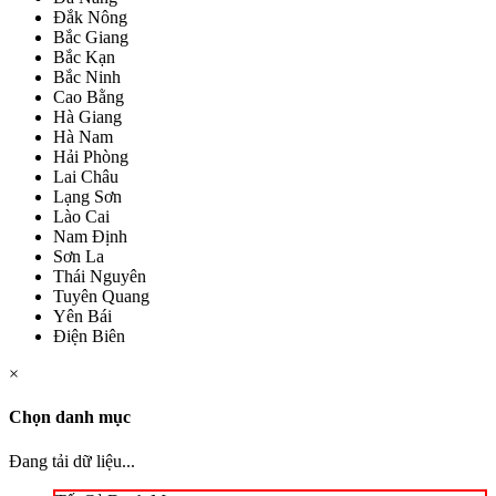
Đắk Nông
Bắc Giang
Bắc Kạn
Bắc Ninh
Cao Bằng
Hà Giang
Hà Nam
Hải Phòng
Lai Châu
Lạng Sơn
Lào Cai
Nam Định
Sơn La
Thái Nguyên
Tuyên Quang
Yên Bái
Điện Biên
×
Chọn danh mục
Đang tải dữ liệu...