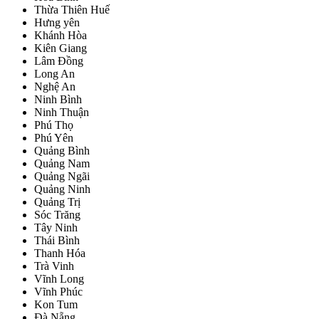
Thừa Thiên Huế
Hưng yên
Khánh Hòa
Kiên Giang
Lâm Đồng
Long An
Nghệ An
Ninh Bình
Ninh Thuận
Phú Thọ
Phú Yên
Quảng Bình
Quảng Nam
Quảng Ngãi
Quảng Ninh
Quảng Trị
Sóc Trăng
Tây Ninh
Thái Bình
Thanh Hóa
Trà Vinh
Vĩnh Long
Vĩnh Phúc
Kon Tum
Đà Nẵng