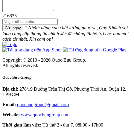
216835
* Nhằm nâng cao chất lượng phục vụ, Quý Khách vui
Gửi ngay
lòng cung cấp thông tin chính xác để chúng tôi hỗ trợ các bạn một
cách tốt nhất. Xin cám ơn!
Copyright © 2010 - 2026 Quoc Buu Group.
All rights reserved.
Quốc Bửu Group
Địa chỉ:
278/19 Đường Trần Thị Cờ, Phường Thới An, Quận 12,
TPHCM
Email:
quocbuugroup@gmail.com
Website:
www.quocbuugroup.com
Thời gian làm việc:
Từ thứ 2 - thứ 7, 08h00 - 17h00