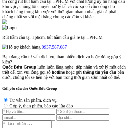
thi công rút hút hầm cầu tại TPHCM với chất lượng uy tín hàng đầu
khu vực, chúng tôi chuyên xử lý tất cả các sự cố cầu công cho
khách hàng trong khu vực với thời gian nhanh nhất, giá cả phải
chăng nhất so với mặt bằng chung các đơn vị khác.
Rút hầm cầu tại Tphcm, hút hầm cầu giá rẽ tại TPHCM
0937.587.087
Bạn đang cần tư vấn dịch vụ, than phiền dịch vụ hoặc đóng góp ý
kiến?
Quốc Bửu Group
luôn luôn lắng nghe, tiếp nhận và xử lý một cách
triệt để, xin vui lòng gọi số
hotline
hoặc gửi
thông tin yêu cầu
bên
dưới, chúng tôi sẽ liên hệ với bạn trong thời gian sớm nhất có thể.
Gửi yêu cầu cho Quốc Bửu Group
Tư vấn sản phẩm, dịch vụ
Góp ý, than phiền, báo cáo lừa đảo