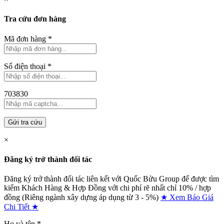
Tra cứu đơn hàng
Mã đơn hàng
*
Số điện thoại
*
703830
Gửi tra cứu
×
Đăng ký trở thành đối tác
Đăng ký trở thành đối tác liên kết với Quốc Bửu Group để được tìm
kiếm Khách Hàng & Hợp Đồng với chi phí rẽ nhất chỉ
10% / hợp
đồng (Riêng ngành xây dựng áp dụng từ 3 - 5%)
★ Xem Báo Giá
Chi Tiết ★
Họ và tên
*