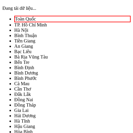
Đang tải dữ liệu...
Toàn Quốc
TP. Hồ Chí Minh
Hà Nội
Bình Thuận
Tiền Giang
An Giang
Bạc Liêu
Bà Rịa Vũng Tàu
Bến Tre
Bình Định
Bình Dương
Bình Phước
Cà Mau
Cần Thơ
Đắk Lắk
Đồng Nai
Đồng Tháp
Gia Lai
Hải Dương
Hà Tĩnh
Hậu Giang
Hòa Bình