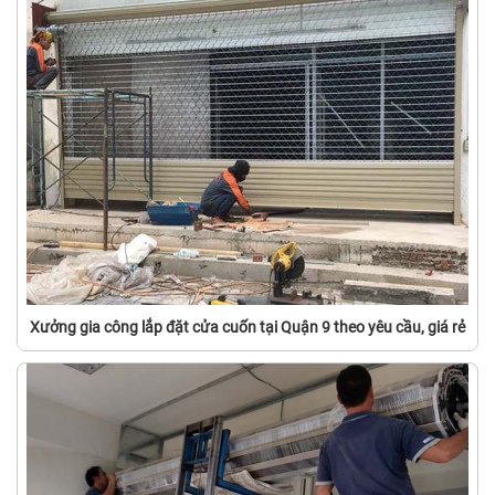
Xưởng gia công lắp đặt cửa cuốn tại Quận 9 theo yêu cầu, giá rẻ