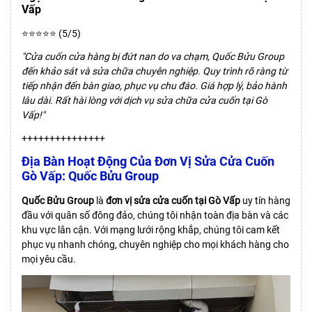
Vấp
⭐⭐⭐⭐⭐ (5/5)
"Cửa cuốn cửa hàng bị đứt nan do va chạm, Quốc Bửu Group
đến khảo sát và sửa chữa chuyên nghiệp. Quy trình rõ ràng từ
tiếp nhận đến bàn giao, phục vụ chu đáo. Giá hợp lý, bảo hành
lâu dài. Rất hài lòng với dịch vụ sửa chữa cửa cuốn tại Gò
Vấp!"
+++++++++++++++
Địa Bàn Hoạt Động Của Đơn Vị Sửa Cửa Cuốn
Gò Vấp: Quốc Bửu Group
Quốc Bửu Group
là
đơn vị sửa cửa cuốn tại Gò Vấp
uy tín hàng
đầu với quân số đông đảo, chúng tôi nhận toàn địa bàn và các
khu vực lân cận. Với mạng lưới rộng khắp, chúng tôi cam kết
phục vụ nhanh chóng, chuyên nghiệp cho mọi khách hàng cho
mọi yêu cầu.