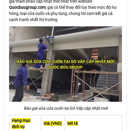
giá tham khảo cập nhật mới nhất trên website
Quocbuugroup.com
, giá có thể thay đổi tùy theo mức độ hư
hỏng, loại cửa cuốn và phụ tùng, chúng tôi cam kết giá cả
cạnh tranh nhất thị trường.
Báo giá sửa cửa cuốn tại Gò Vấp cập nhật mới
Hạng mục
Giá (VND)
Mô tả
dịch vụ