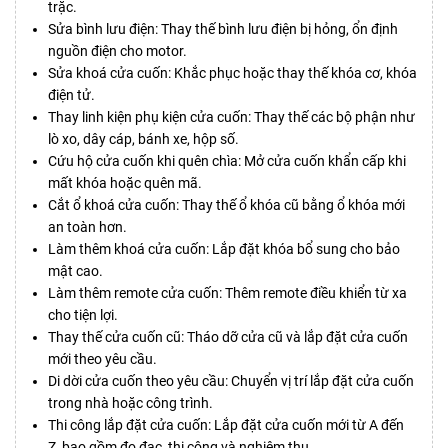
trặc.
Sửa bình lưu điện: Thay thế bình lưu điện bị hỏng, ổn định
nguồn điện cho motor.
Sửa khoá cửa cuốn: Khắc phục hoặc thay thế khóa cơ, khóa
điện tử.
Thay linh kiện phụ kiện cửa cuốn: Thay thế các bộ phận như
lò xo, dây cáp, bánh xe, hộp số.
Cứu hộ cửa cuốn khi quên chìa: Mở cửa cuốn khẩn cấp khi
mất khóa hoặc quên mã.
Cắt ổ khoá cửa cuốn: Thay thế ổ khóa cũ bằng ổ khóa mới
an toàn hơn.
Làm thêm khoá cửa cuốn: Lắp đặt khóa bổ sung cho bảo
mật cao.
Làm thêm remote cửa cuốn: Thêm remote điều khiển từ xa
cho tiện lợi.
Thay thế cửa cuốn cũ: Tháo dỡ cửa cũ và lắp đặt cửa cuốn
mới theo yêu cầu.
Di dời cửa cuốn theo yêu cầu: Chuyển vị trí lắp đặt cửa cuốn
trong nhà hoặc công trình.
Thi công lắp đặt cửa cuốn: Lắp đặt cửa cuốn mới từ A đến
Z, bao gồm đo đạc, thi công và nghiệm thu.