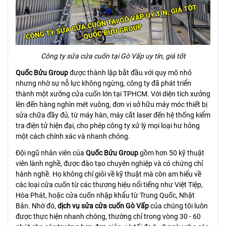
Công ty sửa cửa cuốn tại Gò Vấp uy tín, giá tốt
Quốc Bửu Group
được thành lập bắt đầu với quy mô nhỏ
nhưng nhờ sự nỗ lực không ngừng, công ty đã phát triển
thành một xưởng cửa cuốn lớn tại TPHCM. Với diện tích xưởng
lên đến hàng nghìn mét vuông, đơn vị sở hữu máy móc thiết bị
sửa chữa đầy đủ, từ máy hàn, máy cắt laser đến hệ thống kiểm
tra điện tử hiện đại, cho phép công ty xử lý mọi loại hư hỏng
một cách chính xác và nhanh chóng.
Đội ngũ nhân viên của
Quốc Bửu Group
gồm hơn 50 kỹ thuật
viên lành nghề, được đào tạo chuyên nghiệp và có chứng chỉ
hành nghề. Họ không chỉ giỏi về kỹ thuật mà còn am hiểu về
các loại cửa cuốn từ các thương hiệu nổi tiếng như Việt Tiệp,
Hòa Phát, hoặc cửa cuốn nhập khẩu từ Trung Quốc, Nhật
Bản. Nhờ đó,
dịch vụ sửa cửa cuốn Gò Vấp
của chúng tôi luôn
được thực hiện nhanh chóng, thường chỉ trong vòng 30 - 60