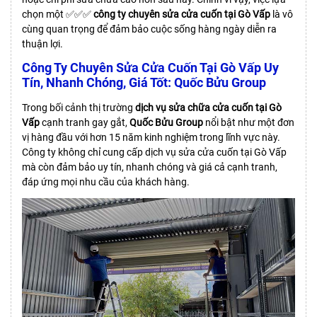
chọn một ✅✅✅
công ty chuyên
sửa cửa cuốn tại Gò Vấp
là vô
cùng quan trọng để đảm bảo cuộc sống hàng ngày diễn ra
thuận lợi.
Công Ty Chuyên Sửa Cửa Cuốn Tại Gò Vấp Uy
Tín, Nhanh Chóng, Giá Tốt: Quốc Bửu Group
Trong bối cảnh thị trường
dịch vụ sửa chữa cửa cuốn tại Gò
Vấp
cạnh tranh gay gắt,
Quốc Bửu Group
nổi bật như một đơn
vị hàng đầu với hơn 15 năm kinh nghiệm trong lĩnh vực này.
Công ty không chỉ cung cấp dịch vụ sửa cửa cuốn tại Gò Vấp
mà còn đảm bảo uy tín, nhanh chóng và giá cả cạnh tranh,
đáp ứng mọi nhu cầu của khách hàng.