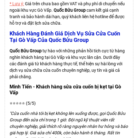
* Lưu ý:
Giá trên chưa bao gồm VAT và phụ phí di chuyển nếu
ngoài khu vực Gò Vấp.
Quốc Bửu Group
cam kết giá cạnh
tranh và bảo hành dài hạn, quý khách liên hệ hotline để được
hỗ trợ và đặt lịch sửa chữa.
Khách Hàng Đánh Giá Dịch Vụ Sửa Cửa Cuốn
Tại Gò Vấp Của Quốc Bửu Group
Quốc Bửu Group
tự hào với những phản hồi tích cực từ hàng
nghìn khách hàng tại Gò Vấp và khu vực lân cận. Dưới đây
các đánh giá từ khách hàng thực tế, thể hiện sự hài lòng với
dịch vụ sửa chữa cửa cuốn chuyên nghiệp, uy tín và giá cả
phải chăng.
Minh Tiến - Khách hàng sửa cửa cuốn bị kẹt tại Gò
Vấp
⭐⭐⭐⭐⭐ (5/5)
"Cửa cuốn nhà tôi bị kẹt không lên xuống được, gọi Quốc Bửu
Group đến sửa chỉ trong 1 giờ. Đội ngũ kỹ thuật viên rất
chuyên nghiệp, giải thích rõ ràng nguyên nhân hư hỏng và báo
giá hợp lý. Giá sửa chỉ 400k, còn bảo hành 6 tháng. Rất tin