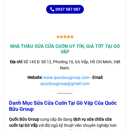
0937 587 087
✽✽✽✽✽
NHÀ THẦU SỬA CỬA CUỐN UY TÍN, GIÁ TỐT TẠI GÒ
VẤP
Địa chỉ:
Số 145 Đ. Số 12, Phường 10, Gò Vấp, Hồ Chí Minh, Việt
Nam.
Website:
www.quocbuugroup.com
-
Email:
quocbuugroup@gmail.com
-------------
Danh Mục Sửa Cửa Cuốn Tại Gò Vấp Của Quốc
Bửu Group
Quốc Bửu Group
cung cấp đa dạng
dịch vụ sửa chữa cửa
cuốn tại Gò Vấp
với đội ngũ kỹ thuật viên chuyên nghiệp hơn