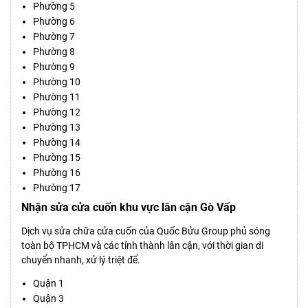
Phường 5
Phường 6
Phường 7
Phường 8
Phường 9
Phường 10
Phường 11
Phường 12
Phường 13
Phường 14
Phường 15
Phường 16
Phường 17
Nhận sửa cửa cuốn khu vực lân cận Gò Vấp
Dịch vụ sửa chữa cửa cuốn của Quốc Bửu Group phủ sóng
toàn bộ TPHCM và các tỉnh thành lân cận, với thời gian di
chuyển nhanh, xử lý triệt để.
Quận 1
Quận 3