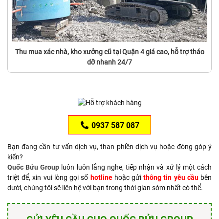
Thu mua xác nhà, kho xưởng cũ tại Quận 4 giá cao, hỗ trợ tháo
dỡ nhanh 24/7
0937 587 087
Bạn đang cần tư vấn dịch vụ, than phiền dịch vụ hoặc đóng góp ý
kiến?
Quốc Bửu Group
luôn luôn lắng nghe, tiếp nhận và xử lý một cách
triệt để, xin vui lòng gọi số
hotline
hoặc gửi
thông tin yêu cầu
bên
dưới, chúng tôi sẽ liên hệ với bạn trong thời gian sớm nhất có thể.