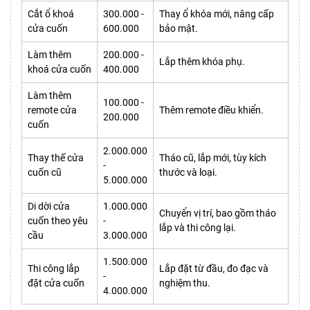
Cắt ổ khoá
300.000 -
Thay ổ khóa mới, nâng cấp
cửa cuốn
600.000
bảo mật.
Làm thêm
200.000 -
Lắp thêm khóa phụ.
khoá cửa cuốn
400.000
Làm thêm
100.000 -
remote cửa
Thêm remote điều khiển.
200.000
cuốn
2.000.000
Thay thế cửa
Tháo cũ, lắp mới, tùy kích
-
cuốn cũ
thước và loại.
5.000.000
Di dời cửa
1.000.000
Chuyển vị trí, bao gồm tháo
cuốn theo yêu
-
lắp và thi công lại.
cầu
3.000.000
1.500.000
Thi công lắp
Lắp đặt từ đầu, đo đạc và
-
đặt cửa cuốn
nghiệm thu.
4.000.000