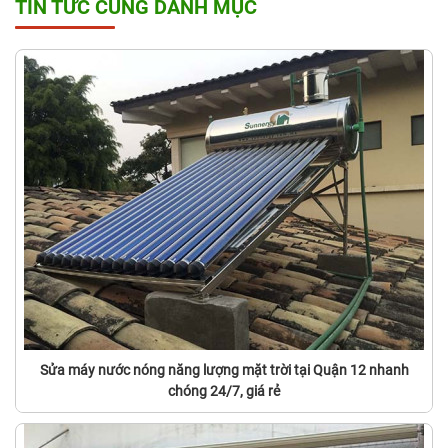
TIN TỨC CÙNG DANH MỤC
Sửa máy nước nóng năng lượng mặt trời tại Quận 12 nhanh
chóng 24/7, giá rẻ