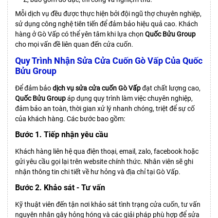
Mỗi dịch vụ đều được thực hiện bởi đội ngũ thợ chuyên nghiệp,
sử dụng công nghệ tiên tiến để đảm bảo hiệu quả cao. Khách
hàng ở Gò Vấp có thể yên tâm khi lựa chọn
Quốc Bửu Group
cho mọi vấn đề liên quan đến cửa cuốn.
Quy Trình Nhận Sửa Cửa Cuốn Gò Vấp Của Quốc
Bửu Group
Để đảm bảo
dịch vụ sửa cửa cuốn Gò Vấp
đạt chất lượng cao,
Quốc Bửu Group
áp dụng quy trình làm việc chuyên nghiệp,
đảm bảo an toàn, thời gian xử lý nhanh chóng, triệt để sự cố
của khách hàng. Các bước bao gồm:
Bước 1. Tiếp nhận yêu cầu
Khách hàng liên hệ qua điện thoại, email, zalo, facebook hoặc
gửi yêu cầu gọi lại trên website chính thức. Nhân viên sẽ ghi
nhận thông tin chi tiết về hư hỏng và địa chỉ tại Gò Vấp.
Bước 2. Khảo sát - Tư vấn
Kỹ thuật viên đến tận nơi khảo sát tình trạng cửa cuốn, tư vấn
nguyên nhân gây hỏng hóng và các giải pháp phù hợp để sửa