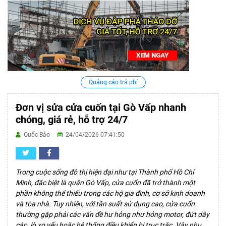
Quảng cáo trả phí
Đơn vị sửa cửa cuốn tại Gò Vấp nhanh
chóng, giá rẻ, hỗ trợ 24/7
Quốc Bảo
24/04/2026 07:41:50
Trong cuộc sống đô thị hiện đại như tại Thành phố Hồ Chí
Minh, đặc biệt là quận Gò Vấp, cửa cuốn đã trở thành một
phần không thể thiếu trong các hộ gia đình, cơ sở kinh doanh
và tòa nhà. Tuy nhiên, với tần suất sử dụng cao, cửa cuốn
thường gặp phải các vấn đề hư hỏng như hỏng motor, đứt dây
cáp, lò xo yếu hoặc hệ thống điều khiển bị trục trặc. Vậy nhu