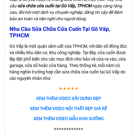
cầu
sửa chữa cửa cuốn tại Gò Vấp, TPHCM
ngày càng tăng
cao, đòi hỏi một dịch vụ chuyên nghiệp, đáng tin cậy để đảm
bảo an toàn và tiện nghi cho người dùng.
Nhu Cầu Sửa Chữa Cửa Cuốn Tại Gò Vấp,
TPHCM
Gò Vấp là một quận sầm uất của TPHCM, với dân số đông đúc
và nhiều khu dân cư, khu công nghiệp. Tại đây, cửa cuốn được
lắp đặt phổ biến cho các mục đích như bảo vệ cửa ra vào, cửa
garage, cửa sổ hoặc cửa hàng. Theo thống kê, mỗi năm có
hàng nghìn trường hợp cần sửa chữa cửa cuốn tại Gò Vấp do
các nguyên nhân như:
★★★★★
XEM THÊM VIDEO XÂY DỰNG ĐẸP
XEM THÊM VIDEO NỘI THẤT ĐẸP GIÁ RẼ
XEM THÊM VIDEO MẪU KHO XƯỞNG
++++++++++++