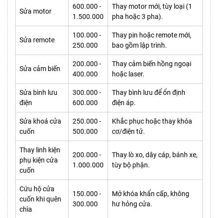
600.000 -
Thay motor mới, tùy loại (1
Sửa motor
1.500.000
pha hoặc 3 pha).
100.000 -
Thay pin hoặc remote mới,
Sửa remote
250.000
bao gồm lập trình.
200.000 -
Thay cảm biến hồng ngoại
Sửa cảm biến
400.000
hoặc laser.
Sửa bình lưu
300.000 -
Thay bình lưu để ổn định
điện
600.000
điện áp.
Sửa khoá cửa
250.000 -
Khắc phục hoặc thay khóa
cuốn
500.000
cơ/điện tử.
Thay linh kiện
200.000 -
Thay lò xo, dây cáp, bánh xe,
phụ kiện cửa
1.000.000
tùy bộ phận.
cuốn
Cứu hộ cửa
150.000 -
Mở khóa khẩn cấp, không
cuốn khi quên
300.000
hư hỏng cửa.
chìa