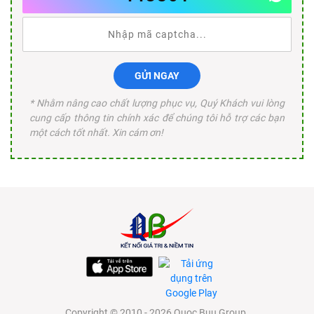
GỬI NGAY
* Nhằm nâng cao chất lượng phục vụ, Quý Khách vui lòng
cung cấp thông tin chính xác để chúng tôi hỗ trợ các bạn
một cách tốt nhất. Xin cám ơn!
Copyright © 2010 - 2026 Quoc Buu Group.