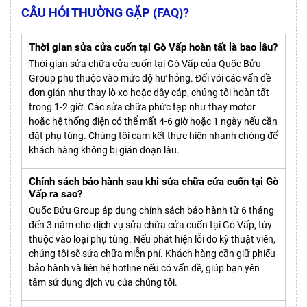
CÂU HỎI THƯỜNG GẶP (FAQ)?
Thời gian sửa cửa cuốn tại Gò Vấp hoàn tất là bao lâu?
Thời gian sửa chữa cửa cuốn tại Gò Vấp của Quốc Bửu
Group phụ thuộc vào mức độ hư hỏng. Đối với các vấn đề
đơn giản như thay lò xo hoặc dây cáp, chúng tôi hoàn tất
trong 1-2 giờ. Các sửa chữa phức tạp như thay motor
hoặc hệ thống điện có thể mất 4-6 giờ hoặc 1 ngày nếu cần
đặt phụ tùng. Chúng tôi cam kết thực hiện nhanh chóng để
khách hàng không bị gián đoạn lâu.
Chính sách bảo hành sau khi sửa chữa cửa cuốn tại Gò
Vấp ra sao?
Quốc Bửu Group áp dụng chính sách bảo hành từ 6 tháng
đến 3 năm cho dịch vụ sửa chữa cửa cuốn tại Gò Vấp, tùy
thuộc vào loại phụ tùng. Nếu phát hiện lỗi do kỹ thuật viên,
chúng tôi sẽ sửa chữa miễn phí. Khách hàng cần giữ phiếu
bảo hành và liên hệ hotline nếu có vấn đề, giúp bạn yên
tâm sử dụng dịch vụ của chúng tôi.