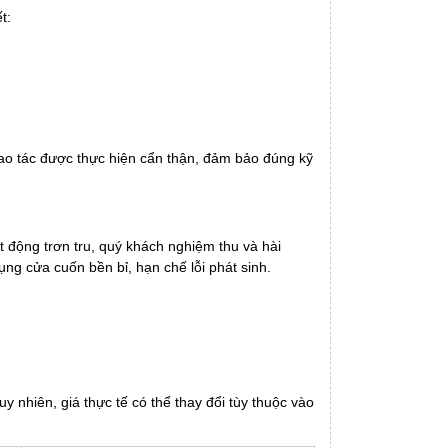
t:
hao tác được thực hiện cẩn thận, đảm bảo đúng kỹ
t động trơn tru, quý khách nghiệm thu và hài
ng cửa cuốn bền bỉ, hạn chế lỗi phát sinh.
 nhiên, giá thực tế có thể thay đổi tùy thuộc vào