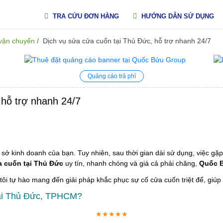
TRA CỨU ĐƠN HÀNG
HƯỚNG DẪN SỬ DỤNG
 vận chuyển
Dịch vụ sửa cửa cuốn tại Thủ Đức, hỗ trợ nhanh 24/7
Quảng cáo trả phí
 hỗ trợ nhanh 24/7
sở kinh doanh của bạn. Tuy nhiên, sau thời gian dài sử dụng, việc gặp
a cuốn tại Thủ Đức
uy tín, nhanh chóng và giá cả phải chăng,
Quốc 
i tự hào mang đến giải pháp khắc phục sự cố cửa cuốn triệt để, giúp 
tại Thủ Đức, TPHCM?
★★★★★