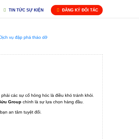
TIN TỨC SỰ KIỆN
ĐĂNG KÝ ĐỐI TÁC
 phải các sự cố hỏng hóc là điều khó tránh khỏi.
Bửu Group
chính là sự lựa chọn hàng đầu.
bạn an tâm tuyệt đối.