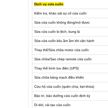
Dịch vụ cửa cuốn
Kiểm tra, khảo sát sự cố cửa cuốn
Sửa cửa cuốn không đóng/mở được
Sửa cửa cuốn bị lệch, bung lá
Sửa cửa cuốn kêu ầm ầm khi vận hành
Thay thế/Sửa chữa motor cửa cuốn
Sửa chữa/Sao chép remote cửa cuốn
Thay thế bình lưu điện (UPS)
Sửa chữa bảng mạch điều khiển
Cứu hộ cửa cuốn (quên chìa, kẹt khóa)
Bảo trì, bảo dưỡng cửa cuốn định kỳ
Di dời, cải tạo cửa cuốn