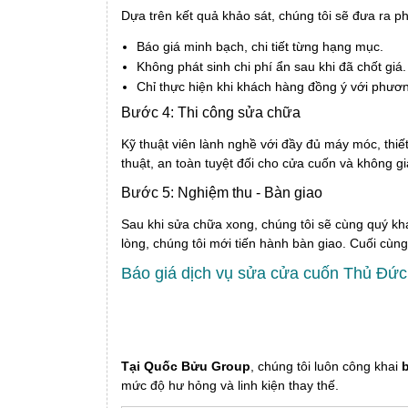
Dựa trên kết quả khảo sát, chúng tôi sẽ đưa ra 
Báo giá minh bạch, chi tiết từng hạng mục.
Không phát sinh chi phí ẩn sau khi đã chốt giá.
Chỉ thực hiện khi khách hàng đồng ý với phươn
Bước 4: Thi công sửa chữa
Kỹ thuật viên lành nghề với đầy đủ máy móc, thiế
thuật, an toàn tuyệt đối cho cửa cuốn và không g
Bước 5: Nghiệm thu - Bàn giao
Sau khi sửa chữa xong, chúng tôi sẽ cùng quý khá
lòng, chúng tôi mới tiến hành bàn giao. Cuối cùn
Báo giá dịch vụ sửa cửa cuốn Thủ Đứ
Tại Quốc Bửu Group
, chúng tôi luôn công khai
mức độ hư hỏng và linh kiện thay thế.