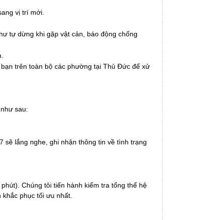
ng vị trí mới.
như tự dừng khi gặp vật cản, báo động chống
n.
a bạn trên toàn bộ các phường tại Thủ Đức để xử
 như sau:
7 sẽ lắng nghe, ghi nhận thông tin về tình trạng
phút). Chúng tôi tiến hành kiểm tra tổng thể hệ
 khắc phục tối ưu nhất.