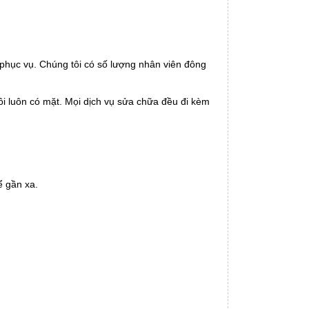
 phục vụ. Chúng tôi có số lượng nhân viên đông
tôi luôn có mặt. Mọi dịch vụ sửa chữa đều đi kèm
ể gần xa.