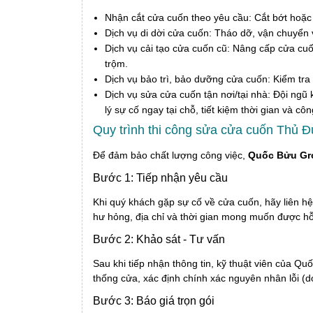
Nhận cắt cửa cuốn theo yêu cầu: Cắt bớt hoặc n
Dịch vụ di dời cửa cuốn: Tháo dỡ, vận chuyển v
Dịch vụ cải tạo cửa cuốn cũ: Nâng cấp cửa cuố
trộm.
Dịch vụ bảo trì, bảo dưỡng cửa cuốn: Kiểm tra đ
Dịch vụ sửa cửa cuốn tận nơi/tại nhà: Đội ngũ
lý sự cố ngay tại chỗ, tiết kiệm thời gian và c
Quy trình thi công sửa cửa cuốn Thủ 
Để đảm bảo chất lượng công việc,
Quốc Bửu Gr
Bước 1: Tiếp nhận yêu cầu
Khi quý khách gặp sự cố về cửa cuốn, hãy liên hệ 
hư hỏng, địa chỉ và thời gian mong muốn được hỗ
Bước 2: Khảo sát - Tư vấn
Sau khi tiếp nhận thông tin, kỹ thuật viên của Q
thống cửa, xác định chính xác nguyên nhân lỗi (d
Bước 3: Báo giá trọn gói