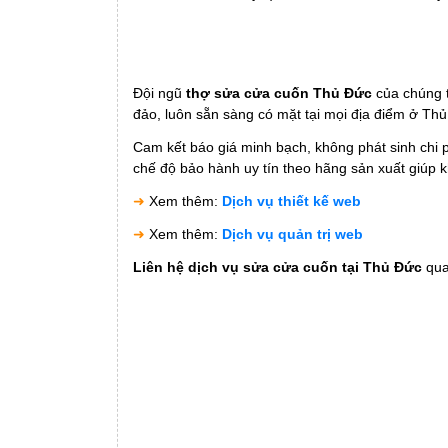
Đội ngũ
thợ sửa cửa cuốn Thủ Đức
của chúng t
đảo, luôn sẵn sàng có mặt tại mọi địa điểm ở Thủ
Cam kết báo giá minh bạch, không phát sinh chi p
chế độ bảo hành uy tín theo hãng sản xuất giúp 
➜
Xem thêm:
Dịch vụ thiết kế web
➜
Xem thêm:
Dịch vụ quản trị web
Liên hệ dịch vụ sửa cửa cuốn tại Thủ Đức
qua