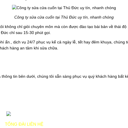
Công ty sửa cửa cuốn tại Thủ Đức uy tín, nhanh chóng
ôi không chỉ giỏi chuyên môn mà còn được đào tạo bài bản về thái độ
 Đức chỉ sau 15-30 phút gọi.
hí ẩn., dịch vụ 24/7 phục vụ kể cả ngày lễ, tết hay đêm khuya, chúng 
khách hàng an tâm khi sửa chữa.
 thông tin bên dưới, chúng tôi sẵn sàng phục vụ quý khách hàng bất k
TỔNG ĐÀI LIÊN HỆ