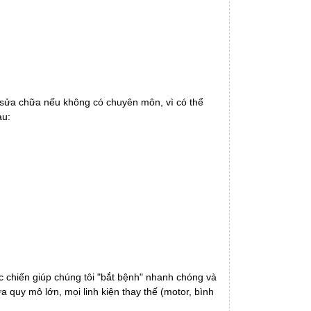
 sửa chữa nếu không có chuyên môn, vì có thể
au:
 chiến giúp chúng tôi "bắt bệnh" nhanh chóng và
a quy mô lớn, mọi linh kiện thay thế (motor, bình