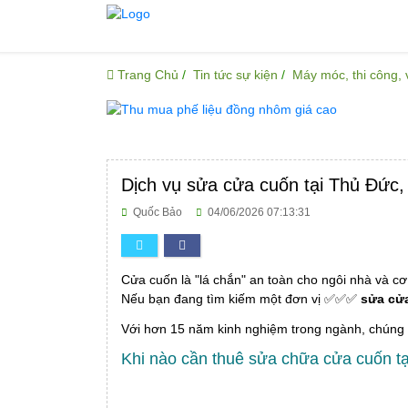
Trang Chủ
Tin tức sự kiện
Máy móc, thi công,
Dịch vụ sửa cửa cuốn tại Thủ Đức,
Quốc Bảo
04/06/2026 07:13:31
Cửa cuốn là "lá chắn" an toàn cho ngôi nhà và cơ 
Nếu bạn đang tìm kiếm một đơn vị ✅✅✅
sửa cử
Với hơn 15 năm kinh nghiệm trong ngành, chúng tô
Khi nào cần thuê sửa chữa cửa cuốn 