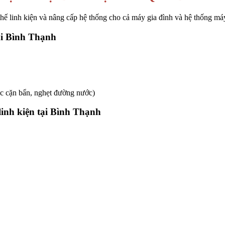
 thế linh kiện và nâng cấp hệ thống cho cả máy gia đình và hệ thống má
ại Bình Thạnh
c cặn bẩn, nghẹt đường nước)
inh kiện tại Bình Thạnh