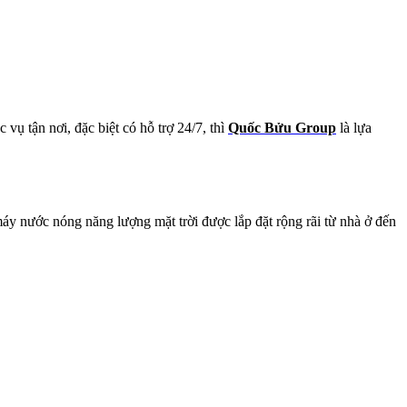
vụ tận nơi, đặc biệt có hỗ trợ 24/7, thì
Quốc Bửu Group
là lựa
y nước nóng năng lượng mặt trời được lắp đặt rộng rãi từ nhà ở đến