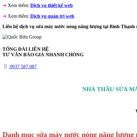
➜
Xem thêm:
Dịch vụ thiết kế web
➜
Xem thêm:
Dịch vụ quản trị web
Liên hệ dịch vụ sửa máy nước nóng năng lượng tại Bình Thạnh
n
TỔNG ĐÀI LIÊN HỆ
TƯ VẤN BÁO GIÁ NHANH CHÓNG
0937 587 087
NHÀ THẦU SỬA MÁ
Danh mục sửa máy nước nóng năng lượng 