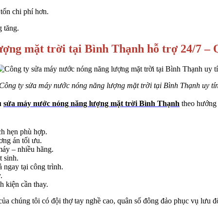
tốn chi phí hơn.
g tăng.
ợng mặt trời tại Bình Thạnh hỗ trợ 24/7 
Công ty sửa máy nước nóng năng lượng mặt trời tại Bình Thạnh uy tí
ụ
sửa máy nước nóng năng lượng mặt trời Bình Thạnh
theo hướng 
ịch hẹn phù hợp.
ơng án tối ưu.
máy – nhiều hãng.
t sinh.
 ngay tại công trình.
.
h kiện cần thay.
ủa chúng tôi có đội thợ tay nghề cao, quân số đông đảo phục vụ lưu độ