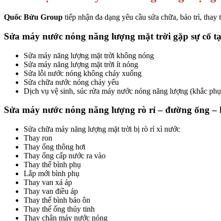
Quốc Bửu Group
tiếp nhận đa dạng yêu cầu sửa chữa, bảo trì, thay
Sửa máy nước nóng năng lượng mặt trời gặp sự cố t
Sửa máy năng lượng mặt trời không nóng
Sửa máy năng lượng mặt trời ít nóng
Sửa lỗi nước nóng không cháy xuống
Sửa chữa nước nóng chảy yếu
Dịch vụ vệ sinh, súc rửa máy nước nóng năng lượng (khắc phụ
Sửa máy nước nóng năng lượng rò rỉ – đường ống – l
Sửa chữa máy năng lượng mặt trời bị rò rỉ xì nước
Thay ron
Thay ống thông hơi
Thay ống cấp nước ra vào
Thay thế bình phụ
Lắp mới bình phụ
Thay van xả áp
Thay van điều áp
Thay thế bình bảo ôn
Thay thế ống thủy tinh
Thay chân máy nước nóng