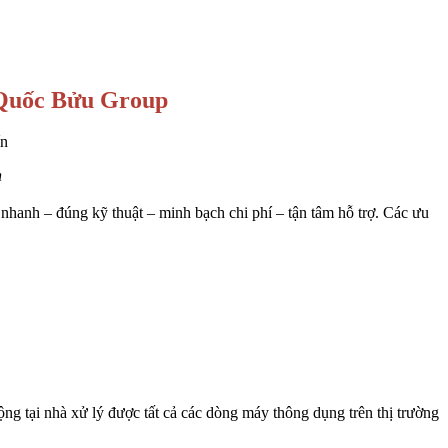
– Quốc Bửu Group
n
nhanh – đúng kỹ thuật – minh bạch chi phí – tận tâm hỗ trợ. Các ưu
ng tại nhà xử lý được tất cả các dòng máy thông dụng trên thị trường