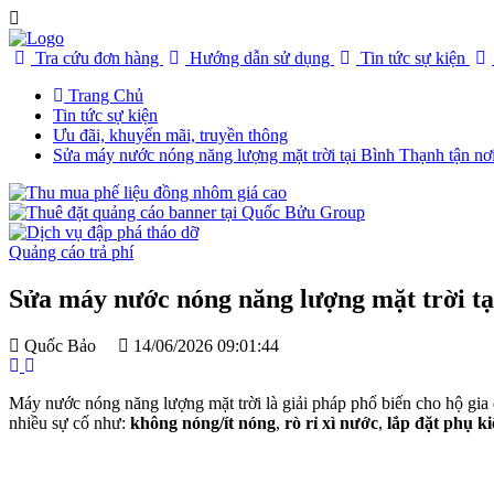
Tra cứu đơn hàng
Hướng dẫn sử dụng
Tin tức sự kiện
Trang Chủ
Tin tức sự kiện
Ưu đãi, khuyến mãi, truyền thông
Sửa máy nước nóng năng lượng mặt trời tại Bình Thạnh tận nơi
Quảng cáo trả phí
Sửa máy nước nóng năng lượng mặt trời tại
Quốc Bảo
14/06/2026 09:01:44
Máy nước nóng năng lượng mặt trời là giải pháp phổ biến cho hộ gia 
nhiều sự cố như:
không nóng/ít nóng
,
rò rỉ xì nước
,
lắp đặt phụ ki