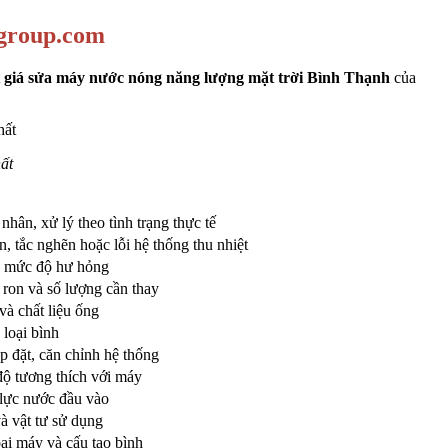
ugroup.com
t
giá sửa máy nước nóng năng lượng mặt trời Bình Thạnh
của
ất
hân, xử lý theo tình trạng thực tế
n, tắc nghẽn hoặc lỗi hệ thống thu nhiệt
 và mức độ hư hỏng
i ron và số lượng cần thay
à chất liệu ống
 loại bình
 đặt, căn chỉnh hệ thống
độ tương thích với máy
 lực nước đầu vào
à vật tư sử dụng
oại máy và cấu tạo bình