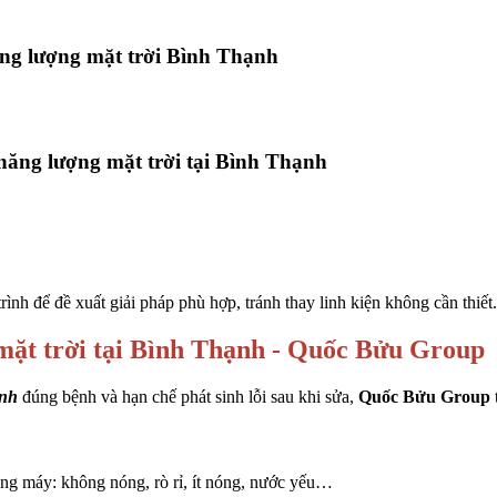
ăng lượng mặt trời Bình Thạnh
 năng lượng mặt trời tại Bình Thạnh
trình để đề xuất giải pháp phù hợp, tránh thay linh kiện không cần thiết.
mặt trời tại Bình Thạnh - Quốc Bửu Group
ạnh
đúng bệnh và hạn chế phát sinh lỗi sau khi sửa,
Quốc Bửu Group
trạng máy: không nóng, rò rỉ, ít nóng, nước yếu…