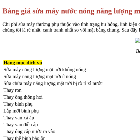
Bảng giá sửa máy nước nóng năng lượng m
Chi phí sửa máy thường phụ thuộc vào tình trạng hư hỏng, linh kiện cần
chúng tôi là rẻ nhất, cạnh tranh nhất so với mặt bằng chung. Sau đây 
B
Hạng mục dịch vụ
Sửa máy năng lượng mặt trời không nóng
Sửa máy năng lượng mặt trời ít nóng
Sửa chữa máy năng lượng mặt trời bị rò rỉ xì nước
Thay ron
Thay ống thông hơi
Thay bình phụ
Lắp mới bình phụ
Thay van xả áp
Thay van điều áp
Thay ống cấp nước ra vào
Thay thế bình bảo ôn