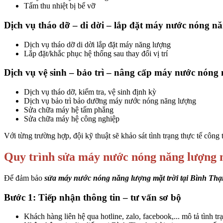
Tấm thu nhiệt bị bể vỡ
Dịch vụ tháo dỡ – di dời – lắp đặt máy nước nóng n
Dịch vụ tháo dỡ di dời lắp đặt máy năng lượng
Lắp đặt/khắc phục hệ thống sau thay đổi vị trí
Dịch vụ vệ sinh – bảo trì – nâng cấp máy nước nóng
Dịch vụ tháo dỡ, kiểm tra, vệ sinh định kỳ
Dịch vụ bảo trì bảo dưỡng máy nước nóng năng lượng
Sửa chữa máy hệ tấm phẳng
Sửa chữa máy hệ công nghiệp
Với từng trường hợp, đội kỹ thuật sẽ khảo sát tình trạng thực tế công 
Quy trình sửa máy nước nóng năng lượng 
Để đảm bảo
sửa máy nước nóng năng lượng mặt trời tại Bình Th
Bước 1: Tiếp nhận thông tin – tư vấn sơ bộ
Khách hàng liên hệ qua hotline, zalo, facebook,... mô tả tình 