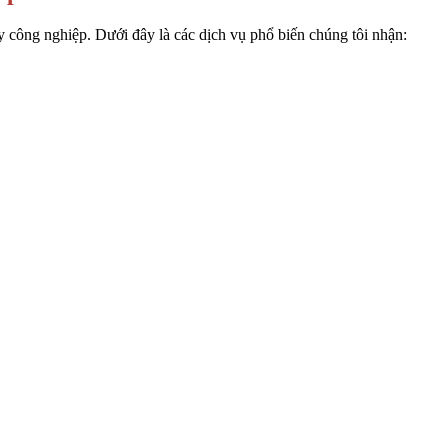
y công nghiệp. Dưới đây là các dịch vụ phổ biến chúng tôi nhận: