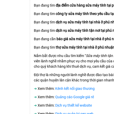
Bạn đang tìm
địa điểm cửa hàng sửa máy tính tại 
Bạn đang tìm
công ty sửa máy tính theo yêu cầu t
Bạn đang tìm
dịch vụ sửa máy tính tại nhà ở phú 
Bạn đang tìm
dịch vụ sửa máy tính tận nơi tại phú
Bạn đang cần
báo giá sửa máy tính tại nhà ở phú 
Bạn đang tìm
thợ sửa máy tính tại nhà ở phú nhuậ
Nắm bắt được nhu cầu tìm kiếm "
Sửa máy tính tận 
viên lành nghề nhằm phục vụ cho mọi yêu cầu của 
cho quý khách hàng khi thuê dịch vụ, cam kết giá cả
Đội thợ là những người lành nghề được đào tạo bài 
các quận huyện lân cận khác trong thời gian nhan
➜
Xem thêm:
Kênh kết nối giao thương
➜
Xem thêm:
Quảng cáo Google giá rẻ
➜
Xem thêm:
Dịch vụ thiết kế website
➜
Xem thêm:
Dịch vụ quản trị seo web