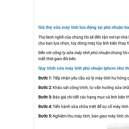
Giá thợ sửa máy tính lưu động tại phú nhuận b
Thợ lành nghề của chúng tôi sẽ đến tận nơi tại nh
cho bạn lựa chọn, tùy dòng máy tùy linh kiện thay 
Đến với
công ty sửa máy tính phú nhuận
chúng tôi 
mất thời gian đôi bên.
Quy trình sửa máy tính phú nhuận tphcm như t
Bước 1:
Tiếp nhận yêu cầu xử lý máy tính hư hỏng q
Bước 2:
Khảo sát công trình, tư vấn hướng sửa ch
Bước 3:
Báo giá chi tiết các hạng mục và linh kiện t
Bước 4:
Tiến hành sửa chữa triệt để sự cố máy tín
Bước 5:
Nghiệm thu máy tính, bàn giao máy tính c