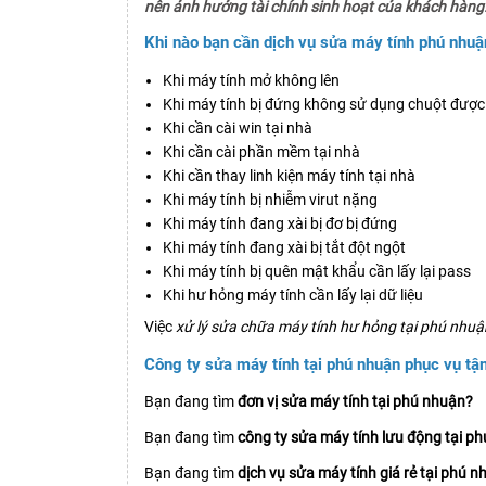
nên ảnh hưởng tài chính sinh hoạt của khách hàng
Khi nào bạn cần dịch vụ sửa máy tính phú nhuậ
Khi máy tính mở không lên
Khi máy tính bị đứng không sử dụng chuột được
Khi cần cài win tại nhà
Khi cần cài phần mềm tại nhà
Khi cần thay linh kiện máy tính tại nhà
Khi máy tính bị nhiễm virut nặng
Khi máy tính đang xài bị đơ bị đứng
Khi máy tính đang xài bị tắt đột ngột
Khi máy tính bị quên mật khẩu cần lấy lại pass
Khi hư hỏng máy tính cần lấy lại dữ liệu
Việc
xử lý sửa chữa máy tính hư hỏng tại phú nhuậ
Công ty sửa máy tính tại phú nhuận phục vụ tận
Bạn đang tìm
đơn vị sửa máy tính tại phú nhuận?
Bạn đang tìm
công ty sửa máy tính lưu động tại p
Bạn đang tìm
dịch vụ sửa máy tính giá rẻ tại phú 