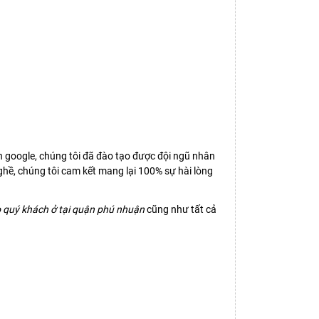
n google, chúng tôi đã đào tạo được đội ngũ nhân
hề, chúng tôi cam kết mang lại 100% sự hài lòng
 quý khách ở tại quận phú nhuận
cũng như tất cả