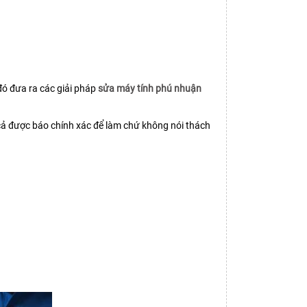
đó đưa ra các giải pháp
sửa máy tính phú nhuận
 cả được báo chính xác để làm chứ không nói thách