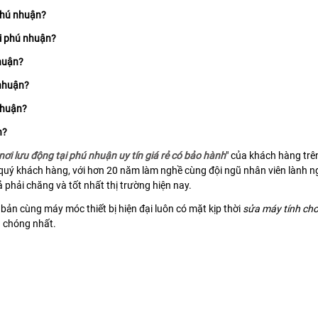
phú nhuận?
ại phú nhuận?
nhuận?
 nhuận?
nhuận?
n?
nơi lưu động tại phú nhuận uy tín giá rẻ có bảo hành
" của khách hàng trê
quý khách hàng, với hơn 20 năm làm nghề cùng đội ngũ nhân viên lành ng
 phải chăng và tốt nhất thị trường hiện nay.
bản cùng máy móc thiết bị hiện đại luôn có mặt kịp thời
sửa máy tính cho
h chóng nhất.