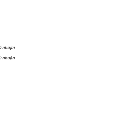
hú nhuận
hú nhuận