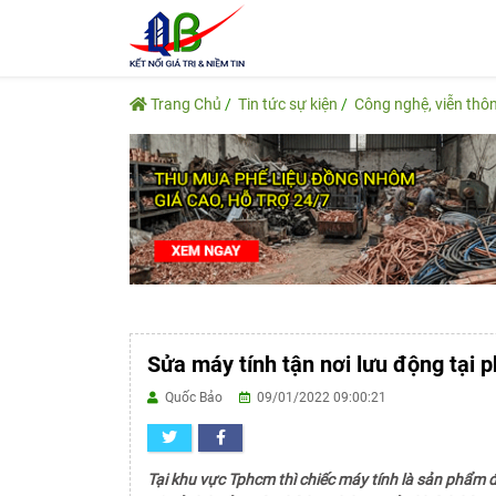
Trang Chủ
Tin tức sự kiện
Công nghệ, viễn thô
Sửa máy tính tận nơi lưu động tại p
Quốc Bảo
09/01/2022 09:00:21
Tại khu vực Tphcm thì chiếc máy tính là sản phẩm 