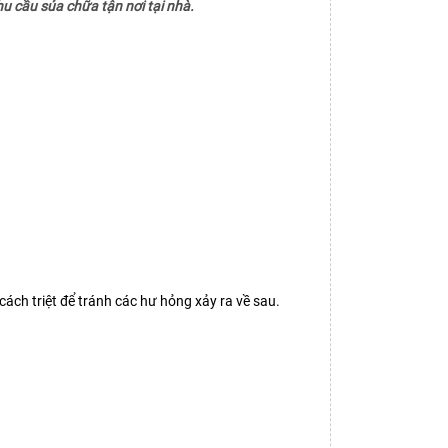
u cầu sủa chữa tận nơi tại nhà.
ch triệt để tránh các hư hỏng xảy ra về sau.