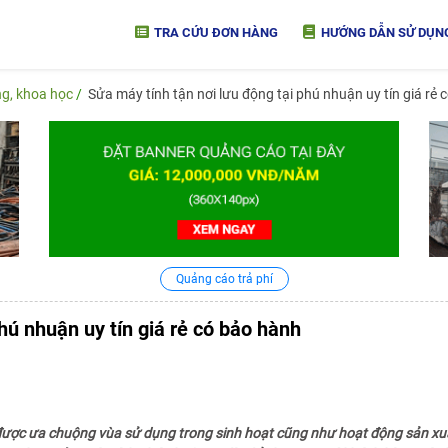
TRA CỨU ĐƠN HÀNG
HƯỚNG DẪN SỬ DỤN
ng, khoa học
Sửa máy tính tận nơi lưu động tại phú nhuận uy tín giá rẻ
Quảng cáo trả phí
hú nhuận uy tín giá rẻ có bảo hành
được ưa chuộng vùa sử dụng trong sinh hoạt cũng như hoạt động sản xuất