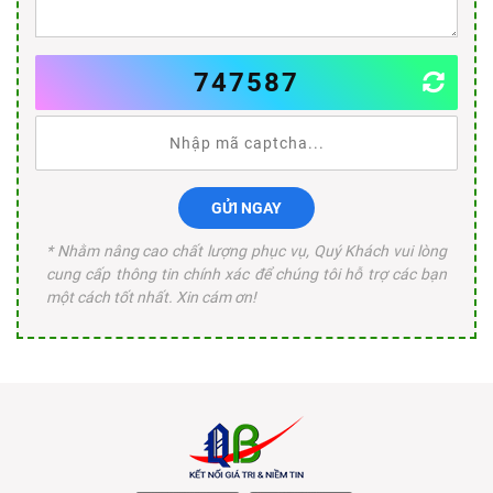
747587
GỬI NGAY
* Nhằm nâng cao chất lượng phục vụ, Quý Khách vui lòng
cung cấp thông tin chính xác để chúng tôi hỗ trợ các bạn
một cách tốt nhất. Xin cám ơn!