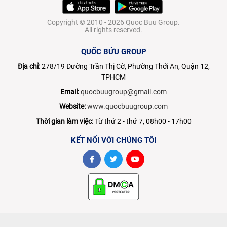
Copyright © 2010 - 2026 Quoc Buu Group.
All rights reserved.
QUỐC BỬU GROUP
Địa chỉ:
278/19 Đường Trần Thị Cờ, Phường Thới An, Quận 12,
TPHCM
Email:
quocbuugroup@gmail.com
Website:
www.quocbuugroup.com
Thời gian làm việc:
Từ thứ 2 - thứ 7, 08h00 - 17h00
KẾT NỐI VỚI CHÚNG TÔI