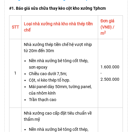
#1. Báo giá sửa chữa thay kèo cột kho xưởng Tphcm
Đơn giá
Loại nhà xưởng nhà kho nhà thép tiền
STT
(VNĐ) /
chế
2
m
Nhà xưởng thép tiền chế hệ vượt nhịp
từ 20m đến 30m
Nền nhà xưởng bê tông cốt thép,
1.600.000
sơn epoxy
1
-
Chiều cao dưới 7,5m;
2.500.000
Cột, vì kèo thép tổ hợp.
Mái panel dày 50mm, tường panel,
của nhôm kính
Trần thạch cao
Nhà xưởng cao cấp đặt tiêu chuẩn về
thẩm mỹ
Nền nhà xưởng bê tông cốt thép,