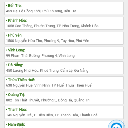
• Bến Tre:
459 Đại Lộ Đồng Khởi, Phú Khương, Bến Tre
• Khánh Hòa:
1058 Cao Thắng, Phước Trung, TP. Nha Trang, Khánh Hòa
• Phú Yên:
1500 Nguyễn Hữu Thọ, Phường 9, Tuy Hòa, Phú Yên
• Vĩnh Long:
99 Phạm Thái Bường, Phường 4, Vĩnh Long
• Đà Nẵng:
450 Lương Nhữ Hộc, Khuê Trung, Cẩm Lệ, Đà Nẵng
• Thừa Thiên Huế:
638 Nguyễn Huệ, Vĩnh Ninh, TP. Huế, Thừa Thiên Huế
• Quảng Trị:
802 Tôn Thất Thuyết, Phường 5, Đông Hà, Quảng Trị
• Thanh Hóa:
145 Nguyễn Trãi, P. Điện Biên, TP. Thanh Hóa, Thanh Hoá
• Nam Định: