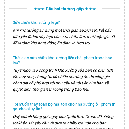
★★★ Câu hỏi thường gặp ★★★
Sửa chữa kho xưởng là gì?
Khi kho xưởng sử dụng một thời gian sẽ bị rỉ sét, kết cấu
dần yếu đi, lúc này bạn cần sửa chữa làm mới hoặc gia cố
để xưởng kho hoạt động ổn định và trơn tru.
Thời gian sửa chữa kho xưởng tiền chế tphcm trong bao
lâu?
Tùy thuộc vào công trình kho xưởng của bạn có diện tích
lớn hay nhỏ, chúng tôi có nhiều phương án thi công gia
công gia cố phù hợp với nhu cầu và túi tiền của bạn sẽ
quyết định thời gian thi công trong bao lâu.
Tôi muốn thay toàn bộ mái tôn cho nhà xưởng ở Tphcm thì
gọi cho ai uy tín?
Quý khách hàng gọi ngay cho Quốc Bửu Group để chúng
tôi khảo sát yêu cầu và đưa ra nhiều loại tôn cho bạn