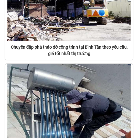
Chuyên đập phá tháo dỡ công trình tại Bình Tân theo yêu cầu,
giá tốt nhất thị trường