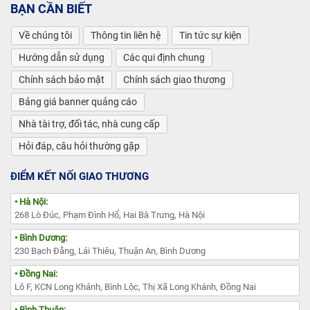
BẠN CẦN BIẾT
Về chúng tôi
Thông tin liên hệ
Tin tức sự kiện
Hướng dẫn sử dụng
Các qui định chung
Chính sách bảo mật
Chính sách giao thương
Bảng giá banner quảng cáo
Nhà tài trợ, đối tác, nhà cung cấp
Hỏi đáp, câu hỏi thường gặp
ĐIỂM KẾT NỐI GIAO THƯƠNG
• Hà Nội:
268 Lò Đúc, Phạm Đình Hổ, Hai Bà Trưng, Hà Nội
• Bình Dương:
230 Bạch Đằng, Lái Thiêu, Thuận An, Bình Dương
• Đồng Nai:
Lô F, KCN Long Khánh, Bình Lộc, Thị Xã Long Khánh, Đồng Nai
• Bình Thuận: