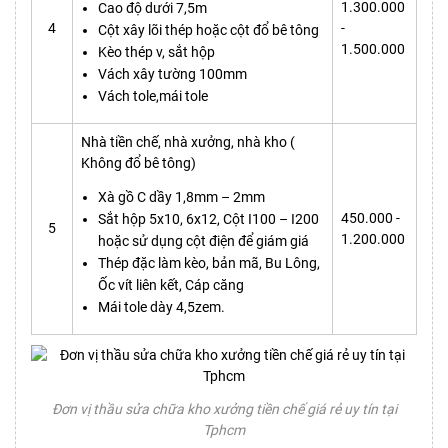
1.300.000
Cao độ dưới 7,5m
4
-
Cột xây lõi thép hoặc cột đổ bê tông
1.500.000
Kèo thép v, sắt hộp
Vách xây tường 100mm
Vách tole,mái tole
Nhà tiền chế, nhà xưởng, nhà kho (
Không đổ bê tông)
Xà gồ C dầy 1,8mm – 2mm
450.000 -
Sắt hộp 5x10, 6x12, Cột I100 – I200
5
1.200.000
hoặc sử dụng cột điện để giám giá
Thép đặc làm kèo, bản mã, Bu Lông,
Ốc vít liên kết, Cáp căng
Mái tole dày 4,5zem.
Đơn vị thầu sửa chữa kho xưởng tiền chế giá rẻ uy tín tại
Tphcm