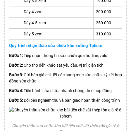
Dày 3.5 zem
190.000
Dày 4 zem
200.000
Dày 4.5 zem
250.000
Dày 5 zem
310.000
Quy trình nhận thầu sửa chữa kho xưởng Tphcm
Bước 1:
Tiếp nhận thông tin sửa chữa qua hotline, zalo
Bước 2:
Cho thợ đến khảo sát yêu cầu, vị trí, diện tích
Bước 3:
Gửi báo giá chi tiết các hạng mục sửa chữa, ký kết hợp
đồng sửa chữa
Bước 4:
Tiến hành sửa chữa nhanh chóng theo hợp đồng
Bước 5:
Đôi bên nghiệm thu và bàn giao hoàn thiện công trình
Chuyên thầu sửa chữa kho bãi tiền chế sắt thép tôn giá rẽ ở