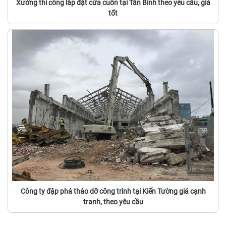
Xưởng thi công lắp đặt cửa cuốn tại Tân Bình theo yêu cầu, giá
tốt
Công ty đập phá tháo dỡ công trình tại Kiến Tường giá cạnh
tranh, theo yêu cầu