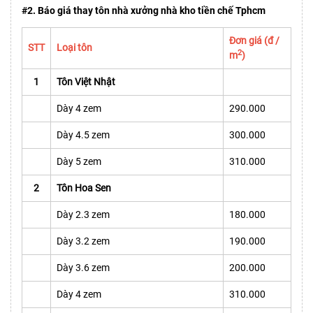
#2. Báo giá thay tôn nhà xưởng nhà kho tiền chế Tphcm
Đơn giá (đ /
STT
Loại tôn
2
m
)
1
Tôn Việt Nhật
Dày 4 zem
290.000
Dày 4.5 zem
300.000
Dày 5 zem
310.000
2
Tôn Hoa Sen
Dày 2.3 zem
180.000
Dày 3.2 zem
190.000
Dày 3.6 zem
200.000
Dày 4 zem
310.000