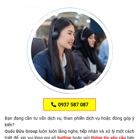
0937 587 087
Bạn đang cần tư vấn dịch vụ, than phiền dịch vụ hoặc đóng góp ý
kiến?
Quốc Bửu Group
luôn luôn lắng nghe, tiếp nhận và xử lý một cách
triệt để, xin vui lòng gọi số
hotline
hoặc gửi
thông tin yêu cầu
bên