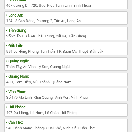
407 đường DT 720, Suối Kiết, Tánh Linh, Bình Thuận
• Long An:
124 Lê Cao Dòng, Phường 2, Tân An, Long An
• Tiền Giang:
Số 24 ấp 1, Xã An Thái Trung, Cái Bè, Tiền Giang
• Đắk Lắk:
559 Lê Hồng Phong, Tân Tiến, TP. Buôn Ma Thuột, Đắk Lắk
• Quảng Ngãi:
Thôn Tây, An Vinh, Lý Sơn, Quảng Ngãi
• Quảng Nam:
AH1, Tam Hiệp, Núi Thành, Quảng Nam
• Vĩnh Phúc:
Số 179 Mê Linh, Khai Quang, Vĩnh Yên, Vĩnh Phúc
• Hải Phòng:
407 Dư Hàng, Hồ Nam, Lê Chân, Hải Phòng
• Cần Thơ:
240 Cách Mạng Tháng 8, Cái Khế, Ninh Kiều, Cần Thơ