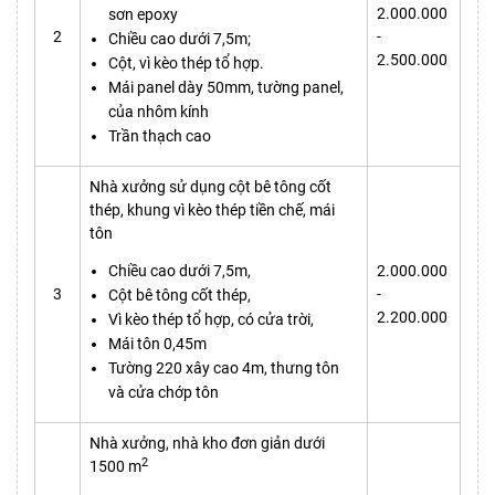
2.000.000
sơn epoxy
2
-
Chiều cao dưới 7,5m;
2.500.000
Cột, vì kèo thép tổ hợp.
Mái panel dày 50mm, tường panel,
của nhôm kính
Trần thạch cao
Nhà xưởng sử dụng cột bê tông cốt
thép, khung vì kèo thép tiền chế, mái
tôn
Chiều cao dưới 7,5m,
2.000.000
3
-
Cột bê tông cốt thép,
2.200.000
Vì kèo thép tổ hợp, có cửa trời,
Mái tôn 0,45m
Tường 220 xây cao 4m, thưng tôn
và cửa chớp tôn
Nhà xưởng, nhà kho đơn giản dưới
2
1500 m