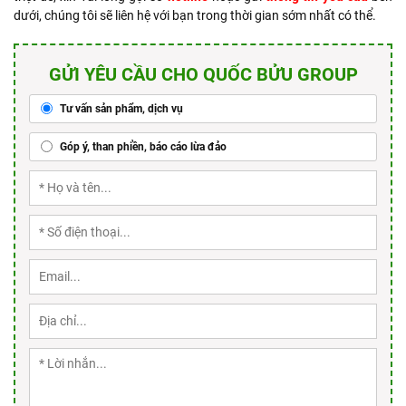
dưới, chúng tôi sẽ liên hệ với bạn trong thời gian sớm nhất có thể.
GỬI YÊU CẦU CHO QUỐC BỬU GROUP
Tư vấn sản phẩm, dịch vụ
Góp ý, than phiền, báo cáo lừa đảo