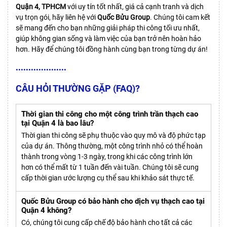
Quận 4
, TPHCM
với uy tín tốt nhất, giá cả cạnh tranh và dịch
vụ trọn gói, hãy liên hệ với
Quốc Bửu Group
. Chúng tôi cam kết
sẽ mang đến cho bạn những giải pháp thi công tối ưu nhất,
giúp không gian sống và làm việc của bạn trở nên hoàn hảo
hơn. Hãy để chúng tôi đồng hành cùng bạn trong từng dự án!
••••••••••••••••••••
CÂU HỎI THƯỜNG GẶP (FAQ)?
Thời gian thi công cho một công trình trần thạch cao
tại Quận 4 là bao lâu?
Thời gian thi công sẽ phụ thuộc vào quy mô và độ phức tạp
của dự án. Thông thường, một công trình nhỏ có thể hoàn
thành trong vòng 1-3 ngày, trong khi các công trình lớn
hơn có thể mất từ 1 tuần đến vài tuần. Chúng tôi sẽ cung
cấp thời gian ước lượng cụ thể sau khi khảo sát thực tế.
Quốc Bửu Group có bảo hành cho dịch vụ thạch cao tại
Quận 4 không?
Có, chúng tôi cung cấp chế độ bảo hành cho tất cả các