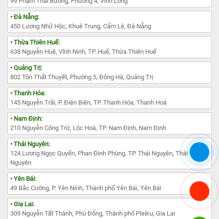
99 Phạm Thái Bường, Phường 4, Vĩnh Long
• Đà Nẵng:
450 Lương Nhữ Hộc, Khuê Trung, Cẩm Lệ, Đà Nẵng
• Thừa Thiên Huế:
638 Nguyễn Huệ, Vĩnh Ninh, TP. Huế, Thừa Thiên Huế
• Quảng Trị:
802 Tôn Thất Thuyết, Phường 5, Đông Hà, Quảng Trị
• Thanh Hóa:
145 Nguyễn Trãi, P. Điện Biên, TP. Thanh Hóa, Thanh Hoá
• Nam Định:
210 Nguyễn Công Trứ, Lộc Hoà, TP. Nam Định, Nam Định
• Thái Nguyên:
124 Lương Ngọc Quyến, Phan Đình Phùng, TP. Thái Nguyên, Thái
Nguyên
• Yên Bái:
49 Bắc Cường, P. Yên Ninh, Thành phố Yên Bái, Yên Bái
• Gia Lai:
309 Nguyễn Tất Thành, Phù Đổng, Thành phố Pleiku, Gia Lai