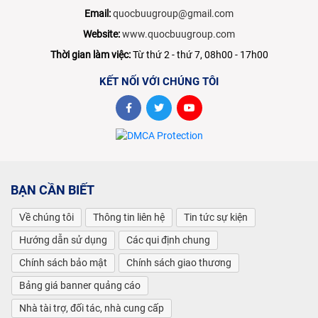
Email:
quocbuugroup@gmail.com
Website:
www.quocbuugroup.com
Thời gian làm việc:
Từ thứ 2 - thứ 7, 08h00 - 17h00
KẾT NỐI VỚI CHÚNG TÔI
BẠN CẦN BIẾT
Về chúng tôi
Thông tin liên hệ
Tin tức sự kiện
Hướng dẫn sử dụng
Các qui định chung
Chính sách bảo mật
Chính sách giao thương
Bảng giá banner quảng cáo
Nhà tài trợ, đối tác, nhà cung cấp