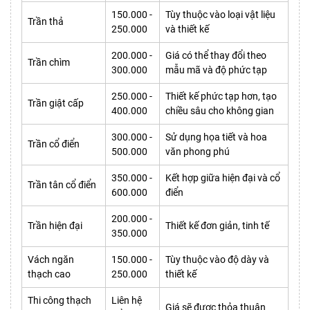
150.000 -
Tùy thuộc vào loại vật liệu
Trần thả
250.000
và thiết kế
200.000 -
Giá có thể thay đổi theo
Trần chìm
300.000
mẫu mã và độ phức tạp
250.000 -
Thiết kế phức tạp hơn, tạo
Trần giật cấp
400.000
chiều sâu cho không gian
300.000 -
Sử dụng họa tiết và hoa
Trần cổ điển
500.000
văn phong phú
350.000 -
Kết hợp giữa hiện đại và cổ
Trần tân cổ điển
600.000
điển
200.000 -
Trần hiện đại
Thiết kế đơn giản, tinh tế
350.000
Vách ngăn
150.000 -
Tùy thuộc vào độ dày và
thạch cao
250.000
thiết kế
Thi công thạch
Liên hệ
Giá sẽ được thỏa thuận