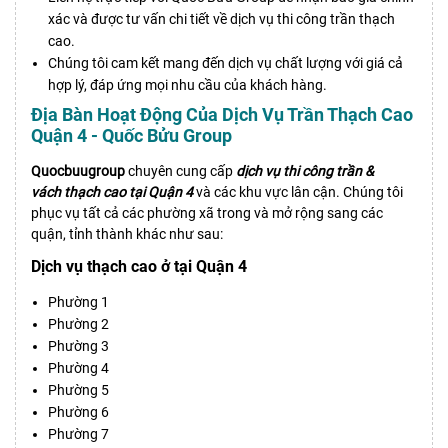
xác và được tư vấn chi tiết về dịch vụ thi công trần thạch
cao.
Chúng tôi cam kết mang đến dịch vụ chất lượng với giá cả
hợp lý, đáp ứng mọi nhu cầu của khách hàng.
Địa Bàn Hoạt Động Của Dịch Vụ Trần Thạch Cao
Quận 4 - Quốc Bửu Group
Quocbuugroup
chuyên cung cấp
dịch vụ thi công trần &
vách thạch cao tại Quận 4
và các khu vực lân cận. Chúng tôi
phục vụ tất cả các phường xã trong và mở rộng sang các
quận, tỉnh thành khác như sau:
Dịch vụ thạch cao ở tại Quận 4
Phường 1
Phường 2
Phường 3
Phường 4
Phường 5
Phường 6
Phường 7