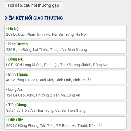
Hỏi đáp, câu hỏi thường gặp
ĐIỂM KẾT NỐI GIAO THƯƠNG
• Hà Nội:
268 Lò Đúc, Phạm Đình Hổ, Hai Bà Trưng, Hà Nội
• Bình Dương:
230 Bạch Đằng, Lái Thiêu, Thuận An, Bình Dương
• Đồng Nai:
Lô F, KCN Long Khánh, Bình Lộc, Thị Xã Long Khánh, Đồng Nai
• Bình Thuận:
407 đường DT 720, Suối Kiết, Tánh Linh, Bình Thuận
• Long An:
124 Lê Cao Dòng, Phường 2, Tân An, Long An
• Tiền Giang:
Số 24 ấp 1, Xã An Thái Trung, Cái Bè, Tiền Giang
• Đắk Lắk:
559 Lê Hồng Phong, Tân Tiến, TP. Buôn Ma Thuột, Đắk Lắk