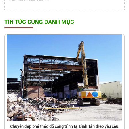
TIN TỨC CÙNG DANH MỤC
Chuyên đập phá tháo dỡ công trình tại Bình Tân theo yêu cầu,