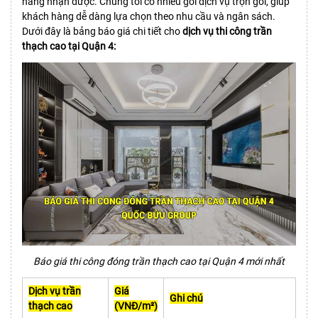
hàng nhận được. Chúng tôi có nhiều gói dịch vụ trọn gói, giúp
khách hàng dễ dàng lựa chọn theo nhu cầu và ngân sách.
Dưới đây là bảng báo giá chi tiết cho
dịch vụ thi công trần
thạch cao tại Quận 4:
Báo giá thi công đóng trần thạch cao tại Quận 4 mới nhất
Dịch vụ trần
Giá
Ghi chú
thạch cao
(VNĐ/m²)