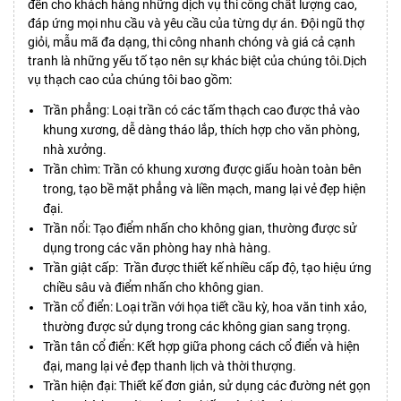
đến cho khách hàng những dịch vụ thi công chất lượng cao,
đáp ứng mọi nhu cầu và yêu cầu của từng dự án. Đội ngũ thợ
giỏi, mẫu mã đa dạng, thi công nhanh chóng và giá cả cạnh
tranh là những yếu tố tạo nên sự khác biệt của chúng tôi.Dịch
vụ thạch cao của chúng tôi bao gồm:
Trần phẳng: Loại trần có các tấm thạch cao được thả vào
khung xương, dễ dàng tháo lắp, thích hợp cho văn phòng,
nhà xưởng.
Trần chìm: Trần có khung xương được giấu hoàn toàn bên
trong, tạo bề mặt phẳng và liền mạch, mang lại vẻ đẹp hiện
đại.
Trần nổi: Tạo điểm nhấn cho không gian, thường được sử
dụng trong các văn phòng hay nhà hàng.
Trần giật cấp: Trần được thiết kế nhiều cấp độ, tạo hiệu ứng
chiều sâu và điểm nhấn cho không gian.
Trần cổ điển: Loại trần với họa tiết cầu kỳ, hoa văn tinh xảo,
thường được sử dụng trong các không gian sang trọng.
Trần tân cổ điển: Kết hợp giữa phong cách cổ điển và hiện
đại, mang lại vẻ đẹp thanh lịch và thời thượng.
Trần hiện đại: Thiết kế đơn giản, sử dụng các đường nét gọn