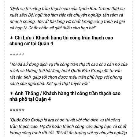
"Dịch vụ thi công trần thạch cao của Quốc Bửu Group thật sự
xuất sắc! Đội ngũ thợ làm việc rất chuyên nghiệp, tận tâm và
nhanh chóng. Tôi rất hài lòng với chất lượng công trình và giá
cả hợp lý. Chắc chắn sẽ giới thiệu cho bạn bè!"
✶ Chị Lưu / Khách hàng thi công trần thạch cao
chung cư tại Quận 4
⭐️⭐️⭐️⭐️⭐️
"Tôi đã sử dụng dịch vụ thi công trần thạch cao cho căn hộ của
mình và không thể hài lòng hơn! Quốc Bửu Group đã tư vấn
rất tận tình, giúp tôi chọn được mẫu trần phù hợp với phong
cách của ngôi nhà. Kết quả thật tuyệt vời!"
✶ Anh Thắng / Khách hàng thi công trần thạch cao
nhà phố tại Quận 4
⭐️⭐️⭐️⭐️⭐️
"Quốc Bửu Group là lựa chọn tuyệt vời cho dịch vụ thi công
trần thạch cao. Họ đã hoàn thành công việc đúng hạn và chất
lượng công trình rất tốt. Tôi rất ấn tượng với sự chuyên nghiệp