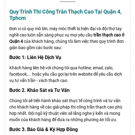
-------------
Quy Trình Thi Công Trần Thạch Cao Tại Quận 4,
Tphcm
Đơn vị có quy mô lớn, máy móc thiết bị hiện đại và đội thợ tay
nghề cao luôn sẵn sàng phục vụ mọi yêu cầu
trần thạch cao ở
Quận 4
của khách hàng, chúng tôi làm việc theo quy trình đơn
giản bao gồm các bước sau:
Bước 1: Liên Hệ Dịch Vụ
Khách hàng liên hệ với chúng tôi qua hotline, email, zalo,
facebook,... hoặc yêu cầu gọi lại trên website để yêu cầu dịch
vụ tư vấn trần - vách thạch cao.
Bước 2. Khảo Sát và Tư Vấn
Chúng tôi sẽ tiến hành khảo sát thực tế công trình và tư vấn
cho khách hàng về các giải pháp thi công trần thạch cao phù
hợp nhất. Đội ngũ kỹ thuật viên sẽ lắng nghe ý kiến và mong
muốn của khách hàng để đưa ra những phương án tối ưu.
Bước 3. Báo Giá & Ký Hợp Đồng