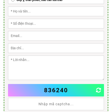
836240