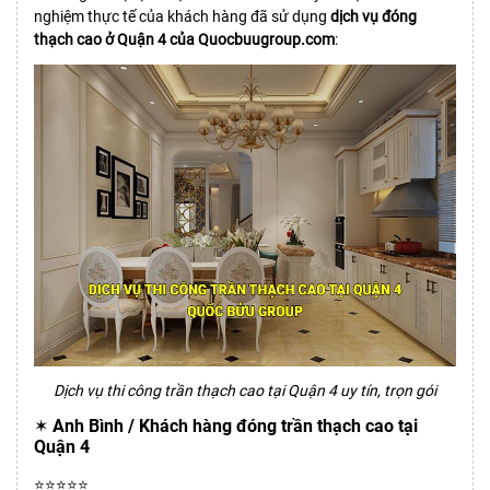
nghiệm thực tế của khách hàng đã sử dụng
dịch vụ đóng
thạch cao ở
Quận 4
của Quocbuugroup.com
:
Dịch vụ thi công trần thạch cao tại Quận 4 uy tín, trọn gói
✶ Anh Bình / Khách hàng đóng trần thạch cao tại
Quận 4
⭐️⭐️⭐️⭐️⭐️