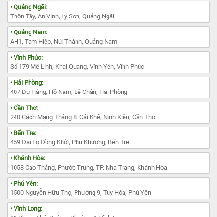
• Quảng Ngãi:
Thôn Tây, An Vinh, Lý Sơn, Quảng Ngãi
• Quảng Nam:
AH1, Tam Hiệp, Núi Thành, Quảng Nam
• Vĩnh Phúc:
Số 179 Mê Linh, Khai Quang, Vĩnh Yên, Vĩnh Phúc
• Hải Phòng:
407 Dư Hàng, Hồ Nam, Lê Chân, Hải Phòng
• Cần Thơ:
240 Cách Mạng Tháng 8, Cái Khế, Ninh Kiều, Cần Thơ
• Bến Tre:
459 Đại Lộ Đồng Khởi, Phú Khương, Bến Tre
• Khánh Hòa:
1058 Cao Thắng, Phước Trung, TP. Nha Trang, Khánh Hòa
• Phú Yên:
1500 Nguyễn Hữu Thọ, Phường 9, Tuy Hòa, Phú Yên
• Vĩnh Long: