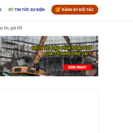
G
TIN TỨC SỰ KIỆN
ĐĂNG KÝ ĐỐI TÁC
 tín, giá tốt