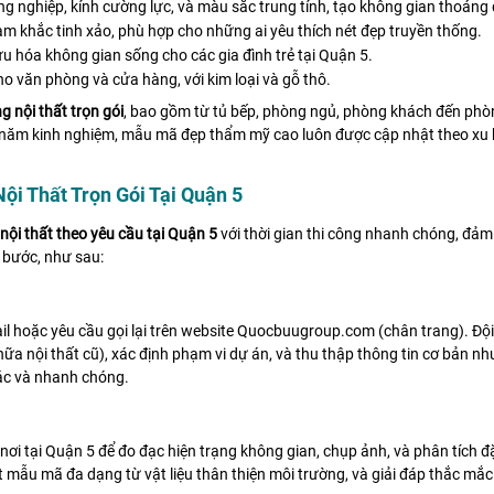
ng nghiệp, kính cường lực, và màu sắc trung tính, tạo không gian thoáng đ
m khắc tinh xảo, phù hợp cho những ai yêu thích nét đẹp truyền thống.
ưu hóa không gian sống cho các gia đình trẻ tại Quận 5.
ho văn phòng và cửa hàng, với kim loại và gỗ thô.
ng nội thất trọn gói
, bao gồm từ tủ bếp, phòng ngủ, phòng khách đến phòn
15 năm kinh nghiệm, mẫu mã đẹp thẩm mỹ cao luôn được cập nhật theo xu 
ội Thất Trọn Gói Tại Quận 5
g nội thất theo yêu cầu tại Quận 5
với thời gian thi công nhanh chóng, đảm
 bước, như sau:
mail hoặc yêu cầu gọi lại trên website Quocbuugroup.com (chân trang). Đ
 chữa nội thất cũ), xác định phạm vi dự án, và thu thập thông tin cơ bản
ác và nhanh chóng.
i tại Quận 5 để đo đạc hiện trạng không gian, chụp ảnh, và phân tích đặ
ất mẫu mã đa dạng từ vật liệu thân thiện môi trường, và giải đáp thắc mắc