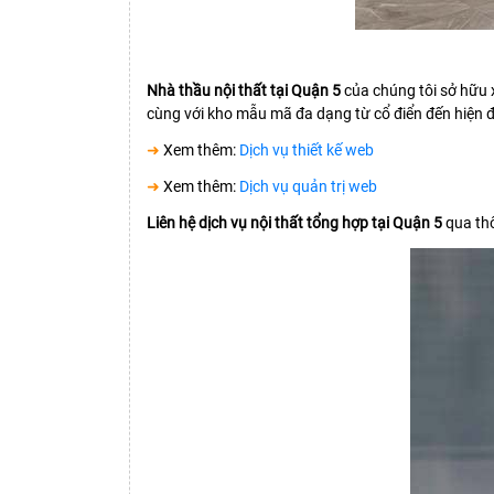
Nhà thầu nội thất tại Quận 5
của chúng tôi sở hữu x
cùng với kho mẫu mã đa dạng từ cổ điển đến hiện đ
➜
Xem thêm:
Dịch vụ thiết kế web
➜
Xem thêm:
Dịch vụ quản trị web
Liên hệ dịch vụ nội thất tổng hợp tại Quận 5
qua thô