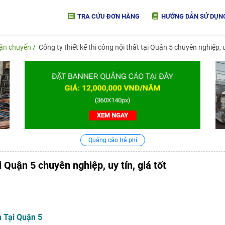
TRA CỨU ĐƠN HÀNG
HƯỚNG DẪN SỬ DỤN
vận chuyển
Công ty thiết kế thi công nội thất tại Quận 5 chuyên nghiệp, uy
Quảng cáo trả phí
i Quận 5 chuyên nghiệp, uy tín, giá tốt
 Tại Quận 5