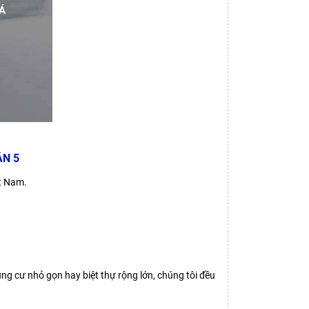
Á
ẬN 5
t Nam.
ng cư nhỏ gọn hay biệt thự rộng lớn, chúng tôi đều