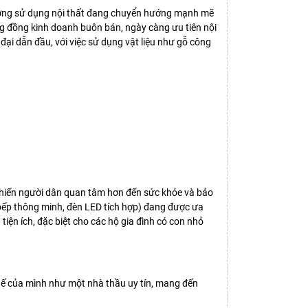
hướng sử dụng nội thất đang chuyển hướng mạnh mẽ
ộng đồng kinh doanh buôn bán, ngày càng ưu tiên nội
đại dẫn đầu, với việc sử dụng vật liệu như gỗ công
 khiến người dân quan tâm hơn đến sức khỏe và bảo
ủ bếp thông minh, đèn LED tích hợp) đang được ưa
tiện ích, đặc biệt cho các hộ gia đình có con nhỏ
hế của mình như một nhà thầu uy tín, mang đến