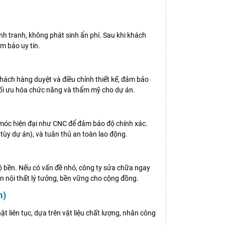
ạnh tranh, không phát sinh ẩn phí. Sau khi khách
m bảo uy tín.
hách hàng duyệt và điều chỉnh thiết kế, đảm bảo
ối ưu hóa chức năng và thẩm mỹ cho dự án.
y móc hiện đại như CNC để đảm bảo độ chính xác.
ùy dự án), và tuân thủ an toàn lao động.
ộ bền. Nếu có vấn đề nhỏ, công ty sửa chữa ngay
 nội thất lý tưởng, bền vững cho cộng đồng.
m)
ật liên tục, dựa trên vật liệu chất lượng, nhân công