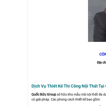
CÔN
Địa chỉ
Dịch Vụ Thiết Kế Thi Công Nội Thất Tạ
Quốc Bửu Group
sở hữu kho mẫu mã nội thất đa dạ
có giải pháp. Các phong cách thiết kế bao gồm: