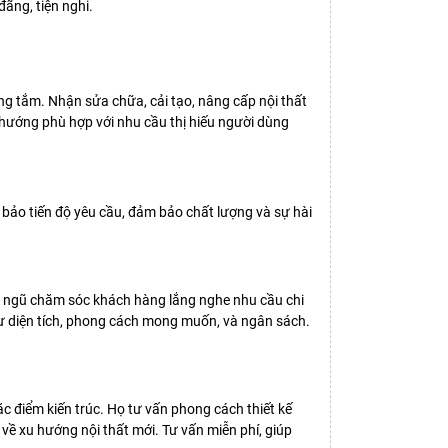
ãng, tiện nghi.
g tắm. Nhận sửa chữa, cải tạo, nâng cấp nội thất
hướng phù hợp với nhu cầu thị hiếu người dùng
 bảo tiến độ yêu cầu, đảm bảo chất lượng và sự hài
ội ngũ chăm sóc khách hàng lắng nghe nhu cầu chi
 như diện tích, phong cách mong muốn, và ngân sách.
c điểm kiến trúc. Họ tư vấn phong cách thiết kế
 về xu hướng nội thất mới. Tư vấn miễn phí, giúp