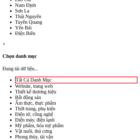
Nam Định
Sơn La
Thái Nguyên
Tuyên Quang
Yên Bái
Điện Biên
×
Chọn danh mục
Đang tải dữ liệu...
Tất Cả Danh Mục
Website, trang web
Thiết kế thương hiệu
Bất động sản
Ẩm thực, thực phẩm
Thời trang, phụ kiện
Điện tử, công nghệ
Điện máy, điện lạnh
Mỹ phẩm, hóa mỹ phẩm
Vật nuôi, thú cưng
Phong thủy, tài vận