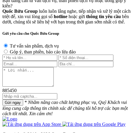
Bạn đang cần tư vấn dịch vụ, than phiền dịch vụ hoặc đóng góp ý
kiến?
Quốc Bửu Group
luôn luôn lắng nghe, tiếp nhận và xử lý một cách
triệt để, xin vui lòng gọi số
hotline
hoặc gửi
thông tin yêu cầu
bên
dưới, chúng tôi sẽ liên hệ với bạn trong thời gian sớm nhất có thể.
Gửi yêu cầu cho Quốc Bửu Group
Tư vấn sản phẩm, dịch vụ
Góp ý, than phiền, báo cáo lừa đảo
885450
* Nhằm nâng cao chất lượng phục vụ, Quý Khách vui
Gửi ngay
lòng cung cấp thông tin chính xác để chúng tôi hỗ trợ các bạn một
cách tốt nhất. Xin cám ơn!