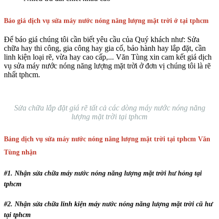
Báo giá dịch vụ sửa máy nước nóng năng lượng mặt trời ở tại tphcm
Để báo giá chúng tôi cần biết yêu cầu của Quý khách như: Sửa
chữa hay thi công, gia công hay gia cố, bảo hành hay lắp đặt, cần
linh kiện loại rẽ, vừa hay cao cấp,... Văn Tùng xin cam kết giá dịch
vụ sửa máy nước nóng năng lượng mặt trời ở đơn vị chúng tôi là rẽ
nhất tphcm.
Sửa chữa lắp đặt giá rẽ tất cả các dòng máy nước nóng năng
lượng mặt trời tại tphcm
Bảng dịch vụ sửa máy nước nóng năng lượng mặt trời tại tphcm Văn
Tùng nhận
#1. Nhận sửa chữa máy nước nóng năng lượng mặt trời hư hỏng tại
tphcm
#2. Nhận sửa chữa linh kiện máy nước nóng năng lượng mặt trời cũ hư
tại tphcm