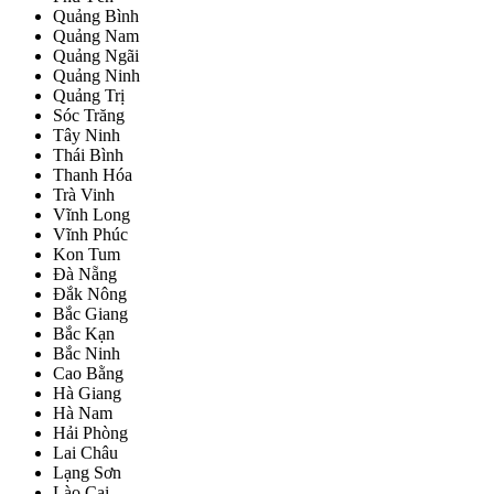
Quảng Bình
Quảng Nam
Quảng Ngãi
Quảng Ninh
Quảng Trị
Sóc Trăng
Tây Ninh
Thái Bình
Thanh Hóa
Trà Vinh
Vĩnh Long
Vĩnh Phúc
Kon Tum
Đà Nẵng
Đắk Nông
Bắc Giang
Bắc Kạn
Bắc Ninh
Cao Bằng
Hà Giang
Hà Nam
Hải Phòng
Lai Châu
Lạng Sơn
Lào Cai