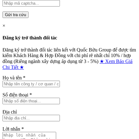
Gửi tra cứu
×
Đăng ký trở thành đối tác
Đăng ký trở thành đối tác liên kết với Quốc Bửu Group để được tìm
kiếm Khách Hàng & Hợp Đồng với chi phí rẽ nhất chỉ
10% / hợp
đồng (Riêng ngành xây dựng áp dụng từ 3 - 5%)
★ Xem Báo Giá
Chi Tiết ★
Họ và tên
*
Số điện thoại
*
Địa chỉ
Lời nhắn
*