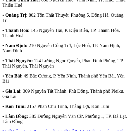
Thiên Huế
• Quảng Trị:
802 Tôn Thất Thuyết, Phường 5, Đông Hà, Quảng
Trị
• Thanh Hóa:
145 Nguyễn Trãi, P. Điện Biên, TP. Thanh Hóa,
Thanh Hoá
• Nam Định:
210 Nguyễn Công Trứ, Lộc Hoà, TP. Nam Định,
Nam Định
• Thái Nguyên:
124 Lương Ngọc Quyến, Phan Đình Phùng, TP.
Thái Nguyên, Thái Nguyên
• Yên Bái:
49 Bắc Cường, P. Yên Ninh, Thành phố Yên Bái, Yên
Bái
• Gia Lai:
309 Nguyễn Tất Thành, Phù Đổng, Thành phố Pleiku,
Gia Lai
• Kon Tum:
2157 Phan Chu Trinh, Thắng Lợi, Kon Tum
• Lâm Đồng:
385 Đường Nguyễn Văn Cừ, Phường 1, TP. Đà Lạt,
Lâm Đồng