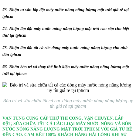
#3. Nhận tư vấn lắp đặt máy nước nóng năng lượng mặt trời giá rẽ tại
tphcm
#4. Nhận lắp đặt máy nước nóng năng lượng mặt trời cao cấp cho biệt
thự tại tphcm
#5. Nhận lắp đặt tất cả các dòng máy nước nóng năng lượng cho nhà
dân tphcm
#6. Nhân bảo trì và thay thế linh kiện máy nước nóng năng lượng mặt
trời tại tphcm
Bảo trì và sửa chữa tất cả các dòng máy nước nóng năng lượng uy
tín giá rẽ tại tphcm
VĂN TÙNG CUNG CẤP THỢ THI CÔNG, VẬN CHUYỂN, LẮP
ĐẶT, SỬA CHỮA TẤT CẢ CÁC LOẠI MÁY NƯỚC NÓNG VÀ BỒN
NƯỚC NÓNG NĂNG LƯỢNG MẶT TRỜI TPHCM VỚI GIÁ TỪ RẼ
ĐẾN CAO, CAM KẾT 100% KHÁCH HÀNG HÀI LÒNG KHI SỬ