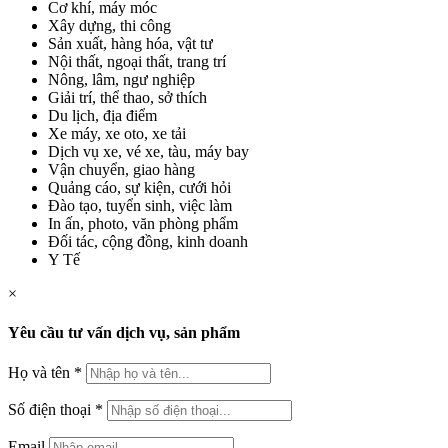
Cơ khí, máy móc
Xây dựng, thi công
Sản xuất, hàng hóa, vật tư
Nội thất, ngoại thất, trang trí
Nông, lâm, ngư nghiệp
Giải trí, thể thao, sở thích
Du lịch, địa điểm
Xe máy, xe oto, xe tải
Dịch vụ xe, vé xe, tàu, máy bay
Vận chuyển, giao hàng
Quảng cáo, sự kiện, cưới hỏi
Đào tạo, tuyển sinh, việc làm
In ấn, photo, văn phòng phẩm
Đối tác, cộng đồng, kinh doanh
Y Tế
×
Yêu cầu tư vấn dịch vụ, sản phẩm
Họ và tên
*
Số điện thoại
*
Email