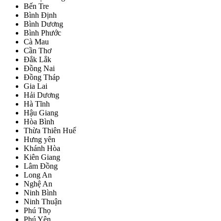
Bến Tre
Bình Định
Bình Dương
Bình Phước
Cà Mau
Cần Thơ
Đắk Lắk
Đồng Nai
Đồng Tháp
Gia Lai
Hải Dương
Hà Tĩnh
Hậu Giang
Hòa Bình
Thừa Thiên Huế
Hưng yên
Khánh Hòa
Kiên Giang
Lâm Đồng
Long An
Nghệ An
Ninh Bình
Ninh Thuận
Phú Thọ
Phú Yên