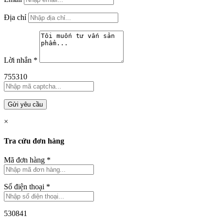
Địa chỉ
Lời nhắn
*
755310
Gửi yêu cầu
×
Tra cứu đơn hàng
Mã đơn hàng
*
Số điện thoại
*
530841