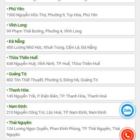
• Phú Yên:
1500 Nguyễn Hữu Thọ, Phường 9, Tuy Hòa, Phú Yên
• Vĩnh Long:
99 Phạm Thái Bường, Phường 4, Vĩnh Long
• Đà Nẵng:
450 Lương Nhữ Hộc, Khuê Trung, Cẩm Lệ, Đà Nẵng
• Thừa Thiên Huế:
638 Nguyễn Huệ, Vĩnh Ninh, TP. Huế, Thừa Thiên Huế
• Quảng Trị:
802 Tôn Thất Thuyết, Phường 5, Đông Hà, Quảng Trị
• Thanh Hóa:
145 Nguyễn Trãi, P. Điện Biên, TP. Thanh Hóa, Thanh Hoá
• Nam Định:
210 Nguyễn Công Trứ, Lộc Hoà, TP. Nam Định, Nam Định
• Thái Nguyên:
124 Lương Ngọc Quyến, Phan Đình Phùng, TP. Thái Nguyên, Thái
Nguyên