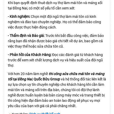
Khi bạn quyết định thuê dịch vụ thợ làm mái tôn và máng xối
tại Đồng Nai, có một số yếu tố cần xem xét:
- Kinh nghiệm:
Chọn một đội ngũ thợ làm mái tôn có kinh
nghiệm và đào tạo chuyên nghiệp. Họ có thể đảm bảo công
việc được thực hiện đúng cách.
- Thẩm định và Báo giá:
Trước khi bắt đầu công việc, đảm bảo
rằng bạn đã nhận được báo giá chi tiết về dự án, bao gồm cả
việc thay thế hoặc sửa chữa tôn cũ.
- Phản hồi của Khách Hàng:
Đọc các đánh giá từ khách hàng
trước để xem xét chất lượng dịch vụ và hiệu suất của đội ngũ
thợ.
Với hơn 20 năm làm nghề
thi công sửa chữa mái tôn và máng
tối tại Đồng Nai
,
Quốc Bửu Group
và hệ thống đối tác liên kết là
sự lựa chọn uy tín chuyên nghiệp cho khách hàng khi cần làm
mái tôn và máng xối trên địa bàn, chúng tôi có đội thợ lành
nghề được huấn luyện bài bản cùng máy móc và trang thiết bị
thi công hiện đại đảm bảo an toàn lao động sẽ phục vụ mọi
yêu cầu của bạn với giá cả phải chăng nhất.