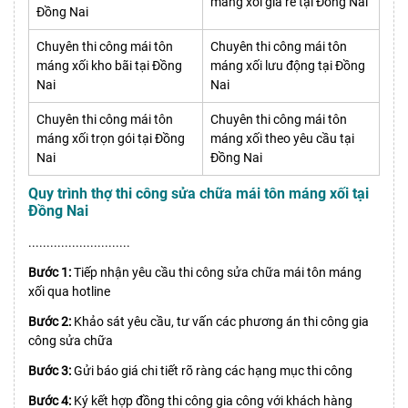
máng xối giá rẽ tại Đồng Nai
Đồng Nai
Chuyên thi công mái tôn
Chuyên thi công mái tôn
máng xối kho bãi tại Đồng
máng xối lưu động tại Đồng
Nai
Nai
Chuyên thi công mái tôn
Chuyên thi công mái tôn
máng xối trọn gói tại Đồng
máng xối theo yêu cầu tại
Nai
Đồng Nai
Quy trình thợ thi công sửa chữa mái tôn máng xối tại
Đồng Nai
............................
Bước 1:
Tiếp nhận yêu cầu thi công sửa chữa mái tôn máng
xối qua hotline
Bước 2:
Khảo sát yêu cầu, tư vấn các phương án thi công gia
công sửa chữa
Bước 3:
Gửi báo giá chi tiết rõ ràng các hạng mục thi công
Bước 4:
Ký kết hợp đồng thi công gia công với khách hàng