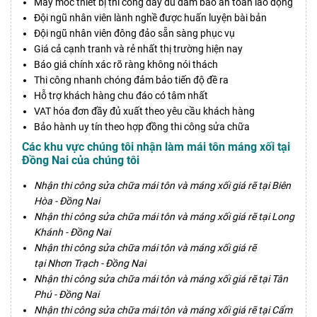
Máy móc thiết bị thi công đầy đủ đảm bảo an toàn lao động
Đội ngũ nhân viên lành nghề được huấn luyện bài bản
Đội ngũ nhân viên đông đảo sẵn sàng phục vụ
Giá cả cạnh tranh và rẻ nhất thị trường hiện nay
Báo giá chính xác rõ ràng không nói thách
Thi công nhanh chóng đảm bảo tiến độ đề ra
Hỗ trợ khách hàng chu đáo có tâm nhất
VAT hóa đơn đầy đủ xuất theo yêu cầu khách hàng
Bảo hành uy tín theo hợp đồng thi công sửa chữa
Các khu vực chúng tôi nhận làm mái tôn máng xối tại
Đồng Nai của chúng tôi
Nhận thi công sửa chữa mái tôn và máng xối giá rẽ tại Biên
Hòa‎ - Đồng Nai
Nhận thi công sửa chữa mái tôn và máng xối giá rẽ tại Long
Khánh‎ - Đồng Nai
Nhận thi công sửa chữa mái tôn và máng xối giá rẽ
tại Nhơn Trạch - Đồng Nai
Nhận thi công sửa chữa mái tôn và máng xối giá rẽ tại Tân
Phú - Đồng Nai
Nhận thi công sửa chữa mái tôn và máng xối giá rẽ tại Cẩm