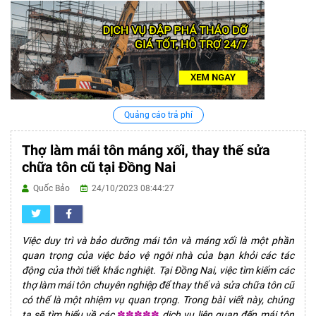
Quảng cáo trả phí
Thợ làm mái tôn máng xối, thay thế sửa
chữa tôn cũ tại Đồng Nai
Quốc Bảo
24/10/2023 08:44:27
Việc duy trì và bảo dưỡng mái tôn và máng xối là một phần
quan trọng của việc bảo vệ ngôi nhà của bạn khỏi các tác
động của thời tiết khắc nghiệt. Tại Đồng Nai, việc tìm kiếm các
thợ làm mái tôn chuyên nghiệp để thay thế và sửa chữa tôn cũ
có thể là một nhiệm vụ quan trọng. Trong bài viết này, chúng
ta sẽ tìm hiểu về các
✽✽✽✽✽
dịch vụ liên quan đến mái tôn