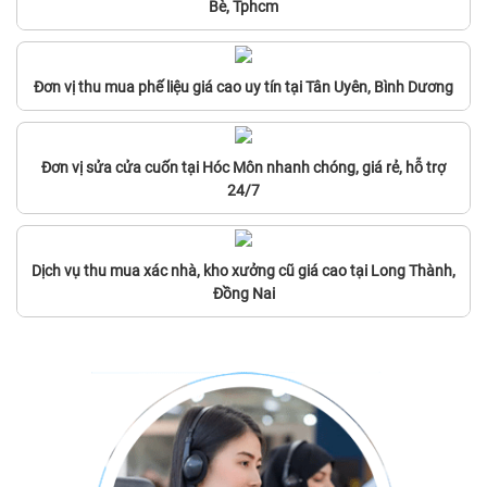
Bè, Tphcm
Đơn vị thu mua phế liệu giá cao uy tín tại Tân Uyên, Bình Dương
Đơn vị sửa cửa cuốn tại Hóc Môn nhanh chóng, giá rẻ, hỗ trợ
24/7
Dịch vụ thu mua xác nhà, kho xưởng cũ giá cao tại Long Thành,
Đồng Nai