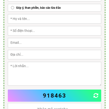
Góp ý, than phiền, báo cáo lừa đảo
918463