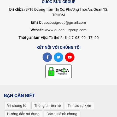
QUỐC BỬU GROUP
Địa chỉ:
278/19 Đường Trần Thị Cờ, Phường Thới An, Quận 12,
TPHCM
Email:
quocbuugroup@gmail.com
Website:
www.quocbuugroup.com
Thời gian làm việc:
Từ thứ 2 - thứ 7, 08h00 - 17h00
KẾT NỐI VỚI CHÚNG TÔI
BẠN CẦN BIẾT
Về chúng tôi
Thông tin liên hệ
Tin tức sự kiện
Hướng dẫn sử dụng
Các qui định chung