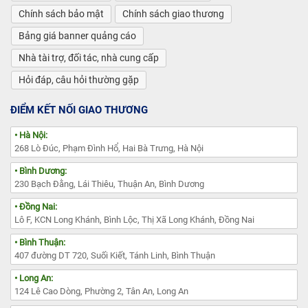
Chính sách bảo mật
Chính sách giao thương
Bảng giá banner quảng cáo
Nhà tài trợ, đối tác, nhà cung cấp
Hỏi đáp, câu hỏi thường gặp
ĐIỂM KẾT NỐI GIAO THƯƠNG
• Hà Nội:
268 Lò Đúc, Phạm Đình Hổ, Hai Bà Trưng, Hà Nội
• Bình Dương:
230 Bạch Đằng, Lái Thiêu, Thuận An, Bình Dương
• Đồng Nai:
Lô F, KCN Long Khánh, Bình Lộc, Thị Xã Long Khánh, Đồng Nai
• Bình Thuận:
407 đường DT 720, Suối Kiết, Tánh Linh, Bình Thuận
• Long An:
124 Lê Cao Dòng, Phường 2, Tân An, Long An