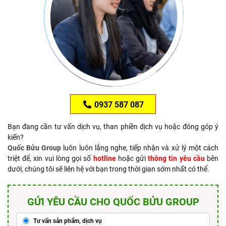
0937 587 087
Bạn đang cần tư vấn dịch vụ, than phiền dịch vụ hoặc đóng góp ý
kiến?
Quốc Bửu Group
luôn luôn lắng nghe, tiếp nhận và xử lý một cách
triệt để, xin vui lòng gọi số
hotline
hoặc gửi
thông tin yêu cầu
bên
dưới, chúng tôi sẽ liên hệ với bạn trong thời gian sớm nhất có thể.
GỬI YÊU CẦU CHO QUỐC BỬU GROUP
Tư vấn sản phẩm, dịch vụ