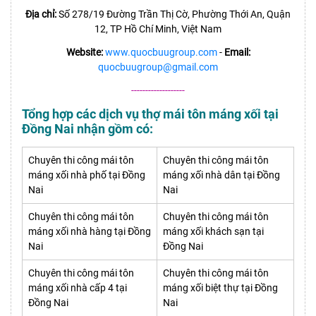
Địa chỉ:
Số 278/19 Đường Trần Thị Cờ, Phường Thới An, Quận
12, TP Hồ Chí Minh, Việt Nam
Website:
www.quocbuugroup.com
-
Email:
quocbuugroup@gmail.com
-------------------
Tổng hợp các dịch vụ thợ mái tôn máng xối tại
Đồng Nai nhận gồm có:
Chuyên thi công mái tôn
Chuyên thi công mái tôn
máng xối nhà phố tại Đồng
máng xối nhà dân tại Đồng
Nai
Nai
Chuyên thi công mái tôn
Chuyên thi công mái tôn
máng xối nhà hàng tại Đồng
máng xối khách sạn tại
Nai
Đồng Nai
Chuyên thi công mái tôn
Chuyên thi công mái tôn
máng xối nhà cấp 4 tại
máng xối biệt thự tại Đồng
Đồng Nai
Nai