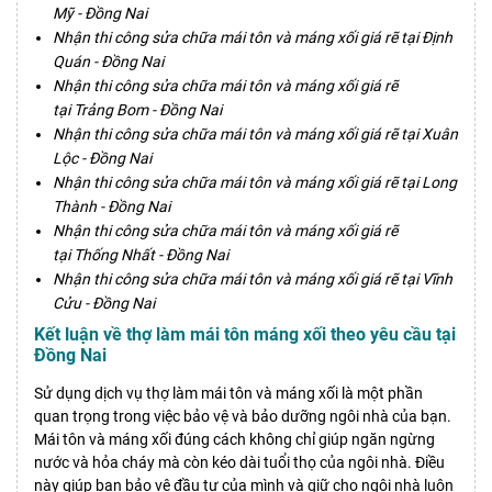
Mỹ‎‎ - Đồng Nai
Nhận thi công sửa chữa mái tôn và máng xối giá rẽ tại Định
Quán‎ - Đồng Nai
Nhận thi công sửa chữa mái tôn và máng xối giá rẽ
tại Trảng Bom‎ - Đồng Nai
Nhận thi công sửa chữa mái tôn và máng xối giá rẽ tại Xuân
Lộc‎ - Đồng Nai
Nhận thi công sửa chữa mái tôn và máng xối giá rẽ tại Long
Thành‎ - Đồng Nai
Nhận thi công sửa chữa mái tôn và máng xối giá rẽ
tại Thống Nhất‎ - Đồng Nai
Nhận thi công sửa chữa mái tôn và máng xối giá rẽ tại Vĩnh
Cửu‎ - Đồng Nai
Kết luận về thợ làm mái tôn máng xối theo yêu cầu tại
Đồng Nai
Sử dụng dịch vụ thợ làm mái tôn và máng xối là một phần
quan trọng trong việc bảo vệ và bảo dưỡng ngôi nhà của bạn.
Mái tôn và máng xối đúng cách không chỉ giúp ngăn ngừng
nước và hỏa cháy mà còn kéo dài tuổi thọ của ngôi nhà. Điều
này giúp bạn bảo vệ đầu tư của mình và giữ cho ngôi nhà luôn