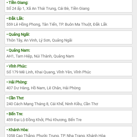
• Tiền Giang:
Số 24 ấp 1, Xã An Thái Trung, Cái Bè, Tiền Giang
• Đắk Lắk:
559 Lê Hồng Phong, Tân Tiến, TP. Buôn Ma Thuột, Đắk Lắk
• Quảng Ngãi:
Thôn Tây, An Vinh, Lý Sơn, Quảng Ngãi
• Quảng Nam:
AH1, Tam Hiệp, Núi Thành, Quảng Nam
• Vĩnh Phúc:
Số 179 Mê Linh, Khai Quang, Vĩnh Yên, Vĩnh Phúc
• Hải Phòng:
407 Dư Hàng, Hồ Nam, Lê Chân, Hải Phòng
• Cần Thơ:
240 Cách Mạng Tháng 8, Cái Khế, Ninh Kiều, Cần Thơ
• Bến Tre:
459 Đại Lộ Đồng Khởi, Phú Khương, Bến Tre
• Khánh Hòa:
1058 Cao Thắng, Phước Trung, TP. Nha Trang, Khánh Hòa