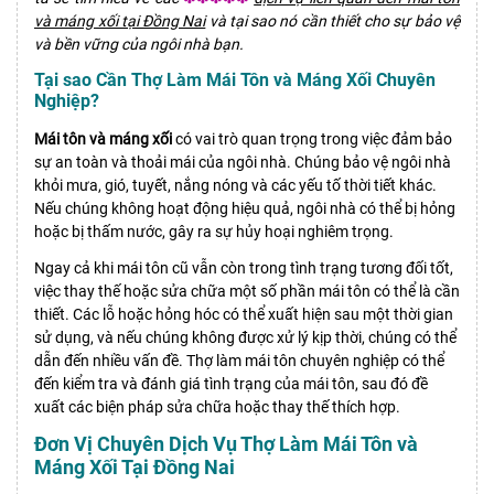
và máng xối tại Đồng Nai
và tại sao nó cần thiết cho sự bảo vệ
và bền vững của ngôi nhà bạn.
Tại sao Cần Thợ Làm Mái Tôn và Máng Xối Chuyên
Nghiệp?
Mái tôn và máng xối
có vai trò quan trọng trong việc đảm bảo
sự an toàn và thoải mái của ngôi nhà. Chúng bảo vệ ngôi nhà
khỏi mưa, gió, tuyết, nắng nóng và các yếu tố thời tiết khác.
Nếu chúng không hoạt động hiệu quả, ngôi nhà có thể bị hỏng
hoặc bị thấm nước, gây ra sự hủy hoại nghiêm trọng.
Ngay cả khi mái tôn cũ vẫn còn trong tình trạng tương đối tốt,
việc thay thế hoặc sửa chữa một số phần mái tôn có thể là cần
thiết. Các lỗ hoặc hỏng hóc có thể xuất hiện sau một thời gian
sử dụng, và nếu chúng không được xử lý kịp thời, chúng có thể
dẫn đến nhiều vấn đề. Thợ làm mái tôn chuyên nghiệp có thể
đến kiểm tra và đánh giá tình trạng của mái tôn, sau đó đề
xuất các biện pháp sửa chữa hoặc thay thế thích hợp.
Đơn Vị Chuyên Dịch Vụ Thợ Làm Mái Tôn và
Máng Xối Tại Đồng Nai