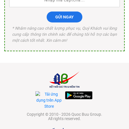
GỬI NGAY
* Nhằm nâng cao chất lượng phục vụ, Quý Khách vui lòng
cung cấp thông tin chính xác để chúng tôi hỗ trợ các bạn
một cách tốt nhất. Xin cám ơn!
Copyright © 2010 - 2026 Quoc Buu Group.
All rights reserved.