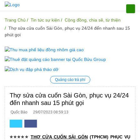
Trang Chủ
Tin tức sự kiện
Cộng đồng, chia sẽ, từ thiện
Thợ sửa cửa cuốn Sài Gòn, phục vụ 24/24 đến nhanh sau 15
phút gọi
Quảng cáo trả phí
Thợ sửa cửa cuốn Sài Gòn, phục vụ 24/24
đến nhanh sau 15 phút gọi
Quốc Bảo
29/07/2023 08:59:13
⭐⭐⭐⭐⭐
THỢ CỬA CUỐN SÀI GÒN
(TPHCM) PHỤC VỤ