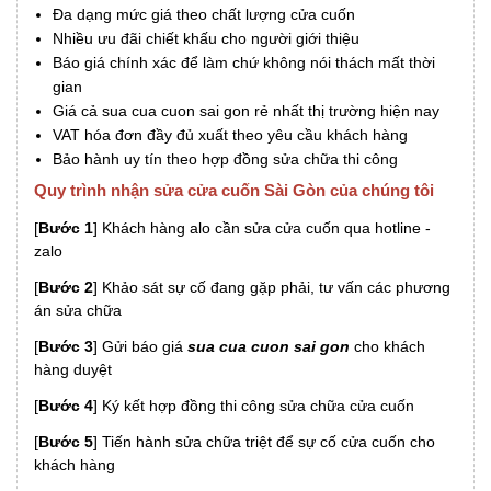
Đa dạng mức giá theo chất lượng cửa cuốn
Nhiều ưu đãi chiết khấu cho người giới thiệu
Báo giá chính xác để làm chứ không nói thách mất thời
gian
Giá cả sua cua cuon sai gon rẻ nhất thị trường hiện nay
VAT hóa đơn đầy đủ xuất theo yêu cầu khách hàng
Bảo hành uy tín theo hợp đồng sửa chữa thi công
Quy trình nhận sửa cửa cuốn Sài Gòn của chúng tôi
[
Bước 1
] Khách hàng alo cần sửa cửa cuốn qua hotline -
zalo
[
Bước 2
] Khảo sát sự cố đang gặp phải, tư vấn các phương
án sửa chữa
[
Bước 3
] Gửi báo giá
sua cua cuon sai gon
cho khách
hàng duyệt
[
Bước 4
] Ký kết hợp đồng thi công sửa chữa cửa cuốn
[
Bước 5
] Tiến hành sửa chữa triệt để sự cố cửa cuốn cho
khách hàng