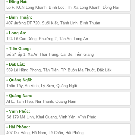
• Đồng Nai:
Lô F, KCN Long Khánh, Bình Lộc, Thị Xã Long Khánh, Đồng Nai
• Bình Thuận:
407 đường DT 720, Suối Kiết, Tánh Linh, Bình Thuận
• Long An:
124 Lê Cao Dòng, Phường 2, Tân An, Long An
• Tiền Giang:
Số 24 ấp 1, Xã An Thái Trung, Cái Bè, Tiền Giang
• Đắk Lắk:
559 Lê Hồng Phong, Tân Tiến, TP. Buôn Ma Thuột, Đắk Lắk
• Quảng Ngãi:
Thôn Tây, An Vinh, Lý Sơn, Quảng Ngãi
• Quảng Nam:
AH1, Tam Hiệp, Núi Thành, Quảng Nam
• Vĩnh Phúc:
Số 179 Mê Linh, Khai Quang, Vĩnh Yên, Vĩnh Phúc
• Hải Phòng:
407 Dư Hàng, Hồ Nam, Lê Chân, Hải Phòng