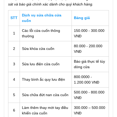
sát và báo giá chính xác dành cho quý khách hàng.
Dịch vụ sửa chữa cửa
STT
Bảng giá
cuốn
Các lỗi cửa cuốn thông
150.000 - 300.000
1
thường
VNĐ
80.000 - 200.000
2
Sửa khóa cửa cuốn
VNĐ
Báo giá thực tế tùy
3
Sửa lưu điện cửa cuốn
dòng cửa
800.0000 -
4
Thay bình ắc quy lưu điện
1.200.000 VNĐ
500.000 - 800.000
5
Sửa chữa đứt nan cửa cuốn
VNĐ
Làm thêm thay mới tay điều
300.000 – 500.000
6
khiển cửa cuốn
VNĐ