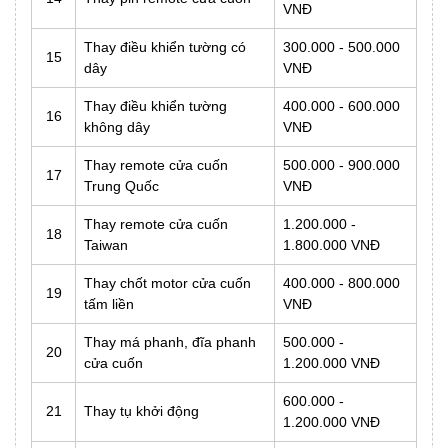
VNĐ
Thay điều khiển tường có
300.000 - 500.000
15
dây
VNĐ
Thay điều khiển tường
400.000 - 600.000
16
không dây
VNĐ
Thay remote cửa cuốn
500.000 - 900.000
17
Trung Quốc
VNĐ
Thay remote cửa cuốn
1.200.000 -
18
Taiwan
1.800.000 VNĐ
Thay chốt motor cửa cuốn
400.000 - 800.000
19
tấm liền
VNĐ
Thay má phanh, đĩa phanh
500.000 -
20
cửa cuốn
1.200.000 VNĐ
600.000 -
21
Thay tụ khởi động
1.200.000 VNĐ