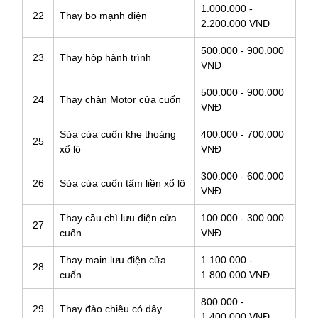
1.000.000 -
22
Thay bo mạnh điện
2.200.000 VNĐ
500.000 - 900.000
23
Thay hộp hành trình
VNĐ
500.000 - 900.000
24
Thay chân Motor cửa cuốn
VNĐ
Sửa cửa cuốn khe thoáng
400.000 - 700.000
25
xổ lô
VNĐ
300.000 - 600.000
26
Sửa cửa cuốn tấm liền xổ lô
VNĐ
Thay cầu chì lưu điện cửa
100.000 - 300.000
27
cuốn
VNĐ
Thay main lưu điện cửa
1.100.000 -
28
cuốn
1.800.000 VNĐ
800.000 -
29
Thay đảo chiều có dây
1.400.000 VNĐ