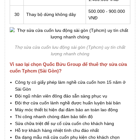
500.000 - 900.000
30
Thay bộ dừng không dây
VNĐ
Thợ sửa cửa cuốn lưu động sài gòn (Tphcm) uy tín chất
lượng nhanh chóng
Vì sao lại chọn Quốc Bửu Group để thuê thợ sửa cửa
cuốn Tphcm (Sài Gòn)?
Công ty có giấy phép làm nghề cửa cuốn hơn 15 năm ở
Sài Gòn
Đội ngũ nhân viên đông đảo sẵn sàng phục vụ
Đội thợ cửa cuốn lành nghề được huấn luyện bài bản
Máy móc thiết bị hiện đại đảm bảo an toàn lao động
Thi công nhanh chóng đảm bảo tiến độ
Sửa chữa triệt để sự cố cửa cuốn cho khách hàng
Hỗ trợ khách hàng nhiệt tình chu đáo nhất
Đa dạng mẫu mã cửa cuốn phụ kiện cho khách chọn