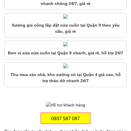
nhanh chóng 24/7, giá rẻ
Xưởng gia công lắp đặt cửa cuốn tại Quận 9 theo yêu
cầu, giá rẻ
Đơn vị sửa cửa cuốn tại Quận 9 nhanh, giá rẽ, hỗ trợ 24/7
Thu mua xác nhà, kho xưởng cũ tại Quận 4 giá cao, hỗ
trợ tháo dỡ nhanh 24/7
0937 587 087