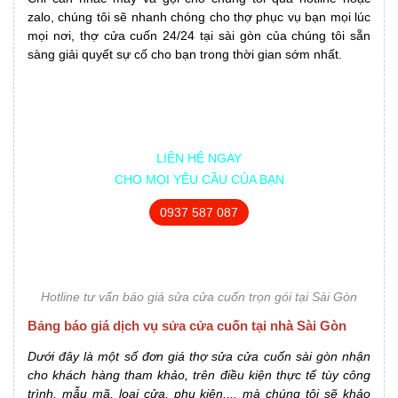
zalo, chúng tôi sẽ nhanh chóng cho thợ phục vụ bạn mọi lúc
mọi nơi, thợ cửa cuốn 24/24 tại sài gòn của chúng tôi sẵn
sàng giải quyết sự cố cho bạn trong thời gian sớm nhất.
LIÊN HỆ NGAY
CHO MỌI YÊU CẦU CỦA BẠN
0937 587 087
Hotline tư vấn báo giá sửa cửa cuốn trọn gói tại Sài Gòn
Bảng báo giá dịch vụ sửa cửa cuốn tại nhà Sài Gòn
Dưới đây là một số đơn giá thợ sửa cửa cuốn sài gòn nhận
cho khách hàng tham khảo, trên điều kiện thực tế tùy công
trình, mẫu mã, loại cửa, phụ kiện,... mà chúng tôi sẽ khảo