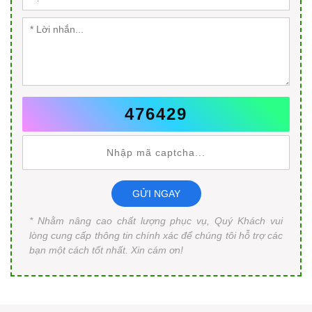
476429
GỬI NGAY
* Nhằm nâng cao chất lượng phục vụ, Quý Khách vui
lòng cung cấp thông tin chính xác để chúng tôi hỗ trợ các
bạn một cách tốt nhất. Xin cám ơn!