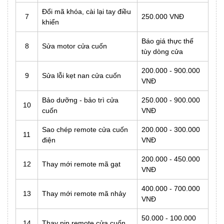
Đổi mã khóa, cài lại tay điều
7
250.000 VNĐ
khiển
Báo giá thực thế
8
Sửa motor cửa cuốn
tùy dòng cửa
200.000 - 900.000
9
Sửa lỗi kẹt nan cửa cuốn
VNĐ
Bảo dưỡng - bảo trì cửa
250.000 - 900.000
10
cuốn
VNĐ
Sao chép remote cửa cuốn
200.000 - 300.000
11
điện
VNĐ
200.000 - 450.000
12
Thay mới remote mã gạt
VNĐ
400.000 - 700.000
13
Thay mới remote mã nhảy
VNĐ
50.000 - 100.000
14
Thay pin remote cửa cuốn