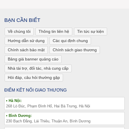
BẠN CẦN BIẾT
Về chúng tôi
Thông tin liên hệ
Tin tức sự kiện
Hướng dẫn sử dụng
Các qui định chung
Chính sách bảo mật
Chính sách giao thương
Bảng giá banner quảng cáo
Nhà tài trợ, đối tác, nhà cung cấp
Hỏi đáp, câu hỏi thường gặp
ĐIỂM KẾT NỐI GIAO THƯƠNG
• Hà Nội:
268 Lò Đúc, Phạm Đình Hổ, Hai Bà Trưng, Hà Nội
• Bình Dương:
230 Bạch Đằng, Lái Thiêu, Thuận An, Bình Dương