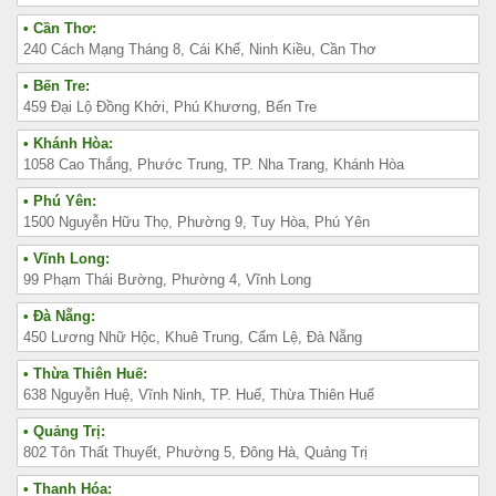
• Cần Thơ:
240 Cách Mạng Tháng 8, Cái Khế, Ninh Kiều, Cần Thơ
• Bến Tre:
459 Đại Lộ Đồng Khởi, Phú Khương, Bến Tre
• Khánh Hòa:
1058 Cao Thắng, Phước Trung, TP. Nha Trang, Khánh Hòa
• Phú Yên:
1500 Nguyễn Hữu Thọ, Phường 9, Tuy Hòa, Phú Yên
• Vĩnh Long:
99 Phạm Thái Bường, Phường 4, Vĩnh Long
• Đà Nẵng:
450 Lương Nhữ Hộc, Khuê Trung, Cẩm Lệ, Đà Nẵng
• Thừa Thiên Huế:
638 Nguyễn Huệ, Vĩnh Ninh, TP. Huế, Thừa Thiên Huế
• Quảng Trị:
802 Tôn Thất Thuyết, Phường 5, Đông Hà, Quảng Trị
• Thanh Hóa: