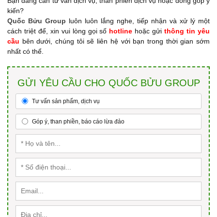
Bạn đang cần tư vấn dịch vụ, than phiền dịch vụ hoặc đóng góp ý
kiến?
Quốc Bửu Group
luôn luôn lắng nghe, tiếp nhận và xử lý một
cách triệt để, xin vui lòng gọi số
hotline
hoặc gửi
thông tin yêu
cầu
bên dưới, chúng tôi sẽ liên hệ với bạn trong thời gian sớm
nhất có thể.
GỬI YÊU CẦU CHO QUỐC BỬU GROUP
Tư vấn sản phẩm, dịch vụ
Góp ý, than phiền, báo cáo lừa đảo