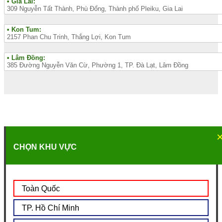
• Gia Lai:
309 Nguyễn Tất Thành, Phù Đổng, Thành phố Pleiku, Gia Lai
• Kon Tum:
2157 Phan Chu Trinh, Thắng Lợi, Kon Tum
• Lâm Đồng:
385 Đường Nguyễn Văn Cừ, Phường 1, TP. Đà Lạt, Lâm Đồng
CHỌN KHU VỰC
Toàn Quốc
TP. Hồ Chí Minh