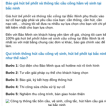
Báo giá hút bể phốt và thông tắc cầu cống hầm vệ sinh tại
bắc ninh
Giá
hút bể phốt và thông tắc cống tại Bắc Ninh
phụ thuộc vào
sự cố bạn gặp phải và yêu cầu của bạn: cần thông, cần hút, cần
nạo vét,... chúng tôi sẽ đưa ra nhiều sự lựa chọn cho bạn với chi p
tiết kiệm nhất cho bạn lựa chọn.
Đến với Bảo Minh xin khách hàng yên tâm về giá, chúng tôi cam kế
100% giá
hút bể phốt hầm vệ sinh cầu cống tại Bắc Ninh
là rẽ
nhất so với mặt bằng chung các đơn vị khác, báo giá chính xác để
làm.
Qui trình thông hút cầu cống vệ sinh, hút bể phốt tại bắc nin
như thế nào?
Bước 1:
Gọi điện cho Bảo Minh qua số hotline nói rõ tình hình
Bước 2:
Tư vấn giải pháp cụ thể cho khách hàng chọn
Bước 3:
Báo giá, ký kết hợp đồng thông hút
Bước 4:
Thi công sửa chữa xử lý sự cố
Bước 5:
Nghiệm thu công trình, bàn giao hoàn thiện