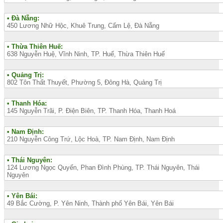
• Đà Nẵng:
450 Lương Nhữ Hộc, Khuê Trung, Cẩm Lệ, Đà Nẵng
• Thừa Thiên Huế:
638 Nguyễn Huệ, Vĩnh Ninh, TP. Huế, Thừa Thiên Huế
• Quảng Trị:
802 Tôn Thất Thuyết, Phường 5, Đông Hà, Quảng Trị
• Thanh Hóa:
145 Nguyễn Trãi, P. Điện Biên, TP. Thanh Hóa, Thanh Hoá
• Nam Định:
210 Nguyễn Công Trứ, Lộc Hoà, TP. Nam Định, Nam Định
• Thái Nguyên:
124 Lương Ngọc Quyến, Phan Đình Phùng, TP. Thái Nguyên, Thái
Nguyên
• Yên Bái:
49 Bắc Cường, P. Yên Ninh, Thành phố Yên Bái, Yên Bái