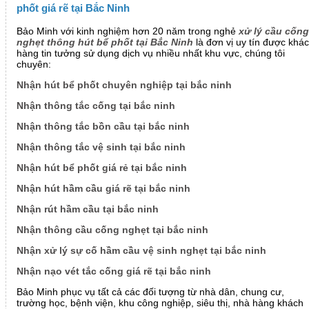
phốt giá rẽ tại Bắc Ninh
Bảo Minh với kinh nghiệm hơn 20 năm trong nghẻ
xử lý cầu cống
nghẹt thông hút bể phốt tại Bắc Ninh
là đơn vị uy tín được khá
hàng tin tưởng sử dụng dịch vụ nhiều nhất khu vực, chúng tôi
chuyên:
Nhận hút bể phốt chuyên nghiệp tại bắc ninh
Nhận thông tắc cống tại bắc ninh
Nhận thông tắc bồn cầu tại bắc ninh
Nhận thông tắc vệ sinh tại bắc ninh
Nhận hút bể phốt giá rẻ tại bắc ninh
Nhận hút hầm cầu giá rẽ tại bắc ninh
Nhận rút hầm cầu tại bắc ninh
Nhận thông cầu cống nghẹt tại bắc ninh
Nhận xử lý sự cố hầm cầu vệ sinh nghẹt tại bắc ninh
Nhận nạo vét tắc cống giá rẽ tại bắc ninh
Bảo Minh phục vụ tất cả các đối tượng từ nhà dân, chung cư,
trường học, bệnh viện, khu công nghiệp, siêu thị, nhà hàng khách