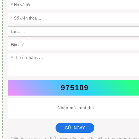
975109
GỬI NGAY
* Nhằm nâng cao chất lượng phục vụ, Quý Khách vui lòng cung