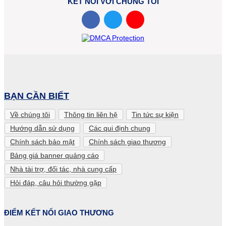
KẾT NỐI VỚI CHÚNG TÔI
BẠN CẦN BIẾT
Về chúng tôi
Thông tin liên hệ
Tin tức sự kiện
Hướng dẫn sử dụng
Các qui định chung
Chính sách bảo mật
Chính sách giao thương
Bảng giá banner quảng cáo
Nhà tài trợ, đối tác, nhà cung cấp
Hỏi đáp, câu hỏi thường gặp
ĐIỂM KẾT NỐI GIAO THƯƠNG