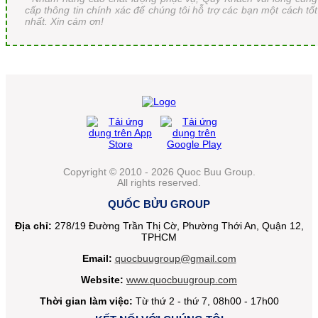
cấp thông tin chính xác để chúng tôi hỗ trợ các bạn một cách tốt
nhất. Xin cám ơn!
Copyright © 2010 - 2026 Quoc Buu Group.
All rights reserved.
QUỐC BỬU GROUP
Địa chỉ:
278/19 Đường Trần Thị Cờ, Phường Thới An, Quận 12,
TPHCM
Email:
quocbuugroup@gmail.com
Website:
www.quocbuugroup.com
Thời gian làm việc:
Từ thứ 2 - thứ 7, 08h00 - 17h00