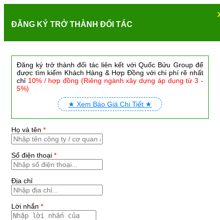
ĐĂNG KÝ TRỞ THÀNH ĐỐI TÁC
Đăng ký trở thành đối tác liên kết với Quốc Bửu Group để
được tìm kiếm Khách Hàng & Hợp Đồng với chi phí rẽ nhất
chỉ
10% / hợp đồng (Riêng ngành xây dựng áp dụng từ 3 -
5%)
★ Xem Báo Giá Chi Tiết ★
Họ và tên
*
Số điện thoại
*
Địa chỉ
Lời nhắn
*