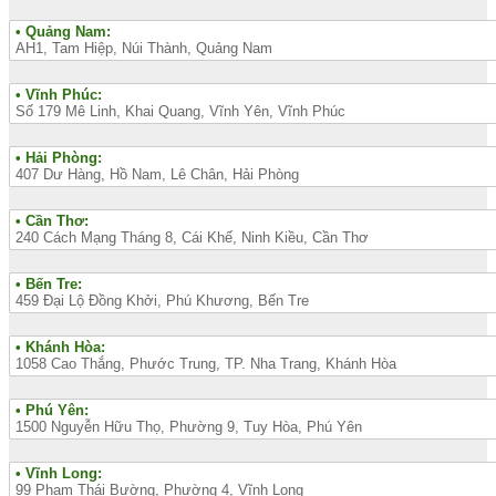
• Quảng Nam:
AH1, Tam Hiệp, Núi Thành, Quảng Nam
• Vĩnh Phúc:
Số 179 Mê Linh, Khai Quang, Vĩnh Yên, Vĩnh Phúc
• Hải Phòng:
407 Dư Hàng, Hồ Nam, Lê Chân, Hải Phòng
• Cần Thơ:
240 Cách Mạng Tháng 8, Cái Khế, Ninh Kiều, Cần Thơ
• Bến Tre:
459 Đại Lộ Đồng Khởi, Phú Khương, Bến Tre
• Khánh Hòa:
1058 Cao Thắng, Phước Trung, TP. Nha Trang, Khánh Hòa
• Phú Yên:
1500 Nguyễn Hữu Thọ, Phường 9, Tuy Hòa, Phú Yên
• Vĩnh Long:
99 Phạm Thái Bường, Phường 4, Vĩnh Long