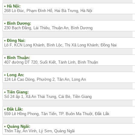
• Hà Nội:
268 Lò Đúc, Phạm Đình Hổ, Hai Bà Trưng, Hà Nội
• Bình Dương:
230 Bạch Đằng, Lái Thiêu, Thuận An, Bình Dương
• Đồng Nai:
Lô F, KCN Long Khánh, Bình Lộc, Thị Xã Long Khánh, Đồng Nai
• Bình Thuận:
407 đường DT 720, Suối Kiết, Tánh Linh, Bình Thuận
• Long An:
124 Lê Cao Dòng, Phường 2, Tân An, Long An
• Tiền Giang:
Số 24 ấp 1, Xã An Thái Trung, Cái Bè, Tiền Giang
• Đắk Lắk:
559 Lê Hồng Phong, Tân Tiến, TP. Buôn Ma Thuột, Đắk Lắk
• Quảng Ngãi:
Thôn Tây, An Vinh, Lý Sơn, Quảng Ngãi