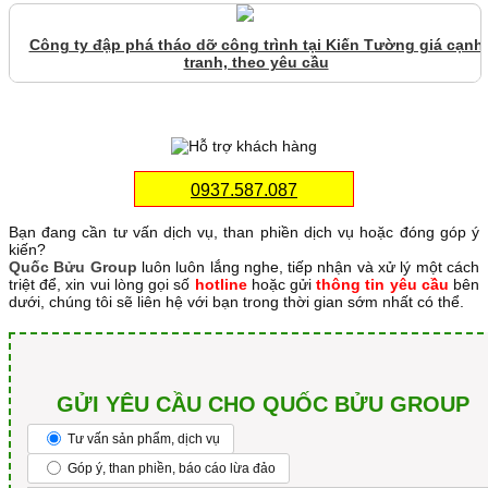
Công ty đập phá tháo dỡ công trình tại Kiến Tường giá cạnh
tranh, theo yêu cầu
0937.587.087
Bạn đang cần tư vấn dịch vụ, than phiền dịch vụ hoặc đóng góp ý
kiến?
Quốc Bửu Group
luôn luôn lắng nghe, tiếp nhận và xử lý một cách
triệt để, xin vui lòng gọi số
hotline
hoặc gửi
thông tin yêu cầu
bên
dưới, chúng tôi sẽ liên hệ với bạn trong thời gian sớm nhất có thể.
GỬI YÊU CẦU CHO QUỐC BỬU GROUP
Tư vấn sản phẩm, dịch vụ
Góp ý, than phiền, báo cáo lừa đảo