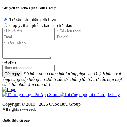
Gửi yêu cầu cho Quốc Bửu Group
Tư vấn sản phẩm, dịch vụ
Góp ý, than phiền, báo cáo lừa đảo
695495
* Nhằm nâng cao chất lượng phục vụ, Quý Khách vui
Gửi ngay
lòng cung cấp thông tin chính xác để chúng tôi hỗ trợ các bạn một
cách tốt nhất. Xin cám ơn!
Copyright © 2010 - 2026 Quoc Buu Group.
All rights reserved.
Quốc Bửu Group