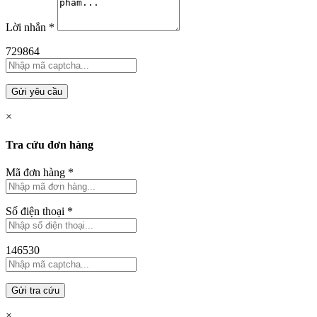
Lời nhắn
*
729864
Gửi yêu cầu
×
Tra cứu đơn hàng
Mã đơn hàng
*
Số điện thoại
*
146530
Gửi tra cứu
×