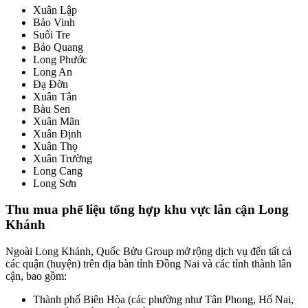
Xuân Lập
Bảo Vinh
Suối Tre
Bảo Quang
Long Phước
Long An
Đạ Đờn
Xuân Tân
Bàu Sen
Xuân Mãn
Xuân Định
Xuân Thọ
Xuân Trường
Long Cang
Long Sơn
Thu mua phế liệu tổng hợp khu vực lân cận Long
Khánh
Ngoài Long Khánh, Quốc Bửu Group mở rộng dịch vụ đến tất cả
các quận (huyện) trên địa bàn tỉnh Đồng Nai và các tỉnh thành lân
cận, bao gồm:
Thành phố Biên Hòa (các phường như Tân Phong, Hố Nai,