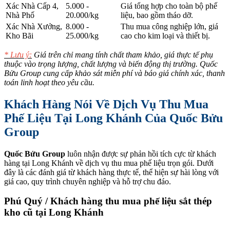
Xác Nhà Cấp 4,
5.000 -
Giá tổng hợp cho toàn bộ phế
Nhà Phố
20.000/kg
liệu, bao gồm tháo dỡ.
Xác Nhà Xưởng,
8.000 -
Thu mua công nghiệp lớn, giá
Kho Bãi
25.000/kg
cao cho kim loại và thiết bị.
* Lưu ý:
Giá trên chỉ mang tính chất tham khảo, giá thực tế phụ
thuộc vào trọng lượng, chất lượng và biến động thị trường. Quốc
Bửu Group cung cấp khảo sát miễn phí và báo giá chính xác, thanh
toán linh hoạt theo yêu cầu.
Khách Hàng Nói Về Dịch Vụ Thu Mua
Phế Liệu Tại Long Khánh Của Quốc Bửu
Group
Quốc Bửu Group
luôn nhận được sự phản hồi tích cực từ khách
hàng tại Long Khánh về dịch vụ thu mua phế liệu trọn gói. Dưới
đây là các đánh giá từ khách hàng thực tế, thể hiện sự hài lòng với
giá cao, quy trình chuyên nghiệp và hỗ trợ chu đáo.
Phú Quý / Khách hàng thu mua phế liệu sắt thép
kho cũ tại Long Khánh