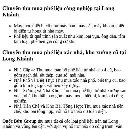
Chuyên thu mua phế liệu công nghiệp tại Long
Khánh
Máy móc thiết bị cũ như máy hàn, máy cắt, máy khoan, thiết
bị điện tử hỏng từ nhà máy.
Phế liệu từ quá trình sản xuất như kim loại vụn, ống dẫn, tấm
kim loại, phế liệu gia công cơ khí.
Chuyên thu mua phế liệu xác nhà, kho xưởng cũ tại
Long Khánh
Nhà Cấp 4: Thu mua toàn bộ phế liệu từ nhà cấp 4 cũ, bao
gồm gạch đá, sắt thép, cửa sổ, mái nhà.
Nhà Phố và Biệt Thự: Thu mua xác nhà phố, biệt thự cũ, bao
gồm kim loại, gỗ, vật liệu xây dựng.
Nhà Xưởng và Nhà Kho: Thu mua phế liệu từ nhà xưởng sản
xuất, nhà kho bãi, bao gồm máy móc, thiết bị, kim loại công
nghiệp.
Nhà Tiền Chế và Kho Bãi Tổng Hợp: Thu mua xác nhà tiền
chế, kho bãi tổng hợp, với hỗ trợ tháo dỡ toàn diện.
Quốc Bửu Group
thu mua tất cả các loại phế liệu trên tại Long
Khánh và vùng lân cận, với dịch vụ hỗ trợ tháo dỡ công trình, vận