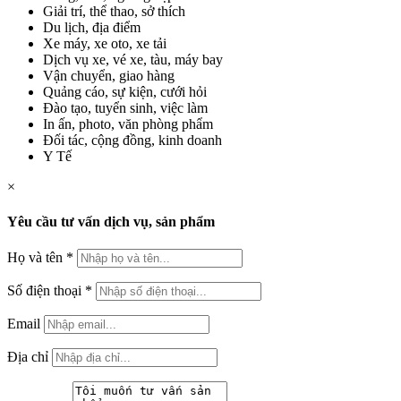
Giải trí, thể thao, sở thích
Du lịch, địa điểm
Xe máy, xe oto, xe tải
Dịch vụ xe, vé xe, tàu, máy bay
Vận chuyển, giao hàng
Quảng cáo, sự kiện, cưới hỏi
Đào tạo, tuyển sinh, việc làm
In ấn, photo, văn phòng phẩm
Đối tác, cộng đồng, kinh doanh
Y Tế
×
Yêu cầu tư vấn dịch vụ, sản phẩm
Họ và tên
*
Số điện thoại
*
Email
Địa chỉ