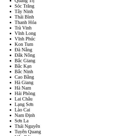
Quảng Trị
Sóc Trăng
Tây Ninh
Thái Bình
Thanh Hóa
Trà Vinh
Vĩnh Long
Vĩnh Phúc
Kon Tum
Đà Nẵng
Đắk Nông
Bắc Giang
Bắc Kạn
Bắc Ninh
Cao Bằng
Hà Giang
Hà Nam
Hải Phòng
Lai Châu
Lạng Sơn
Lào Cai
Nam Định
Sơn La
Thái Nguyên
Tuyên Quang