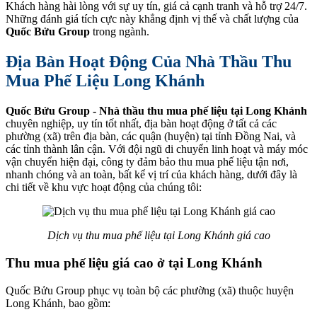
Khách hàng hài lòng với sự uy tín, giá cả cạnh tranh và hỗ trợ 24/7.
Những đánh giá tích cực này khẳng định vị thế và chất lượng của
Quốc Bửu Group
trong ngành.
Địa Bàn Hoạt Động Của Nhà Thầu Thu
Mua Phế Liệu Long Khánh
Quốc Bửu Group - Nhà thầu thu mua phế liệu tại Long Khánh
chuyên nghiệp, uy tín tốt nhất, địa bàn hoạt động ở tất cả các
phường (xã) trên địa bàn, các quận (huyện) tại tỉnh Đồng Nai, và
các tỉnh thành lân cận. Với đội ngũ di chuyển linh hoạt và máy móc
vận chuyển hiện đại, công ty đảm bảo thu mua phế liệu tận nơi,
nhanh chóng và an toàn, bất kể vị trí của khách hàng, dưới đây là
chi tiết về khu vực hoạt động của chúng tôi:
Dịch vụ thu mua phế liệu tại Long Khánh giá cao
Thu mua phế liệu giá cao ở tại Long Khánh
Quốc Bửu Group phục vụ toàn bộ các phường (xã) thuộc huyện
Long Khánh, bao gồm: