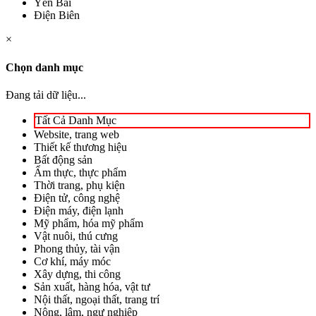
Yên Bái
Điện Biên
×
Chọn danh mục
Đang tải dữ liệu...
Tất Cả Danh Mục
Website, trang web
Thiết kế thương hiệu
Bất động sản
Ẩm thực, thực phẩm
Thời trang, phụ kiện
Điện tử, công nghệ
Điện máy, điện lạnh
Mỹ phẩm, hóa mỹ phẩm
Vật nuôi, thú cưng
Phong thủy, tài vận
Cơ khí, máy móc
Xây dựng, thi công
Sản xuất, hàng hóa, vật tư
Nội thất, ngoại thất, trang trí
Nông, lâm, ngư nghiệp