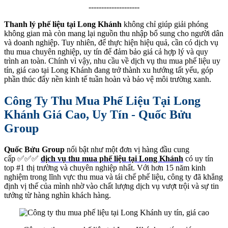
--------------------
Thanh lý phế liệu tại Long Khánh
không chỉ giúp giải phóng
không gian mà còn mang lại nguồn thu nhập bổ sung cho người dân
và doanh nghiệp. Tuy nhiên, để thực hiện hiệu quả, cần có dịch vụ
thu mua chuyên nghiệp, uy tín để đảm bảo giá cả hợp lý và quy
trình an toàn. Chính vì vậy, nhu cầu về dịch vụ thu mua phế liệu uy
tín, giá cao tại Long Khánh đang trở thành xu hướng tất yếu, góp
phần thúc đẩy nền kinh tế tuần hoàn và bảo vệ môi trường xanh.
Công Ty Thu Mua Phế Liệu Tại Long
Khánh Giá Cao, Uy Tín - Quốc Bửu
Group
Quốc Bửu Group
nổi bật như một đơn vị hàng đầu cung
cấp ✅✅✅
dịch vụ thu mua phế liệu tại Long Khánh
có uy tín
top #1 thị trường và chuyên nghiệp nhất. Với hơn 15 năm kinh
nghiệm trong lĩnh vực thu mua và tái chế phế liệu, công ty đã khẳng
định vị thế của mình nhờ vào chất lượng dịch vụ vượt trội và sự tin
tưởng từ hàng nghìn khách hàng.