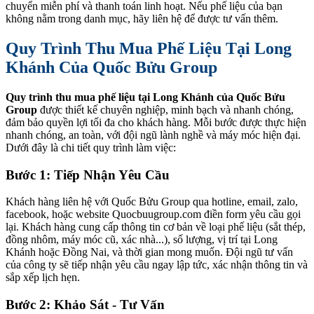
chuyển miễn phí và thanh toán linh hoạt. Nếu phế liệu của bạn
không nằm trong danh mục, hãy liên hệ để được tư vấn thêm.
Quy Trình Thu Mua Phế Liệu Tại Long
Khánh Của Quốc Bửu Group
Quy trình thu mua phế liệu tại Long Khánh của Quốc Bửu
Group
được thiết kế chuyên nghiệp, minh bạch và nhanh chóng,
đảm bảo quyền lợi tối đa cho khách hàng. Mỗi bước được thực hiện
nhanh chóng, an toàn, với đội ngũ lành nghề và máy móc hiện đại.
Dưới đây là chi tiết quy trình làm việc:
Bước 1: Tiếp Nhận Yêu Cầu
Khách hàng liên hệ với Quốc Bửu Group qua hotline, email, zalo,
facebook, hoặc website Quocbuugroup.com điền form yêu cầu gọi
lại. Khách hàng cung cấp thông tin cơ bản về loại phế liệu (sắt thép,
đồng nhôm, máy móc cũ, xác nhà...), số lượng, vị trí tại Long
Khánh hoặc Đồng Nai, và thời gian mong muốn. Đội ngũ tư vấn
của công ty sẽ tiếp nhận yêu cầu ngay lập tức, xác nhận thông tin và
sắp xếp lịch hẹn.
Bước 2: Khảo Sát - Tư Vấn