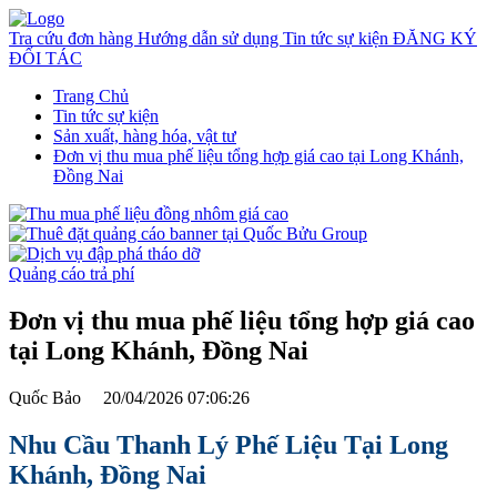
Tra cứu đơn hàng
Hướng dẫn sử dụng
Tin tức sự kiện
ĐĂNG KÝ
ĐỐI TÁC
Trang Chủ
Tin tức sự kiện
Sản xuất, hàng hóa, vật tư
Đơn vị thu mua phế liệu tổng hợp giá cao tại Long Khánh,
Đồng Nai
Quảng cáo trả phí
Đơn vị thu mua phế liệu tổng hợp giá cao
tại Long Khánh, Đồng Nai
Quốc Bảo
20/04/2026 07:06:26
Nhu Cầu Thanh Lý Phế Liệu Tại Long
Khánh, Đồng Nai