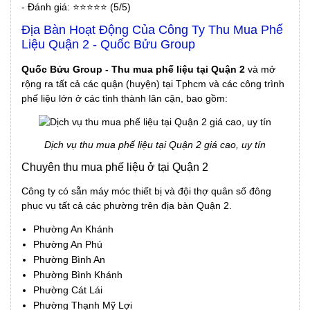
- Đánh giá: ⭐⭐⭐⭐⭐ (5/5)
Địa Bàn Hoạt Động Của Công Ty Thu Mua Phế
Liệu Quận 2 - Quốc Bửu Group
Quốc Bửu Group - Thu mua phế liệu tại Quận 2
và mở
rộng ra tất cả các quận (huyện) tại Tphcm và các công trình
phế liệu lớn ở các tỉnh thành lân cận, bao gồm:
Dịch vụ thu mua phế liệu tại Quận 2 giá cao, uy tín
Chuyên thu mua phế liệu ở tại Quận 2
Công ty có sẵn máy móc thiết bị và đội thợ quân số đông
phục vụ tất cả các phường trên địa bàn
Quận 2
.
Phường An Khánh
Phường An Phú
Phường Bình An
Phường Bình Khánh
Phường Cát Lái
Phường Thạnh Mỹ Lợi