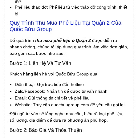
gọt
Phế liệu tháo dỡ: Phế liệu từ việc tháo dỡ công trình, thiết
bị
Quy Trình Thu Mua Phế Liệu Tại Quận 2 Của
Quốc Bửu Group
Để quá trình
thu mua phế liệu ở Quận 2
được diễn ra
nhanh chóng, chúng tôi áp dụng quy trình làm việc đơn giản,
bao gồm các bước như sau:
Bước 1: Liên Hệ Và Tư Vấn
Khách hàng liên hệ với Quốc Bửu Group qua:
Điện thoại: Gọi trực tiếp đến hotline
Zalo/Facebook: Nhắn tin để được tư vấn nhanh
Email: Gửi thông tin chi tiết về phế liệu
Website: Truy cập quocbuugroup.com để yêu cầu gọi lại
Đội ngũ tư vấn sẽ lắng nghe nhu cầu, hiểu rõ loại phế liệu,
số lượng, địa điểm để đưa ra phương án phù hợp.
Bước 2: Báo Giá Và Thỏa Thuận