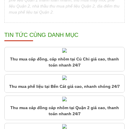
liệu Quận 2, nhà thầu thu mua phế liệu Quận 2, địa điểm thu
mua phế liệu tại Quận 2.
TIN TỨC CÙNG DANH MỤC
Thu mua cáp đồng, cáp nhôm tại Củ Chi giá cao, thanh
toán nhanh 24/7
Thu mua phế liệu tại Bến Cát giá cao, nhanh chóng 24/7
Thu mua cáp đồng cáp nhôm tại Quận 2 giá cao, thanh
toán nhanh 24/7