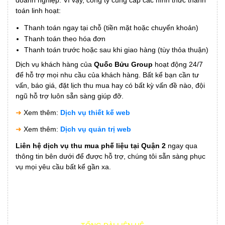
toán linh hoạt:
Thanh toán ngay tại chỗ (tiền mặt hoặc chuyển khoản)
Thanh toán theo hóa đơn
Thanh toán trước hoặc sau khi giao hàng (tùy thỏa thuận)
Dịch vụ khách hàng của
Quốc Bửu Group
hoạt động 24/7
để hỗ trợ mọi nhu cầu của khách hàng. Bất kể bạn cần tư
vấn, báo giá, đặt lịch thu mua hay có bất kỳ vấn đề nào, đội
ngũ hỗ trợ luôn sẵn sàng giúp đỡ.
➜
Xem thêm:
Dịch vụ thiết kế web
➜
Xem thêm:
Dịch vụ quản trị web
Liên hệ dịch vụ thu mua phế liệu tại Quận 2
ngay qua
thông tin bên dưới để được hỗ trợ, chúng tôi sẵn sàng phục
vụ mọi yêu cầu bất kể gần xa.