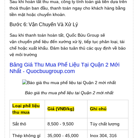
Sau khi hoàn tất thu mua, công ty tính toán giá tiền dựa trên
thoả thuận ban đầu, thanh toán ngay cho khách hàng bằng
tiền mặt hoặc chuyển khoản.
Bước 6: Vận Chuyển Và Xử Lý
Sau khi thanh toán hoàn tất, Quốc Bửu Group sẽ
vận chuyển phế liệu đến xưởng xử lý, tiếp tục phân loại, tái
chế hoặc xuất khẩu. Đảm bảo tuân thủ các quy định về bảo
vệ môi trường
Bảng Giá Thu Mua Phế Liệu Tại Quận 2 Mới
Nhất - Quocbuugroup.com
Báo giá thu mua phế liệu tại Quận 2 mới nhất
Loại phế liệu
Giá (VNĐ/kg)
Ghi chú
thu mua
Sắt thô
8,500 - 9,500
Tùy chất lượng
Thép không gỉ
35,000 - 45,000
Inox 304, 316