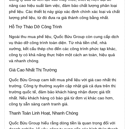
nâng cao hiệu suất làm việc, đảm bảo chất lượng phân loại
phế liệu. Các thiết bị này giúp xác định chính xác loại và chất
lượng phế liệu, từ đó đưa ra giá thành công bằng nhất.
Hỗ Trợ Tháo Dỡ Công Trình
Ngoài thu mua phế liệu, Quốc Bửu Group còn cung cấp dịch
vụ tháo dỡ công trình toàn diện. Từ nhà tiền chế, nhà
xưởng, kết cấu thép cho đến các công trình phức tạp khác,
công ty có khả năng thực hiện một cách an toàn, hiệu quả
và nhanh chóng.
Giá Cao Nhất Thị Trường
Quốc Bửu Group cam kết mua phế liệu với giá cao nhất thị
trường. Công ty thường xuyên cập nhật giá cả dựa trên thị
trường quốc tế, đảm bảo khách hàng nhận được giá tốt
nhất. Nếu khách hàng có báo giá từ đơn vị khác cao hơn,
công ty sẵn sàng cạnh tranh giá.
Thanh Toán Linh Hoạt, Nhanh Chóng
Quốc Bửu Group hiểu rằng dòng tiền là quan trọng đối với
doanh nghiệp. Vì vậy, công ty cung cấp các hình thức thanh