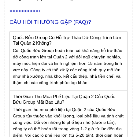
••••••••••••••••••••
CÂU HỎI THƯỜNG GẶP (FAQ)?
Quốc Bửu Group Có Hỗ Trợ Tháo Dỡ Công Trình Lớn
Tại Quận 2 Không?
Có, Quốc Bửu Group hoàn toàn có khả năng hỗ trợ tháo
dỡ công trình lớn tại Quận 2 với đội ngũ chuyên nghiệp,
máy móc hiện đại và kinh nghiệm hơn 15 năm trong lĩnh
vực này. Công ty có thể xử lý các công trình quy mô lớn
như nhà xưởng, nhà kho, kết cấu thép, nhà tiền chế, và
thậm chí các công trình phức tạp khác.
Thời Gian Thu Mua Phế Liệu Tại Quận 2 Của Quốc
Bửu Group Mất Bao Lâu?
Thời gian thu mua phế liệu tại Quận 2 của Quốc Bửu
Group tùy thuộc vào khối lượng, loại phế liệu và tính chất
công việc. Đối với những lô phế liệu nhỏ (dưới 5 tấn),
công ty có thể hoàn tất trong vòng 1-2 giờ từ lúc đến địa
điểm. Với các lô phế liệu lớn (từ 5-20 tấn), thời gian hoàn