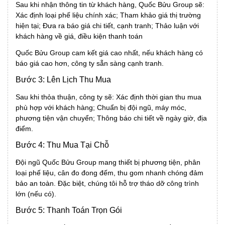
Sau khi nhận thông tin từ khách hàng, Quốc Bửu Group sẽ:
Xác định loại phế liệu chính xác; Tham khảo giá thị trường
hiện tại; Đưa ra báo giá chi tiết, cạnh tranh; Thảo luận với
khách hàng về giá, điều kiện thanh toán
Quốc Bửu Group cam kết giá cao nhất, nếu khách hàng có
báo giá cao hơn, công ty sẵn sàng cạnh tranh.
Bước 3: Lên Lịch Thu Mua
Sau khi thỏa thuận, công ty sẽ: Xác định thời gian thu mua
phù hợp với khách hàng; Chuẩn bị đội ngũ, máy móc,
phương tiện vận chuyển; Thông báo chi tiết về ngày giờ, địa
điểm.
Bước 4: Thu Mua Tại Chỗ
Đội ngũ Quốc Bửu Group mang thiết bị phương tiện, phân
loại phế liệu, cân đo đong đếm, thu gom nhanh chóng đảm
bảo an toàn. Đặc biệt, chúng tôi hỗ trợ tháo dỡ công trình
lớn (nếu có).
Bước 5: Thanh Toán Trọn Gói