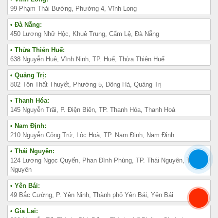
99 Phạm Thái Bường, Phường 4, Vĩnh Long
• Đà Nẵng:
450 Lương Nhữ Hộc, Khuê Trung, Cẩm Lệ, Đà Nẵng
• Thừa Thiên Huế:
638 Nguyễn Huệ, Vĩnh Ninh, TP. Huế, Thừa Thiên Huế
• Quảng Trị:
802 Tôn Thất Thuyết, Phường 5, Đông Hà, Quảng Trị
• Thanh Hóa:
145 Nguyễn Trãi, P. Điện Biên, TP. Thanh Hóa, Thanh Hoá
• Nam Định:
210 Nguyễn Công Trứ, Lộc Hoà, TP. Nam Định, Nam Định
• Thái Nguyên:
124 Lương Ngọc Quyến, Phan Đình Phùng, TP. Thái Nguyên, Thái
Nguyên
• Yên Bái:
49 Bắc Cường, P. Yên Ninh, Thành phố Yên Bái, Yên Bái
• Gia Lai: