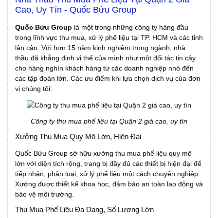
Cao, Uy Tín - Quốc Bửu Group
Quốc Bửu Group
là một trong những công ty hàng đầu
trong lĩnh vực thu mua, xử lý phế liệu tại TP. HCM và các tỉnh
lân cận. Với hơn 15 năm kinh nghiệm trong ngành, nhà
thầu đã khẳng định vị thế của mình như một đối tác tin cậy
cho hàng nghìn khách hàng từ các doanh nghiệp nhỏ đến
các tập đoàn lớn. Các ưu điểm khi lựa chọn dịch vụ của đơn
vị chúng tôi:
Công ty thu mua phế liệu tại Quận 2 giá cao, uy tín
Xưởng Thu Mua Quy Mô Lớn, Hiện Đại
Quốc Bửu Group sở hữu xưởng thu mua phế liệu quy mô
lớn với diện tích rộng, trang bị đầy đủ các thiết bị hiện đại để
tiếp nhận, phân loại, xử lý phế liệu một cách chuyên nghiệp.
Xưởng được thiết kế khoa học, đảm bảo an toàn lao động và
bảo vệ môi trường.
Thu Mua Phế Liệu Đa Dạng, Số Lượng Lớn