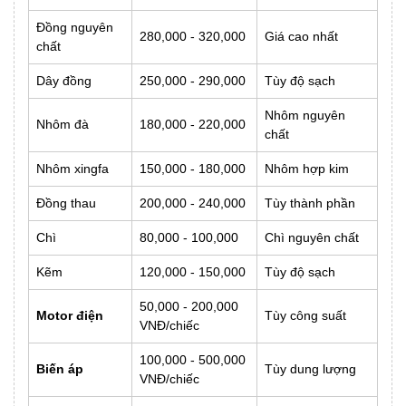
Đồng nguyên
280,000 - 320,000
Giá cao nhất
chất
Dây đồng
250,000 - 290,000
Tùy độ sạch
Nhôm nguyên
Nhôm đà
180,000 - 220,000
chất
Nhôm xingfa
150,000 - 180,000
Nhôm hợp kim
Đồng thau
200,000 - 240,000
Tùy thành phần
Chì
80,000 - 100,000
Chì nguyên chất
Kẽm
120,000 - 150,000
Tùy độ sạch
50,000 - 200,000
Motor điện
Tùy công suất
VNĐ/chiếc
100,000 - 500,000
Biến áp
Tùy dung lượng
VNĐ/chiếc