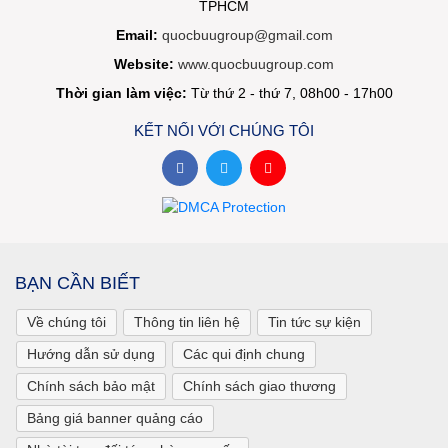
TPHCM
Email:
quocbuugroup@gmail.com
Website:
www.quocbuugroup.com
Thời gian làm việc:
Từ thứ 2 - thứ 7, 08h00 - 17h00
KẾT NỐI VỚI CHÚNG TÔI
BẠN CẦN BIẾT
Về chúng tôi
Thông tin liên hệ
Tin tức sự kiện
Hướng dẫn sử dụng
Các qui định chung
Chính sách bảo mật
Chính sách giao thương
Bảng giá banner quảng cáo