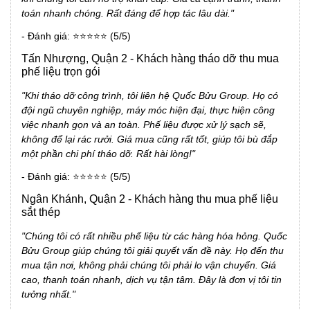
toán nhanh chóng. Rất đáng để hợp tác lâu dài."
- Đánh giá: ⭐⭐⭐⭐⭐ (5/5)
Tấn Nhượng, Quận 2 - Khách hàng tháo dỡ thu mua
phế liệu trọn gói
"Khi tháo dỡ công trình, tôi liên hệ Quốc Bửu Group. Họ có
đội ngũ chuyên nghiệp, máy móc hiện đại, thực hiện công
việc nhanh gọn và an toàn. Phế liệu được xử lý sạch sẽ,
không để lại rác rưởi. Giá mua cũng rất tốt, giúp tôi bù đắp
một phần chi phí tháo dỡ. Rất hài lòng!"
- Đánh giá: ⭐⭐⭐⭐⭐ (5/5)
Ngân Khánh, Quận 2 - Khách hàng thu mua phế liệu
sắt thép
"Chúng tôi có rất nhiều phế liệu từ các hàng hóa hỏng. Quốc
Bửu Group giúp chúng tôi giải quyết vấn đề này. Họ đến thu
mua tận nơi, không phải chúng tôi phải lo vận chuyển. Giá
cao, thanh toán nhanh, dịch vụ tận tâm. Đây là đơn vị tôi tin
tưởng nhất."