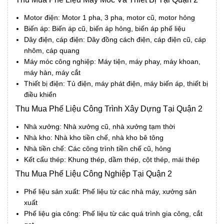
Motor điện: Motor 1 pha, 3 pha, motor cũ, motor hỏng
Biến áp: Biến áp cũ, biến áp hỏng, biến áp phế liệu
Dây điện, cáp điện: Dây đồng cách điện, cáp điện cũ, cáp
nhôm, cáp quang
Máy móc công nghiệp: Máy tiện, máy phay, máy khoan,
máy hàn, máy cắt
Thiết bị điện: Tủ điện, máy phát điện, máy biến áp, thiết bị
điều khiển
Thu Mua Phế Liệu Công Trình Xây Dựng Tại Quận 2
Nhà xưởng: Nhà xưởng cũ, nhà xưởng tạm thời
Nhà kho: Nhà kho tiền chế, nhà kho bê tông
Nhà tiền chế: Các công trình tiền chế cũ, hỏng
Kết cấu thép: Khung thép, dầm thép, cột thép, mái thép
Thu Mua Phế Liệu Công Nghiệp Tại Quận 2
Phế liệu sản xuất: Phế liệu từ các nhà máy, xưởng sản
xuất
Phế liệu gia công: Phế liệu từ các quá trình gia công, cắt