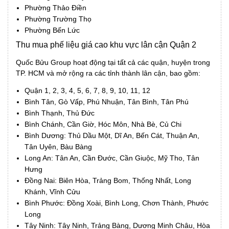
Phường Thảo Điền
Phường Trường Thọ
Phường Bến Lức
Thu mua phế liệu giá cao khu vực lân cận Quận 2
Quốc Bửu Group hoạt động tại tất cả các quận, huyện trong
TP. HCM và mở rộng ra các tỉnh thành lân cận, bao gồm:
Quận 1, 2, 3, 4, 5, 6, 7, 8, 9, 10, 11, 12
Bình Tân, Gò Vấp, Phú Nhuận, Tân Bình, Tân Phú
Bình Thạnh, Thủ Đức
Bình Chánh, Cần Giờ, Hóc Môn, Nhà Bè, Củ Chi
Bình Dương: Thủ Dầu Một, Dĩ An, Bến Cát, Thuận An,
Tân Uyên, Bàu Bàng
Long An: Tân An, Cần Đước, Cần Giuộc, Mỹ Tho, Tân
Hưng
Đồng Nai: Biên Hòa, Trảng Bom, Thống Nhất, Long
Khánh, Vĩnh Cửu
Bình Phước: Đồng Xoài, Bình Long, Chơn Thành, Phước
Long
Tây Ninh: Tây Ninh, Trảng Bàng, Dương Minh Châu, Hòa