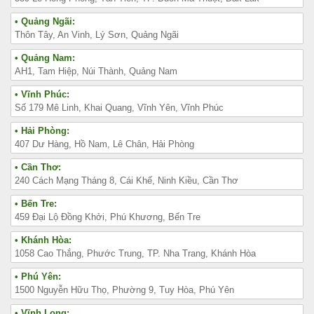
• Quảng Ngãi:
Thôn Tây, An Vinh, Lý Sơn, Quảng Ngãi
• Quảng Nam:
AH1, Tam Hiệp, Núi Thành, Quảng Nam
• Vĩnh Phúc:
Số 179 Mê Linh, Khai Quang, Vĩnh Yên, Vĩnh Phúc
• Hải Phòng:
407 Dư Hàng, Hồ Nam, Lê Chân, Hải Phòng
• Cần Thơ:
240 Cách Mạng Tháng 8, Cái Khế, Ninh Kiều, Cần Thơ
• Bến Tre:
459 Đại Lộ Đồng Khởi, Phú Khương, Bến Tre
• Khánh Hòa:
1058 Cao Thắng, Phước Trung, TP. Nha Trang, Khánh Hòa
• Phú Yên:
1500 Nguyễn Hữu Thọ, Phường 9, Tuy Hòa, Phú Yên
• Vĩnh Long: