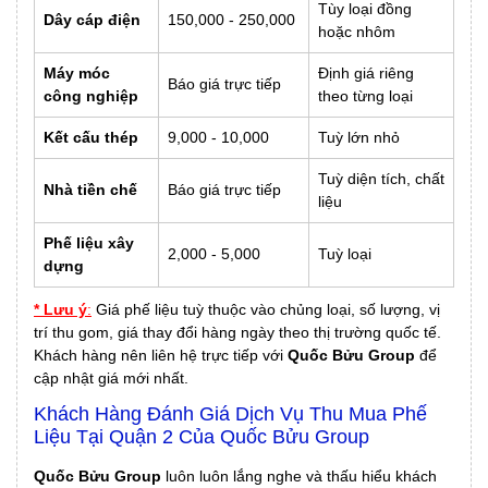
Tùy loại đồng
Dây cáp điện
150,000 - 250,000
hoặc nhôm
Máy móc
Định giá riêng
Báo giá trực tiếp
công nghiệp
theo từng loại
Kết cấu thép
9,000 - 10,000
Tuỳ lớn nhỏ
Tuỳ diện tích, chất
Nhà tiền chế
Báo giá trực tiếp
liệu
Phế liệu xây
2,000 - 5,000
Tuỳ loại
dựng
* Lưu ý
:
Giá phế liệu tuỳ thuộc vào chủng loại, số lượng, vị
trí thu gom, giá thay đổi hàng ngày theo thị trường quốc tế.
Khách hàng nên liên hệ trực tiếp với
Quốc Bửu Group
để
cập nhật giá mới nhất.
Khách Hàng Đánh Giá Dịch Vụ Thu Mua Phế
Liệu Tại Quận 2 Của Quốc Bửu Group
Quốc Bửu Group
luôn luôn lắng nghe và thấu hiểu khách