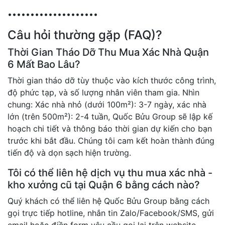
••••••••••••••••••••
Câu hỏi thường gặp (FAQ)?
Thời Gian Tháo Dỡ Thu Mua Xác Nhà Quận
6 Mất Bao Lâu?
Thời gian tháo dỡ tùy thuộc vào kích thước công trình,
độ phức tạp, và số lượng nhân viên tham gia. Nhìn
chung: Xác nhà nhỏ (dưới 100m²): 3-7 ngày, xác nhà
lớn (trên 500m²): 2-4 tuần, Quốc Bửu Group sẽ lập kế
hoạch chi tiết và thông báo thời gian dự kiến cho bạn
trước khi bắt đầu. Chúng tôi cam kết hoàn thành đúng
tiến độ và dọn sạch hiện trường.
Tôi có thể liên hệ dịch vụ thu mua xác nhà -
kho xưởng cũ tại Quận 6 bằng cách nào?
Quý khách có thể liên hệ Quốc Bửu Group bằng cách
gọi trực tiếp hotline, nhắn tin Zalo/Facebook/SMS, gửi