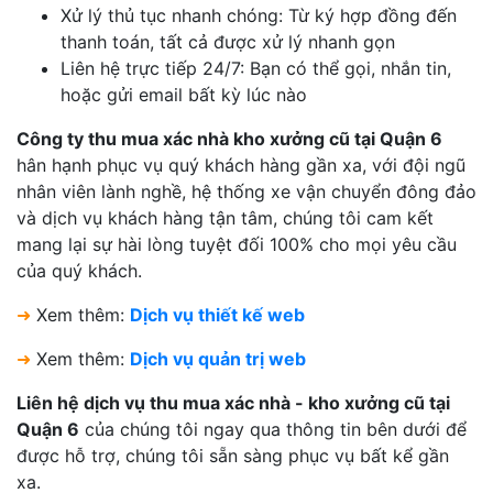
Xử lý thủ tục nhanh chóng: Từ ký hợp đồng đến
thanh toán, tất cả được xử lý nhanh gọn
Liên hệ trực tiếp 24/7: Bạn có thể gọi, nhắn tin,
hoặc gửi email bất kỳ lúc nào
Công ty thu mua xác nhà kho xưởng cũ tại Quận 6
hân hạnh phục vụ quý khách hàng gần xa, với đội ngũ
nhân viên lành nghề, hệ thống xe vận chuyển đông đảo
và dịch vụ khách hàng tận tâm, chúng tôi cam kết
mang lại sự hài lòng tuyệt đối 100% cho mọi yêu cầu
của quý khách.
➜
Xem thêm:
Dịch vụ thiết kế web
➜
Xem thêm:
Dịch vụ quản trị web
Liên hệ dịch vụ thu mua xác nhà - kho xưởng cũ tại
Quận 6
của chúng tôi ngay qua thông tin bên dưới để
được hỗ trợ, chúng tôi sẵn sàng phục vụ bất kể gần
xa.