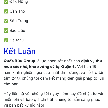
✅ Đắk Nông
✅ Cần Thơ
✅ Sóc Trăng
✅ Bạc Liêu
✅ Cà Mau
Kết Luận
Quốc Bửu Group
là lựa chọn tốt nhất cho
dịch vụ thu
mua xác nhà, kho xưởng cũ tại Quận 6
. Với hơn 15
năm kinh nghiệm, giá cao nhất thị trường, và hỗ trợ tận
tâm 24/7, chúng tôi cam kết mang đến giải pháp tối ưu
cho bạn.
Hãy liên hệ với chúng tôi ngay hôm nay để nhận tư vấn
miễn phí và báo giá chi tiết, chúng tôi sẵn sàng phục
vụ bạn bất kỳ lúc nào!