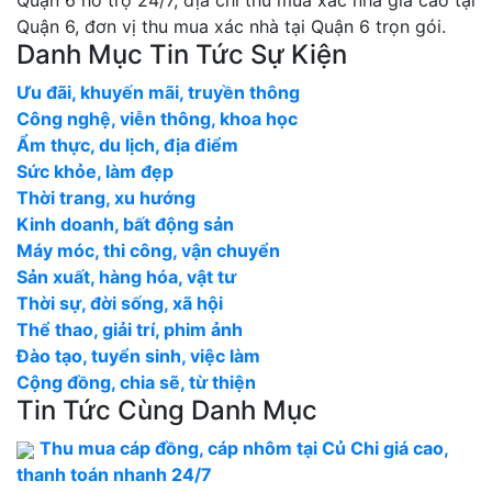
Quận 6 hỗ trợ 24/7, địa chỉ thu mua xác nhà giá cao tại
Quận 6, đơn vị thu mua xác nhà tại Quận 6 trọn gói.
Danh Mục Tin Tức Sự Kiện
Ưu đãi, khuyến mãi, truyền thông
Công nghệ, viễn thông, khoa học
Ẩm thực, du lịch, địa điểm
Sức khỏe, làm đẹp
Thời trang, xu hướng
Kinh doanh, bất động sản
Máy móc, thi công, vận chuyển
Sản xuất, hàng hóa, vật tư
Thời sự, đời sống, xã hội
Thể thao, giải trí, phim ảnh
Đào tạo, tuyển sinh, việc làm
Cộng đồng, chia sẽ, từ thiện
Tin Tức Cùng Danh Mục
Thu mua cáp đồng, cáp nhôm tại Củ Chi giá cao,
thanh toán nhanh 24/7