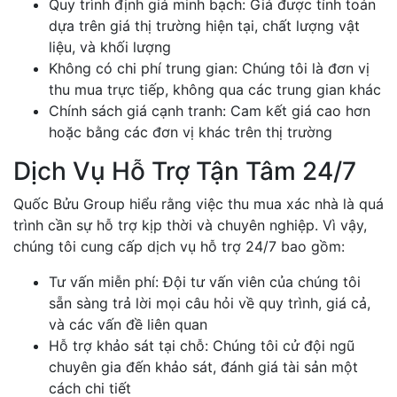
Quy trình định giá minh bạch: Giá được tính toán
dựa trên giá thị trường hiện tại, chất lượng vật
liệu, và khối lượng
Không có chi phí trung gian: Chúng tôi là đơn vị
thu mua trực tiếp, không qua các trung gian khác
Chính sách giá cạnh tranh: Cam kết giá cao hơn
hoặc bằng các đơn vị khác trên thị trường
Dịch Vụ Hỗ Trợ Tận Tâm 24/7
Quốc Bửu Group hiểu rằng việc thu mua xác nhà là quá
trình cần sự hỗ trợ kịp thời và chuyên nghiệp. Vì vậy,
chúng tôi cung cấp dịch vụ hỗ trợ 24/7 bao gồm:
Tư vấn miễn phí: Đội tư vấn viên của chúng tôi
sẵn sàng trả lời mọi câu hỏi về quy trình, giá cả,
và các vấn đề liên quan
Hỗ trợ khảo sát tại chỗ: Chúng tôi cử đội ngũ
chuyên gia đến khảo sát, đánh giá tài sản một
cách chi tiết