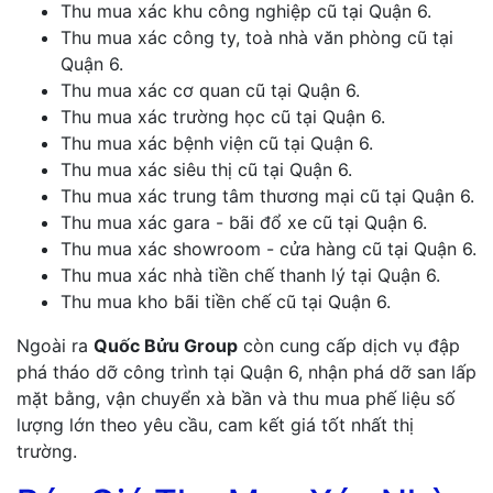
Thu mua xác khu công nghiệp cũ tại Quận 6.
Thu mua xác công ty, toà nhà văn phòng cũ tại
Quận 6.
Thu mua xác cơ quan cũ tại Quận 6.
Thu mua xác trường học cũ tại Quận 6.
Thu mua xác bệnh viện cũ tại Quận 6.
Thu mua xác siêu thị cũ tại Quận 6.
Thu mua xác trung tâm thương mại cũ tại Quận 6.
Thu mua xác gara - bãi đổ xe cũ tại Quận 6.
Thu mua xác showroom - cửa hàng cũ tại Quận 6.
Thu mua xác nhà tiền chế thanh lý tại Quận 6.
Thu mua kho bãi tiền chế cũ tại Quận 6.
Ngoài ra
Quốc Bửu Group
còn cung cấp dịch vụ đập
phá tháo dỡ công trình tại Quận 6, nhận phá dỡ san lấp
mặt bằng, vận chuyển xà bần và thu mua phế liệu số
lượng lớn theo yêu cầu, cam kết giá tốt nhất thị
trường.