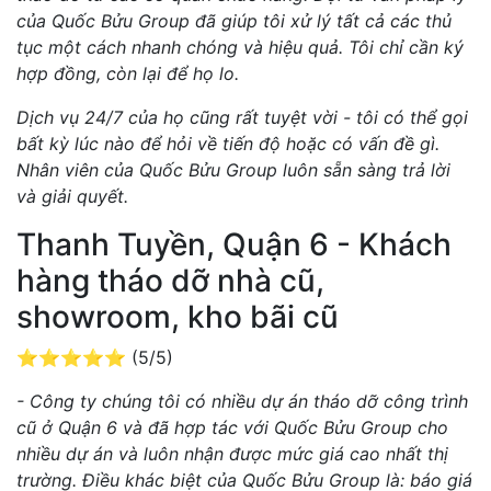
của Quốc Bửu Group đã giúp tôi xử lý tất cả các thủ
tục một cách nhanh chóng và hiệu quả. Tôi chỉ cần ký
hợp đồng, còn lại để họ lo.
Dịch vụ 24/7 của họ cũng rất tuyệt vời - tôi có thể gọi
bất kỳ lúc nào để hỏi về tiến độ hoặc có vấn đề gì.
Nhân viên của Quốc Bửu Group luôn sẵn sàng trả lời
và giải quyết.
Thanh Tuyền, Quận 6 - Khách
hàng tháo dỡ nhà cũ,
showroom, kho bãi cũ
⭐⭐⭐⭐⭐ (5/5)
- Công ty chúng tôi có nhiều dự án tháo dỡ công trình
cũ ở Quận 6 và đã hợp tác với Quốc Bửu Group cho
nhiều dự án và luôn nhận được mức giá cao nhất thị
trường. Điều khác biệt của Quốc Bửu Group là: báo giá