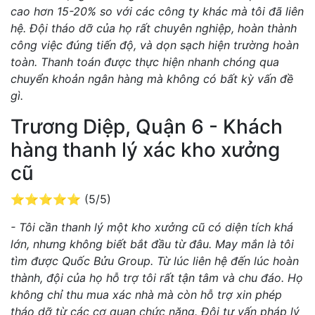
cao hơn 15-20% so với các công ty khác mà tôi đã liên
hệ. Đội tháo dỡ của họ rất chuyên nghiệp, hoàn thành
công việc đúng tiến độ, và dọn sạch hiện trường hoàn
toàn. Thanh toán được thực hiện nhanh chóng qua
chuyển khoản ngân hàng mà không có bất kỳ vấn đề
gì.
Trương Diệp, Quận 6 - Khách
hàng thanh lý xác kho xưởng
cũ
⭐⭐⭐⭐⭐ (5/5)
- Tôi cần thanh lý một kho xưởng cũ có diện tích khá
lớn, nhưng không biết bắt đầu từ đâu. May mắn là tôi
tìm được Quốc Bửu Group. Từ lúc liên hệ đến lúc hoàn
thành, đội của họ hỗ trợ tôi rất tận tâm và chu đáo. Họ
không chỉ thu mua xác nhà mà còn hỗ trợ xin phép
tháo dỡ từ các cơ quan chức năng. Đội tư vấn pháp lý