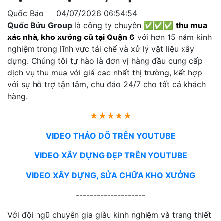
Quốc Bảo
04/07/2026 06:54:54
Quốc Bửu Group
là công ty chuyên ✅✅✅
thu mua
xác nhà, kho xưởng cũ tại Quận 6
với hơn 15 năm kinh
nghiệm trong lĩnh vực tái chế và xử lý vật liệu xây
dựng. Chúng tôi tự hào là đơn vị hàng đầu cung cấp
dịch vụ thu mua với giá cao nhất thị trường, kết hợp
với sự hỗ trợ tận tâm, chu đáo 24/7 cho tất cả khách
hàng.
★★★★★
VIDEO THÁO DỠ TRÊN YOUTUBE
VIDEO XÂY DỰNG ĐẸP TRÊN YOUTUBE
VIDEO XÂY DỰNG, SỬA CHỮA KHO XƯỞNG
--------------------
Với đội ngũ chuyên gia giàu kinh nghiệm và trang thiết