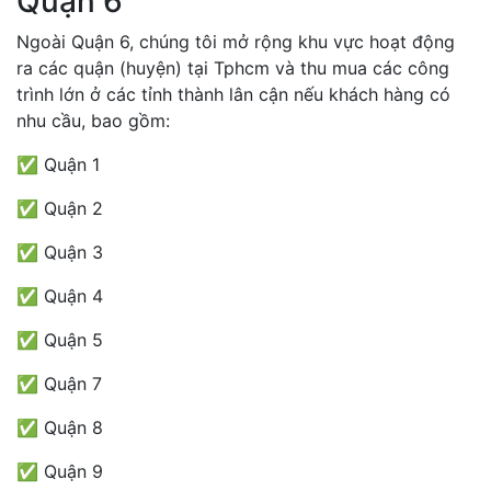
Quận 6
Ngoài Quận 6, chúng tôi mở rộng khu vực hoạt động
ra các quận (huyện) tại Tphcm và thu mua các công
trình lớn ở các tỉnh thành lân cận nếu khách hàng có
nhu cầu, bao gồm:
✅ Quận 1
✅ Quận 2
✅ Quận 3
✅ Quận 4
✅ Quận 5
✅ Quận 7
✅ Quận 8
✅ Quận 9