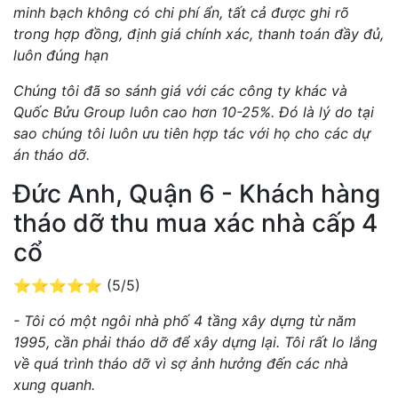
minh bạch không có chi phí ẩn, tất cả được ghi rõ
trong hợp đồng, định giá chính xác, thanh toán đầy đủ,
luôn đúng hạn
Chúng tôi đã so sánh giá với các công ty khác và
Quốc Bửu Group luôn cao hơn 10-25%. Đó là lý do tại
sao chúng tôi luôn ưu tiên hợp tác với họ cho các dự
án tháo dỡ.
Đức Anh, Quận 6 - Khách hàng
tháo dỡ thu mua xác nhà cấp 4
cổ
⭐⭐⭐⭐⭐ (5/5)
- Tôi có một ngôi nhà phố 4 tầng xây dựng từ năm
1995, cần phải tháo dỡ để xây dựng lại. Tôi rất lo lắng
về quá trình tháo dỡ vì sợ ảnh hưởng đến các nhà
xung quanh.