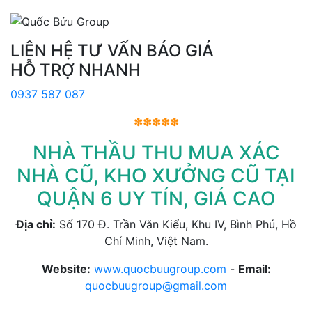
LIÊN HỆ TƯ VẤN BÁO GIÁ
HỖ TRỢ NHANH
0937 587 087
✽✽✽✽✽
NHÀ THẦU THU MUA XÁC
NHÀ CŨ, KHO XƯỞNG CŨ TẠI
QUẬN 6 UY TÍN, GIÁ CAO
Địa chỉ:
Số 170 Đ. Trần Văn Kiểu, Khu IV, Bình Phú, Hồ
Chí Minh, Việt Nam.
Website:
www.quocbuugroup.com
-
Email:
quocbuugroup@gmail.com