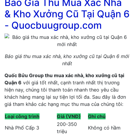
Báo Giá Thu Mua Xác Nhà
& Kho Xưởng Cũ Tại Quận 6
- Quocbuugroup.com
Báo giá thu mua xác nhà, kho xưởng cũ tại Quận 6 mới
nhất
Quốc Bửu Group thu mua xác nhà, kho xưởng cũ tại
Quận 6
với giá tốt nhất, cạnh tranh nhất thị trương
hiện nay, chúng tôi thanh toán nhanh theo yêu cầu
khách hàng mang lại sự tiện lợi tối đa. Sau đây là đơn
giá tham khảo các hạng mục thu mua của chúng tôi:
Loại công trình
Giá (VNĐ)
Ghi chú
200-350
Nhà Phố Cấp 3
Không có hầm
triệu