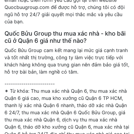
email hoặc điền form yêu cầu gọi lại trên website
Quocbuugroup.com để được hỗ trợ, chúng tôi có đội
ngũ hỗ trợ 24/7 giải quyết mọi thắc mắc và yêu cầu
của bạn.
Quốc Bửu Group thu mua xác nhà - kho bãi
cũ ở Quận 6 giá như thế nào?
Quốc Bửu Group cam kết mang lại mức giá cạnh tranh
và tốt nhất thị trường, công ty làm việc trực tiếp với
khách hàng không qua trung gian nên đảm bảo giá tốt,
hỗ trợ bài bản, làm nghề có tâm.
------------------------
✶ Từ khóa:
Thu mua xác nhà Quận 6, thu mua xác nhà
Quận 6 giá cao, mua kho xưởng cũ Quận 6 TP HCM,
thanh lý xác nhà Quận 6 nhanh, tháo dỡ xác nhà Quận
6 24/7, thu mua xác nhà Quận 6 Quốc Bửu Group, giá
thu mua xác nhà Quận 6, dịch vụ thu mua xác nhà
Quận 6, tháo dỡ kho xưởng cũ Quận 6, mua xác nhà tại