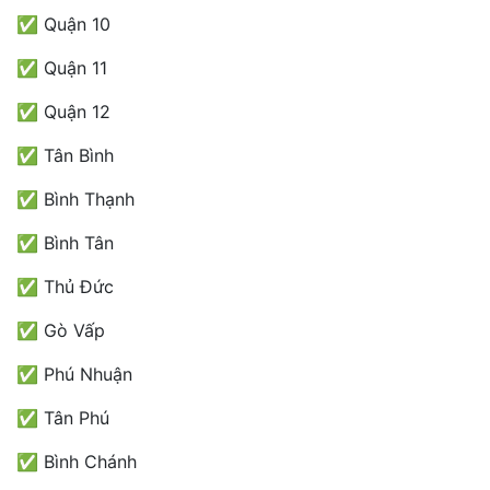
✅ Quận 10
✅ Quận 11
✅ Quận 12
✅ Tân Bình
✅ Bình Thạnh
✅ Bình Tân
✅ Thủ Đức
✅ Gò Vấp
✅ Phú Nhuận
✅ Tân Phú
✅ Bình Chánh