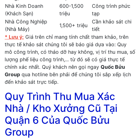
Nhà Kinh Doanh
600-1,500
Công trình phức
(Khách Sạn)
triệu
tạp
Nhà Công Nghiệp
Cần khảo sát chi
1,500+ triệu
(Nhà Máy)
tiết
* Lưu ý:
Giá trên chỉ mang tính chất tham khảo, trên
thực tế khảo sát chúng tôi sẽ báo giá dựa vào: Quy
mô công trình, có tháo dỡ hay không, vị trí thu mua, số
lượng phế liệu công trình,... từ đó sẽ có giá thực tế
chính xác nhất. Quý khách nên gọi ngay
Quốc Bửu
Group
qua hotline bên phải để chúng tôi sắp xếp lịch
đến khảo sát trực tiếp.
Quy Trình Thu Mua Xác
Nhà / Kho Xưởng Cũ Tại
Quận 6 Của Quốc Bửu
Group