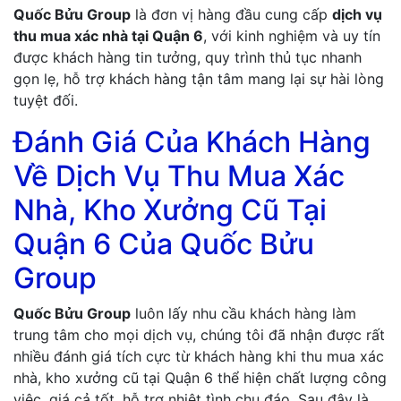
Quốc Bửu Group
là đơn vị hàng đầu cung cấp
dịch vụ
thu mua xác nhà tại Quận 6
, với kinh nghiệm và uy tín
được khách hàng tin tưởng, quy trình thủ tục nhanh
gọn lẹ, hỗ trợ khách hàng tận tâm mang lại sự hài lòng
tuyệt đối.
Đánh Giá Của Khách Hàng
Về Dịch Vụ Thu Mua Xác
Nhà, Kho Xưởng Cũ Tại
Quận 6 Của Quốc Bửu
Group
Quốc Bửu Group
luôn lấy nhu cầu khách hàng làm
trung tâm cho mọi dịch vụ, chúng tôi đã nhận được rất
nhiều đánh giá tích cực từ khách hàng khi thu mua xác
nhà, kho xưởng cũ tại Quận 6 thể hiện chất lượng công
việc, giá cả tốt, hỗ trợ nhiệt tình chu đáo. Sau đây là