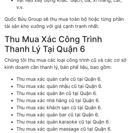
Vật liệu xây dựng khác: Gạch, đá, xi măng, cát,
v.v.
Quốc Bửu Group sẽ thu mua toàn bộ hoặc từng phần
tài sản kho xưởng với giá cạnh tranh nhất.
Thu Mua Xác Công Trình
Thanh Lý Tại Quận 6
Chúng tôi thu mua các loại công trình cũ và các cơ sở
kinh doanh cần thanh lý, bán phế liệu, bao gồm:
Thu mua xác quán cafe cũ tại Quận 6.
Thu mua xác quán nhậu cũ tại Quận 6.
Thu mua xác quán ăn cũ tại Quận 6.
Thu mua xác nhà hàng cũ tại Quận 6.
Thu mua xác khách sạn cũ tại Quận 6.
Thu mua xác quán bar cũ tại Quận 6.
Thu mua xác quán karaoke cũ tại Quận 6.
Thu mua xác quán massage cũ tại Quận 6.