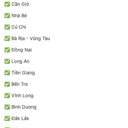
✅ Cần Giờ
✅ Nhà Bè
✅ Củ Chi
✅ Bà Rịa - Vũng Tàu
✅ Đồng Nai
✅ Long An
✅ Tiền Giang
✅ Bến Tre
✅ Vĩnh Long
✅ Bình Dương
✅ Đắk Lắk