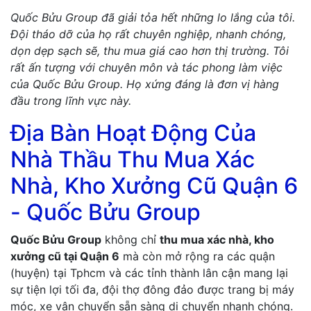
Quốc Bửu Group đã giải tỏa hết những lo lắng của tôi.
Đội tháo dỡ của họ rất chuyên nghiệp, nhanh chóng,
dọn dẹp sạch sẽ, thu mua giá cao hơn thị trường. Tôi
rất ấn tượng với chuyên môn và tác phong làm việc
của Quốc Bửu Group. Họ xứng đáng là đơn vị hàng
đầu trong lĩnh vực này.
Địa Bàn Hoạt Động Của
Nhà Thầu Thu Mua Xác
Nhà, Kho Xưởng Cũ Quận 6
- Quốc Bửu Group
Quốc Bửu Group
không chỉ
thu mua xác nhà, kho
xưởng cũ tại Quận 6
mà còn mở rộng ra các quận
(huyện) tại Tphcm và các tỉnh thành lân cận mang lại
sự tiện lợi tối đa, đội thợ đông đảo được trang bị máy
móc, xe vận chuyển sẵn sàng di chuyển nhanh chóng.