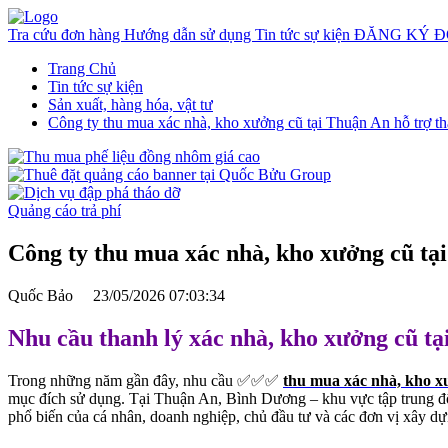
Tra cứu đơn hàng
Hướng dẫn sử dụng
Tin tức sự kiện
ĐĂNG KÝ Đ
Trang Chủ
Tin tức sự kiện
Sản xuất, hàng hóa, vật tư
Công ty thu mua xác nhà, kho xưởng cũ tại Thuận An hỗ trợ t
Quảng cáo trả phí
Công ty thu mua xác nhà, kho xưởng cũ tạ
Quốc Bảo
23/05/2026 07:03:34
Nhu cầu thanh lý xác nhà, kho xưởng cũ t
Trong những năm gần đây, nhu cầu ✅✅✅
thu mua xác nhà, kho x
mục đích sử dụng. Tại Thuận An, Bình Dương – khu vực tập trung đông
phổ biến của cá nhân, doanh nghiệp, chủ đầu tư và các đơn vị xây dự