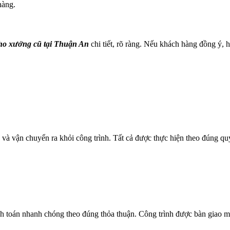
hàng.
kho xưởng cũ tại Thuận An
chi tiết, rõ ràng. Nếu khách hàng đồng ý, h
ệu và vận chuyển ra khỏi công trình. Tất cả được thực hiện theo đúng q
h toán nhanh chóng theo đúng thỏa thuận. Công trình được bàn giao mặ