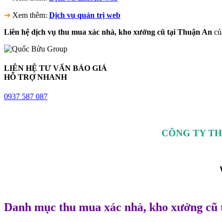
➜
Xem thêm:
Dịch vụ quản trị web
Liên hệ dịch vụ thu mua xác nhà, kho xưởng cũ tại Thuận An
của
LIÊN HỆ TƯ VẤN BÁO GIÁ
HỖ TRỢ NHANH
0937 587 087
CÔNG TY TH
Danh mục thu mua xác nhà, kho xưởng cũ