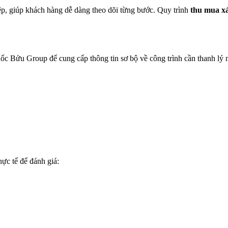
iệp, giúp khách hàng dễ dàng theo dõi từng bước. Quy trình
thu mua x
ốc Bửu Group để cung cấp thông tin sơ bộ về công trình cần thanh lý 
hực tế để đánh giá: