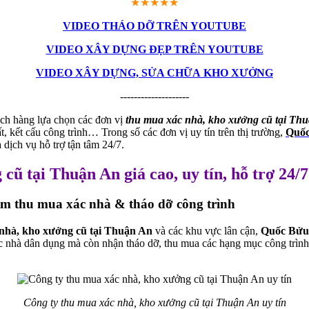
★★★★★
VIDEO THÁO DỠ TRÊN YOUTUBE
VIDEO XÂY DỰNG ĐẸP TRÊN YOUTUBE
VIDEO XÂY DỰNG, SỬA CHỮA KHO XƯỞNG
--------------------
hách hàng lựa chọn các đơn vị
thu mua xác nhà, kho xưởng cũ tại Thu
ất, kết cấu công trình… Trong số các đơn vị uy tín trên thị trường,
Quốc
 dịch vụ hỗ trợ tận tâm 24/7.
ũ tại Thuận An giá cao, uy tín, hỗ trợ 24/7
m thu mua xác nhà & tháo dỡ công trình
nhà, kho xưởng cũ tại Thuận An
và các khu vực lân cận,
Quốc Bửu
c nhà dân dụng mà còn nhận tháo dỡ, thu mua các hạng mục công trình
Công ty thu mua xác nhà, kho xưởng cũ tại Thuận An uy tín