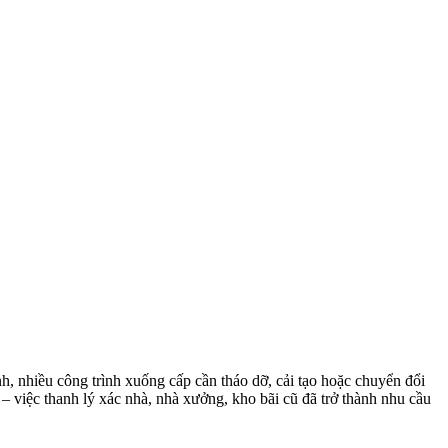
, nhiều công trình xuống cấp cần tháo dỡ, cải tạo hoặc chuyển đổi
 việc thanh lý xác nhà, nhà xưởng, kho bãi cũ đã trở thành nhu cầu