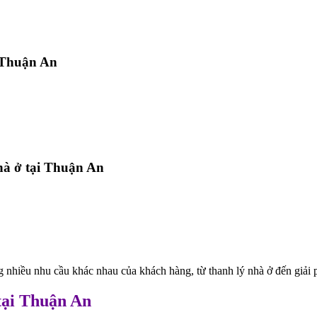
i Thuận An
hà ở tại Thuận An
g nhiều nhu cầu khác nhau của khách hàng, từ thanh lý nhà ở đến giải
tại Thuận An