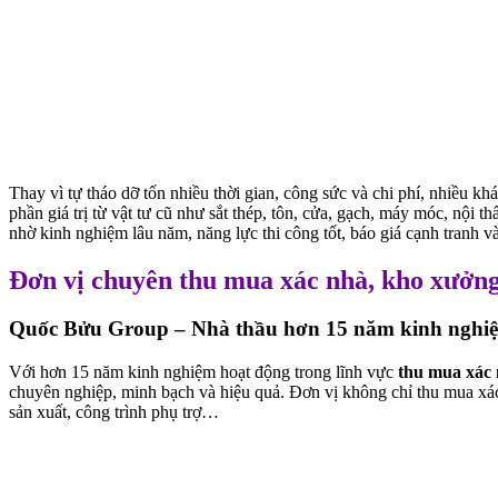
Thay vì tự tháo dỡ tốn nhiều thời gian, công sức và chi phí, nhiều k
phần giá trị từ vật tư cũ như sắt thép, tôn, cửa, gạch, máy móc, nội th
nhờ kinh nghiệm lâu năm, năng lực thi công tốt, báo giá cạnh tranh và
Đơn vị chuyên thu mua xác nhà, kho xưởng c
Quốc Bửu Group – Nhà thầu hơn 15 năm kinh nghiệ
Với hơn 15 năm kinh nghiệm hoạt động trong lĩnh vực
thu mua xác 
chuyên nghiệp, minh bạch và hiệu quả. Đơn vị không chỉ thu mua xá
sản xuất, công trình phụ trợ…