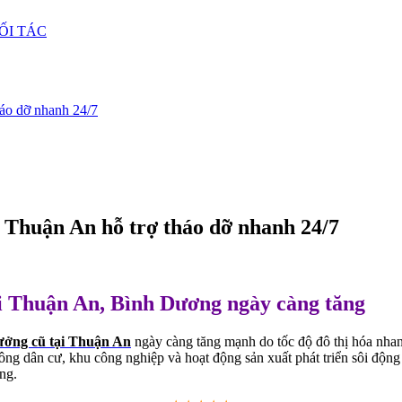
ỐI TÁC
háo dỡ nhanh 24/7
i Thuận An hỗ trợ tháo dỡ nhanh 24/7
ại Thuận An, Bình Dương ngày càng tăng
ưởng cũ tại Thuận An
ngày càng tăng mạnh do tốc độ đô thị hóa nhanh
 dân cư, khu công nghiệp và hoạt động sản xuất phát triển sôi động –
ng.