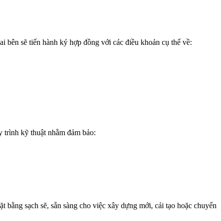
ai bên sẽ tiến hành ký hợp đồng với các điều khoản cụ thể về:
uy trình kỹ thuật nhằm đảm bảo:
t bằng sạch sẽ, sẵn sàng cho việc xây dựng mới, cải tạo hoặc chuyển