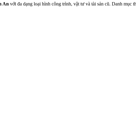
n An
với đa dạng loại hình công trình, vật tư và tài sản cũ. Danh mục 