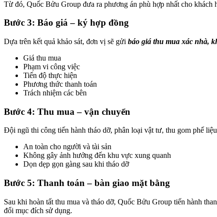
Từ đó, Quốc Bửu Group đưa ra phương án phù hợp nhất cho khách 
Bước 3: Báo giá – ký hợp đồng
Dựa trên kết quả khảo sát, đơn vị sẽ gửi
báo giá thu mua xác nhà, 
Giá thu mua
Phạm vi công việc
Tiến độ thực hiện
Phương thức thanh toán
Trách nhiệm các bên
Bước 4: Thu mua – vận chuyển
Đội ngũ thi công tiến hành tháo dỡ, phân loại vật tư, thu gom phế li
An toàn cho người và tài sản
Không gây ảnh hưởng đến khu vực xung quanh
Dọn dẹp gọn gàng sau khi tháo dỡ
Bước 5: Thanh toán – bàn giao mặt bằng
Sau khi hoàn tất thu mua và tháo dỡ, Quốc Bửu Group tiến hành than
đổi mục đích sử dụng.