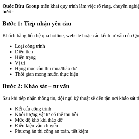
Quốc Bửu Group
triển khai quy trình làm việc rõ ràng, chuyên ngh
bước:
Bước 1: Tiếp nhận yêu cầu
Khách hàng liên hệ qua hotline, website hoặc các kênh tư vấn của Qu
Loại công trình
Diện tích
Hiện trạng
Vị trí
Hạng mục cần thu mua/tháo dỡ
Thời gian mong muốn thực hiện
Bước 2: Khảo sát – tư vấn
Sau khi tiếp nhận thông tin, đội ngũ kỹ thuật sẽ đến tận nơi khảo sát t
Kết cấu công trình
Khối lượng vật tư có thể thu hồi
Mức độ khó khi tháo dỡ
Điều kiện vận chuyển
Phương án thi công an toàn, tiết kiệm