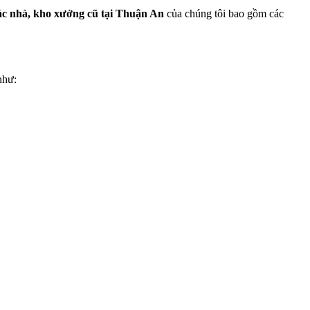
ác nhà, kho xưởng cũ tại Thuận An
của chúng tôi bao gồm các
như: