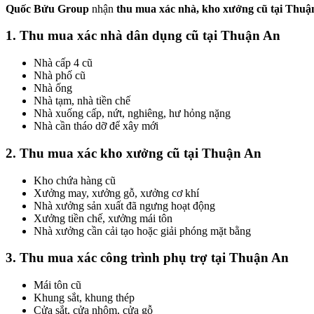
Quốc Bửu Group
nhận
thu mua xác nhà, kho xưởng cũ tại Thuậ
1. Thu mua xác nhà dân dụng cũ tại Thuận An
Nhà cấp 4 cũ
Nhà phố cũ
Nhà ống
Nhà tạm, nhà tiền chế
Nhà xuống cấp, nứt, nghiêng, hư hỏng nặng
Nhà cần tháo dỡ để xây mới
2. Thu mua xác kho xưởng cũ tại Thuận An
Kho chứa hàng cũ
Xưởng may, xưởng gỗ, xưởng cơ khí
Nhà xưởng sản xuất đã ngưng hoạt động
Xưởng tiền chế, xưởng mái tôn
Nhà xưởng cần cải tạo hoặc giải phóng mặt bằng
3. Thu mua xác công trình phụ trợ tại Thuận An
Mái tôn cũ
Khung sắt, khung thép
Cửa sắt, cửa nhôm, cửa gỗ