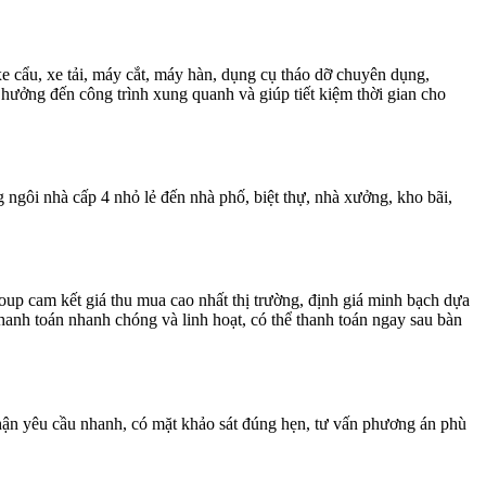
 cẩu, xe tải, máy cắt, máy hàn, dụng cụ tháo dỡ chuyên dụng,
 hưởng đến công trình xung quanh và giúp tiết kiệm thời gian cho
ngôi nhà cấp 4 nhỏ lẻ đến nhà phố, biệt thự, nhà xưởng, kho bãi,
up cam kết giá thu mua cao nhất thị trường, định giá minh bạch dựa
 thanh toán nhanh chóng và linh hoạt, có thể thanh toán ngay sau bàn
nhận yêu cầu nhanh, có mặt khảo sát đúng hẹn, tư vấn phương án phù