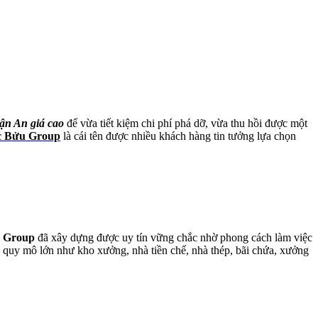
ận An giá cao
để vừa tiết kiệm chi phí phá dỡ, vừa thu hồi được một
 Bửu Group
là cái tên được nhiều khách hàng tin tưởng lựa chọn
 Group
đã xây dựng được uy tín vững chắc nhờ phong cách làm việc
 quy mô lớn như kho xưởng, nhà tiền chế, nhà thép, bãi chứa, xưởng