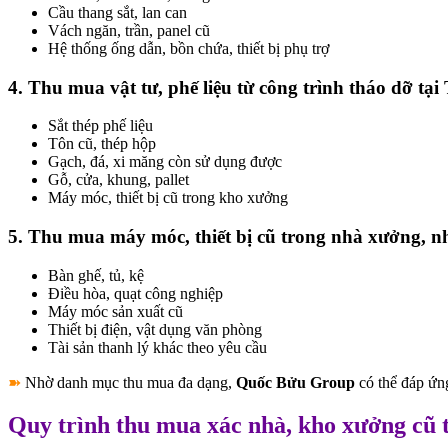
Cầu thang sắt, lan can
Vách ngăn, trần, panel cũ
Hệ thống ống dẫn, bồn chứa, thiết bị phụ trợ
4. Thu mua vật tư, phế liệu từ công trình tháo dỡ tạ
Sắt thép phế liệu
Tôn cũ, thép hộp
Gạch, đá, xi măng còn sử dụng được
Gỗ, cửa, khung, pallet
Máy móc, thiết bị cũ trong kho xưởng
5. Thu mua máy móc, thiết bị cũ trong nhà xưởng, n
Bàn ghế, tủ, kệ
Điều hòa, quạt công nghiệp
Máy móc sản xuất cũ
Thiết bị điện, vật dụng văn phòng
Tài sản thanh lý khác theo yêu cầu
➽
Nhờ danh mục thu mua đa dạng,
Quốc Bửu Group
có thể đáp ứn
Quy trình thu mua xác nhà, kho xưởng cũ 